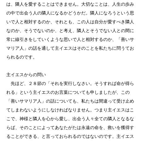
は、隣人を愛することはできません。大切なことは、人生の歩み
の中で出会う人の隣人になるかどうかだ。隣人になろうという思
いで人と相対するのか、それとも、この人は自分が愛すべき隣人
なのか、そうでないのか、と考え、隣人とそうでない人との間に
常に線引きをしていくような思いで人と相対するのか、「善いサ
マリア人」の話を通して主イエスはそのことを私たちに問うてお
られるのです。
主イエスからの問い
先ほど、２８節の「それを実行しなさい。そうすれば命が得ら
れる」という主イエスのお言葉についても申しましたが、この
「善いサマリア人」の話についても、私たちは間違って受け止め
てしまわないようにしなければなりません。つまり主イエスはこ
こで、神様と隣人を心から愛し、出会う人々全ての隣人となるな
らば、そのことによってあなたがたは永遠の命を、救いを獲得す
ることができる、と言っておられるのではないのです。主イエス