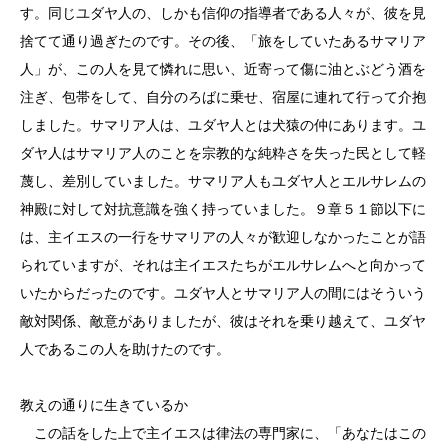
す。同じユダヤ人の、しかも信仰の指導者である人々が、彼を見
捨てて通り過ぎたのです。その後、「旅をしていたあるサマリア
人」が、この人を見て憐れに思い、近寄って傷に油とぶどう酒を
注ぎ、包帯をして、自分のろばに乗せ、宿屋に連れて行って介抱
しました。サマリア人は、ユダヤ人とは犬猿の仲にあります。ユ
ダヤ人はサマリア人のことを宗教的な純粋さを失った民として軽
蔑し、差別していました。サマリア人もユダヤ人とエルサレムの
神殿に対して対抗意識を強く持っていました。９章５１節以下に
は、主イエスの一行をサマリアの人々が歓迎しなかったことが語
られていますが、それは主イエスたちがエルサレムへと向かって
いたからだったのです。ユダヤ人とサマリア人の間にはそういう
敵対関係、敵意がありましたが、彼はそれを乗り越えて、ユダヤ
人であるこの人を助けたのです。
教えの通りに生きているか
この話をした上で主イエスは律法の専門家に、「あなたはこの