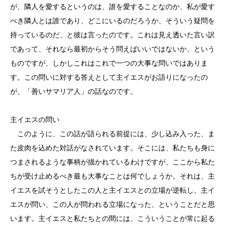
が、隣人を愛するというのは、誰を愛することなのか、私が愛す
べき隣人とは誰であり、どこにいるのだろうか、そういう疑問を
持っているのだ、と彼は言ったのです。これは見え透いた言い訳
であって、それなら最初からそう問えばいいではないか、という
ものですが、しかしこれはこれで一つの大事な問いではありま
す。この問いに対する答えとして主イエスがお語りになったの
が、「善いサマリア人」の話なのです。
主イエスの問い
このように、この話が語られる前提には、少し込み入った、ま
た皮肉を込めた対話がなされています。そこには、私たちも身に
つまされるような事柄が描かれているわけですが、ここから私た
ちが受け止めるべき最も大事なことは何でしょうか。それは、主
イエスを試そうとしたこの人と主イエスとの立場が逆転し、主イ
エスが問い、この人が問われる立場になった、ということだと思
います。主イエスと私たちとの間には、こういうことが常に起る