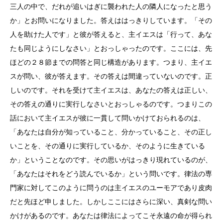
三人の中で、だれが追いはぎに襲われた人の隣人になったと思う
か」とお問いになりました。答えははっきりしています。「その
人を助けた人です」と彼が答えると、主イエスは「行って、あな
たも同じようにしなさい」とおっしゃったのです。ここには、先
ほどの２８節までの問答と同じ構造があります。つまり、主イエ
スが問い、彼が答えます。その答えは間違っていないのです。正
しいのです。それを受けて主イエスは、あなたの答えは正しい、
その答えの通りに実行しなさいとおっしゃるのです。つまりこの
話において主イエスが彼に一貫して問いかけておられるのは、
「あなたは自分が知っていること、分かっていること、その正し
いことを、その通りに実行しているか、そのように生きている
か」ということなのです。その思いがはっきり現れているのが、
「あなたはそれをどう読んでいるか」という問いです。律法の専
門家に対してこのように問うのは主イエスのユーモアであり皮肉
だと先ほど申しました。しかしここにはさらに深い、真剣な問い
かけがあるのです。あなたは律法によってこそ永遠の命が得られ