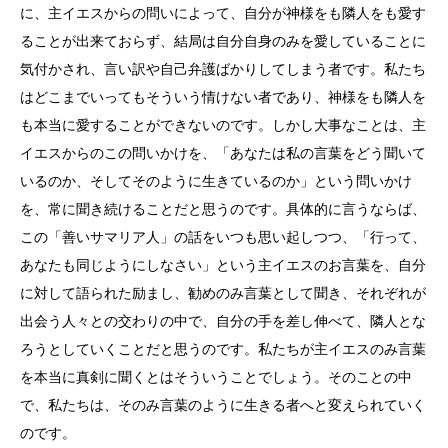
に、主イエスからの問いによって、自分が神様をも隣人をも愛す
ることが出来ておらず、結局は自分自身のみを愛していることに
気付かされ、言い訳や自己弁護ばかりしてしまう者です。私たち
はどこまでいってもそういう情けない者であり、神様をも隣人を
も本当に愛することができないのです。しかし大事なことは、主
イエスからのこの問いかけを、「あなたは私の言葉をどう聞いて
いるのか、そしてそのように生きているのか」という問いかけ
を、常に聞き続けることだと思うのです。具体的に言うならば、
この「善いサマリア人」の話をいつも思い起しつつ、「行って、
あなたも同じようにしなさい」という主イエスのお言葉を、自分
に対して語られた励まし、勧めのみ言葉として聞き、それぞれが
出会う人々との交わりの中で、自分の手を差し伸べて、隣人とな
ろうとしていくことだと思うのです。私たちが主イエスのみ言葉
を本当に真剣に聞くとはそういうことでしょう。そのことの中
で、私たちは、そのみ言葉のように生きる者へと変えられていく
のです。