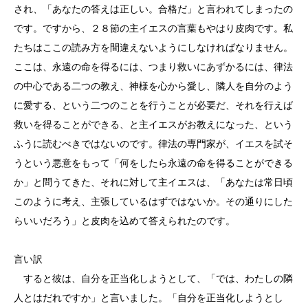
され、「あなたの答えは正しい。合格だ」と言われてしまったの
です。ですから、２８節の主イエスの言葉もやはり皮肉です。私
たちはここの読み方を間違えないようにしなければなりません。
ここは、永遠の命を得るには、つまり救いにあずかるには、律法
の中心である二つの教え、神様を心から愛し、隣人を自分のよう
に愛する、という二つのことを行うことが必要だ、それを行えば
救いを得ることができる、と主イエスがお教えになった、という
ふうに読むべきではないのです。律法の専門家が、イエスを試そ
うという悪意をもって「何をしたら永遠の命を得ることができる
か」と問うてきた、それに対して主イエスは、「あなたは常日頃
このように考え、主張しているはずではないか。その通りにした
らいいだろう」と皮肉を込めて答えられたのです。
言い訳
すると彼は、自分を正当化しようとして、「では、わたしの隣
人とはだれですか」と言いました。「自分を正当化しようとし