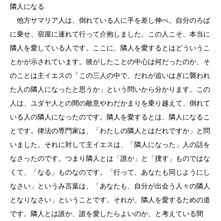
隣人になる
他方サマリア人は、倒れている人に手を差し伸べ、自分のろば
に乗せ、宿屋に連れて行って介抱しました。この人こそ、本当に
隣人を愛している人です。ここに、隣人を愛するとはどういうこ
とかが示されています。彼がしたことの中心は何だったのか、そ
のことは主イエスの「この三人の中で、だれが追いはぎに襲われ
た人の隣人になったと思うか」という問いから分かります。この
人は、ユダヤ人との間の敵意やわだかまりを乗り越えて、倒れて
いる人の隣人になったのです。隣人を愛するとは、隣人になるこ
とです。律法の専門家は、「わたしの隣人とはだれですか」と問
いました。それに対して主イエスは、「隣人になった」人の話を
なさったのです。つまり隣人とは「誰か」と「捜す」ものではな
くて、「なる」ものなのです。「行って、あなたも同じようにし
なさい」というみ言葉は、「あなたも、自分が出会う人々の隣人
となりなさい」ということです。それが、隣人を愛するための道
です。隣人とは誰か、誰を愛したらよいのか、と考えている間