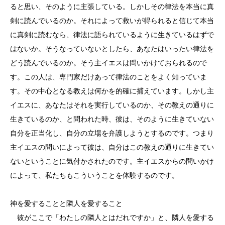
ると思い、そのように主張している。しかしその律法を本当に真
剣に読んでいるのか。それによって救いが得られると信じて本当
に真剣に読むなら、律法に語られているように生きているはずで
はないか。そうなっていないとしたら、あなたはいったい律法を
どう読んでいるのか。そう主イエスは問いかけておられるので
す。この人は、専門家だけあって律法のことをよく知っていま
す。その中心となる教えは何かを的確に捕えています。しかし主
イエスに、あなたはそれを実行しているのか、その教えの通りに
生きているのか、と問われた時、彼は、そのように生きていない
自分を正当化し、自分の立場を弁護しようとするのです。つまり
主イエスの問いによって彼は、自分はこの教えの通りに生きてい
ないということに気付かされたのです。主イエスからの問いかけ
によって、私たちもこういうことを体験するのです。
神を愛することと隣人を愛すること
彼がここで「わたしの隣人とはだれですか」と、隣人を愛する