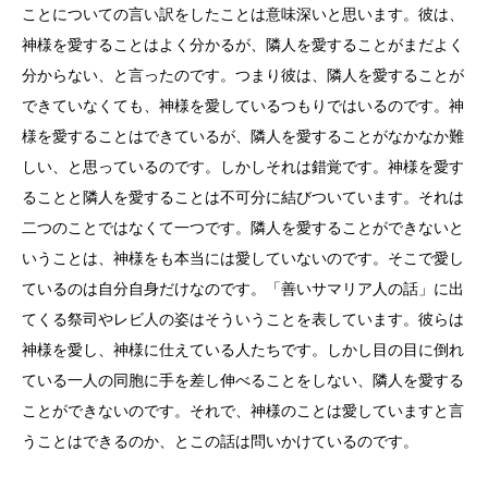
ことについての言い訳をしたことは意味深いと思います。彼は、
神様を愛することはよく分かるが、隣人を愛することがまだよく
分からない、と言ったのです。つまり彼は、隣人を愛することが
できていなくても、神様を愛しているつもりではいるのです。神
様を愛することはできているが、隣人を愛することがなかなか難
しい、と思っているのです。しかしそれは錯覚です。神様を愛す
ることと隣人を愛することは不可分に結びついています。それは
二つのことではなくて一つです。隣人を愛することができないと
いうことは、神様をも本当には愛していないのです。そこで愛し
ているのは自分自身だけなのです。「善いサマリア人の話」に出
てくる祭司やレビ人の姿はそういうことを表しています。彼らは
神様を愛し、神様に仕えている人たちです。しかし目の目に倒れ
ている一人の同胞に手を差し伸べることをしない、隣人を愛する
ことができないのです。それで、神様のことは愛していますと言
うことはできるのか、とこの話は問いかけているのです。