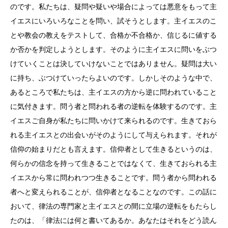
のです。私たちは、疑問や疑いや場合によっては悪意をもって主
イエスにいろいろなことを問い、試そうとします。主イエスのこ
とや教会の教えをテストして、合格か不合格か、信じるに値する
か否かを判定しようとします。そのように主イエスに問いをぶつ
けていくことは決していけないことではありません。疑問は大い
に持ち、ぶつけていったらよいのです。しかしそのような中で、
あるところで私たちは、主イエスの方から逆に問われていること
に気付きます。問う者と問われる者の逆転を体験するのです。主
イエスご自身が私たちに問いかけて来られるのです。生きておら
れる主イエスとの出会いがそのようにして与えられます。それが
信仰の始まりだとも言えます。信仰者として生きるというのは、
何らかの信念を持って生きることではなくて、生きておられる主
イエスから常に問われつつ生きることです。問う者から問われる
者へと変えられることが、信仰者となることなのです。この話に
おいて、律法の専門家と主イエスとの間に立場の逆転をもたらし
たのは、「律法には何と書いてあるか。あなたはそれをどう読ん