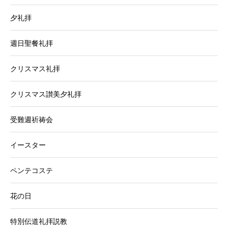
夕礼拝
週日聖餐礼拝
クリスマス礼拝
クリスマス讃美夕礼拝
受難週祈祷会
イースター
ペンテコステ
花の日
特別伝道礼拝説教