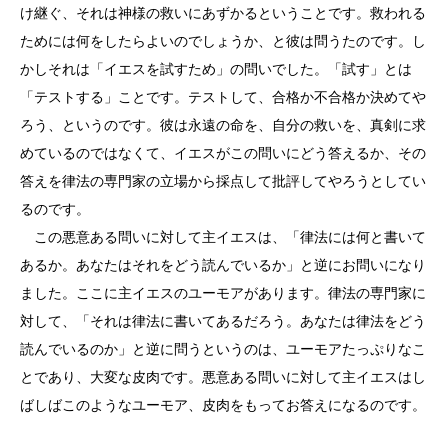
け継ぐ、それは神様の救いにあずかるということです。救われる
ためには何をしたらよいのでしょうか、と彼は問うたのです。し
かしそれは「イエスを試すため」の問いでした。「試す」とは
「テストする」ことです。テストして、合格か不合格か決めてや
ろう、というのです。彼は永遠の命を、自分の救いを、真剣に求
めているのではなくて、イエスがこの問いにどう答えるか、その
答えを律法の専門家の立場から採点して批評してやろうとしてい
るのです。
この悪意ある問いに対して主イエスは、「律法には何と書いて
あるか。あなたはそれをどう読んでいるか」と逆にお問いになり
ました。ここに主イエスのユーモアがあります。律法の専門家に
対して、「それは律法に書いてあるだろう。あなたは律法をどう
読んでいるのか」と逆に問うというのは、ユーモアたっぷりなこ
とであり、大変な皮肉です。悪意ある問いに対して主イエスはし
ばしばこのようなユーモア、皮肉をもってお答えになるのです。