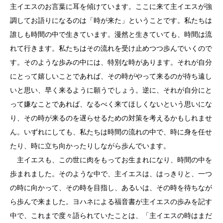
主イエスのお言葉に耳を傾けています。ここに来て主イエスが強
調してお語りになるのは「時が来た」ということです。私たちは
誰しも時間の中で生きています。漫然と生きていても、時間は流
れて行きます。私たちはその流れを受け止めつつ歩んでいくので
す。そのような歩みの中には、特別な時があります。それが自分
にとって嬉しいことであれば、その時がやって来るのが待ち遠し
いと思い、早く来るように願うでしょう。逆に、それが自分にと
って嫌なことであれば、なるべく来てほしくないという思いにな
り、その時が来るのを遅らせるための対策を考えるかもしれませ
ん。いずれにしても、私たちは時間の流れの中で、時に身を任せ
たり、時に立ち向かったりしながら歩んでいます。
主イエスも、この世に肉をもってお生まれになり、時間の中を
歩まれました。そのような中で、主イエスは、はっきりと、一つ
の時に向かって、その時を目指し、あるいは、その時を待ちなが
ら歩んで来ました。ヨハネによる福音書が主イエスの歩みを記す
中で、これまで度々語られていたことは、「主イエスの時はまだ