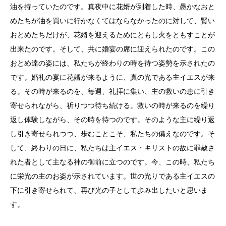
油を持っていたのです。真夜中に花婿が到着した時、愚かなおと
めたちが油を買いに行かなくてはならなかったのに対して、賢い
おとめたちだけが、花婿を迎えるためにともし火をともすことが
出来たのです。そして、共に婚宴の席に迎えられたのです。この
おとめ達の姿には、私たちが終わりの時を待つ姿勢を示されたの
です。婚礼の宴に花婿が来るように、真の光である主イエスが来
る。その時が来るのを、毎週、礼拝に集い、主の救いの恵に引き
寄せられながら、祈りつつ待ち続ける。救いの時が来るのを繰り
返し体験しながら、その時を待つのです。そのような主に繰り返
し引き寄せられつつ、歩むことこそ、私たちの備えなのです。そ
して、終わりの日に、私たちは主イエス・キリストの故に罪赦さ
れた者として主なる神の御前に立つのです。今、この時、私たち
に栄光の主のお姿が示されています。世の光りである主イエスの
下に引き寄せられて、再び光の子として歩み出したいと思いま
す。