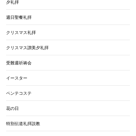
夕礼拝
週日聖餐礼拝
クリスマス礼拝
クリスマス讃美夕礼拝
受難週祈祷会
イースター
ペンテコステ
花の日
特別伝道礼拝説教