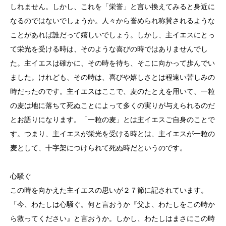
しれません。しかし、これを「栄誉」と言い換えてみると身近に
なるのではないでしょうか。人々から誉められ称賛されるような
ことがあれば誰だって嬉しいでしょう。しかし、主イエスにとっ
て栄光を受ける時は、そのような喜びの時ではありませんでし
た。主イエスは確かに、その時を待ち、そこに向かって歩んでい
ました。けれども、その時は、喜びや嬉しさとは程遠い苦しみの
時だったのです。主イエスはここで、麦のたとえを用いて、一粒
の麦は地に落ちて死ぬことによって多くの実りが与えられるのだ
とお語りになります。「一粒の麦」とは主イエスご自身のことで
す。つまり、主イエスが栄光を受ける時とは、主イエスが一粒の
麦として、十字架につけられて死ぬ時だというのです。
心騒ぐ
この時を向かえた主イエスの思いが２７節に記されています。
「今、わたしは心騒ぐ。何と言おうか『父よ、わたしをこの時か
ら救ってください』と言おうか。しかし、わたしはまさにこの時