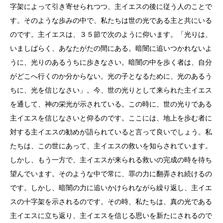
字架によって引き寄せられつつ、主イエスの後に従う人のことで
す。そのような歩みの中で、私たちは世の光である主と共にいる
のです。主イエスは、３５節で次のように仰います。「光りは、
いましばらく、あなたがたの間にある。暗闇に追いつかれないよ
うに、光りのあるうちに歩きなさい。暗闇の中を歩く者は、自分
がどこへ行くのか分からない。光の子となるために、光のあるう
ちに、光を信じなさい」。今、世の光りとして来られた主イエス
を通して、神の栄光が示されている。この時に、世の光りである
主イエスを信じなさいと仰るのです。ここには、地上を歩む者に
対する主イエスの勧めが語られていると言って良いでしょう。私
たちは、この世にあって、主イエスの救いを知らされています。
しかし、もう一方で、主イエスが来られる救いの完成の時を待ち
望んでいます。そのような中で常に、罪の力に翻弄され続けるの
です。しかし、暗闇の力に追いかけられながら繰り返し、主イエ
スの十字架を示されるのです。その時、私たちは、真の光である
主イエスに立ち返り、主イエスを信じる思いを新たにされるので