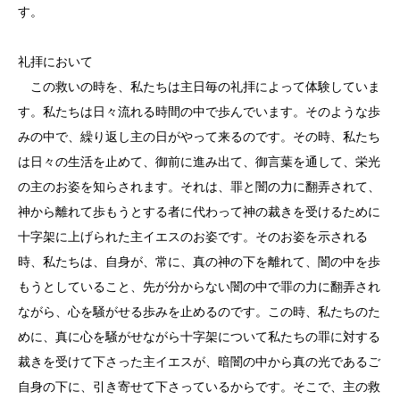
す。
礼拝において
この救いの時を、私たちは主日毎の礼拝によって体験していま
す。私たちは日々流れる時間の中で歩んでいます。そのような歩
みの中で、繰り返し主の日がやって来るのです。その時、私たち
は日々の生活を止めて、御前に進み出て、御言葉を通して、栄光
の主のお姿を知らされます。それは、罪と闇の力に翻弄されて、
神から離れて歩もうとする者に代わって神の裁きを受けるために
十字架に上げられた主イエスのお姿です。そのお姿を示される
時、私たちは、自身が、常に、真の神の下を離れて、闇の中を歩
もうとしていること、先が分からない闇の中で罪の力に翻弄され
ながら、心を騒がせる歩みを止めるのです。この時、私たちのた
めに、真に心を騒がせながら十字架について私たちの罪に対する
裁きを受けて下さった主イエスが、暗闇の中から真の光であるご
自身の下に、引き寄せて下さっているからです。そこで、主の救