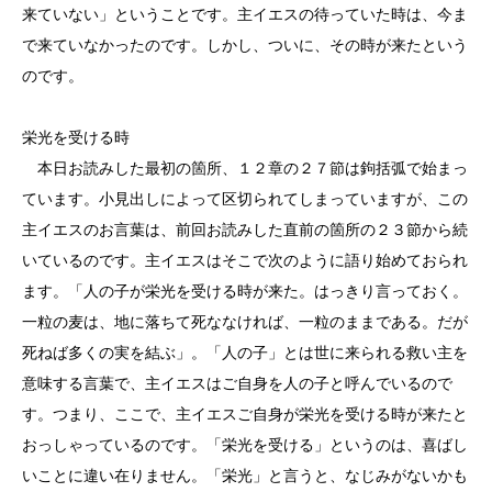
来ていない」ということです。主イエスの待っていた時は、今ま
で来ていなかったのです。しかし、ついに、その時が来たという
のです。
栄光を受ける時
本日お読みした最初の箇所、１２章の２７節は鉤括弧で始まっ
ています。小見出しによって区切られてしまっていますが、この
主イエスのお言葉は、前回お読みした直前の箇所の２３節から続
いているのです。主イエスはそこで次のように語り始めておられ
ます。「人の子が栄光を受ける時が来た。はっきり言っておく。
一粒の麦は、地に落ちて死ななければ、一粒のままである。だが
死ねば多くの実を結ぶ」。「人の子」とは世に来られる救い主を
意味する言葉で、主イエスはご自身を人の子と呼んでいるので
す。つまり、ここで、主イエスご自身が栄光を受ける時が来たと
おっしゃっているのです。「栄光を受ける」というのは、喜ばし
いことに違い在りません。「栄光」と言うと、なじみがないかも