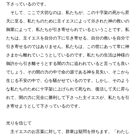
下さっているのです。
そして、ここで大切なのは、私たちが、この十字架の死から昇
天に至る、私たちのために主イエスによって示された神の救いの
御業によって、私たちが引き寄せられているということです。私
たちは、主イエスを自分の下に引き寄せる、自分の救いを自分で
引き寄せるのではありません。私たちは、この世にあって常に神
さまから離れていこうとしているのです。私たちの生活は神様の
御許から引き離そうとする闇の力に追われていると言っても良い
でしょう。その闇の力の中で命の源である神を見失い、そこから
生じる不安の中で、心を騒がせているのです。しかし、そのよう
な私たちのために十字架に上げられて死なれ、復活して天に昇ら
れて、闇の力に完全に勝利して下さった主イエスが、私たちを引
き寄せようとして下さっているのです。
光りを信じて
主イエスのお言葉に対して、群衆は疑問を持ちます。「わたし