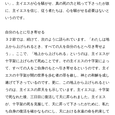
い」。主イエスが心を騒がせ、真の死の力と戦って下さったが故
に、主イエスを信じ、従う者たちは、心を騒がせる必要はないと
いうのです。
自分のもとに引き寄せる
３２節では、続けて、次のように語られています。「わたしは地
上から上げられるとき、すべての人を自分のもとへ引き寄せよ
う」。ここで、「地上から上げられる」というのは、主イエスが
十字架に上げられて死ぬことです。その主イエスの十字架によっ
て、すべての人をご自身のもとへ引き寄せるというのです。主イ
エスの十字架が闇の世界を歩む者の罪を赦し、神との和解を成し
遂げて下さっているのです。更に、この地上から上げられるとい
うのは、主イエスの昇天をも示しています。主イエスは、十字架
で死なれた後、三日目に復活して天に昇られました。主イエス
が、十字架の死を克服して、天に昇って下さったがために、私た
ち自身の復活を確かなものにし、天における永遠の命を約束して