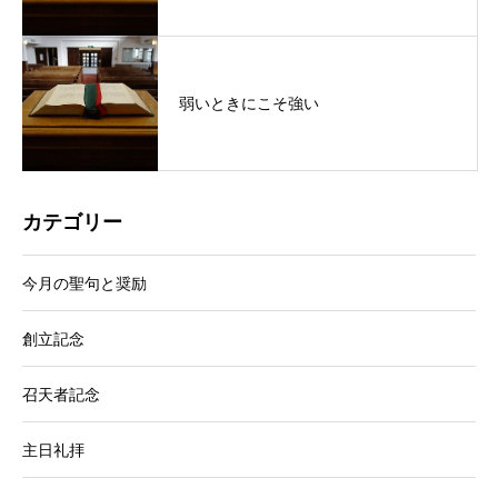
弱いときにこそ強い
カテゴリー
今月の聖句と奨励
創立記念
召天者記念
主日礼拝