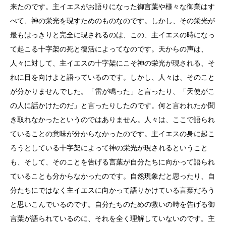
来たのです。主イエスがお語りになった御言葉や様々な御業はす
べて、神の栄光を現すためのものなのです。しかし、その栄光が
最もはっきりと完全に現されるのは、この、主イエスの時になっ
て起こる十字架の死と復活によってなのです。天からの声は、
人々に対して、主イエスの十字架にこそ神の栄光が現される、そ
れに目を向けよと語っているのです。しかし、人々は、そのこと
が分かりませんでした。「雷が鳴った」と言ったり、「天使がこ
の人に話かけたのだ」と言ったりしたのです。何と言われたか聞
き取れなかったというのではありません。人々は、ここで語られ
ていることの意味が分からなかったのです。主イエスの身に起こ
ろうとしている十字架によって神の栄光が現されるということ
も、そして、そのことを告げる言葉が自分たちに向かって語られ
ていることも分からなかったのです。自然現象だと思ったり、自
分たちにではなく主イエスに向かって語りかけている言葉だろう
と思いこんでいるのです。自分たちのための救いの時を告げる御
言葉が語られているのに、それを全く理解していないのです。主