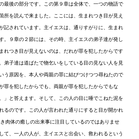
の最後の部分です。この第９章は全体で、一つの物語で
箇所を読んで来ました。ここには、生まれつき目が見え
が記されています。主イエスは、通りすがりに、生まれ
す。９章の２節には、その時、主イエスの弟子達が発し
まれつき目が見えないのは、だれが罪を犯したからです
。弟子達は道ばたで物乞いをしている目の見ない人を見
いう原因を、本人や両親の罪に結びつけつつ尋ねたので
が罪を犯したからでも、両親が罪を犯したからでもな
。」と答えます。そして、この人の目に唾でこねた泥を
れるのです。この人が言われた通りにすると目が開かれ
べき肉体の癒しの出来事に注目しているのではありませ
して、一人の人が、主イエスと出会い、救われるという