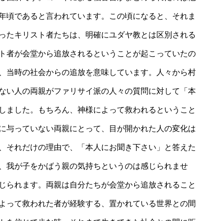
年頃であると言われています。この頃になると、それま
ったキリスト者たちは、明確にユダヤ教とは区別される
ト者が会堂から追放されるということが起こっていたの
、当時の社会からの追放を意味しています。人々から村
ない人の両親がファリサイ派の人々の質問に対して「本
しました。もちろん、神様によって救われるということ
に与っていない両親にとって、目が開かれた人の変化は
、それだけの理由で、「本人にお聞き下さい」と答えた
、我が子をかばう親の気持ちというのは感じられませ
じられます。両親は自分たちが会堂から追放されること
よって救われた者が経験する、置かれている世界との間