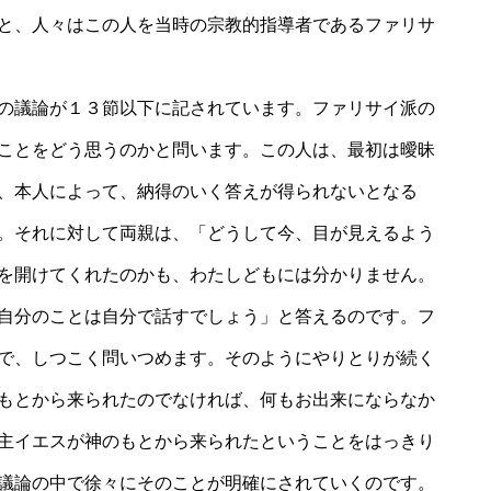
と、人々はこの人を当時の宗教的指導者であるファリサ
の議論が１３節以下に記されています。ファリサイ派の
ことをどう思うのかと問います。この人は、最初は曖昧
、本人によって、納得のいく答えが得られないとなる
。それに対して両親は、「どうして今、目が見えるよう
を開けてくれたのかも、わたしどもには分かりません。
自分のことは自分で話すでしょう」と答えるのです。フ
で、しつこく問いつめます。そのようにやりとりが続く
もとから来られたのでなければ、何もお出来にならなか
主イエスが神のもとから来られたということをはっきり
議論の中で徐々にそのことが明確にされていくのです。