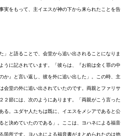
事実をもって、主イエスが神の下から来られたことを告
た」と語ることで、会堂から追い出されることになりま
ように記されています。「彼らは、『お前は全く罪の中
のか』と言い返し、彼を外に追い出した」。この時、主
は会堂の外に追い出されていたのです。両親とファリサ
２２節には、次のようにあります。「両親がこう言った
ある。ユダヤ人たちは既に、イエスをメシアであると公
ると決めていたのである」。ここは、ヨハネによる福音
る箇所です。ヨハネによる福音書がまとめられたのは他