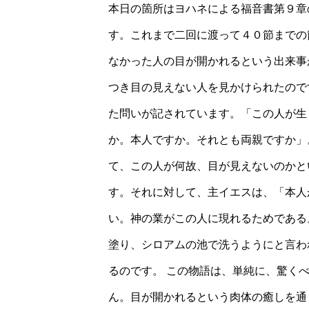
本日の箇所はヨハネによる福音書第９章
す。これまで二回に渡って４０節までの
なかった人の目が開かれるという出来事
つき目の見えない人を見かけられたので
た問いが記されています。「この人が生
か。本人ですか。それとも両親ですか」
て、この人が何故、目が見えないのかと
す。それに対して、主イエスは、「本人
い。神の業がこの人に現れるためである
塗り、シロアムの池で洗うようにと言わ
るのです。 この物語は、単純に、驚く
ん。目が開かれるという肉体の癒しを通