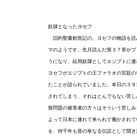
奴隷となったヨセフ
旧約聖書創世記の、ヨセフの物語を読
マのようです。先月読んだ第３７章がプ
うになり、結局奴隷としてエジプトに連
ヨセフがエジプトの王ファラオの宮廷の
たことが語られていました。本日の３９
されてしまう、それはとんでもない苦し
致問題の被害者の方々はそういう苦しみ
よって日本に連れて来られて働かされて
を、何千年も昔の単なる伝説として聞き