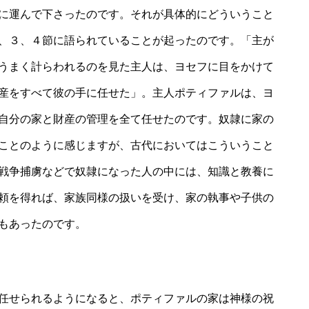
に運んで下さったのです。それが具体的にどういうこと
、３、４節に語られていることが起ったのです。「主が
うまく計らわれるのを見た主人は、ヨセフに目をかけて
産をすべて彼の手に任せた」。主人ポティファルは、ヨ
自分の家と財産の管理を全て任せたのです。奴隷に家の
ことのように感じますが、古代においてはこういうこと
戦争捕虜などで奴隷になった人の中には、知識と教養に
頼を得れば、家族同様の扱いを受け、家の執事や子供の
もあったのです。
任せられるようになると、ポティファルの家は神様の祝