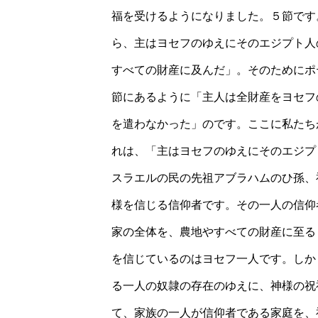
福を受けるようになりました。５節です
ら、主はヨセフのゆえにそのエジプト人
すべての財産に及んだ」。そのためにポ
節にあるように「主人は全財産をヨセフ
を遣わなかった」のです。ここに私たち
れは、「主はヨセフのゆえにそのエジプ
スラエルの民の先祖アブラハムのひ孫、
様を信じる信仰者です。その一人の信仰
家の全体を、農地やすべての財産に至る
を信じているのはヨセフ一人です。しか
る一人の奴隷の存在のゆえに、神様の祝
て、家族の一人が信仰者である家庭を、