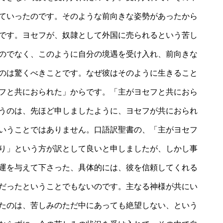
ていったのです。そのような前向きな姿勢があったから
です。ヨセフが、奴隷として外国に売られるという苦し
のでなく、このように自分の境遇を受け入れ、前向きな
のは驚くべきことです。なぜ彼はそのように生きること
フと共におられた」からです。「主がヨセフと共におら
うのは、先ほど申しましたように、ヨセフが共におられ
いうことではありません。口語訳聖書の、「主がヨセフ
り」という方が訳として良いと申しましたが、しかし事
運を与えて下さった、具体的には、彼を信頼してくれる
だったということでもないのです。主なる神様が共にい
たのは、苦しみのただ中にあっても絶望しない、という