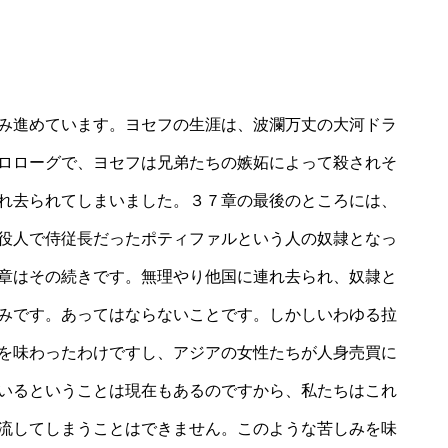
み進めています。ヨセフの生涯は、波瀾万丈の大河ドラ
ロローグで、ヨセフは兄弟たちの嫉妬によって殺されそ
れ去られてしまいました。３７章の最後のところには、
役人で侍従長だったポティファルという人の奴隷となっ
章はその続きです。無理やり他国に連れ去られ、奴隷と
みです。あってはならないことです。しかしいわゆる拉
を味わったわけですし、アジアの女性たちが人身売買に
いるということは現在もあるのですから、私たちはこれ
流してしまうことはできません。このような苦しみを味