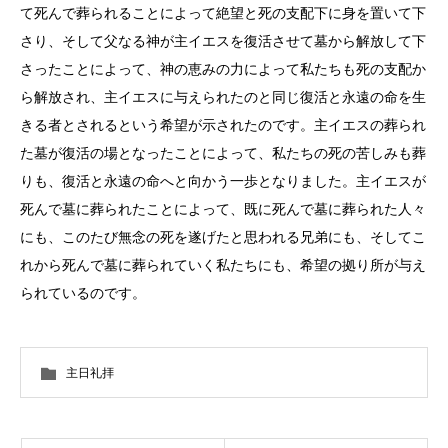
て死んで葬られることによって絶望と死の支配下に身を置いて下
さり、そして父なる神が主イエスを復活させて墓から解放して下
さったことによって、神の恵みの力によって私たちも死の支配か
ら解放され、主イエスに与えられたのと同じ復活と永遠の命を生
きる者とされるという希望が示されたのです。主イエスの葬られ
た墓が復活の場となったことによって、私たちの死の苦しみも葬
りも、復活と永遠の命へと向かう一歩となりました。主イエスが
死んで墓に葬られたことによって、既に死んで墓に葬られた人々
にも、このたび無念の死を遂げたと思われる兄弟にも、そしてこ
れから死んで墓に葬られていく私たちにも、希望の拠り所が与え
られているのです。
主日礼拝