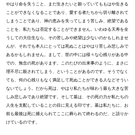
やはり命を失うこと、まだ生きたいと願っていてももはや生きる
ことができなくなることであり、愛する者たちから切り離されて
しまうことであり、神の恵みを失ってしまう苦しみ、絶望である
ことを、私たちは否定することができません。いわゆる天寿を全
うしての大往生なら、その苦しみや絶望は少ないのかもしれませ
んが、それでも本人にとっては死ぬことはやはり苦しみ悲しみで
あるかもしれません。まして、世の中には様々な心残りがある中
での、無念の死があります。このたびの出来事のように、まさに
理不尽に殺されてしまう、ということがあるのです。そうでなく
ても、何の心残りもなく満足して死ぬことができる人などそうい
ないでしょう。だから死は、やはり私たちが味わう最も大きな苦
しみ悲しみであり絶望です。そして墓は、その死の力が私たちの
人生を支配していることの目に見える印です。墓は私たちに、お
前も最後は死に捕えられてここに葬られて終わるのだ、と語りか
けているのです。