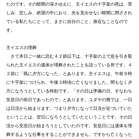
たのです。その暗闇の深さゆえに、主イエスの十字架の死は、苦
しみ、悲しみ、絶望の中におり、光を見出せない暗闇に閉ざされ
ている私たちにとって、まさに自分のこと、身近なことなので
す。
主イエスの埋葬
さて本日ご一緒に読む４２節以下は、十字架の上で息を引き取
られた主イエスの遺体が埋葬されたことを語っている所です。４
２節に「既に夕方になった」とあります。主イエスは、午前９時
に十字架につけられ、午後３時頃に亡くなりました。間もなく夕
方になろうとしている時刻です。「その日は準備の日、すなわち
安息日の前日であったので」とあります。ユダヤの暦では、一日
は日没から始まります。つまり夕方になって日没が近づいていた
ということは、翌日になろうとしていたということです。その日
没から安息日が始まろうとしていたのです。安息日には遺体を埋
葬するような仕事をすることができません。ですから亡くなった