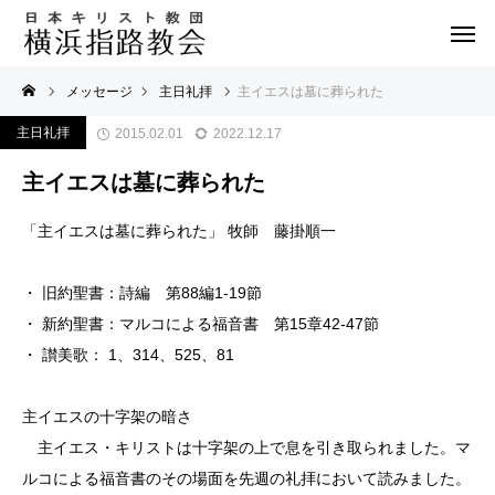
メッセージ
主日礼拝
主イエスは墓に葬られた
主日礼拝
2015.02.01
2022.12.17
主イエスは墓に葬られた
「主イエスは墓に葬られた」 牧師 藤掛順一
・ 旧約聖書：詩編 第88編1-19節
・ 新約聖書：マルコによる福音書 第15章42-47節
・ 讃美歌： 1、314、525、81
主イエスの十字架の暗さ
主イエス・キリストは十字架の上で息を引き取られました。マ
ルコによる福音書のその場面を先週の礼拝において読みました。