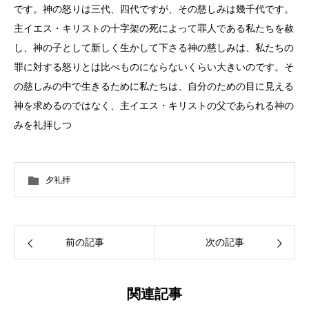
です。神の怒りは三代、四代ですが、その慈しみは幾千代です。
主イエス・キリストの十字架の死によって罪人である私たちを赦
し、神の子として新しく生かして下さる神の慈しみは、私たちの
罪に対する怒りとは比べものにならないくらい大きいのです。そ
の慈しみの中で生きるために私たちは、自分のための目に見える
神を求めるのではなく、主イエス・キリストの父であられる神の
みを礼拝しつ
夕礼拝
前の記事
次の記事
関連記事