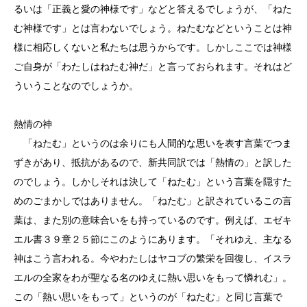
るいは「正義と愛の神様です」などと答えるでしょうが、「ねた
む神様です」とは言わないでしょう。ねたむなどということは神
様に相応しくないと私たちは思うからです。しかしここでは神様
ご自身が「わたしはねたむ神だ」と言っておられます。それはど
ういうことなのでしょうか。
熱情の神
「ねたむ」というのは余りにも人間的な思いを表す言葉でつま
ずきがあり、抵抗があるので、新共同訳では「熱情の」と訳した
のでしょう。しかしそれは決して「ねたむ」という言葉を隠すた
めのごまかしではありません。「ねたむ」と訳されているこの言
葉は、また別の意味合いをも持っているのです。例えば、エゼキ
エル書３９章２５節にこのようにあります。「それゆえ、主なる
神はこう言われる。今やわたしはヤコブの繁栄を回復し、イスラ
エルの全家をわが聖なる名のゆえに熱い思いをもって憐れむ」。
この「熱い思いをもって」というのが「ねたむ」と同じ言葉で