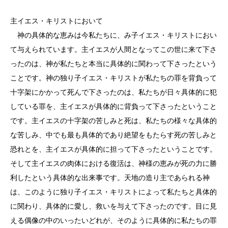
主イエス・キリストにおいて
神の具体的な恵みは今私たちに、み子イエス・キリストにおい
て与えられています。主イエスが人間となってこの世に来て下さ
ったのは、神が私たちと本当に具体的に関わって下さったという
ことです。神の独り子イエス・キリストが私たちの罪を背負って
十字架にかかって死んで下さったのは、私たちが日々具体的に犯
している罪を、主イエスが具体的に背負って下さったということ
です。主イエスの十字架の苦しみと死は、私たちの様々な具体的
な苦しみ、中でも最も具体的であり絶望をもたらす死の苦しみと
恐れとを、主イエスが具体的に担って下さったということです。
そして主イエスの肉体における復活は、神様の恵みが死の力に勝
利したという具体的な出来事です。天地の造り主であられる神
は、このように独り子イエス・キリストによって私たちと具体的
に関わり、具体的に愛し、救いを与えて下さったのです。目に見
える偶像の中のいったいどれが、そのように具体的に私たちの罪