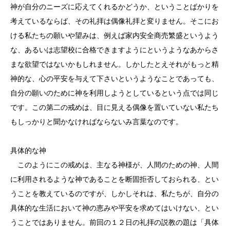
神が自分のニーズに応えてくれるかどうか、ということばかりを
考えているならば、その礼拝は偶像礼拝と変りません。そこにお
ける私たちの願いや望みは、例えば家内安全商売繁盛というよう
な、あるいは志望校に合格できますようにというようなあからさ
まな欲望ではないかもしれません。しかしたとえそれがもっと精
神的な、心の平安を与えて下さいというようなことであっても、
自分の願いのために神を利用しようとしているという点では同じ
です。この第二の戒めは、目に見える偶像を置いていない私たち
もしっかりと聞かなければならないみ言葉なのです。
具体的な神
このようにこの戒めは、主なる神様が、人間のための神、人間
に利用されるような神であることを断固拒否しておられる、とい
うことを教えているのですが、しかしそれは、私たちが、自分の
具体的な生活において神の恵みや平安を求めてはいけない、とい
うことではありません。前回の１２日の礼拝の説教の題は「具体