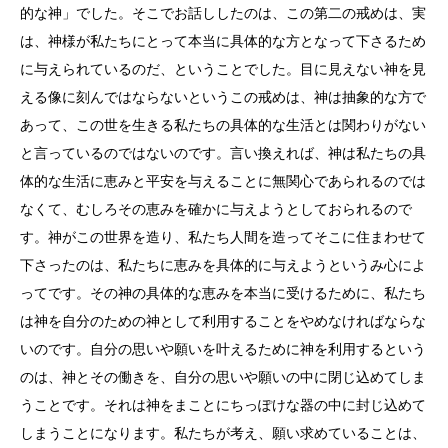
的な神」でした。そこでお話ししたのは、この第二の戒めは、実
は、神様が私たちにとって本当に具体的な方となって下さるため
に与えられているのだ、ということでした。目に見えない神を見
える像に刻んではならないというこの戒めは、神は抽象的な方で
あって、この世を生きる私たちの具体的な生活とは関わりがない
と言っているのではないのです。言い換えれば、神は私たちの具
体的な生活に恵みと平安を与えることに無関心であられるのでは
なくて、むしろその恵みを確かに与えようとしておられるので
す。神がこの世界を造り、私たち人間を造ってそこに住まわせて
下さったのは、私たちに恵みを具体的に与えようというみ心によ
ってです。その神の具体的な恵みを本当に受けるために、私たち
は神を自分のための神として利用することをやめなければならな
いのです。自分の思いや願いを叶えるために神を利用するという
のは、神とその働きを、自分の思いや願いの中に閉じ込めてしま
うことです。それは神をまことにちっぽけな器の中に封じ込めて
しまうことになります。私たちが考え、願い求めていることは、