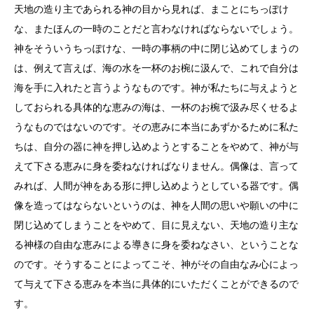
天地の造り主であられる神の目から見れば、まことにちっぽけ
な、またほんの一時のことだと言わなければならないでしょう。
神をそういうちっぽけな、一時の事柄の中に閉じ込めてしまうの
は、例えて言えば、海の水を一杯のお椀に汲んで、これで自分は
海を手に入れたと言うようなものです。神が私たちに与えようと
しておられる具体的な恵みの海は、一杯のお椀で汲み尽くせるよ
うなものではないのです。その恵みに本当にあずかるために私た
ちは、自分の器に神を押し込めようとすることをやめて、神が与
えて下さる恵みに身を委ねなければなりません。偶像は、言って
みれば、人間が神をある形に押し込めようとしている器です。偶
像を造ってはならないというのは、神を人間の思いや願いの中に
閉じ込めてしまうことをやめて、目に見えない、天地の造り主な
る神様の自由な恵みによる導きに身を委ねなさい、ということな
のです。そうすることによってこそ、神がその自由なみ心によっ
て与えて下さる恵みを本当に具体的にいただくことができるので
す。