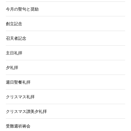
今月の聖句と奨励
創立記念
召天者記念
主日礼拝
夕礼拝
週日聖餐礼拝
クリスマス礼拝
クリスマス讃美夕礼拝
受難週祈祷会