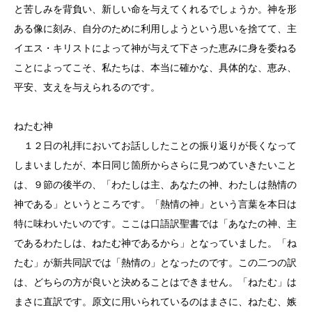
と苦しみを背負い、新しい命を与えてくれるでしょうか。神を形
ある像に刻み、自分のために利用しようという思いを捨てて、主
イエス・キリストによって神が与えて下さった恵みに身を委ねる
ことによってこそ、私たちは、本当に確かな、具体的な、恵み、
平安、支えを与えられるのです。
ねたむ神
１２日の礼拝においてお話ししたことの振り返りが長くなって
しまいましたが、本日同じ箇所からさらに見つめていきたいこと
は、９節の後半の、「わたしは主、あなたの神、わたしは熱情の
神である」というところです。「熱情の神」という言葉を本日は
特に味わいたいのです。ここは口語訳聖書では「あなたの神、主
であるわたしは、ねたむ神であるから」となっていました。「ね
たむ」が新共同訳では「熱情の」となったのです。この二つの訳
は、どちらの方が良いと決めることはできません。「ねたむ」は
まさに直訳です。原文に用いられているのはまさに、ねたむ、嫉