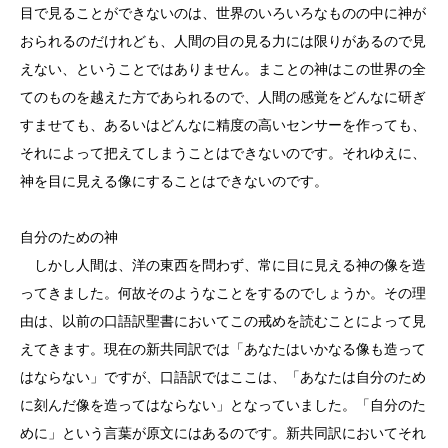
目で見ることができないのは、世界のいろいろなものの中に神が
おられるのだけれども、人間の目の見る力には限りがあるので見
えない、ということではありません。まことの神はこの世界の全
てのものを越えた方であられるので、人間の感覚をどんなに研ぎ
すませても、あるいはどんなに精度の高いセンサーを作っても、
それによって把えてしまうことはできないのです。それゆえに、
神を目に見える像にすることはできないのです。
自分のための神
しかし人間は、洋の東西を問わず、常に目に見える神の像を造
ってきました。何故そのようなことをするのでしょうか。その理
由は、以前の口語訳聖書においてこの戒めを読むことによって見
えてきます。現在の新共同訳では「あなたはいかなる像も造って
はならない」ですが、口語訳ではここは、「あなたは自分のため
に刻んだ像を造ってはならない」となっていました。「自分のた
めに」という言葉が原文にはあるのです。新共同訳においてそれ