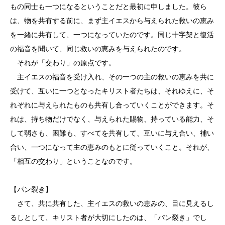
もの同士も一つになるということだと最初に申しました。彼ら
は、物を共有する前に、まず主イエスから与えられた救いの恵み
を一緒に共有して、一つになっていたのです。同じ十字架と復活
の福音を聞いて、同じ救いの恵みを与えられたのです。
それが「交わり」の原点です。
主イエスの福音を受け入れ、その一つの主の救いの恵みを共に
受けて、互いに一つとなったキリスト者たちは、それゆえに、そ
れぞれに与えられたものも共有し合っていくことができます。そ
れは、持ち物だけでなく、与えられた賜物、持っている能力、そ
して弱さも、困難も、すべてを共有して、互いに与え合い、補い
合い、一つになって主の恵みのもとに従っていくこと。それが、
「相互の交わり」ということなのです。
【パン裂き】
さて、共に共有した、主イエスの救いの恵みの、目に見えるし
るしとして、キリスト者が大切にしたのは、「パン裂き」でし