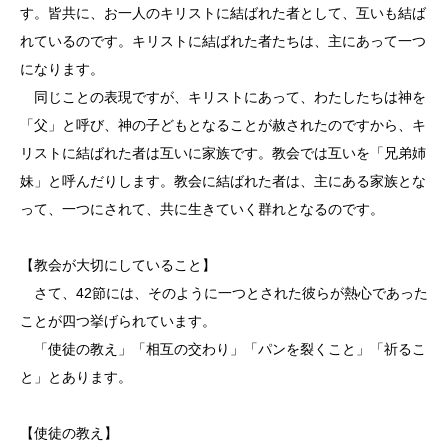
す。皆共に、お一人のキリストに結ばれた者として、互いも結ば
れているのです。キリストに結ばれた者たちは、主にあって一つ
になります。
同じことの表現ですが、キリストにあって、わたしたちは神を
「父」と呼び、神の子どもとなることが赦されたのですから、キ
リストに結ばれた者は互いに家族です。教会では互いを「兄弟姉
妹」と呼んだりします。教会に結ばれた者は、主にある家族とな
って、一つにされて、共に生きていく群れとなるのです。
【教会が大切にしていること】
さて、42節には、そのように一つとされた彼らが熱心であった
ことが四つ挙げられています。
「使徒の教え」「相互の交わり」「パンを裂くこと」「祈るこ
と」とあります。
【使徒の教え】