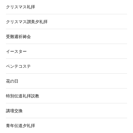
クリスマス礼拝
クリスマス讃美夕礼拝
受難週祈祷会
イースター
ペンテコステ
花の日
特別伝道礼拝説教
講壇交換
青年伝道夕礼拝