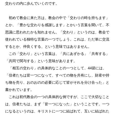
交わりの内に歩んでいくのです。
初めて教会に来た方は、教会の中で「交わりの時を持ちます」
とか、「豊かな交わりを感謝します」とかいう言葉を聞いて、不
思議に思われたかも知れません。「交わり」というのは、教会で
使われている独特な言葉の一つでしょう。これは、ただ単に交流
するとか、仲良くする、という意味ではありません。
この「交わり」という言葉は、「共にあずかる」「共有する」
「共同で関与する」という意味があります。
「相互の交わり」の具体的なことの一つとして、44節には、
「信者たちは皆一つになって、すべての物を共有にし、財産や持
ち物を売り、おのおのの必要に応じて皆がそれを分け合った」と
書かれています。
これは初代教会の一つの具体的な例ですが、ここで大切なこと
は、信者たちは、まず「皆一つになった」ということです。一つ
になるというのは、キリストに一つに結ばれて、互いに結ばれた