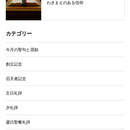
わきまえのある信仰
カテゴリー
今月の聖句と奨励
創立記念
召天者記念
主日礼拝
夕礼拝
週日聖餐礼拝