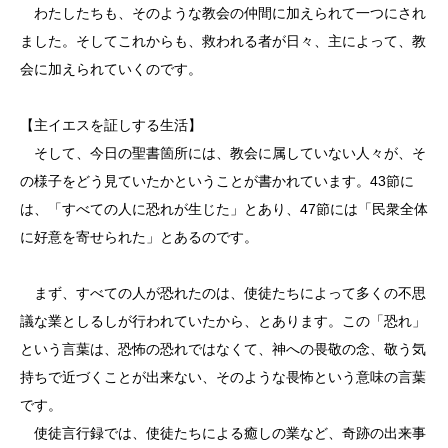
わたしたちも、そのような教会の仲間に加えられて一つにされ
ました。そしてこれからも、救われる者が日々、主によって、教
会に加えられていくのです。
【主イエスを証しする生活】
そして、今日の聖書箇所には、教会に属していない人々が、そ
の様子をどう見ていたかということが書かれています。43節に
は、「すべての人に恐れが生じた」とあり、47節には「民衆全体
に好意を寄せられた」とあるのです。
まず、すべての人が恐れたのは、使徒たちによって多くの不思
議な業としるしが行われていたから、とあります。この「恐れ」
という言葉は、恐怖の恐れではなくて、神への畏敬の念、敬う気
持ちで近づくことが出来ない、そのような畏怖という意味の言葉
です。
使徒言行録では、使徒たちによる癒しの業など、奇跡の出来事