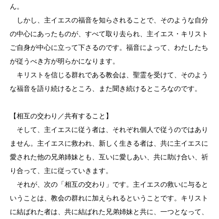
ん。
しかし、主イエスの福音を知らされることで、そのような自分
の中心にあったものが、すべて取り去られ、主イエス・キリスト
ご自身が中心に立って下さるのです。福音によって、わたしたち
が従うべき方が明らかになります。
キリストを信じる群れである教会は、聖霊を受けて、そのよう
な福音を語り続けるところ、また聞き続けるところなのです。
【相互の交わり／共有すること】
そして、主イエスに従う者は、それぞれ個人で従うのではあり
ません。主イエスに救われ、新しく生きる者は、共に主イエスに
愛された他の兄弟姉妹とも、互いに愛しあい、共に助け合い、祈
り合って、主に従っていきます。
それが、次の「相互の交わり」です。主イエスの救いに与ると
いうことは、教会の群れに加えられるということです。キリスト
に結ばれた者は、共に結ばれた兄弟姉妹と共に、一つとなって、