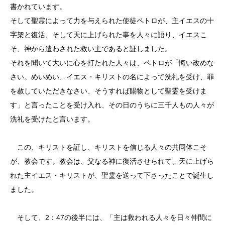
書かれています。
そして聖霊によって力を与えられた使徒ペトロが、主イエスの十
字架と復活、そして天に上げられた事を人々に語り、イエスこ
そ、神から遣わされた救い主であると証しました。
それを聞いて大いに心を打たれた人々は、ペトロが「悔い改めな
さい。めいめい、イエス・キリストの名によって洗礼を受け、罪
を赦していただきなさい、そうすれば賜物として聖霊を受けま
す」と言ったことを受け入れ、その日のうちに三千人もの人々が
洗礼を受けたと言います。
この、キリストを証し、キリストを信じる人々の共同体こそ
が、教会です。教会は、父なる神に復活させられて、天に上げら
れた主イエス・キリストが、聖霊を送って下さったことで誕生し
ました。
そして、2：47の後半には、「主は救われる人々を日々仲間に