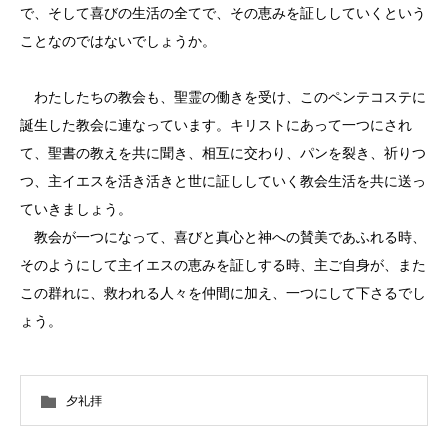
で、そして喜びの生活の全てで、その恵みを証ししていくという
ことなのではないでしょうか。
わたしたちの教会も、聖霊の働きを受け、このペンテコステに
誕生した教会に連なっています。キリストにあって一つにされ
て、聖書の教えを共に聞き、相互に交わり、パンを裂き、祈りつ
つ、主イエスを活き活きと世に証ししていく教会生活を共に送っ
ていきましょう。
教会が一つになって、喜びと真心と神への賛美であふれる時、
そのようにして主イエスの恵みを証しする時、主ご自身が、また
この群れに、救われる人々を仲間に加え、一つにして下さるでし
ょう。
夕礼拝