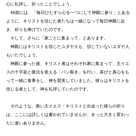
心に礼拝し、祈ったことでしょう。
46節には、「毎日ひたすら心を一つにして神殿に参り」とある
ように、キリストを信じた者たちは一緒になって毎日神殿に赴
き、祈りを捧げていたのです。
そして、さらに「家ごとに集まって」とあります。
神殿にはキリストを信じたユダヤ人も、信じていないユダヤ人
もいたでしょう。
神殿に参った後、キリスト者はそれぞれ家に集まって、主イエ
スの十字架と復活を覚える「パン裂き」を行い、喜びと真心をも
って一緒に食事をし、神を賛美していました。彼らはキリストを
信じる者として、神を礼拝していたのです。
そのような、救い主イエス・キリストと出会った彼らの祈り
は、ここには詳しくは書かれていませんが、きっと大きく変わっ
たに違いありません。