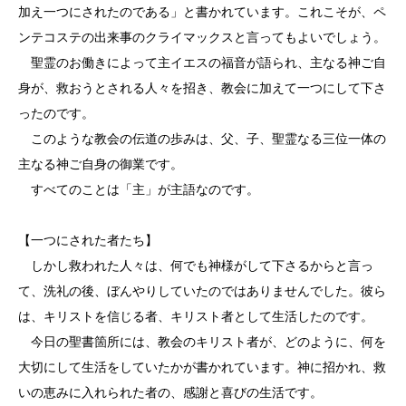
加え一つにされたのである」と書かれています。これこそが、ペ
ンテコステの出来事のクライマックスと言ってもよいでしょう。
聖霊のお働きによって主イエスの福音が語られ、主なる神ご自
身が、救おうとされる人々を招き、教会に加えて一つにして下さ
ったのです。
このような教会の伝道の歩みは、父、子、聖霊なる三位一体の
主なる神ご自身の御業です。
すべてのことは「主」が主語なのです。
【一つにされた者たち】
しかし救われた人々は、何でも神様がして下さるからと言っ
て、洗礼の後、ぼんやりしていたのではありませんでした。彼ら
は、キリストを信じる者、キリスト者として生活したのです。
今日の聖書箇所には、教会のキリスト者が、どのように、何を
大切にして生活をしていたかが書かれています。神に招かれ、救
いの恵みに入れられた者の、感謝と喜びの生活です。