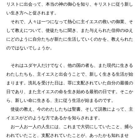
リストに出会って、本当の神の御心を知り、キリストに従う新し
い生き方へと促されます。
それで、人々は一つになって熱心に主イエスの救いの御業、そ
して教えについて、使徒たちに聞き、また与えられた信仰のゆえ
にどのように自分たちが新たに生活していくのかを、教えられた
のではないでしょうか。
それはユダヤ人だけでなく、他の国の者も、また現代に生きる
わたしたちも、主イエスと出会うことで、新しく生きる生活が始
まります。洗礼を受けた日は、罪に支配されていた自分の最後の
日であり、また主イエスの命を生き始める最初の日です。そこか
ら、新しい命に生きる、主に従う生活が始まるのです。
使徒の教え、今のわたしたちは聖書、そして説教によって、主
イエスがどのような方であるかを知らされます。
お一人お一人の人生には、これまで大切にしていたこと、捕ら
われていたこと、支配されていたことが、あったかも知れませ