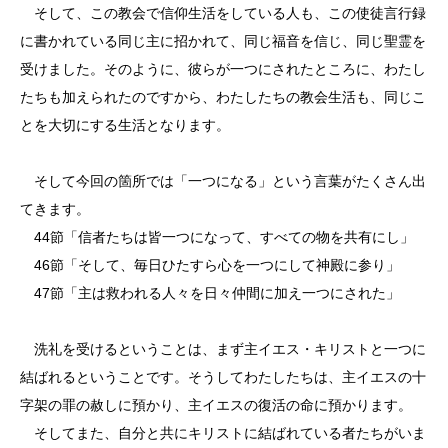
そして、この教会で信仰生活をしている人も、この使徒言行録
に書かれている同じ主に招かれて、同じ福音を信じ、同じ聖霊を
受けました。そのように、彼らが一つにされたところに、わたし
たちも加えられたのですから、わたしたちの教会生活も、同じこ
とを大切にする生活となります。
そして今回の箇所では「一つになる」という言葉がたくさん出
てきます。
44節「信者たちは皆一つになって、すべての物を共有にし」
46節「そして、毎日ひたすら心を一つにして神殿に参り」
47節「主は救われる人々を日々仲間に加え一つにされた」
洗礼を受けるということは、まず主イエス・キリストと一つに
結ばれるということです。そうしてわたしたちは、主イエスの十
字架の罪の赦しに預かり、主イエスの復活の命に預かります。
そしてまた、自分と共にキリストに結ばれている者たちがいま