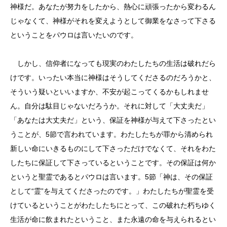
神様だ。あなたが努力をしたから、熱心に頑張ったから変わるん
じゃなくて、神様がそれを変えようとして御業をなさって下さる
ということをパウロは言いたいのです。
しかし、信仰者になっても現実のわたしたちの生活は破れだら
けです。いったい本当に神様はそうしてくださるのだろうかと、
そういう疑いといいますか、不安が起こってくるかもしれませ
ん。自分は駄目じゃないだろうか。それに対して「大丈夫だ」
「あなたは大丈夫だ」という、保証を神様が与えて下さったとい
うことが、5節で言われています。わたしたちが罪から清められ
新しい命にいきるものにして下さっただけでなくて、それをわた
したちに保証して下さっているということです。その保証は何か
というと聖霊であるとパウロは言います。5節「神は、その保証
として“霊”を与えてくださったのです。」わたしたちが聖霊を受
けているということがわたしたちにとって、この破れた朽ちゆく
生活が命に飲まれたということ、また永遠の命を与えられるとい