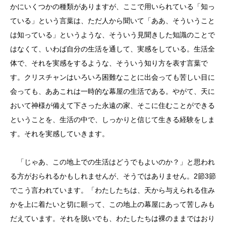
かにいくつかの種類がありますが、ここで用いられている「知っ
ている」という言葉は、ただ人から聞いて「ああ、そういうこと
は知っている」というような、そういう見聞きした知識のことで
はなくて、いわば自分の生活を通して、実感をしている。生活全
体で、それを実感をするような、そういう知り方を表す言葉で
す。クリスチャンはいろいろ困難なことに出会っても苦しい目に
会っても、ああこれは一時的な幕屋の生活である。やがて、天に
おいて神様が備えて下さった永遠の家、そこに住むことができる
ということを、生活の中で、しっかりと信じて生きる経験をしま
す。それを実感していきます。
「じゃあ、この地上での生活はどうでもよいのか？」と思われ
る方がおられるかもしれませんが、そうではありません。2節3節
でこう言われています。「わたしたちは、天から与えられる住み
かを上に着たいと切に願って、この地上の幕屋にあって苦しみも
だえています。それを脱いでも、わたしたちは裸のままではおり