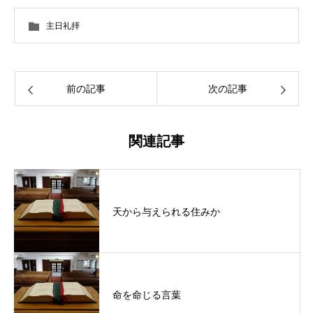
主日礼拝
前の記事
次の記事
関連記事
天から与えられる住みか
命を命じる言葉