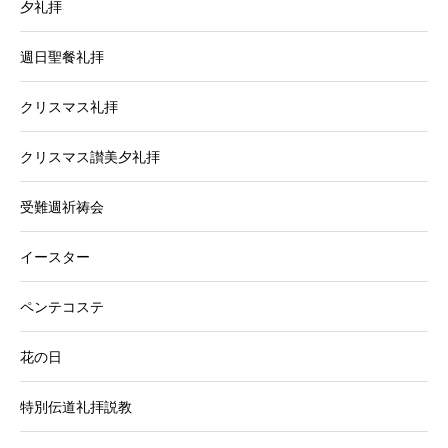
夕礼拝
週日聖餐礼拝
クリスマス礼拝
クリスマス讃美夕礼拝
受難週祈祷会
イースター
ペンテコステ
花の日
特別伝道礼拝説教