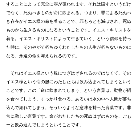
することによって完全に罪が覆われます。それは隠すというだけ
でなく、死ぬべきものが命に飲まれる。つまり、罪による死ぬべ
き存在がイエス様の命を着ることで、罪もろとも滅ぼされ、死ぬ
ものから生きるものになるということです。イエス・キリストを
着る。イエス・キリストによって生きていく、という信仰を持っ
た時に、そのやがて朽ちゆくわたしたちの人生が朽ちないものに
なる。永遠の命を与えられるのです。
それはイエス様という服につぎはぎされるのではなくて、その
イエス様という命の服にわたしたちは飲み込まれてしまうという
ことです。この「命に飲まれてしまう」という言葉は、動物が餌
を食べてしまう。すっかり食べる。あるいは水の中へ人間が落ち
込んで溺れてしまう。そういうような意味を持った言葉です。非
常に激しい言葉です。命がわたしたちの死ぬはずのものを、ごぉ
ーと飲み込んでしまうということです。