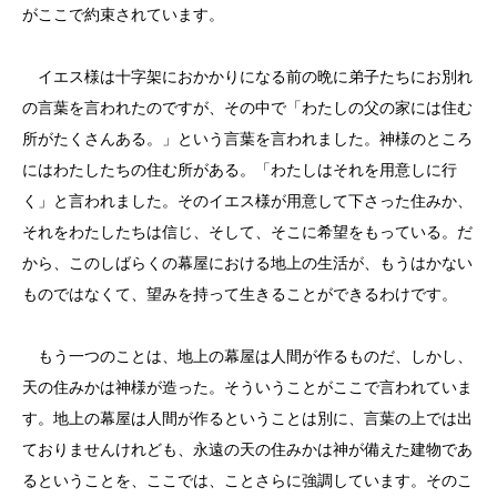
がここで約束されています。
イエス様は十字架におかかりになる前の晩に弟子たちにお別れ
の言葉を言われたのですが、その中で「わたしの父の家には住む
所がたくさんある。」という言葉を言われました。神様のところ
にはわたしたちの住む所がある。「わたしはそれを用意しに行
く」と言われました。そのイエス様が用意して下さった住みか、
それをわたしたちは信じ、そして、そこに希望をもっている。だ
から、このしばらくの幕屋における地上の生活が、もうはかない
ものではなくて、望みを持って生きることができるわけです。
もう一つのことは、地上の幕屋は人間が作るものだ、しかし、
天の住みかは神様が造った。そういうことがここで言われていま
す。地上の幕屋は人間が作るということは別に、言葉の上では出
ておりませんけれども、永遠の天の住みかは神が備えた建物であ
るということを、ここでは、ことさらに強調しています。そのこ