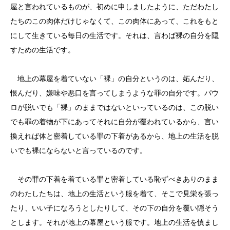
屋と言われているものが、初めに申しましたように、ただわたし
たちのこの肉体だけじゃなくて、この肉体にあって、これをもと
にして生きている毎日の生活です。それは、言わば裸の自分を隠
すための生活です。
地上の幕屋を着ていない「裸」の自分というのは、妬んだり、
恨んだり、嫌味や悪口を言ってしまうような罪の自分です。パウ
ロが脱いでも「裸」のままではないといっているのは、この脱い
でも罪の着物が下にあってそれに自分が覆われているから、言い
換えれば体と密着している罪の下着があるから、地上の生活を脱
いでも裸にならないと言っているのです。
その罪の下着を着ている罪と密着している恥ずべきありのまま
のわたしたちは、地上の生活という服を着て、そこで見栄を張っ
たり、いい子になろうとしたりして、その下の自分を覆い隠そう
とします。それが地上の幕屋という服です。地上の生活を慎まし