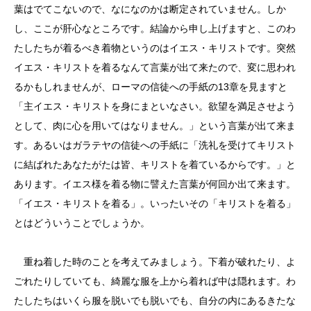
葉はでてこないので、なになのかは断定されていません。しか
し、ここが肝心なところです。結論から申し上げますと、このわ
たしたちが着るべき着物というのはイエス・キリストです。突然
イエス・キリストを着るなんて言葉が出て来たので、変に思われ
るかもしれませんが、ローマの信徒への手紙の13章を見ますと
「主イエス・キリストを身にまといなさい。欲望を満足させよう
として、肉に心を用いてはなりません。」という言葉が出て来ま
す。あるいはガラテヤの信徒への手紙に「洗礼を受けてキリスト
に結ばれたあなたがたは皆、キリストを着ているからです。」と
あります。イエス様を着る物に譬えた言葉が何回か出て来ます。
「イエス・キリストを着る」。いったいその「キリストを着る」
とはどういうことでしょうか。
重ね着した時のことを考えてみましょう。下着が破れたり、よ
ごれたりしていても、綺麗な服を上から着れば中は隠れます。わ
たしたちはいくら服を脱いでも脱いでも、自分の内にあるきたな