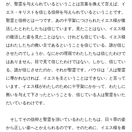
が、聖霊を与えられているということは言葉を換えて言えば、イ
エス・キリストを信じる信仰を与えられているということです。
聖霊と信仰とは一つです。あの十字架につけられたイエス様が復
活したとわたしたちは信じています。見たことはない。イエス様
の復活した姿を見たことはない。けれども信じている。イエス様
はわたしたちの救い主であるということを信じている。誰が信じ
させたのでしょうか。なにかの理屈でわたしたちは信じたわけで
はありません。目で見て信じたわけではない。しかし、信じてい
る。誰が信じさせたのか。それが聖霊です。パウロは「人は聖霊
に導かれなければ、イエスを主ということはできない」と言って
います。イエス様がわたしのために十字架にかかって、わたしに
救いを与えて下さったということを、信じている人は聖霊をいた
だいているわけです。
そしてその信仰と聖霊を頂いているわたしたちは、日々罪の姿
から正しい姿へとかえられるのです。そのために、イエス様を着