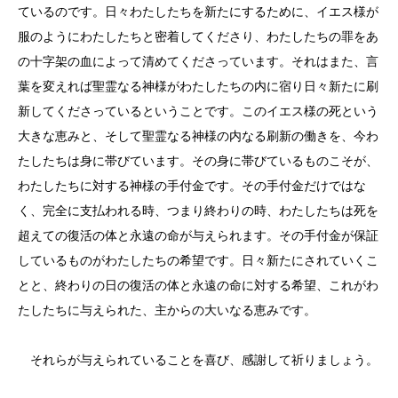
ているのです。日々わたしたちを新たにするために、イエス様が
服のようにわたしたちと密着してくださり、わたしたちの罪をあ
の十字架の血によって清めてくださっています。それはまた、言
葉を変えれば聖霊なる神様がわたしたちの内に宿り日々新たに刷
新してくださっているということです。このイエス様の死という
大きな恵みと、そして聖霊なる神様の内なる刷新の働きを、今わ
たしたちは身に帯びています。その身に帯びているものこそが、
わたしたちに対する神様の手付金です。その手付金だけではな
く、完全に支払われる時、つまり終わりの時、わたしたちは死を
超えての復活の体と永遠の命が与えられます。その手付金が保証
しているものがわたしたちの希望です。日々新たにされていくこ
とと、終わりの日の復活の体と永遠の命に対する希望、これがわ
たしたちに与えられた、主からの大いなる恵みです。
それらが与えられていることを喜び、感謝して祈りましょう。