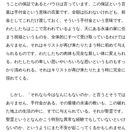
うことの保証であるとパウロは言っています。この保証という言
葉は手付金という意味の言葉です。全額は払わないけれども、前
金としてこれだけ渡しておく。そういう手付金という意味です。
わたしたちはここで言われているような、天にある永遠の家に住
まう祝福というものを、全体的にすべて受け取っているわけでは
ありません。それはキリストが再び来たりたまう時に初めて与え
られるものです。わたしたちの肉体も完全な新しい体に変えられ
る。わたしたちの卑しい思いやいろいろな思いというものもすっ
かり清められる。それはキリストが再び来たりたまう時に完全に
現れてくる。
しかし、「それなら今はなんにもないのか」と言うとそうでは
ありません。手付金がある。その最後の永遠の救いも、この破れ
た地上の生活の中に、すでに与えられている。それが聖霊です。
聖霊というとなんかこう特別な異常な経験でもしていないといけ
ないのか、というようにまた不安が起こってくるかもしれません