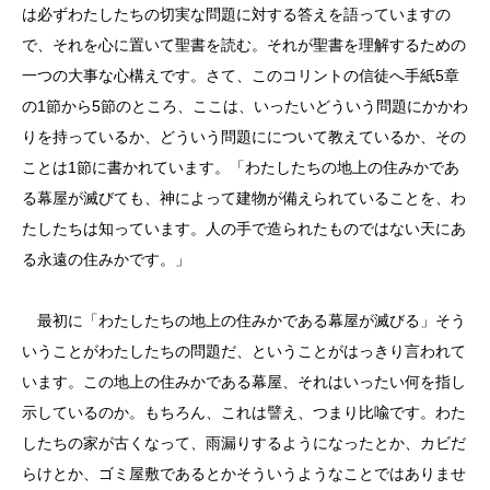
は必ずわたしたちの切実な問題に対する答えを語っていますの
で、それを心に置いて聖書を読む。それが聖書を理解するための
一つの大事な心構えです。さて、このコリントの信徒へ手紙5章
の1節から5節のところ、ここは、いったいどういう問題にかかわ
りを持っているか、どういう問題にについて教えているか、その
ことは1節に書かれています。「わたしたちの地上の住みかであ
る幕屋が滅びても、神によって建物が備えられていることを、わ
たしたちは知っています。人の手で造られたものではない天にあ
る永遠の住みかです。」
最初に「わたしたちの地上の住みかである幕屋が滅びる」そう
いうことがわたしたちの問題だ、ということがはっきり言われて
います。この地上の住みかである幕屋、それはいったい何を指し
示しているのか。もちろん、これは譬え、つまり比喩です。わた
したちの家が古くなって、雨漏りするようになったとか、カビだ
らけとか、ゴミ屋敷であるとかそういうようなことではありませ