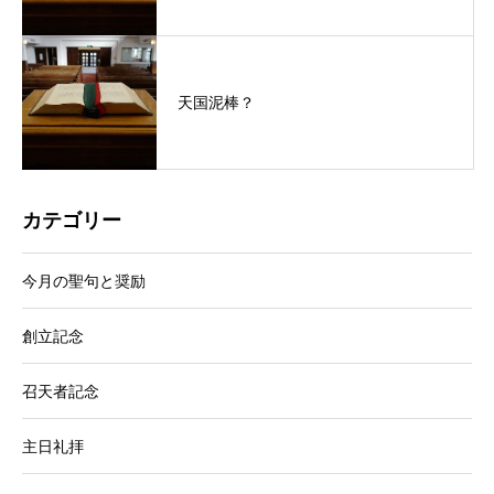
天国泥棒？
カテゴリー
今月の聖句と奨励
創立記念
召天者記念
主日礼拝