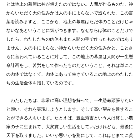
とは地上の幕屋は神が備えたのではない。人間が作るものだ。神
からいただく天の住みかは人の手によらないで造られた。この言
葉を読みますと、ここから、地上の幕屋はただ体のことだけじゃ
ないなあということに気がつきます。なぜならば体のことだけで
したら、わたしたちの肉体もまた人間の手で作ったものではあり
ません。人の手によらない神からいただく天の住みかと、ことさ
らに言われていることに対して、この地上の幕屋は人間が一生懸
命計画をし、苦労をして作ったものだということ、それは単にこ
の肉体ではなくて、肉体にあって生きているこの地上のわたした
ちの生活全体を指しているのです。
わたしたちは、非常に高い理想を持って、一生懸命頑張りたい
と願い、それを実現しようとします。そして高い望みを達するこ
とができる人もいます。たとえば、豊臣秀吉という人は貧しい農
家の子に生まれて、大変貧しい生活をしていたけれども、最後に
天下を取りました。いいか悪いかを別にして、これほどまでに貧