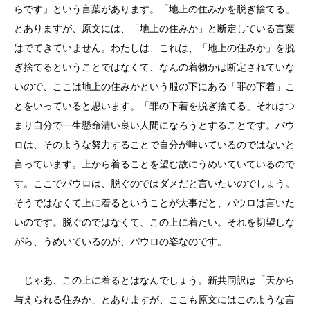
らです」という言葉があります。「地上の住みかを脱ぎ捨てる」
とありますが、原文には、「地上の住みか」と断定している言葉
はでてきていません。わたしは、これは、「地上の住みか」を脱
ぎ捨てるということではなくて、なんの着物かは断定されていな
いので、ここは地上の住みかという服の下にある「罪の下着」こ
とをいっていると思います。「罪の下着を脱ぎ捨てる」それはつ
まり自分で一生懸命清い良い人間になろうとすることです。パウ
ロは、そのような努力することで自分が呻いているのではないと
言っています。上から着ることを望む故にうめいていているので
す。ここでパウロは、脱ぐのではダメだと言いたいのでしょう。
そうではなくて上に着るということが大事だと、パウロは言いた
いのです。脱ぐのではなくて、この上に着たい。それを切望しな
がら、うめいているのが、パウロの姿なのです。
じゃあ、この上に着るとはなんでしょう。新共同訳は「天から
与えられる住みか」とありますが、ここも原文にはこのような言