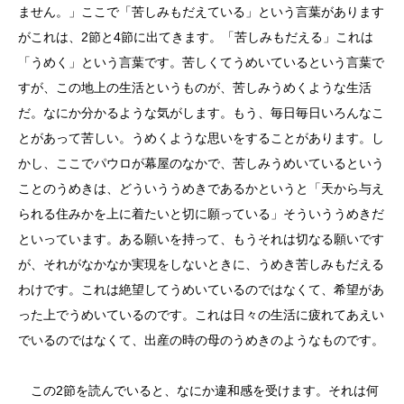
ません。」ここで「苦しみもだえている」という言葉があります
がこれは、2節と4節に出てきます。「苦しみもだえる」これは
「うめく」という言葉です。苦しくてうめいているという言葉で
すが、この地上の生活というものが、苦しみうめくような生活
だ。なにか分かるような気がします。もう、毎日毎日いろんなこ
とがあって苦しい。うめくような思いをすることがあります。し
かし、ここでパウロが幕屋のなかで、苦しみうめいているという
ことのうめきは、どういううめきであるかというと「天から与え
られる住みかを上に着たいと切に願っている」そういううめきだ
といっています。ある願いを持って、もうそれは切なる願いです
が、それがなかなか実現をしないときに、うめき苦しみもだえる
わけです。これは絶望してうめいているのではなくて、希望があ
った上でうめいているのです。これは日々の生活に疲れてあえい
でいるのではなくて、出産の時の母のうめきのようなものです。
この2節を読んでいると、なにか違和感を受けます。それは何