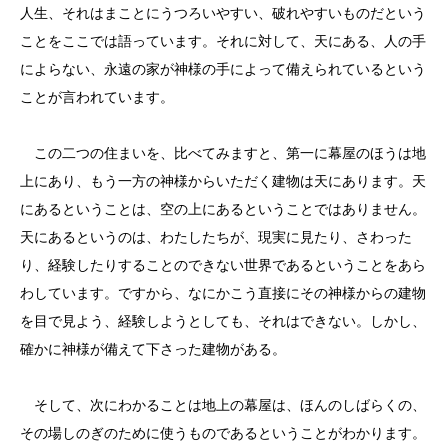
人生、それはまことにうつろいやすい、破れやすいものだという
ことをここでは語っています。それに対して、天にある、人の手
によらない、永遠の家が神様の手によって備えられているという
ことが言われています。
この二つの住まいを、比べてみますと、第一に幕屋のほうは地
上にあり、もう一方の神様からいただく建物は天にあります。天
にあるということは、空の上にあるということではありません。
天にあるというのは、わたしたちが、現実に見たり、さわった
り、経験したりすることのできない世界であるということをあら
わしています。ですから、なにかこう直接にその神様からの建物
を目で見よう、経験しようとしても、それはできない。しかし、
確かに神様が備えて下さった建物がある。
そして、次にわかることは地上の幕屋は、ほんのしばらくの、
その場しのぎのために使うものであるということがわかります。