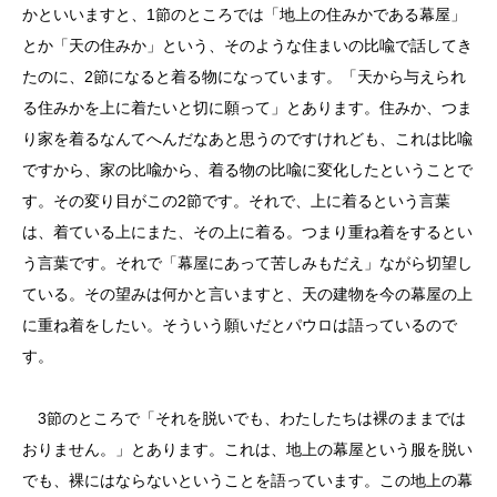
かといいますと、1節のところでは「地上の住みかである幕屋」
とか「天の住みか」という、そのような住まいの比喩で話してき
たのに、2節になると着る物になっています。「天から与えられ
る住みかを上に着たいと切に願って」とあります。住みか、つま
り家を着るなんてへんだなあと思うのですけれども、これは比喩
ですから、家の比喩から、着る物の比喩に変化したということで
す。その変り目がこの2節です。それで、上に着るという言葉
は、着ている上にまた、その上に着る。つまり重ね着をするとい
う言葉です。それで「幕屋にあって苦しみもだえ」ながら切望し
ている。その望みは何かと言いますと、天の建物を今の幕屋の上
に重ね着をしたい。そういう願いだとパウロは語っているので
す。
3節のところで「それを脱いでも、わたしたちは裸のままでは
おりません。」とあります。これは、地上の幕屋という服を脱い
でも、裸にはならないということを語っています。この地上の幕