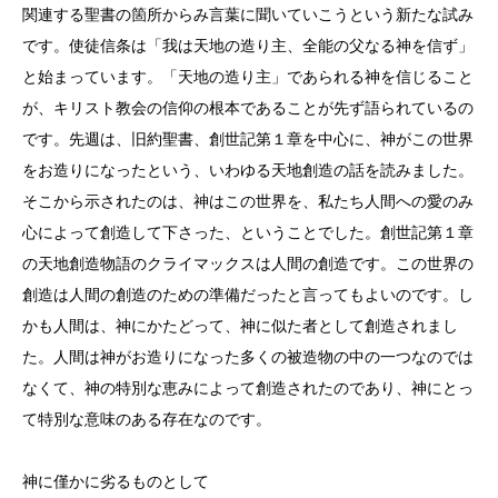
関連する聖書の箇所からみ言葉に聞いていこうという新たな試み
です。使徒信条は「我は天地の造り主、全能の父なる神を信ず」
と始まっています。「天地の造り主」であられる神を信じること
が、キリスト教会の信仰の根本であることが先ず語られているの
です。先週は、旧約聖書、創世記第１章を中心に、神がこの世界
をお造りになったという、いわゆる天地創造の話を読みました。
そこから示されたのは、神はこの世界を、私たち人間への愛のみ
心によって創造して下さった、ということでした。創世記第１章
の天地創造物語のクライマックスは人間の創造です。この世界の
創造は人間の創造のための準備だったと言ってもよいのです。し
かも人間は、神にかたどって、神に似た者として創造されまし
た。人間は神がお造りになった多くの被造物の中の一つなのでは
なくて、神の特別な恵みによって創造されたのであり、神にとっ
て特別な意味のある存在なのです。
神に僅かに劣るものとして