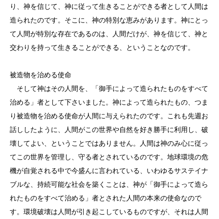
り、神を信じて、神に従って生きることができる者として人間は
造られたのです。そこに、神の特別な恵みがあります。神にとっ
て人間が特別な存在であるのは、人間だけが、神を信じて、神と
交わりを持って生きることができる、ということなのです。
被造物を治める使命
そして神はその人間を、「御手によって造られたものをすべて
治める」者として下さいました。神によって造られたもの、つま
り被造物を治める使命が人間に与えられたのです。これも先週お
話ししたように、人間がこの世界や自然を好き勝手に利用し、破
壊してよい、ということではありません。人間は神のみ心に従っ
てこの世界を管理し、守る者とされているのです。地球環境の危
機が自覚される中で今盛んに言われている、いわゆるサステイナ
ブルな、持続可能な社会を築くことは、神が「御手によって造ら
れたものをすべて治める」者とされた人間の本来の使命なので
す。環境破壊は人間が引き起こしているものですが、それは人間