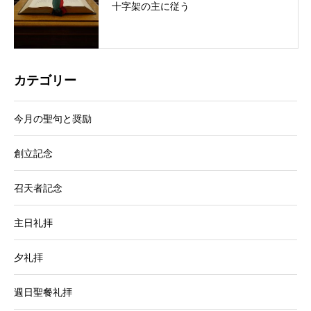
十字架の主に従う
カテゴリー
今月の聖句と奨励
創立記念
召天者記念
主日礼拝
夕礼拝
週日聖餐礼拝