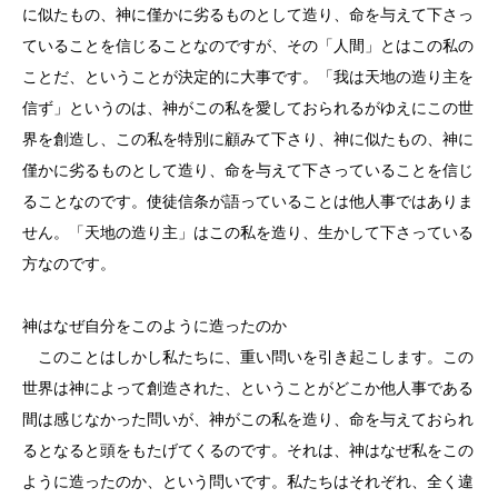
に似たもの、神に僅かに劣るものとして造り、命を与えて下さっ
ていることを信じることなのですが、その「人間」とはこの私の
ことだ、ということが決定的に大事です。「我は天地の造り主を
信ず」というのは、神がこの私を愛しておられるがゆえにこの世
界を創造し、この私を特別に顧みて下さり、神に似たもの、神に
僅かに劣るものとして造り、命を与えて下さっていることを信じ
ることなのです。使徒信条が語っていることは他人事ではありま
せん。「天地の造り主」はこの私を造り、生かして下さっている
方なのです。
神はなぜ自分をこのように造ったのか
このことはしかし私たちに、重い問いを引き起こします。この
世界は神によって創造された、ということがどこか他人事である
間は感じなかった問いが、神がこの私を造り、命を与えておられ
るとなると頭をもたげてくるのです。それは、神はなぜ私をこの
ように造ったのか、という問いです。私たちはそれぞれ、全く違