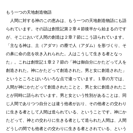
もう一つの天地創造物語
人間に対する神のこの恵みは、もう一つの天地創造物語にも語
られています。その話は創世記第２章４節後半から始まるのです
が、そこにおいて人間の創造は２章７節にこう語られています。
「主なる神は、土（アダマ）の塵で人（アダム）を形づくり、そ
の鼻に命の息を吹き入れられた。人はこうして生きる者となっ
た」。これは創世記１章２７節の「神は御自分にかたどって人を
創造された。神にかたどって創造された。男と女に創造された」
というところとはいろいろな点で違っています。１章の方では、
人間が神にかたどって創造されたことと、男と女に創造されたこ
とが同時に語られています。男と女という性別があることは、同
じ人間でありつつ自分とは違う他者がおり、その他者との交わり
に生きる者として人間は造られている、ということです。神にか
たどって、神との交わりに生きる者として造られた人間は、人間
どうしの間でも他者との交わりに生きる者とされている、という