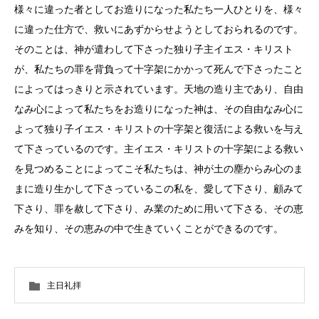
様々に違った者としてお造りになった私たち一人ひとりを、様々
に違った仕方で、救いにあずからせようとしておられるのです。
そのことは、神が遣わして下さった独り子主イエス・キリスト
が、私たちの罪を背負って十字架にかかって死んで下さったこと
によってはっきりと示されています。天地の造り主であり、自由
なみ心によって私たちをお造りになった神は、その自由なみ心に
よって独り子イエス・キリストの十字架と復活による救いを与え
て下さっているのです。主イエス・キリストの十字架による救い
を見つめることによってこそ私たちは、神が土の塵からみ心のま
まに造り生かして下さっているこの私を、愛して下さり、顧みて
下さり、罪を赦して下さり、み業のために用いて下さる、その恵
みを知り、その恵みの中で生きていくことができるのです。
主日礼拝