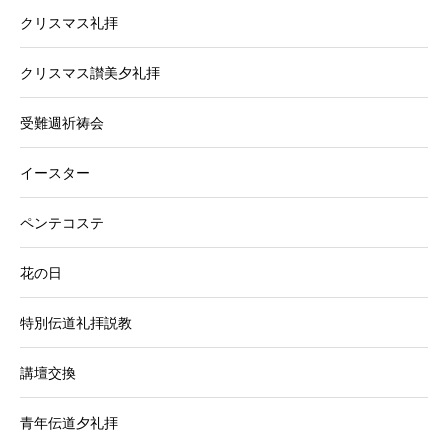
クリスマス礼拝
クリスマス讃美夕礼拝
受難週祈祷会
イースター
ペンテコステ
花の日
特別伝道礼拝説教
講壇交換
青年伝道夕礼拝