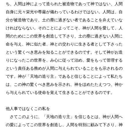
ち、人間は神によって造られた被造物であって神ではない、人間
自身に元々栄光や尊厳が備わっているわけではない。人間は、自
分が被造物であり、土の塵に過ぎない者であることを弁えていな
ければならない。そのことによってこそ、神が人間を愛して、人
間のためにこの世界を創造して下さり、土の塵に過ぎない人間に
命を与え、神に似た者、神との交わりに生きる者として下さった
という驚くべき恵みを知ることができるのです。そして神がお造
りになったこの世界を、み心に従って治め、愛をもって管理する
という責任ある務めが人間に与えられていることをも示されるの
です。神が「天地の造り主」であると信じることによって私たち
は、この神の驚くべき恵みを示され、神をほめたたえつつ、神か
ら与えられている使命を覚えて生きることができるのです。
他人事ではなくこの私を
さてこのように、「天地の造り主」を信じるとは、神が人間へ
の愛によってこの世界を創造し、人間を特別に顧みて下さり、神