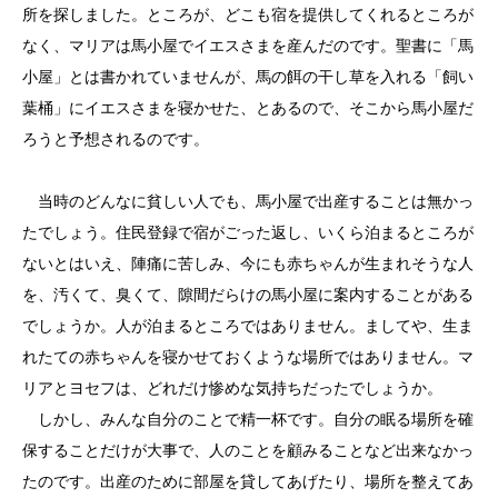
所を探しました。ところが、どこも宿を提供してくれるところが
なく、マリアは馬小屋でイエスさまを産んだのです。聖書に「馬
小屋」とは書かれていませんが、馬の餌の干し草を入れる「飼い
葉桶」にイエスさまを寝かせた、とあるので、そこから馬小屋だ
ろうと予想されるのです。
当時のどんなに貧しい人でも、馬小屋で出産することは無かっ
たでしょう。住民登録で宿がごった返し、いくら泊まるところが
ないとはいえ、陣痛に苦しみ、今にも赤ちゃんが生まれそうな人
を、汚くて、臭くて、隙間だらけの馬小屋に案内することがある
でしょうか。人が泊まるところではありません。ましてや、生ま
れたての赤ちゃんを寝かせておくような場所ではありません。マ
リアとヨセフは、どれだけ惨めな気持ちだったでしょうか。
しかし、みんな自分のことで精一杯です。自分の眠る場所を確
保することだけが大事で、人のことを顧みることなど出来なかっ
たのです。出産のために部屋を貸してあげたり、場所を整えてあ