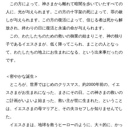
この方によって、神さまから離れて暗闇を歩いていたすべての
人に、光が与えられます。この方の十字架の死によって、罪の赦
しが与えられます。この方の復活によって、信じる者は死から解
放され、終わりの日に復活と永遠の命が与えられます。
この、わたしたちのための救いの御業の始まりこそ、神の独り
子であるイエスさまが、低く降ってこられ、まことの人となっ
て、わたしたちの地上にお生まれになる、という出来事だったの
です。
＜密やかな誕生＞
ところが、世界ではじめのクリスマス。約2000年前の、イエ
スさまがお生まれになった、まさにその日。この神さまの救いの
ご計画がいよいよ始まった、救い主が世に生まれた、ということ
は、イエスさまの母マリアと、その夫ヨセフしか知りませんでし
た。
イエスさまは、地球を救うヒーローのように、大々的に、かっ