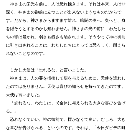
神さまの栄光を前に、人は恐れ慄きます。それは本来、人は罪
深く、神さまの御前に立つことが出来ないようなものだからで
す。だから、神さまからますます離れ、暗闇の奥へ、奥へと、身
を隠そうとするのかも知れません。神さまの光の前に、わたした
ちの罪は暴かれ、弱さも醜さも晒されます。そうやって神の御前
に引き出されることは、わたしたちにとっては恐ろしく、耐えら
れないことなのです。
しかし天使は「恐れるな」と言いました。
神さまは、人の罪を指摘して罰を与えるために、天使を遣わし
たのではありません。天使は喜びの知らせを持ってきたのです。
天使は言いました。
「恐れるな。わたしは、民全体に与えられる大きな喜びを告げ
る。」
恐れなくていい。神の御前で、慄かなくて良い。むしろ、大き
な喜びが告げられる、というのです。それは、「今日ダビデの町