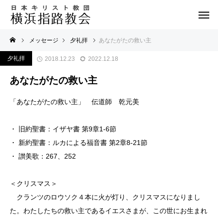
メッセージ
夕礼拝
あなたがたの救い主
夕礼拝
2018.12.23
2022.12.18
あなたがたの救い主
「あなたがたの救い主」 伝道師 乾元美
・ 旧約聖書：イザヤ書 第9章1-6節
・ 新約聖書：ルカによる福音書 第2章8-21節
・ 讃美歌：267、252
＜クリスマス＞
クランツのロウソク４本に火が灯り、クリスマスになりまし
た。わたしたちの救い主であるイエスさまが、この世にお生まれ