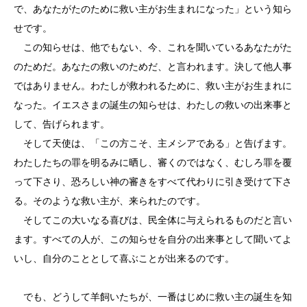
で、あなたがたのために救い主がお生まれになった」という知ら
せです。
この知らせは、他でもない、今、これを聞いているあなたがた
のためだ。あなたの救いのためだ、と言われます。決して他人事
ではありません。わたしが救われるために、救い主がお生まれに
なった。イエスさまの誕生の知らせは、わたしの救いの出来事と
して、告げられます。
そして天使は、「この方こそ、主メシアである」と告げます。
わたしたちの罪を明るみに晒し、審くのではなく、むしろ罪を覆
って下さり、恐ろしい神の審きをすべて代わりに引き受けて下さ
る。そのような救い主が、来られたのです。
そしてこの大いなる喜びは、民全体に与えられるものだと言い
ます。すべての人が、この知らせを自分の出来事として聞いてよ
いし、自分のこととして喜ぶことが出来るのです。
でも、どうして羊飼いたちが、一番はじめに救い主の誕生を知