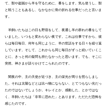
て、獣や盗賊から羊を守るために、番をします。気も使うし、獣
と戦うこともあるし、なかなかに骨の折れる仕事だったと言いま
す。
羊飼いたちはこの日も野宿をして、夜通し羊の群れの番をして
いました。いつもと変わらない夜です。これは仕事ですから、彼
らは毎日毎日、何年も同じように、羊の世話をする日々を繰り返
しています。そして、これからも同じ毎日がずっと続いていくこ
とに、きっと何の疑問も持たなかったと思います。でも、そこに
突然、神さまが語りかけてこられたのです。
闇夜の中、主の天使が近づき、主の栄光が周りを照らしまし
た。それは太陽などとは比べ物にならない、とてつもない光だっ
たのではないでしょうか。キレイとか、感動した、とかではな
く、羊飼いたちは「非常に恐れた」とあります。ただただ恐怖を
感じたのです。