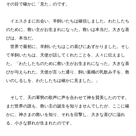
その目で確かに「見た」のです。
イエスさまに出会い、羊飼いたちは確信しました。わたしたち
のために、救い主がお生まれになった。救いは本当だ。大きな喜
びは、本当だ。
世界で最初に、羊飼いたちはこの喜びにあずかりました。そし
て羊飼いたちは、天使が話してくれたことを、人々に伝えまし
た。「わたしたちのために救い主がお生まれになった。大きな喜
びが与えられた。天使が言った通り、飼い葉桶の乳飲み子を、救
いのしるしを、わたしたちは確かに見ました。」
そして、天の軍勢の歌声に声を合わせて神を賛美したのです。
まだ世界の誰も、救い主の誕生を知りませんでしたが、ここに確
かに、神さまの救いを知り、それを目撃し、大きな喜びに溢れ
る、小さな群れが生まれたのです。