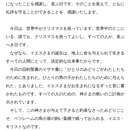
になったことを感謝し、喜ぶ日です。そのことを覚えて、ともに
礼拝を守ることができることを、感謝いたします。
今日は、世界中がクリスマスを祝っています。世界中のどこに
いる、誰でも、クリスマスを祝ってよいし、すべての人が、喜ぶ
べき日です。
なぜなら、イエスさまの誕生は、地上に命を与えられて生きる
すべての人間にとって、決定的な出来事だからです。
今日の旧約聖書のイザヤ書に「ひとりのみどりごがわたしたち
のために生まれた。ひとりの男の子がわたしたちのために与えら
れた」とありました。イエスさまがお生まれになるずっと昔に書
かれたものです。すべての人のための、神さまの救いのご計画が
示されています。
そして、この神さまが与えて下さると約束なさったみどりごこ
そ、ベツレヘムの馬小屋の飼い葉桶で眠っておられる、イエス・
キリストなのです。