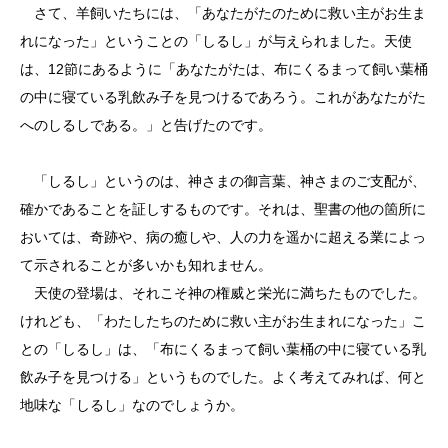
さて、羊飼いたちには、「あなたがたのために救い主がお生ま
れになった」ということの「しるし」が与えられました。天使
は、12節にあるように「あなたがたは、布にくるまって飼い葉桶
の中に寝ている乳飲み子を見つけるであろう。これがあなたがた
へのしるしである。」と告げたのです。
「しるし」というのは、神さまの御言葉、神さまのご支配が、
確かであることを証しするものです。それは、聖書の他の箇所に
おいては、奇跡や、病の癒しや、人の力を遥かに超える業によっ
て示されることが多いかも知れません。
天使の登場は、それこそ神の権威と栄光に満ちたものでした。
けれども、「わたしたちのために救い主がお生まれになった」こ
との「しるし」は、「布にくるまって飼い葉桶の中に寝ている乳
飲み子を見つける」というものでした。よく考えてみれば、何と
地味な「しるし」なのでしょうか。