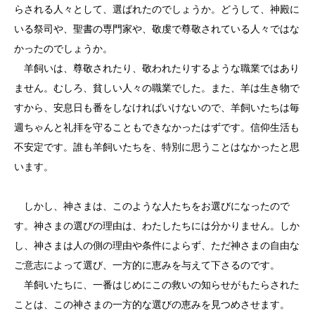
らされる人々として、選ばれたのでしょうか。どうして、神殿に
いる祭司や、聖書の専門家や、敬虔で尊敬されている人々ではな
かったのでしょうか。
羊飼いは、尊敬されたり、敬われたりするような職業ではあり
ません。むしろ、貧しい人々の職業でした。また、羊は生き物で
すから、安息日も番をしなければいけないので、羊飼いたちは毎
週ちゃんと礼拝を守ることもできなかったはずです。信仰生活も
不安定です。誰も羊飼いたちを、特別に思うことはなかったと思
います。
しかし、神さまは、このような人たちをお選びになったので
す。神さまの選びの理由は、わたしたちには分かりません。しか
し、神さまは人の側の理由や条件によらず、ただ神さまの自由な
ご意志によって選び、一方的に恵みを与えて下さるのです。
羊飼いたちに、一番はじめにこの救いの知らせがもたらされた
ことは、この神さまの一方的な選びの恵みを見つめさせます。