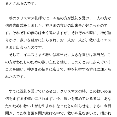
者とされるのです。
朝のクリスマス礼拝では、４名の方が洗礼を受け、一人の方が
信仰告白式をしました。神さまの救いの出来事が起こったので
す。それぞれの歩みは全く違いますが、それぞれの時に、神が語
りかけ、救いを確かに知らされ、お一人お一人が、救い主イエス
さまと出会ったのです。
そして、イエスさまの救いは本当だ。大きな喜びは本当だ。こ
の方がわたしのための救い主だと信じ、この方と共に歩んでいく
ことを願い、神さまの招きに応えて、神を礼拝する群れに加えら
れたのです。
すでに洗礼を受けている者は、クリスマスの時、この救いの確
信をますます確かにされます。今、救いを求めている者は、あな
たのために救い主がお生まれになったとの知らせを、まさに今日
聞き、また御言葉を聞き続ける中で、救いを見なさいと、招かれ