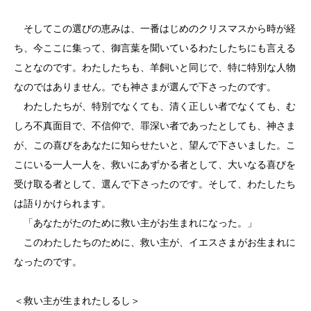
そしてこの選びの恵みは、一番はじめのクリスマスから時が経
ち、今ここに集って、御言葉を聞いているわたしたちにも言える
ことなのです。わたしたちも、羊飼いと同じで、特に特別な人物
なのではありません。でも神さまが選んで下さったのです。
わたしたちが、特別でなくても、清く正しい者でなくても、む
しろ不真面目で、不信仰で、罪深い者であったとしても、神さま
が、この喜びをあなたに知らせたいと、望んで下さいました。こ
こにいる一人一人を、救いにあずかる者として、大いなる喜びを
受け取る者として、選んで下さったのです。そして、わたしたち
は語りかけられます。
「あなたがたのために救い主がお生まれになった。」
このわたしたちのために、救い主が、イエスさまがお生まれに
なったのです。
＜救い主が生まれたしるし＞