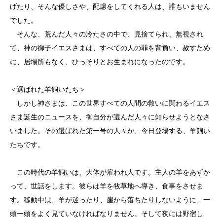
げたり、そんな優しさや、配慮をしてくれる人は、誰もいません
でした。
そんな、荒んだ人々の冷たさの中で、見捨てられ、無視され
て、神の御子イエスさまは、すべての人の罪を背負い、赦すため
に、居場所もなく、ひっそりとお生まれになったのです。
＜選ばれた羊飼いたち＞
しかし神さまは、この世界すべての人間の救いに関わるイエス
さま誕生のニュースを、御自分が選んだ人々に知らせようとなさ
いました。その選ばれた第一号の人々が、今日登場する、羊飼い
たちです。
この時代の羊飼いは、大体が雇われ人です。主人の羊をあずか
って、世話をします。彼らは羊を牧草地へ導き、食事をさせま
す。移動中は、羊が迷ったり、崖から落ちたりしないように、一
頭一頭をよく見ていなければなりません。そして夜には野宿し