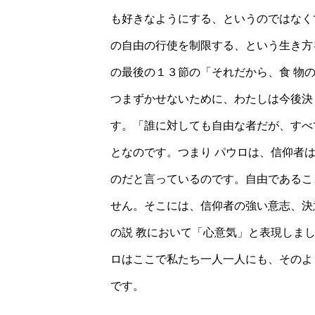
も好きなようにする、というのではなく
の自由の行使を制限する、という生き方
の最後の１３節の「それだから、食 物
つまずかせないために、わたしは今後決
す。「誰に対しても自由な者だが、すべ
となのです。つまり パウロは、信仰者
のだと言っているのです。自由であるこ
せん。そこには、信仰者の強い意志、決
の説 教において「心意気」と表現しま
ロはここで私たち一人一人にも、そのよ
です。