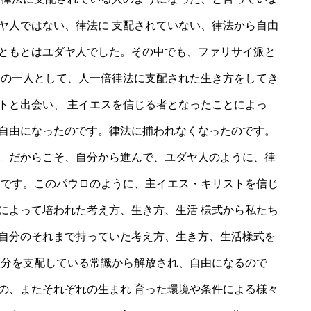
ヤ人ではない、律法に 支配されていない、律法から自由
ともとはユダヤ人でした。その中でも、ファリサイ派と
々の一人として、人一倍律法に支配された生き方をしてき
トと出会い、 主イエスを信じる者となったことによっ
自由になったのです。律法に捕われなくなったのです。
。だからこそ、自分から進んで、ユダヤ人のように、律
 です。このパウロのように、主イエス・キリストを信じ
によって培われた考え方、生き方、生活 様式から私たち
自分のそれまで持っていた考え方、生き方、生活様式を
自分を支配している常識から解放され、自由になるので
の、またそれぞれの生まれ 育った環境や条件による様々