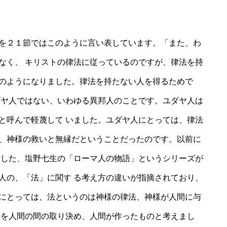
を２１節ではこのように言い表しています。「また、わ
なく、 キリストの律法に従っているのですが、律法を持
のようになりました。律法を持たない人を得るためで
ダヤ人ではない、いわゆる異邦人のことです。ユダヤ人は
と呼んで軽蔑して いました。ユダヤ人にとっては、律法
、神様の救いと無縁だということだったのです。以前に
結した、塩野七生の「ローマ人の物語」というシリーズが
人の、「法」に関す る考え方の違いが指摘されており、
にとっては、法というのは神様の律法、神様が人間に与
法を人間の間の取り決め、人間が作ったものと考えまし