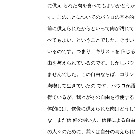
に供え られた肉を食べてもよいかどう
す。このことについてのパウロの基本的
前に供えられたからといって肉が汚れて
べてもよい、ということでした。そうい
いるのです。つまり、キリストを 信じ
由を与えられているのです。しかしパウ
ませんでした。この自由ならば、コリン
満喫して生きていたの です。パウロが
得ているが、我々がその自由を行使する
体的には、偶像に供えられた肉はどうし
な、まだ信 仰の弱い人、信仰による自
の人々のために、我々は自分の与えられ