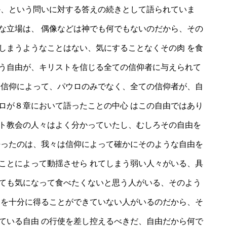
か、という問いに対する答えの続きとして語られていま
な立場は、 偶像などは神でも何でもないのだから、その
しまうようなことはない、気にすることなくその肉 を食
う自由が、キリストを信じる全ての信仰者に与えられて
る信仰によって、パウロのみでなく、全ての信仰者が、自
ロが８章において語ったことの中心 はこの自由ではあり
ト教会の人々はよく分かっていたし、むしろその自由を
語ったのは、我々は信仰によって確かにそのような自由を
ことによって動揺させら れてしまう弱い人々がいる、具
ても気になって食べたくないと思う人がいる、そのよう
由を十分に得ることができていない人がいるのだから、そ
ている自由 の行使を差し控えるべきだ、自由だから何で