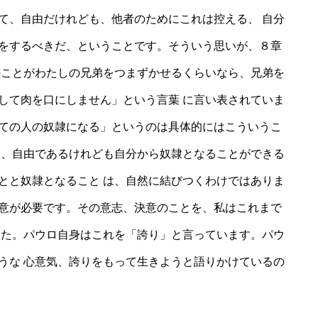
て、自由だけれども、他者のためにこれは控える、 自分
をするべきだ、ということです。そういう思いが、８章
のことがわたしの兄弟をつまずかせるくらいなら、兄弟を
して肉を口にしません」という言葉 に言い表されていま
ての人の奴隷になる」というのは具体的にはこういうこ
は、自由であるけれども自分から奴隷となることができる
とと奴隷となること は、自然に結びつくわけではありま
意が必要です。その意志、決意のことを、私はこれまで
した。パウロ自身はこれを「誇り」と言っています。パウ
うな 心意気、誇りをもって生きようと語りかけているの