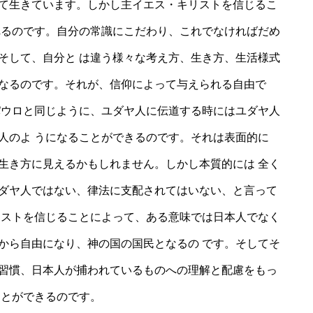
て生きています。しかし主イエス・キリストを信じるこ
れるのです。自分の常識にこだわり、これでなければだめ
そして、自分と は違う様々な考え方、生き方、生活様式
なるのです。それが、信仰によって与えられる自由で
パウロと同じように、ユダヤ人に伝道する時にはユダヤ人
人のよ うになることができるのです。それは表面的に
生き方に見えるかもしれません。しかし本質的には 全く
ダヤ人ではない、律法に支配されてはいない、と言って
リストを信じることによって、ある意味では日本人でなく
から自由になり、神の国の国民となるの です。そしてそ
習慣、日本人が捕われているものへの理解と配慮をもっ
ことができるのです。