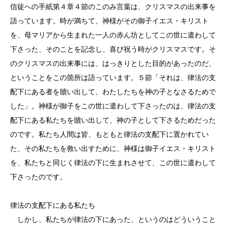
信徒への手紙第４章４節のこのみ言葉は、クリスマスの出来事を
語っています。時が満ちて、神様がその御子イエス・キリスト
を、母マリアから生まれた一人の赤ん坊としてこの世に遣わして
下さった、そのことを記念し、喜び祝う時がクリスマスです。そ
のクリスマスの出来事には、はっきりとした目的があったのだ、
ということをこの箇所は語っています。５節「それは、律法の支
配下にある者を贖い出して、わたしたちを神の子となさるためで
した」。神様が御子をこの世に遣わして下さったのは、律法の支
配下にある私たちを贖い出して、神の子として下さるためだった
のです。私たち人間は皆、もともと律法の支配下に置かれてい
た、その私たちを救い出すために、神様は御子イエス・キリスト
を、私たちと同じく律法の下に生まれさせて、この世に遣わして
下さったのです。
律法の支配下にある私たち
しかし、私たちが律法の下にあった、というのはどういうこと