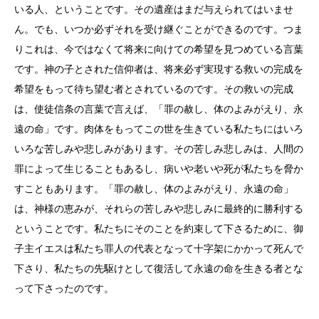
いる人、ということです。その遺産はまだ与えられてはいませ
ん。でも、いつか必ずそれを受け継ぐことができるのです。つま
りこれは、今ではなくて将来に向けての希望を見つめている言葉
です。神の子とされた信仰者は、将来必ず実現する救いの完成を
希望をもって待ち望む者とされているのです。その救いの完成
は、使徒信条の言葉で言えば、「罪の赦し、体のよみがえり、永
遠の命」です。肉体をもってこの世を生きている私たちにはいろ
いろな苦しみや悲しみがあります。その苦しみ悲しみは、人間の
罪によって生じることもあるし、病いや老いや死が私たちを脅か
すこともあります。「罪の赦し、体のよみがえり、永遠の命」
は、神様の恵みが、それらの苦しみや悲しみに最終的に勝利する
ということです。私たちにそのことを約束して下さるために、御
子主イエスは私たち罪人の代表となって十字架にかかって死んで
下さり、私たちの先駆けとして復活して永遠の命を生きる者とな
って下さったのです。