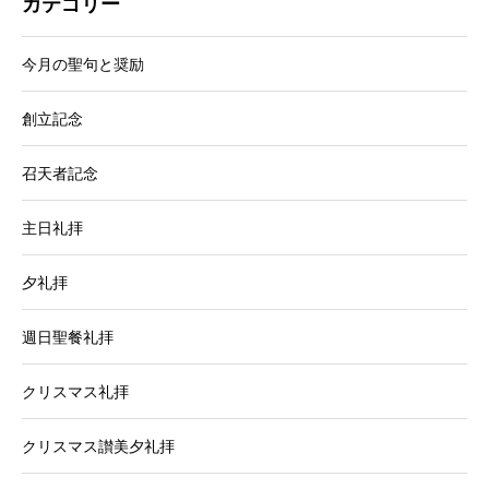
カテゴリー
今月の聖句と奨励
創立記念
召天者記念
主日礼拝
夕礼拝
週日聖餐礼拝
クリスマス礼拝
クリスマス讃美夕礼拝