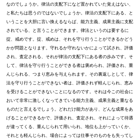
なのでしょうか。律法の支配下になど置かれていた覚えはない、
と私たちは思うのではないでしょうか。律法の支配下にある、と
いうことを大胆に言い換えるならば、能力主義、成果主義に支配
されている、と言うことができます。律法というのは要するに
掟、戒めです。掟、戒めは、それを守り行うことができるかどう
かが問題となります。守れるか守れないかによって試され、評価
され、査定される、それが律法の支配下にある者の歩みです。そ
して、律法を守り行うことができる者は褒められ、評価され、重
んじられる、つまり恵みを与えられます。その裏返しとして、律
法を守り行うことができない者は、評価されず軽んじられ、恵み
を受けることができないことになるのです。それは今この社会に
おいて非常に激しくなってきている能力主義、成果主義と重なる
ものだと言えるでしょう。どれだけ能力があり、どんな成果をあ
げることができるかで、評価され、査定され、それによって待遇
が違ってくる、重んじられて用いられ、地位も上がっていくか、
それとも軽んじられ、場合によっては仕事そのものをも失ってし