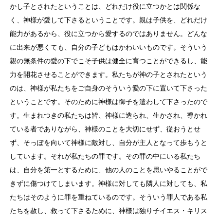
かし子とされたということは、どれだけ役に立つかとは関係な
く、神様が愛して下さるということです。親は子供を、どれだけ
能力があるから、役に立つから愛するのではありません。どんな
に出来が悪くても、自分の子どもはかわいいものです。そういう
親の無条件の愛の下でこそ子供は健全に育つことができるし、能
力を開花させることができます。私たちが神の子とされたという
のは、神様が私たちをご自身のそういう愛の下に置いて下さった
ということです。そのために神様は御子を遣わして下さったので
す。生まれつきの私たちは皆、神様に造られ、生かされ、導かれ
ている者でありながら、神様のことを大切にせず、従おうとせ
ず、そっぽを向いて神様に敵対し、自分が主人となって歩もうと
しています。それが私たちの罪です。その罪の中にいる私たち
は、自分を第一とするために、他の人のことを思いやることがで
きずに傷つけてしまいます。神様に対しても隣人に対しても、私
たちはそのように罪を重ねているのです。そういう罪人である私
たちを赦し、救って下さるために、神様は独り子イエス・キリス