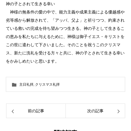
神の子とされて生きる幸い
神様の無条件の愛の中で、能力主義や成果主義による優越感や
劣等感から解放されて、「アッバ、父よ」と祈りつつ、約束され
ている救いの完成を待ち望みつつ生きる。神の子として生きるこ
の恵みを私たちに与えるために、神様は御子イエス・キリストを
この世に遣わして下さいました。そのことを祝うこのクリスマ
ス、新たに洗礼を受ける方々と共に、神の子とされて生きる幸い
をかみしめたいと思います。
主日礼拝
,
クリスマス礼拝
前の記事
次の記事