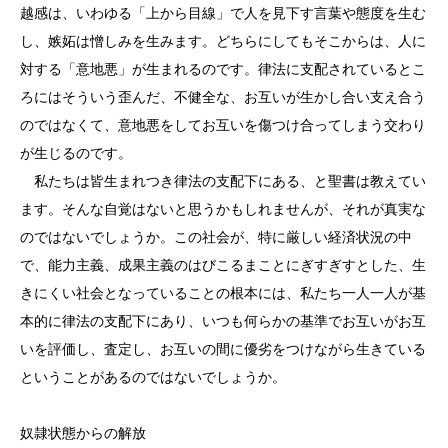
越感は、いわゆる「上から目線」で人を見下す言葉や態度を生む
し、嫉妬は憎しみを生みます。どちらにしてもそこからは、人に
対する「意地悪」が生まれるのです。律法に支配されているとこ
ろにはそういう歪んだ、不健全な、お互いが生かし合い支え合う
のではなくて、意地悪をしてお互いを傷つけ合ってしまう交わり
が生じるのです。
私たちは皆生まれつき律法の支配下にある、と聖書は教えてい
ます。そんな自覚はないと思うかもしれませんが、それが真実な
のではないでしょうか。この社会が、特に厳しい経済状況の中
で、能力主義、成果主義のはびこるまことにぎすぎすとした、生
きにくい社会となっていることの根本には、私たち一人一人が基
本的に律法の支配下にあり、いつも何らかの基準でお互いがお互
いを評価し、査定し、お互いの間に優劣をつけながら生きている
ということがあるのではないでしょうか。
奴隷状態からの解放