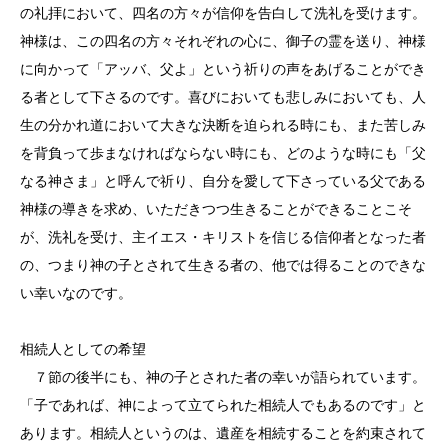
の礼拝において、四名の方々が信仰を告白して洗礼を受けます。
神様は、この四名の方々それぞれの心に、御子の霊を送り、神様
に向かって「アッバ、父よ」という祈りの声をあげることができ
る者として下さるのです。喜びにおいても悲しみにおいても、人
生の分かれ道において大きな決断を迫られる時にも、また苦しみ
を背負って歩まなければならない時にも、どのような時にも「父
なる神さま」と呼んで祈り、自分を愛して下さっている父である
神様の導きを求め、いただきつつ生きることができることこそ
が、洗礼を受け、主イエス・キリストを信じる信仰者となった者
の、つまり神の子とされて生きる者の、他では得ることのできな
い幸いなのです。
相続人としての希望
７節の後半にも、神の子とされた者の幸いが語られています。
「子であれば、神によって立てられた相続人でもあるのです」と
あります。相続人というのは、遺産を相続することを約束されて