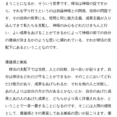
まうことになるか、そういう世界です。律法は神様の掟ですか
ら、それを守り行うというのは勿論神様との関係、信仰の問題で
す。その信仰の世界にも、世間と同じ能力主義、成果主義が入り
込んできて私たちを支配し、神様のみ心をどれだけきちんと行
い、よい成果をあげることができるかによって神様の前での自分
の価値が決まるかのような思いに捕われている、それが律法の支
配下にあるということなのです。
優越感と嫉妬
律法の支配下では当然、人との比較、比べ合いが起ります。自
分は律法をどれだけ守ることができるか、そのことにおいてどれ
だけ能力があり、成果をあげられるか、それを他の人と比較し、
あの人よりは自分の方が力があるとかないとか、自分のあげた成
果とあの人のあげた成果と、どちらがより高く評価されるか、と
いうことで一喜一憂することになるのです。そこには人間の感情
として、優越感とその裏返しである嫉妬の思いが起こります。優