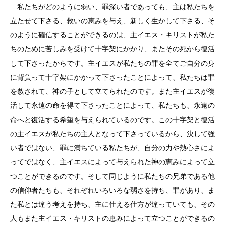
私たちがどのように弱い、罪深い者であっても、主は私たちを
立たせて下さる、救いの恵みを与え、新しく生かして下さる、そ
のように確信することができるのは、主イエス・キリストが私た
ちのために苦しみを受けて十字架にかかり、またその死から復活
して下さったからです。主イエスが私たちの罪を全てご自分の身
に背負って十字架にかかって下さったことによって、私たちは罪
を赦されて、神の子として立てられたのです。また主イエスが復
活して永遠の命を得て下さったことによって、私たちも、永遠の
命へと復活する希望を与えられているのです。この十字架と復活
の主イエスが私たちの主人となって下さっているから、決して強
い者ではない、罪に満ちている私たちが、自分の力や熱心さによ
ってではなく、主イエスによって与えられた神の恵みによって立
つことができるのです。そして同じように私たちの兄弟である他
の信仰者たちも、それぞれいろいろな弱さを持ち、罪があり、ま
た私とは違う考えを持ち、主に仕える仕方が違っていても、その
人もまた主イエス・キリストの恵みによって立つことができるの