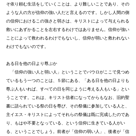
そ依り頼む生活をしていくことは、より難しいことであり、その
ような人の方が信仰の強い人だと言えるのです。しかし人間の側
の信仰におけるこの強さと弱さは、キリストによって与えられる
救いにあずかることを左右するわけではありません。信仰が強い
ことによって救われるわけでもないし、信仰が弱いと救われない
わけでもないのです。
ある日を他の日より尊ぶか
「信仰の強い人と弱い人」ということでパウロがここで見つめ
ているもう一つのことは、５節にある、「ある日を他の日よりも
尊ぶ人もいれば、すべての日を同じように考える人もいる」とい
うことです。これは、キリスト信者になってからもなお、旧約聖
書に語られている祭の日を尊び、その祭儀に参加している人と、
主イエス・キリストによってそれらの祭儀は既に完成したのであ
り、もはや不要となっている、という信仰に生きている人がい
る、ということでしょう。前者が「信仰の弱い人」、後者が「信