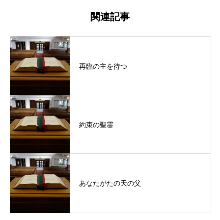
関連記事
再臨の主を待つ
約束の聖霊
あなたがたの天の父