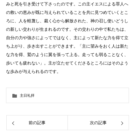
みと死を引き受けて下さったのです。この主イエスによる罪人へ
の救いの恵みが既に与えられていることを共に見つめていくとこ
ろに、人を軽蔑し、裁く心から解放された、神の召し使いどうし
の新しい交わりが生まれるのです。その交わりの中で私たちは、
自分の力や強さによってではなく、主によって新たな力を得て立
ち上がり、歩き出すことができます。「主に望みをおく人は新た
な力を得、鷲のように翼を張って上る。走っても弱ることなく、
歩いても疲れない」。主が立たせてくださるところにはそのよう
な歩みが与えられるのです。
主日礼拝
前の記事
次の記事