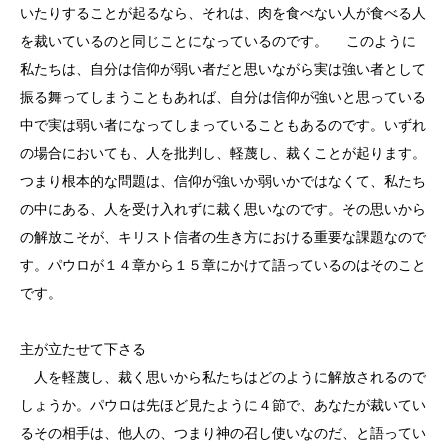
いたりすることが起るなら、それは、肉を食べない人が食べる人
を裁いているのと同じことになっているのです。 このように
私たちは、自分は信仰が弱い者だと思いながら実は強い者として
振る舞ってしまうこともあれば、自分は信仰が強いと思っている
中で実は弱い者になってしまっていることもあるのです。いずれ
の場合においても、人を批判し、軽蔑し、裁くことが起ります。
つまり根本的な問題は、信仰が強いか弱いかではなくて、私たち
の中にある、人を受け入れずに裁く思いなのです。その思いから
の解放こそが、キリスト信者の生き方における重要な課題なので
す。パウロが１４章から１５章にかけて語っているのはそのこと
です。
主が立たせて下さる
人を軽蔑し、裁く思いから私たちはどのように解放されるので
しょうか。パウロは先ほど見たように４節で、あなたが裁いてい
るその相手は、他人の、つまり神の召し使いなのだ、と語ってい