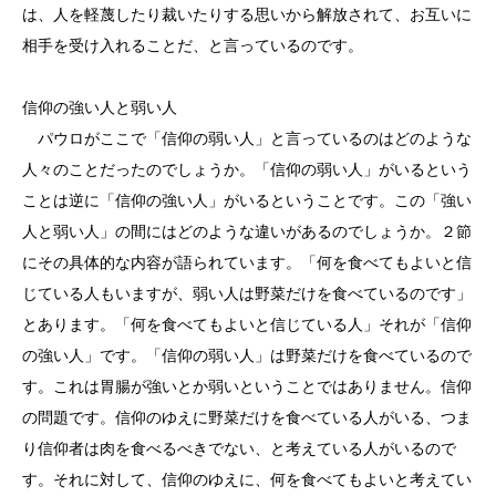
は、人を軽蔑したり裁いたりする思いから解放されて、お互いに
相手を受け入れることだ、と言っているのです。
信仰の強い人と弱い人
パウロがここで「信仰の弱い人」と言っているのはどのような
人々のことだったのでしょうか。「信仰の弱い人」がいるという
ことは逆に「信仰の強い人」がいるということです。この「強い
人と弱い人」の間にはどのような違いがあるのでしょうか。２節
にその具体的な内容が語られています。「何を食べてもよいと信
じている人もいますが、弱い人は野菜だけを食べているのです」
とあります。「何を食べてもよいと信じている人」それが「信仰
の強い人」です。「信仰の弱い人」は野菜だけを食べているので
す。これは胃腸が強いとか弱いということではありません。信仰
の問題です。信仰のゆえに野菜だけを食べている人がいる、つま
り信仰者は肉を食べるべきでない、と考えている人がいるので
す。それに対して、信仰のゆえに、何を食べてもよいと考えてい