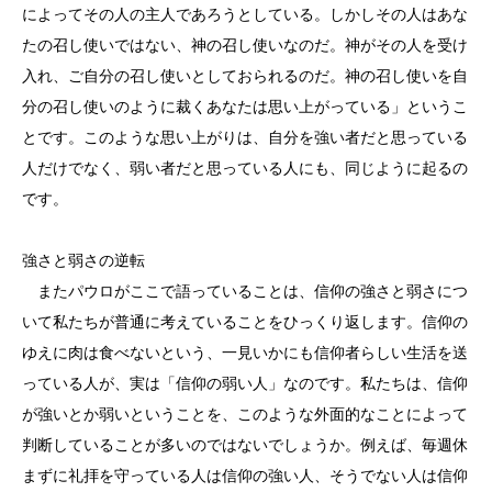
によってその人の主人であろうとしている。しかしその人はあな
たの召し使いではない、神の召し使いなのだ。神がその人を受け
入れ、ご自分の召し使いとしておられるのだ。神の召し使いを自
分の召し使いのように裁くあなたは思い上がっている」というこ
とです。このような思い上がりは、自分を強い者だと思っている
人だけでなく、弱い者だと思っている人にも、同じように起るの
です。
強さと弱さの逆転
またパウロがここで語っていることは、信仰の強さと弱さにつ
いて私たちが普通に考えていることをひっくり返します。信仰の
ゆえに肉は食べないという、一見いかにも信仰者らしい生活を送
っている人が、実は「信仰の弱い人」なのです。私たちは、信仰
が強いとか弱いということを、このような外面的なことによって
判断していることが多いのではないでしょうか。例えば、毎週休
まずに礼拝を守っている人は信仰の強い人、そうでない人は信仰