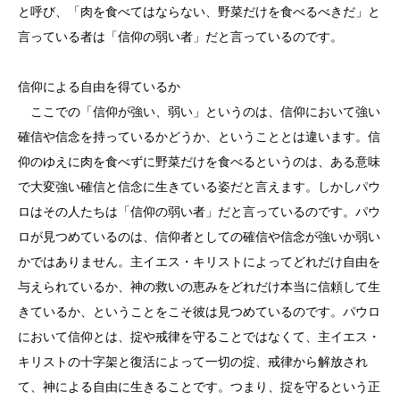
と呼び、「肉を食べてはならない、野菜だけを食べるべきだ」と
言っている者は「信仰の弱い者」だと言っているのです。
信仰による自由を得ているか
ここでの「信仰が強い、弱い」というのは、信仰において強い
確信や信念を持っているかどうか、ということとは違います。信
仰のゆえに肉を食べずに野菜だけを食べるというのは、ある意味
で大変強い確信と信念に生きている姿だと言えます。しかしパウ
ロはその人たちは「信仰の弱い者」だと言っているのです。パウ
ロが見つめているのは、信仰者としての確信や信念が強いか弱い
かではありません。主イエス・キリストによってどれだけ自由を
与えられているか、神の救いの恵みをどれだけ本当に信頼して生
きているか、ということをこそ彼は見つめているのです。パウロ
において信仰とは、掟や戒律を守ることではなくて、主イエス・
キリストの十字架と復活によって一切の掟、戒律から解放され
て、神による自由に生きることです。つまり、掟を守るという正