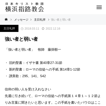
メッセージ
主日礼拝
強い者と弱い者
主日礼拝
2018.03.11
2022.12.16
強い者と弱い者
「強い者と弱い者」 牧師 藤掛順一
・ 旧約聖書：イザヤ書 第40章27-31節
・ 新約聖書：ローマの信徒への手紙 第14章1-12節
・ 讃美歌：295、141、542
信仰の弱い人を受け入れなさい
先週に引き続いて、ローマの信徒への手紙第１４章１～１２節よ
りみ言葉に聞きたいと思います。この手紙を書いたパウロはここ