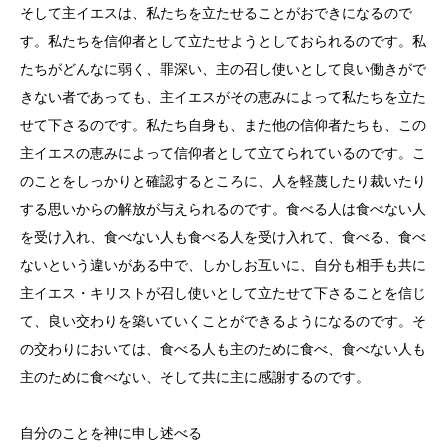
そして主イエスは、私たちを立たせることがおできになるので
す。私たちを信仰者として立たせようとしておられるのです。私
たちがどんなに弱く、罪深い、主の召し使いとして良い働きがで
きない者であっても、主イエスがその恵みによって私たちを立た
せて下さるのです。私たち自身も、また他の信仰者たちも、この
主イエスの恵みによって信仰者として立てられているのです。こ
のことをしっかりと確認するところに、人を軽蔑したり裁いたり
する思いからの解放が与えられるのです。食べる人は食べない人
を受け入れ、食べない人も食べる人を受け入れて、食べる、食べ
ないという違いがある中で、しかしお互いに、自分も相手も共に
主イエス・キリストが召し使いとして立たせて下さることを信じ
て、良い交わりを築いていくことができるようになるのです。そ
の交わりにおいては、食べる人も主のために食べ、食べない人も
主のために食べない、そして共に主に感謝するのです。
自分のことを神に申し述べる