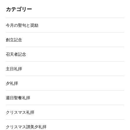
カテゴリー
今月の聖句と奨励
創立記念
召天者記念
主日礼拝
夕礼拝
週日聖餐礼拝
クリスマス礼拝
クリスマス讃美夕礼拝