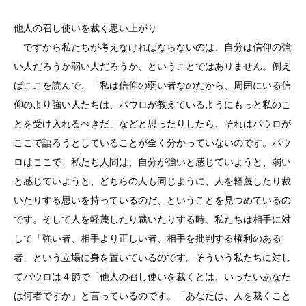
他人の召し使いを裁く思い上がり
ですから私たちが考えなければならないのは、自分は信仰の強
い人だろうか弱い人だろうか、ということではありません。例え
ばここを読んで、「私は信仰の弱い者なのだから、周囲にいる信
仰のより強い人たちは、パウロが教えているようにもっと私のこ
とを受け入れるべきだ」などと思ったりしたら、それはパウロが
ここで語ろうとしていることが全く分かっていないのです。パウ
ロはここで、私たち人間は、自分が強いと感じていようと、弱い
と感じていようと、どちらの人も同じように、人を軽蔑したり裁
いたりする思いを持っているのだ、ということを見つめているの
です。そして人を軽蔑したり裁いたりする時、私たちは相手に対
して「強い者、相手より正しい者、相手を批判する権利のある
者」という立場に身を置いているのです。そういう私たちに対し
てパウロは４節で「他人の召し使いを裁くとは、いったいあなた
は何者ですか」と言っているのです。「あなたは、人を裁くこと