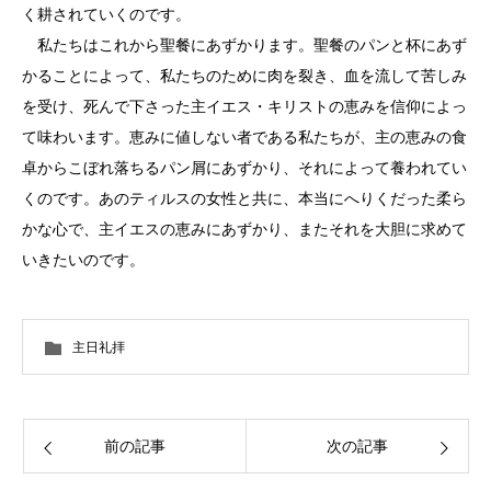
く耕されていくのです。
私たちはこれから聖餐にあずかります。聖餐のパンと杯にあず
かることによって、私たちのために肉を裂き、血を流して苦しみ
を受け、死んで下さった主イエス・キリストの恵みを信仰によっ
て味わいます。恵みに値しない者である私たちが、主の恵みの食
卓からこぼれ落ちるパン屑にあずかり、それによって養われてい
くのです。あのティルスの女性と共に、本当にへりくだった柔ら
かな心で、主イエスの恵みにあずかり、またそれを大胆に求めて
いきたいのです。
主日礼拝
前の記事
次の記事