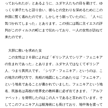
っておられたが」とあるように、ユダヤ人たちの目を避けて、ゆ
っくり弟子たちと語り合い、彼らとの交わりを深めるためにこの
外国に暫く逃れたのです。しかしそう願っていたのに、「人々に
気づかれてしまった」とあります。この頃には既に主イエスの評
判がこのティルスの町にまで伝わっており、一人の女性が訪ねて
来たのです。
大胆に救いを求めた女
この女性は２６節によれば「ギリシア人でシリア・フェニキア
の生まれであった」とあります。ユダヤ人ではなくてギリシア
人、つまり異邦人です。「シリア・フェニキア」というのは、こ
の地方の呼び方で、先程の地図にもこのあたりは「フェニキア」
という地名であることが書かれていました。フェニキアという地
名、民族名は高校の世界史の教科書に必ず出てきます。「アルフ
ァベット」を発明したのはこの人々であると言われています。そ
してこのフェニキア人は航海術にも長けており、地中海を渡って