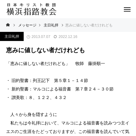
メッセージ
主日礼拝
恵みに値しない者だけれども
主日礼拝
2013.07.07
2022.12.16
恵みに値しない者だけれども
「恵みに値しない者だけれども」 牧師 藤掛順一
・ 旧約聖書：列王記下 第５章１－１４節
・ 新約聖書：マルコによる福音書 第７章２４－３０節
・ 讃美歌：８、１２２、４３２
人々から身を隠すように
私たちは今礼拝において、マルコによる福音書を読みつつ主イ
エスのご生涯をたどっておりますが、この福音書を読んでいて気