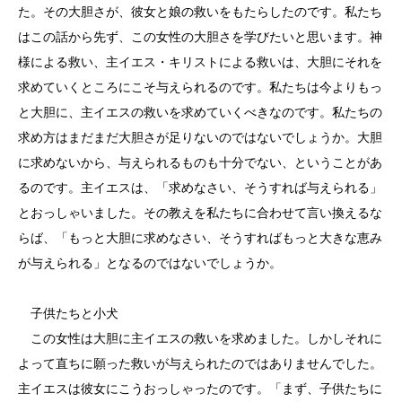
た。その大胆さが、彼女と娘の救いをもたらしたのです。私たち
はこの話から先ず、この女性の大胆さを学びたいと思います。神
様による救い、主イエス・キリストによる救いは、大胆にそれを
求めていくところにこそ与えられるのです。私たちは今よりもっ
と大胆に、主イエスの救いを求めていくべきなのです。私たちの
求め方はまだまだ大胆さが足りないのではないでしょうか。大胆
に求めないから、与えられるものも十分でない、ということがあ
るのです。主イエスは、「求めなさい、そうすれば与えられる」
とおっしゃいました。その教えを私たちに合わせて言い換えるな
らば、「もっと大胆に求めなさい、そうすればもっと大きな恵み
が与えられる」となるのではないでしょうか。
子供たちと小犬
この女性は大胆に主イエスの救いを求めました。しかしそれに
よって直ちに願った救いが与えられたのではありませんでした。
主イエスは彼女にこうおっしゃったのです。「まず、子供たちに