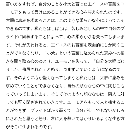
言い方をすれば、自分のことを小犬と言った主イエスの言葉をユ
ーモアをもって受け止めることができる心を与えられたのです。
大胆に恵みを求めることは、このような柔らかな心によってこそ
できるのです。私たちはしばしば、苦しみ悲しみの中で自分のプ
ライドに固執することによって、心の柔らかさを失ってしまいま
す。それが失われると、主イエスのお言葉を表面的にしか聞くこ
とができなくなり、「小犬」という言葉に込められた恵みへの招
きを聞き取る心のゆとり、ユーモアを失って、「自分を犬呼ばわ
りした、侮辱された」と怒り、つまずいていくようになるので
す。そのように心が堅くなってしまうと私たちは、大胆に恵みを
求めていくことができなくなり、自分の頑なな心の中に閉じこも
っていってしまいます。そしてそのような頑なな心は、隣人に対
しても堅く閉ざされていきます。ユーモアをもって人と接するこ
とができず、プライドばかり高くて、自分が少しでもないがしろ
にされたと思うと怒り、常に人を裁いてばかりいるような生き方
がそこに生まれるのです。