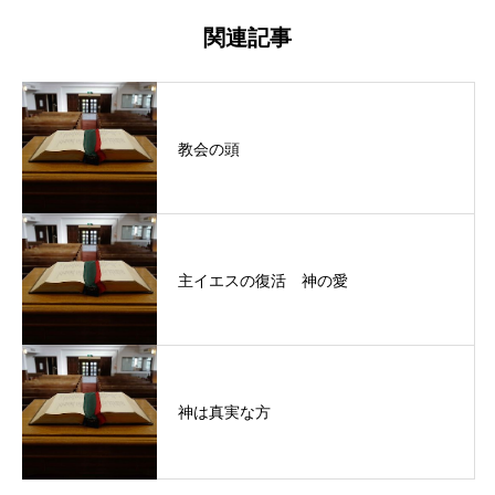
関連記事
教会の頭
主イエスの復活 神の愛
神は真実な方