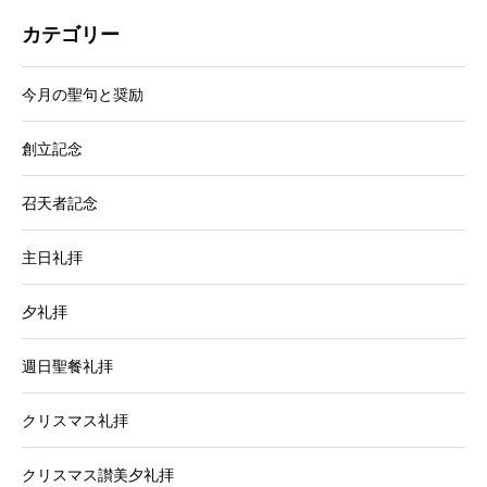
カテゴリー
今月の聖句と奨励
創立記念
召天者記念
主日礼拝
夕礼拝
週日聖餐礼拝
クリスマス礼拝
クリスマス讃美夕礼拝