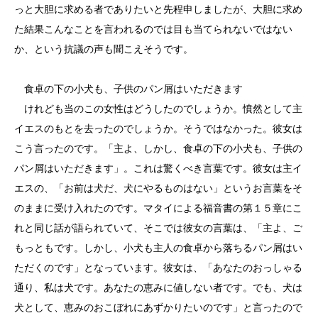
っと大胆に求める者でありたいと先程申しましたが、大胆に求め
た結果こんなことを言われるのでは目も当てられないではない
か、という抗議の声も聞こえそうです。
食卓の下の小犬も、子供のパン屑はいただきます
けれども当のこの女性はどうしたのでしょうか。憤然として主
イエスのもとを去ったのでしょうか。そうではなかった。彼女は
こう言ったのです。「主よ、しかし、食卓の下の小犬も、子供の
パン屑はいただきます」。これは驚くべき言葉です。彼女は主イ
エスの、「お前は犬だ、犬にやるものはない」というお言葉をそ
のままに受け入れたのです。マタイによる福音書の第１５章にこ
れと同じ話が語られていて、そこでは彼女の言葉は、「主よ、ご
もっともです。しかし、小犬も主人の食卓から落ちるパン屑はい
ただくのです」となっています。彼女は、「あなたのおっしゃる
通り、私は犬です。あなたの恵みに値しない者です。でも、犬は
犬として、恵みのおこぼれにあずかりたいのです」と言ったので