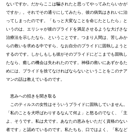
ないですか。だからここは騙されたと思ってやってみたらいかが
ですか」。それでその通りにしてみたら、彼の病気はきれいに治
ってしまったのです。「もっと大変なことを命じたとしたら」と
いうのは、エリシャが彼のプライドを満足させるような大げさな
治療法を示したなら、ということです。つまり人間は、苦しみか
らの救いを求める中ですら、なお自分のプライドに固執しようと
するのです。しかしもしも彼がそのプライドにどこまでも固執し
たなら、癒しの機会は失われたのです。神様の救いにあずかるた
めには、プライドを捨てなければならないということをこのナア
マンの話は教えているのです。
恵みへの招きを聞き取る
このティルスの女性はそういうプライドに固執していません。
「私のことを犬呼ばわりするなんて何よ」と怒るのでなく、「主
よ、そうです。私は犬です。あなたの恵みをいただく資格のない
者です」と認めているのです。私たちも、口ではよく、「私など