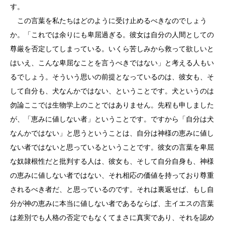
す。
この言葉を私たちはどのように受け止めるべきなのでしょう
か。「これでは余りにも卑屈過ぎる。彼女は自分の人間としての
尊厳を否定してしまっている。いくら苦しみから救って欲しいと
はいえ、こんな卑屈なことを言うべきではない」と考える人もい
るでしょう。そういう思いの前提となっているのは、彼女も、そ
して自分も、犬なんかではない、ということです。犬というのは
勿論ここでは生物学上のことではありません。先程も申しました
が、「恵みに値しない者」ということです。ですから「自分は犬
なんかではない」と思うということは、自分は神様の恵みに値し
ない者ではないと思っているということです。彼女の言葉を卑屈
な奴隷根性だと批判する人は、彼女も、そして自分自身も、神様
の恵みに値しない者ではない、それ相応の価値を持っており尊重
されるべき者だ、と思っているのです。それは裏返せば、もし自
分が神の恵みに本当に値しない者であるならば、主イエスの言葉
は差別でも人格の否定でもなくてまさに真実であり、それを認め