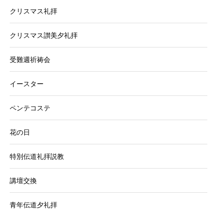
クリスマス礼拝
クリスマス讃美夕礼拝
受難週祈祷会
イースター
ペンテコステ
花の日
特別伝道礼拝説教
講壇交換
青年伝道夕礼拝