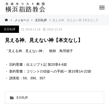
メッセージ
主日礼拝
見える神、見えない神【本文なし】
主日礼拝
2018.11.18
2022.12.18
見える神、見えない神【本文なし】
「見える神、見えない神」 牧師 鳥羽徳子
・ 旧約聖書：出エジプト記 第20章4-6節
・ 新約聖書：コリントの信徒への手紙一 第10章14-22節
・ 讃美歌：59、390、357
主日礼拝