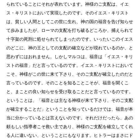
られていることにそれが表れています。神様のご支配は、イエ
ス・キリストにおいて実現したのです。そのイエス・キリスト
は、貧しい人間としてこの世に生れ、神の国の福音を告げ知らせ
て歩みましたが、ローマの支配を打ち破るどころか、捕えられて
十字架の死刑に処せられてしまったのです。いったいこのイエス
のどこに、神の王としての支配の確立などが現れているのか、と
思わずにはおれません。しかしマルコは、福音は「イエス・キリ
ストの福音」だと言っているのです。イエス・キリストにおいて
こそ、神様がこの世に来て下さり、そのご支配が確立したのだと
言っているのです。そのことを知ることこそが、福音を聞くこ
と、まことの良い知らせを受け取ることだと言っているのです。
ということは、「福音とは主なる神様が来て下さり、そのご支配
が確立することだ」ということを知っているだけでは、福音が本
当に分かっているとは言えないのです。それだけだったら、あの
頼もしい指導者こそ救い主であり、神様のご支配を確立してくれ
る人に違いない、ということにもなります。ヒトラーはまさにド