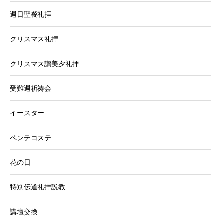
週日聖餐礼拝
クリスマス礼拝
クリスマス讃美夕礼拝
受難週祈祷会
イースター
ペンテコステ
花の日
特別伝道礼拝説教
講壇交換