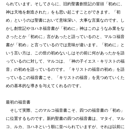
られています。そしてさらに、旧約聖書創世記の冒頭「初めに、
神は天地を創造された」をも思い起こすことができます。「初
め」というのは聖書において意味深い、大事な言葉なのです。し
かし創世記やヨハネ福音書が「初めに」神はこのようなみ業をな
さったとか「初めに」言があったと語っているのと、マルコ福音
書が「初め」と言っているのでは意味が違います。「初めに」と
いう言い方は、この世の初めないしはその前に何があったかを語
っているのに対して、マルコは、「神の子イエス・キリストの福
音」の初めを語っているのです。「キリストの福音の初め」を語
っているこの福音書こそ、「キリストの福音」を見つめていくた
めの基本的な導きを与えてくれるのです。
最初の福音書
そして実際、このマルコ福音書こそ、四つの福音書の「初め」
に位置するものです。新約聖書の四つの福音書は、マタイ、マル
コ、ルカ、ヨハネという順に並べられていますが、それは以前に