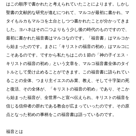
はこの順序で書かれたと考えられていたことによります。しかし
聖書の文献的な研究が進むにつれて、マルコが最初に書かれ、マ
タイもルカもマルコを土台としつつ書かれたことが分かってきま
した。ヨハネはその二つよりもう少し後の時代のものですので、
最初に書かれた福音書はマルコなのです。「福音書」はマルコか
ら始まったのです。まさに「キリストの福音の初め」はマルコに
こそあるのです。ですから私たちはこの１節の「神の子イエス・
キリストの福音の初め」という文章を、マルコ福音書全体のタイ
トルとして受け止めることができます。この福音書に語られてい
ることの全体、つまり主イエスのみ業、教え、そして十字架の死
と復活、その全体が、「キリストの福音の初め」であり、そこか
ら始まった福音が、全世界へと宣べ伝えられ、キリストの福音を
信じる信仰者の群れである教会が広まっていったのです。その原
点となった初めの事柄をこの福音書は語っているのです。
福音とは