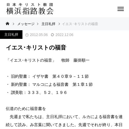
メッセージ
主日礼拝
イエス･キリストの福音
主日礼拝
2012.05.06
2022.12.06
イエス･キリストの福音
「イエス･キリストの福音」 牧師 藤掛順一
・ 旧約聖書： イザヤ書 第４０章９－１１節
・ 新約聖書： マルコによる福音書 第１章１節
・ 讃美歌：３３３、５２、１９６
伝道のために福音書を
先週まで私たちは、主日礼拝において、ルカによる福音書を連
続して読み、み言葉に聞いてきました。先週でそれが終り、本日