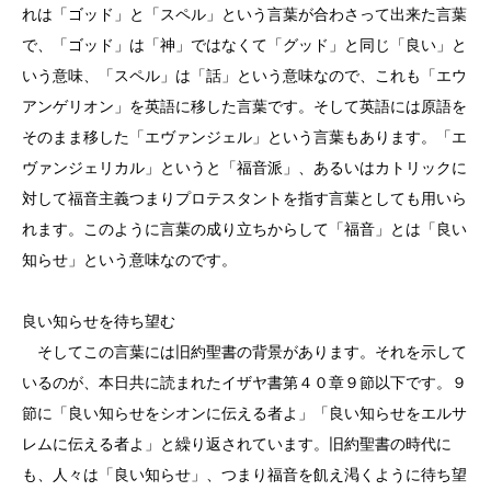
れは「ゴッド」と「スペル」という言葉が合わさって出来た言葉
で、「ゴッド」は「神」ではなくて「グッド」と同じ「良い」と
いう意味、「スペル」は「話」という意味なので、これも「エウ
アンゲリオン」を英語に移した言葉です。そして英語には原語を
そのまま移した「エヴァンジェル」という言葉もあります。「エ
ヴァンジェリカル」というと「福音派」、あるいはカトリックに
対して福音主義つまりプロテスタントを指す言葉としても用いら
れます。このように言葉の成り立ちからして「福音」とは「良い
知らせ」という意味なのです。
良い知らせを待ち望む
そしてこの言葉には旧約聖書の背景があります。それを示して
いるのが、本日共に読まれたイザヤ書第４０章９節以下です。９
節に「良い知らせをシオンに伝える者よ」「良い知らせをエルサ
レムに伝える者よ」と繰り返されています。旧約聖書の時代に
も、人々は「良い知らせ」、つまり福音を飢え渇くように待ち望