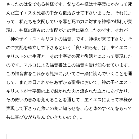
さったのは父である神様です。父なる神様は十字架にかかって死
んだ主イエスを死者の中から復活させて下さいました。それによ
って、私たちを支配している罪と死の力に対する神様の勝利が実
現し、神様の恵みのご支配がこの世に確立したのです。それが
「神の子イエス・キリストの福音」です。神様が来て下さり、そ
のご支配を確立して下さるという「良い知らせ」は、主イエス・
キリストのご生涯と、その十字架の死と復活とによって実現した
のです。マルコによる福音書はこの福音を告げ知らせています。
この福音書をこれから礼拝においてご一緒に読んでいくことを通
して、また本日これからあずかる聖餐において、神の子イエス・
キリストが十字架の上で裂かれた肉と流された血とにあずかり、
その救いの恵みを覚えることを通して、主イエスによって神様が
実現して下さった救いの良い知らせを、心と体のすべてをもって
共に喜びながら歩んでいきたいのです。