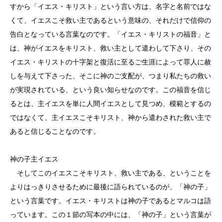
すから「イエス・キリスト」という言い方は、名字と名前ではな
くて、イエスこそ救い主であるという意味の、それだけで信仰の
告白となっている言葉なのです。「イエス・キリストの福音」と
は、神がイエスをキリスト、救い主として遣わして下さり、その
イエス・キリストの十字架と復活に至るご生涯によって罪人に赦
しを与えて下さった、そこに神のご支配が、つまり私たちの救い
が実現されている、という良い知らせなのです。この福音を信じ
るとは、主イエスを単に人間イエスとして見つめ、模範とするの
ではなくて、主イエスこそキリスト、神から遣わされた救い主で
あると信じることなのです。
神の子主イエス
そしてこのイエスこそキリスト、救い主である、ということを
よりはっきりさせるために最後に語られているのが、「神の子」
という言葉です。イエス・キリストは神の子であるとマルコは語
っています。この１節の写本の中には、「神の子」という言葉が