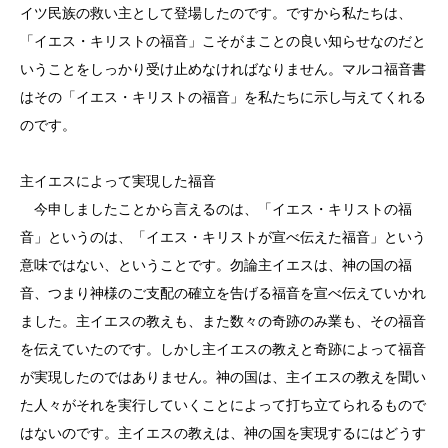
イツ民族の救い主として登場したのです。ですから私たちは、
「イエス・キリストの福音」こそがまことの良い知らせなのだと
いうことをしっかり受け止めなければなりません。マルコ福音書
はその「イエス・キリストの福音」を私たちに示し与えてくれる
のです。
主イエスによって実現した福音
今申しましたことから言えるのは、「イエス・キリストの福
音」というのは、「イエス・キリストが宣べ伝えた福音」という
意味ではない、ということです。勿論主イエスは、神の国の福
音、つまり神様のご支配の確立を告げる福音を宣べ伝えていかれ
ました。主イエスの教えも、また数々の奇跡のみ業も、その福音
を伝えていたのです。しかし主イエスの教えと奇跡によって福音
が実現したのではありません。神の国は、主イエスの教えを聞い
た人々がそれを実行していくことによって打ち立てられるもので
はないのです。主イエスの教えは、神の国を実現するにはどうす