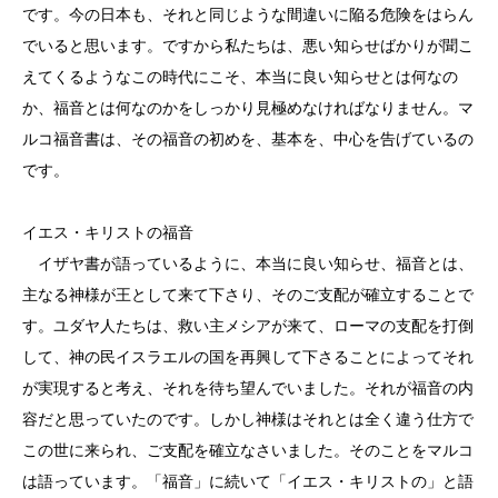
です。今の日本も、それと同じような間違いに陥る危険をはらん
でいると思います。ですから私たちは、悪い知らせばかりが聞こ
えてくるようなこの時代にこそ、本当に良い知らせとは何なの
か、福音とは何なのかをしっかり見極めなければなりません。マ
ルコ福音書は、その福音の初めを、基本を、中心を告げているの
です。
イエス・キリストの福音
イザヤ書が語っているように、本当に良い知らせ、福音とは、
主なる神様が王として来て下さり、そのご支配が確立することで
す。ユダヤ人たちは、救い主メシアが来て、ローマの支配を打倒
して、神の民イスラエルの国を再興して下さることによってそれ
が実現すると考え、それを待ち望んでいました。それが福音の内
容だと思っていたのです。しかし神様はそれとは全く違う仕方で
この世に来られ、ご支配を確立なさいました。そのことをマルコ
は語っています。「福音」に続いて「イエス・キリストの」と語