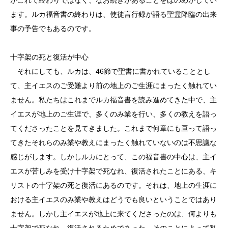
ます。ルカ福音書の終わりは、使徒言行録が語る聖霊降臨の出来
事の予告でもあるのです。
十字架の死と復活が中心
それにしても、ルカは、46節で聖書に書かれていることとし
て、主イエスのご受難より前の地上のご生涯にまったく触れてい
ません。私たちはこれまでルカ福音書を読み進めてきた中で、主
イエスが地上のご生涯で、多くのみ業を行い、多くの教えを語っ
てくださったことを見てきました。これまで何章にも亘って語っ
てきたそれらのみ業や教えにまったく触れていないのは不思議な
感じがします。しかしルカにとって、この福音書の中心は、主イ
エスが苦しみを受け十字架で死なれ、復活されたことにある、キ
リストの十字架の死と復活にあるのです。それは、地上の生涯に
おける主イエスのみ業や教えはどうでも良いということではあり
ません。しかし主イエスが地上に来てくださったのは、何よりも
十字架で死なれ、復活されるためであった。そのことによって私