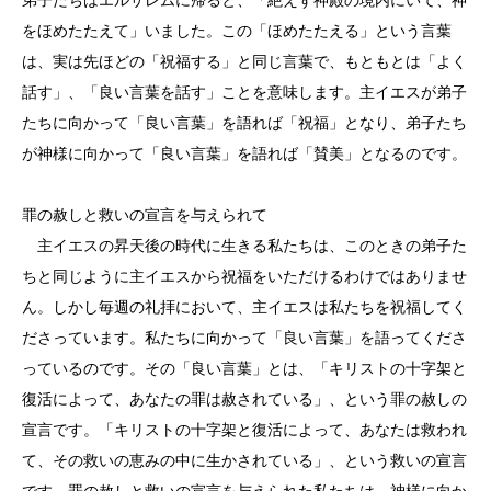
をほめたたえて」いました。この「ほめたたえる」という言葉
は、実は先ほどの「祝福する」と同じ言葉で、もともとは「よく
話す」、「良い言葉を話す」ことを意味します。主イエスが弟子
たちに向かって「良い言葉」を語れば「祝福」となり、弟子たち
が神様に向かって「良い言葉」を語れば「賛美」となるのです。
罪の赦しと救いの宣言を与えられて
主イエスの昇天後の時代に生きる私たちは、このときの弟子た
ちと同じように主イエスから祝福をいただけるわけではありませ
ん。しかし毎週の礼拝において、主イエスは私たちを祝福してく
ださっています。私たちに向かって「良い言葉」を語ってくださ
っているのです。その「良い言葉」とは、「キリストの十字架と
復活によって、あなたの罪は赦されている」、という罪の赦しの
宣言です。「キリストの十字架と復活によって、あなたは救われ
て、その救いの恵みの中に生かされている」、という救いの宣言
です。罪の赦しと救いの宣言を与えられた私たちは、神様に向か