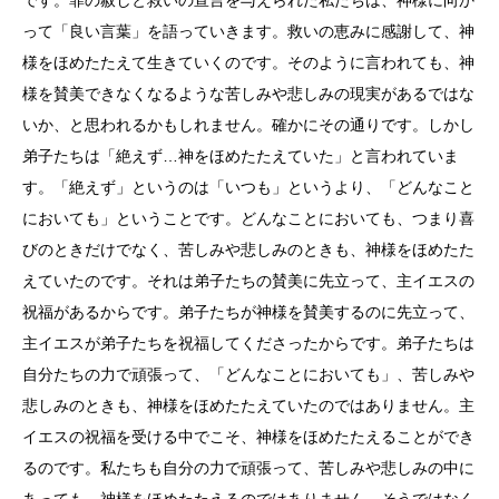
って「良い言葉」を語っていきます。救いの恵みに感謝して、神
様をほめたたえて生きていくのです。そのように言われても、神
様を賛美できなくなるような苦しみや悲しみの現実があるではな
いか、と思われるかもしれません。確かにその通りです。しかし
弟子たちは「絶えず…神をほめたたえていた」と言われていま
す。「絶えず」というのは「いつも」というより、「どんなこと
においても」ということです。どんなことにおいても、つまり喜
びのときだけでなく、苦しみや悲しみのときも、神様をほめたた
えていたのです。それは弟子たちの賛美に先立って、主イエスの
祝福があるからです。弟子たちが神様を賛美するのに先立って、
主イエスが弟子たちを祝福してくださったからです。弟子たちは
自分たちの力で頑張って、「どんなことにおいても」、苦しみや
悲しみのときも、神様をほめたたえていたのではありません。主
イエスの祝福を受ける中でこそ、神様をほめたたえることができ
るのです。私たちも自分の力で頑張って、苦しみや悲しみの中に
あっても、神様をほめたたえるのではありません。そうではなく