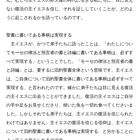
ない復活の主イエスを信じ、それを証ししていくことが、どのよ
うに起こされるかを語っているのです。
聖書に書いてある事柄は実現する
主イエスが、かつて弟子たちに語ったことは、「わたしについ
てモーセの律法と預言者の書と詩編に書いてある事柄は、必ずす
べて実現する」ということでした。「モーセの律法と預言者の書
と詩編」とは、要するに旧約聖書全体という意味です。主イエス
は、ご自身について旧約聖書全体に書いてある事柄は必ずすべて
実現する、と言われたのです。確かに弟子たちは目に見える復活
の主イエスに出会うことができました。復活の主イエスはご自分
の手や足をお見せくださり、焼いた魚を一切れ食べてくださいま
した。しかしそれでも弟子たちは、主イエスの復活を信じられた
わけではありません。主イエスの復活を信じる信仰は、主イエス
について旧約聖書に書いてある事柄は実現する、と分かることに
よってこそ与えられるのです。