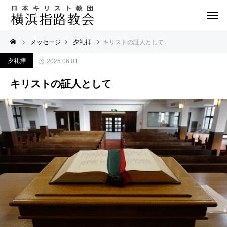
メッセージ
夕礼拝
キリストの証人として
夕礼拝
2025.06.01
キリストの証人として