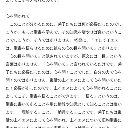
心を開かれて
このことが分かるために、弟子たちには何が必要だったのでし
ょうか。もっと聖書を学んで、その知識を増やせば良いというこ
とでしょうか。そうではありません。45節に、「そしてイエス
は、聖書を悟らせるために彼らの心の目を開いて」とあります。
「心の目を開いて」と訳されていますが、原文には「目」という
言葉はありません。「心を開いて」と言われているだけです。弟
子たちに必要だったのは、心を開くことでした。自分の力で心を
開くのではありません。復活の主イエスによって心を開いていた
だく必要があったのです。主イエスによって心を開かれることに
よってこそ、聖書を悟ることができます。「悟る」というのは、
聖書に書いてあることを単に情報や知識として知ることとは違い
ます。「理解する」こと、「納得する」ことです。弟子たちは復
活の主イエスによって心を開かれ、主イエスについて旧約聖書に
書かれていることはすべて実現する、と納得することによって、