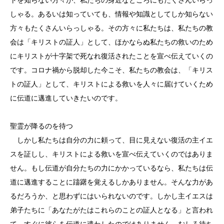
しゃる。あるいは知っていても、情報や知識としてしか知らない
方々もたくさんいらっしゃる。その方々に私たちは、私たちの教
会は「キリストの証人」として、ほかならぬ私たちの救いのため
にキリストが十字架で死なれ復活されたことを宣べ伝えていくの
です。コロナ禍から脱却した今こそ、私たちの教会は、「キリス
トの証人」として、キリストによる救いを人々に届けていくため
に伝道に邁進していきたいのです。
聖霊が降るのを待つ
しかし私たちは自分の力に頼って、目に見えない復活の主イエ
スを証しし、キリストによる救いを宣べ伝えていくのではありま
せん。もし伝道が自分たちの力にかかっているなら、私たちは伝
道に邁進することに躊躇を覚えるしかありません。そんな力があ
るだろうか、と思わずにはいられないのです。しかし主イエスは
弟子たちに「あなたがたはこれらのことの証人となる」と言われ
て、すぐに彼らを伝道に遣わしたのではありません。むしろ待ち