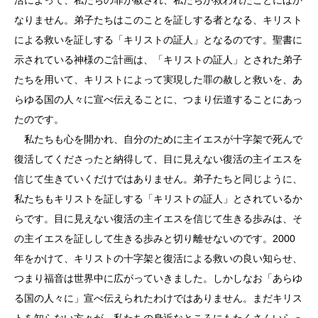
なりません。弟子たちはこのことを証しする者となる、キリスト
による救いを証しする「キリストの証人」となるのです。聖書に
示されている神様のご計画は、「キリストの証人」とされた弟子
たちを用いて、キリストによって実現した罪の赦しと救いを、あ
らゆる国の人々に宣べ伝えることに、つまり伝道することにあっ
たのです。
私たちも心を開かれ、自分のために主イエスが十字架で死んで
復活してくださったと納得して、目に見えない復活の主イエスを
信じて生きていくだけではありません。弟子たちと同じように、
私たちもキリストを証しする「キリストの証人」とされているか
らです。目に見えない復活の主イエスを信じて生きる歩みは、そ
の主イエスを証しして生きる歩みと切り離せないのです。2000
年をかけて、キリストの十字架と復活による救いの良い知らせ、
つまり福音は世界中に広がっていきました。しかしなお「あらゆ
る国の人々に」宣べ伝えられたわけではありません。まだキリス
トを知らない方々が、私たちの身近なところにもたくさんいらっ