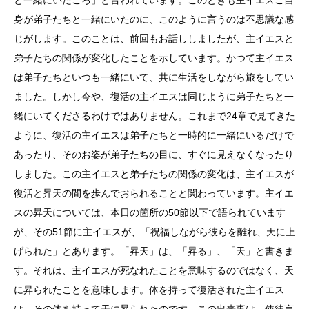
身が弟子たちと一緒にいたのに、このように言うのは不思議な感
じがします。このことは、前回もお話ししましたが、主イエスと
弟子たちの関係が変化したことを示しています。かつて主イエス
は弟子たちといつも一緒にいて、共に生活をしながら旅をしてい
ました。しかし今や、復活の主イエスは同じように弟子たちと一
緒にいてくださるわけではありません。これまで24章で見てきた
ように、復活の主イエスは弟子たちと一時的に一緒にいるだけで
あったり、そのお姿が弟子たちの目に、すぐに見えなくなったり
しました。この主イエスと弟子たちの関係の変化は、主イエスが
復活と昇天の間を歩んでおられることと関わっています。主イエ
スの昇天については、本日の箇所の50節以下で語られています
が、その51節に主イエスが、「祝福しながら彼らを離れ、天に上
げられた」とあります。「昇天」は、「昇る」、「天」と書きま
す。それは、主イエスが死なれたことを意味するのではなく、天
に昇られたことを意味します。体を持って復活された主イエス
は、その体を持って天に昇られたのです。この出来事は、使徒言