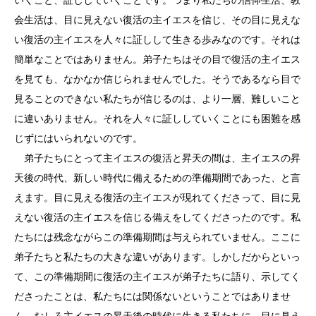
会生活は、目に見えない復活の主イエスを信じ、その目に見えな
い復活の主イエスを人々に証しして生きる歩みなのです。それは
簡単なことではありません。弟子たちはその目で復活の主イエス
を見ても、なかなか信じられませんでした。そうであるなら目で
見ることのできない私たちが信じるのは、より一層、難しいこと
に違いありません。それを人々に証ししていくことにも困難を感
じずにはいられないのです。
弟子たちにとって主イエスの復活と昇天の間は、主イエスの昇
天後の時代、新しい時代に備えるための準備期間であった、と言
えます。目に見える復活の主イエスが現れてくださって、目に見
えない復活の主イエスを信じる備えをしてくださったのです。私
たちには残念ながらこの準備期間は与えられていません。ここに
弟子たちと私たちの大きな違いがあります。しかしだからといっ
て、この準備期間に復活の主イエスが弟子たちに語り、示してく
ださったことは、私たちには関係ないということではありませ
ん。むしろ主イエスの昇天後の時代に生きる私たちに、目に見え