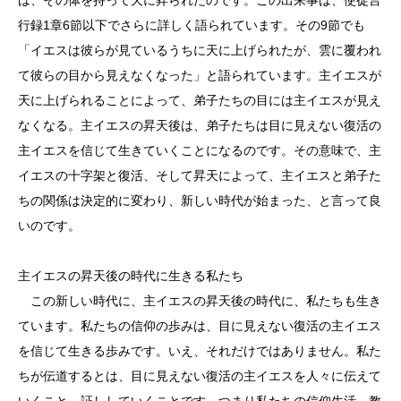
行録1章6節以下でさらに詳しく語られています。その9節でも
「イエスは彼らが見ているうちに天に上げられたが、雲に覆われ
て彼らの目から見えなくなった」と語られています。主イエスが
天に上げられることによって、弟子たちの目には主イエスが見え
なくなる。主イエスの昇天後は、弟子たちは目に見えない復活の
主イエスを信じて生きていくことになるのです。その意味で、主
イエスの十字架と復活、そして昇天によって、主イエスと弟子た
ちの関係は決定的に変わり、新しい時代が始まった、と言って良
いのです。
主イエスの昇天後の時代に生きる私たち
この新しい時代に、主イエスの昇天後の時代に、私たちも生き
ています。私たちの信仰の歩みは、目に見えない復活の主イエス
を信じて生きる歩みです。いえ、それだけではありません。私た
ちが伝道するとは、目に見えない復活の主イエスを人々に伝えて
いくこと、証ししていくことです。つまり私たちの信仰生活、教