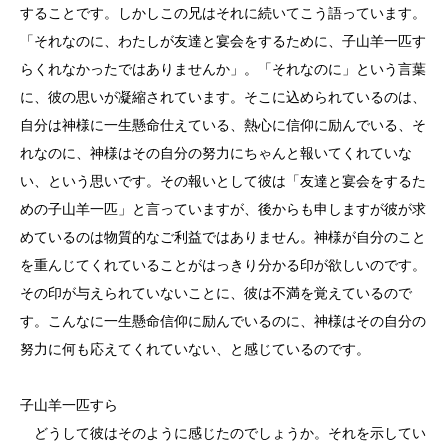
することです。しかしこの兄はそれに続いてこう語っています。
「それなのに、わたしが友達と宴会をするために、子山羊一匹す
らくれなかったではありませんか」。「それなのに」という言葉
に、彼の思いが凝縮されています。そこに込められているのは、
自分は神様に一生懸命仕えている、熱心に信仰に励んでいる、そ
れなのに、神様はその自分の努力にちゃんと報いてくれていな
い、という思いです。その報いとして彼は「友達と宴会をするた
めの子山羊一匹」と言っていますが、後からも申しますが彼が求
めているのは物質的なご利益ではありません。神様が自分のこと
を重んじてくれていることがはっきり分かる印が欲しいのです。
その印が与えられていないことに、彼は不満を覚えているので
す。こんなに一生懸命信仰に励んでいるのに、神様はその自分の
努力に何も応えてくれていない、と感じているのです。
子山羊一匹すら
どうして彼はそのように感じたのでしょうか。それを示してい