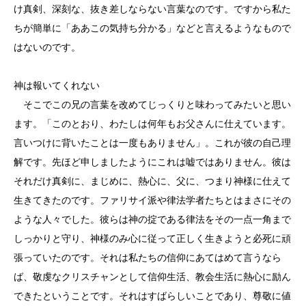
け真剣、深刻な、抜き差しならない言葉なのです。ですから私た
ちが簡単に「ああこの気持ち分かる」などと言えるようなもので
はないのです。
神は報いてくれない
そこでこの兄の言葉を改めてじっくりと味わってみたいと思い
ます。「このとおり、わたしは何年もお父さんに仕えています。
言いつけに背いたことは一度もありません」。これが彼の自己理
解です。先ほど申しましたようにこれは嘘ではありません。彼は
それだけ真剣に、まじめに、熱心に、父に、つまり神様に仕えて
生きてきたのです。ファリサイ派や律法学者たちとはまさにその
ような人々でした。彼らは神の掟である律法をその一点一角まで
しっかりと守り、神様のみ心に従って正しく生きようと必死に頑
張っていたのです。それは私たちの信仰にあてはめて言うなら
ば、敬虔なクリスチャンとして信仰生活、教会生活に熱心に励ん
できたということです。それはすばらしいことであり、尊敬に値