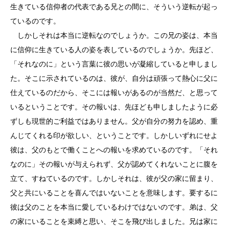
生きている信仰者の代表である兄との間に、そういう逆転が起っ
ているのです。
しかしそれは本当に逆転なのでしょうか。この兄の姿は、本当
に信仰に生きている人の姿を表しているのでしょうか。先ほど、
「それなのに」という言葉に彼の思いが凝縮していると申しまし
た。そこに示されているのは、彼が、自分は頑張って熱心に父に
仕えているのだから、そこには報いがあるのが当然だ、と思って
いるということです。その報いは、先ほども申しましたように必
ずしも現世的ご利益ではありません。父が自分の努力を認め、重
んじてくれる印が欲しい、ということです。しかしいずれにせよ
彼は、父のもとで働くことへの報いを求めているのです。「それ
なのに」その報いが与えられず、父が認めてくれないことに腹を
立て、すねているのです。しかしそれは、彼が父の家に留まり、
父と共にいることを喜んではいないことを意味します。要するに
彼は父のことを本当に愛しているわけではないのです。弟は、父
の家にいることを束縛と思い、そこを飛び出しました。兄は家に