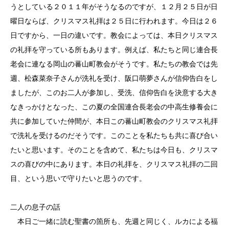
うとしている２０１１年がそうなるのですが、１２月２５日が日
曜日ならば、クリスマス礼拝は２５日に行われます。今日は２６
日ですから、一日の違いです。教会によっては、本日クリスマス
の礼拝を守っている所もあります。例えば、私たちと同じ連合長
老会に連なる岡山の蕃山町教会がそうです。私たちの教会では先
週、松森菜奈子さんが洗礼を受け、阪口萌夢さんが信仰告白をし
ましたが、このお二人が参加し、受洗、信仰告白を決意する大き
なきっかけとなった、この夏の全国連合長老会の中高生修養会に
共に参加していた仲間が、本日この蕃山町教会のクリスマス礼拝
で洗礼を受けるのだそうです。このことを私たちも共に喜び合い
たいと思います。そのことを含めて、私たちは今日も、クリスマ
スの喜びの中にあります。本日の礼拝を、クリスマス礼拝の二回
目、という思いで守りたいと思うのです。
二人の息子の話
本日ご一緒に読む聖書の箇所も、先週と同じく、ルカによる福