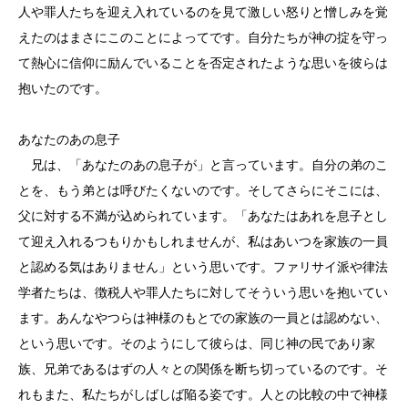
人や罪人たちを迎え入れているのを見て激しい怒りと憎しみを覚
えたのはまさにこのことによってです。自分たちが神の掟を守っ
て熱心に信仰に励んでいることを否定されたような思いを彼らは
抱いたのです。
あなたのあの息子
兄は、「あなたのあの息子が」と言っています。自分の弟のこ
とを、もう弟とは呼びたくないのです。そしてさらにそこには、
父に対する不満が込められています。「あなたはあれを息子とし
て迎え入れるつもりかもしれませんが、私はあいつを家族の一員
と認める気はありません」という思いです。ファリサイ派や律法
学者たちは、徴税人や罪人たちに対してそういう思いを抱いてい
ます。あんなやつらは神様のもとでの家族の一員とは認めない、
という思いです。そのようにして彼らは、同じ神の民であり家
族、兄弟であるはずの人々との関係を断ち切っているのです。そ
れもまた、私たちがしばしば陥る姿です。人との比較の中で神様