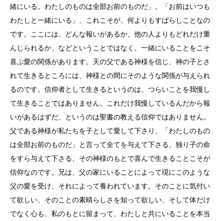
緒にいる。わたしのものは全部お前のものだ」。「お前はいつも
わたしと一緒にいる」、これこそが、何よりもすばらしことなの
です。ここには、どんな報いがあるか、他の人よりもどれだけ重
んじられるか、などということではなく、一緒にいることをこそ
喜ぶ愛の関係があります。天の父である神様を信じ、神の子とさ
れて生きるところには、神様との間にそのような関係が与えられ
るのです。信仰者として生きるというのは、つらいことを我慢し
て生きることではありません。これだけ我慢しているんだから報
いがあるはずだ、というのは聖書の教える信仰ではありません。
父である神様が私たちを子として愛して下さり、「わたしのもの
は全部お前のものだ」と言って全てを与えて下さる、独り子の命
をすら与えて下さる、その神様のもとで喜んで生きることこそが
信仰なのです。兄は、父の家にいることによって現にこのような
父の愛を受け、それによって養われています。そのことに気付い
て欲しい、そのことの素晴らしさを知って欲しい、そして体だけ
でなく心も、私のもとに留まって、わたしと共にいることを本当