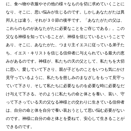
に、食べ物や衣服やその他の様々なものを切に求めていくことに
なり、そこに、思い悩みが生じるのです。しかしあなたがたは異
邦人とは違う、それが３０節の後半です。「あなたがたの父は、
これらのものがあなたがたに必要なことをご存じである」。この
父なる神様を知っていることが、神様を信じているということで
あり、そこに、あなたがた、つまり主イエスに従っている弟子た
ち、イエス・キリストを信じる信仰者に与えられている最大の恵
みがあるのです。神様が、私たちの天の父として、私たちを大切
に思い、愛していて下さり、親が子どものことをいつも気にかけ
見守っているように、私たちを慈しみのまなざしをもって見守っ
ていて下さり、そして私たちに必要なものを必要な時に必要なだ
け与えて下さる。そのように私たちの命と体とを養い、装い、守
って下さっている天の父なる神様との交わりに生きている信仰者
は、自分の命と体を自分で養い装おうとして思い悩む必要がない
のです。神様に自分の命と体とを委ねて、安心して生きることが
できるのです。