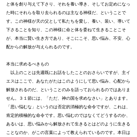
と体を創り与えて下さり、それを養い導き、そしてお定めになっ
た時にそれらを取り去られるのは主なる神様だ、ということで
す。この神様が天の父として私たちを愛し、養い、装い、導いて
下さることを知り、この神様に命と体を委ねて生きることこそ
が、本当に賢い生き方であり、そこにこそ、思い悩み、不安、心
配からの解放が与えられるのです。
本当に求めるべきもの
以上のことは先週既にお話をしたことのおさらいですが、主イ
エスはここで、あなたがたはこのようにして思い悩み、心配から
解放されるのだ、ということのみを語っておられるのではありま
せん。３１節には、「ただ、神の国を求めなさい」とあります。
「思い悩むな」というのは否定的消極的な命令ですが、これは、
肯定的積極的な命令です。思い悩むのではなくてどうするのか、
あるいは、思い悩みから解放されて生きるとはどのように生きる
ことなのか、がこの言葉によって教えられているのです。本日は