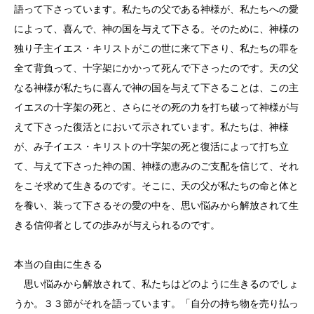
語って下さっています。私たちの父である神様が、私たちへの愛
によって、喜んで、神の国を与えて下さる。そのために、神様の
独り子主イエス・キリストがこの世に来て下さり、私たちの罪を
全て背負って、十字架にかかって死んで下さったのです。天の父
なる神様が私たちに喜んで神の国を与えて下さることは、この主
イエスの十字架の死と、さらにその死の力を打ち破って神様が与
えて下さった復活とにおいて示されています。私たちは、神様
が、み子イエス・キリストの十字架の死と復活によって打ち立
て、与えて下さった神の国、神様の恵みのご支配を信じて、それ
をこそ求めて生きるのです。そこに、天の父が私たちの命と体と
を養い、装って下さるその愛の中を、思い悩みから解放されて生
きる信仰者としての歩みが与えられるのです。
本当の自由に生きる
思い悩みから解放されて、私たちはどのように生きるのでしょ
うか。３３節がそれを語っています。「自分の持ち物を売り払っ