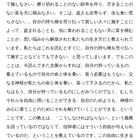
て施しなさい。擦り切れることのない財布を作り、尽きることの
ない富を天に積みなさい。そこは、盗人も近寄らず、虫も食い荒
らさない」。自分の持ち物を売り払って貧しい人々に施すことに
よって、盗まれることも、虫に食われることもない天に富を積む
ことが、思い悩みから解放された私たちの生き方だと教えられて
います。私たちはこれを読むとすぐに、自分の持ち物を売り払っ
て施すことなどとてもできない、と思ってしまいます。でもこの
ことは、今読んできた文脈からすれば、自分の持っているもの、
蓄えているもので自分の命と体を養い、装う必要はもうない、父
なる神様が私たちの命と体を養い、装って下さるのだから、私た
ちはもう、自分が持っているものにしがみつくのでなく、むしろ
それらを自由に用いることができる、自分のためよりも、神様の
み心に適うことのためにそれを献げていくことができる、という
ことです。この教えは、「こうしなければならない」という義務
を語っているのではなくて、信仰者にはそういう自由が与えられ
ているのだ、ということを教えているのです。この自由に生きる