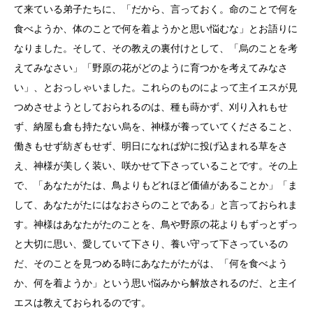
て来ている弟子たちに、「だから、言っておく。命のことで何を
食べようか、体のことで何を着ようかと思い悩むな」とお語りに
なりました。そして、その教えの裏付けとして、「烏のことを考
えてみなさい」「野原の花がどのように育つかを考えてみなさ
い」、とおっしゃいました。これらのものによって主イエスが見
つめさせようとしておられるのは、種も蒔かず、刈り入れもせ
ず、納屋も倉も持たない烏を、神様が養っていてくださること、
働きもせず紡ぎもせず、明日になれば炉に投げ込まれる草をさ
え、神様が美しく装い、咲かせて下さっていることです。その上
で、「あなたがたは、鳥よりもどれほど価値があることか」「ま
して、あなたがたにはなおさらのことである」と言っておられま
す。神様はあなたがたのことを、鳥や野原の花よりもずっとずっ
と大切に思い、愛していて下さり、養い守って下さっているの
だ、そのことを見つめる時にあなたがたがは、「何を食べよう
か、何を着ようか」という思い悩みから解放されるのだ、と主イ
エスは教えておられるのです。