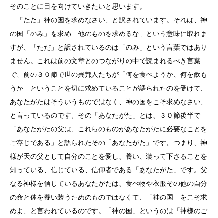
そのことに目を向けていきたいと思います。
「ただ」神の国を求めなさい、と訳されています。それは、神
の国「のみ」を求め、他のものを求めるな、という意味に取れま
すが、「ただ」と訳されているのは「のみ」という言葉ではあり
ません。これは前の文章とのつながりの中で読まれるべき言葉
で、前の３０節で世の異邦人たちが「何を食べようか、何を飲も
うか」ということを切に求めていることが語られたのを受けて、
あなたがたはそういうものではなく、神の国をこそ求めなさい、
と言っているのです。その「あなたがた」とは、３０節後半で
「あなたがたの父は、これらのものがあなたがたに必要なことを
ご存じである」と語られたその「あなたがた」です。つまり、神
様が天の父として自分のことを愛し、養い、装って下さることを
知っている、信じている、信仰者である「あなたがた」です。父
なる神様を信じているあなたがたは、食べ物や衣服その他の自分
の命と体を養い装うためのものではなくて、「神の国」をこそ求
めよ、と言われているのです。「神の国」というのは「神様のご