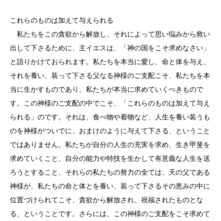
これらのものは加えて与えられる
私たちをこの貪欲から解放し、それによって思い悩みから救い
出して下さるために、主イエスは、「神の国をこそ求めなさい」
と語りかけておられます。私たちを本当に愛し、命と体を与え、
それを養い、装って下さる父なる神様のご支配こそ、私たちを本
当に生かすものであり、私たちが本当に求めていくべきもので
す。この神様のご支配の中でこそ、「これらのものは加えて与え
られる」のです。それは、食べ物や着物など、人生を養い装うも
のを神様がついでに、おまけのように与えて下さる、ということ
ではありません。私たちが自分の人生の充実を求め、生き甲斐を
求めていくこと、自分の能力や特技を生かして有意義な人生を送
ろうとすること、それらの私たちの努力の全ては、天の父である
神様が、私たちの命と体とを養い、装って下さるその恵みの中に
位置づけられてこそ、貪欲から解放され、祝福されたものとな
る、ということです。さらには、この神様のご支配をこそ求めて