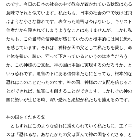
のです。今日の日本の社会の中で教会が置かれている状況はある
意味でそれと似ています。私たちも、日本の社会の中で吹けば飛
ぶような小さな群れです。表立った迫害は今はないし、キリスト
信者だから殺されてしまうようなことはありませんが、しかし私
たちも、この当時の信仰者が感じていたのと根本的には同じ恐れ
を感じています。それは、神様が天の父として私たちを愛し、命
と体を養い、装い、守って下さっているというのは本当だろう
か、この神様のご支配、神の国は本当に実現するのだろうか、と
いう恐れです。迫害の下にある信仰者たちにとっても、根本的な
恐れはこのことだったのです。神の国、神様のご支配を信じるこ
とができれば、迫害にも耐えることができます。しかしその神の
国に疑いが生じる時、深い恐れと絶望が私たちを捕えるのです。
神の国をくださる父
ともすればこのような恐れに捕えられていく私たちに、主イエ
スは「恐れるな。あなたがたの父は喜んで神の国をくださる」と