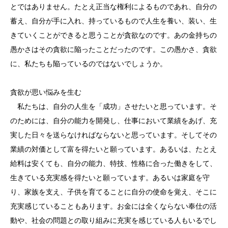
とではありません。たとえ正当な権利によるものであれ、自分の
蓄え、自分が手に入れ、持っているもので人生を養い、装い、生
きていくことができると思うことが貪欲なのです。あの金持ちの
愚かさはその貪欲に陥ったことだったのです。この愚かさ、貪欲
に、私たちも陥っているのではないでしょうか。
貪欲が思い悩みを生む
私たちは、自分の人生を「成功」させたいと思っています。そ
のためには、自分の能力を開発し、仕事において業績をあげ、充
実した日々を送らなければならないと思っています。そしてその
業績の対価として富を得たいと願っています。あるいは、たとえ
給料は安くても、自分の能力、特技、性格に合った働きをして、
生きている充実感を得たいと願っています。あるいは家庭を守
り、家族を支え、子供を育てることに自分の使命を覚え、そこに
充実感じていることもあります。お金には全くならない奉仕の活
動や、社会の問題との取り組みに充実を感じている人もいるでし