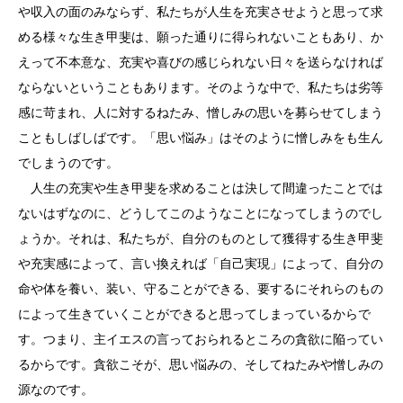
や収入の面のみならず、私たちが人生を充実させようと思って求
める様々な生き甲斐は、願った通りに得られないこともあり、か
えって不本意な、充実や喜びの感じられない日々を送らなければ
ならないということもあります。そのような中で、私たちは劣等
感に苛まれ、人に対するねたみ、憎しみの思いを募らせてしまう
こともしばしばです。「思い悩み」はそのように憎しみをも生ん
でしまうのです。
人生の充実や生き甲斐を求めることは決して間違ったことでは
ないはずなのに、どうしてこのようなことになってしまうのでし
ょうか。それは、私たちが、自分のものとして獲得する生き甲斐
や充実感によって、言い換えれば「自己実現」によって、自分の
命や体を養い、装い、守ることができる、要するにそれらのもの
によって生きていくことができると思ってしまっているからで
す。つまり、主イエスの言っておられるところの貪欲に陥ってい
るからです。貪欲こそが、思い悩みの、そしてねたみや憎しみの
源なのです。