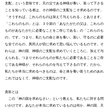
支配」という意味です。天の父である神様が養い、装って下さる
ことを知っている者は、その神様のご支配をこそ求めるのです。
「そうすれば、これらのものは加えて与えられる」とあります。
「これらのもの」とは、３０節の「あなたがたの父は、これらの
ものがあなたがたに必要なことをご存じである」の「これらのも
の」です。つまり、私たちの命と体を養い、装い、守るのに必要
な全てのもの、異邦人が切に求めて思い悩んでいるものです。そ
れらは、神の国、神様のご支配を求めていくところに、加えて与
えられる。つまりそれらのものが私たちに必要であることをご存
じである神様が、それらのものを与えて下さるのです。だから、
私たちが本当に求めるべきものは、命と体を養い装うためのあれ
これではなくて、神様のご支配なのです。
貪欲とは
この「神の国を求めなさい」という教えも、私たちに対する問
いかけです。あなたが本当に求めているものは何か、神の国、天