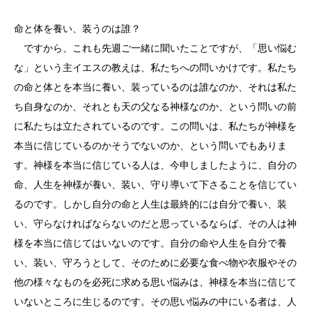
命と体を養い、装うのは誰？
ですから、これも先週ご一緒に聞いたことですが、「思い悩む
な」という主イエスの教えは、私たちへの問いかけです。私たち
の命と体とを本当に養い、装っているのは誰なのか、それは私た
ち自身なのか、それとも天の父なる神様なのか、という問いの前
に私たちは立たされているのです。この問いは、私たちが神様を
本当に信じているのかそうでないのか、という問いでもありま
す。神様を本当に信じている人は、今申しましたように、自分の
命、人生を神様が養い、装い、守り導いて下さることを信じてい
るのです。しかし自分の命と人生は最終的には自分で養い、装
い、守らなければならないのだと思っているならば、その人は神
様を本当に信じてはいないのです。自分の命や人生を自分で養
い、装い、守ろうとして、そのために必要な食べ物や衣服やその
他の様々なものを必死に求める思い悩みは、神様を本当に信じて
いないところに生じるのです。その思い悩みの中にいる者は、人