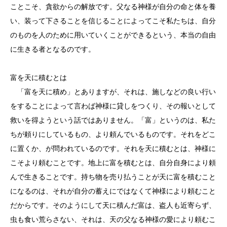
ことこそ、貪欲からの解放です。父なる神様が自分の命と体を養
い、装って下さることを信じることによってこそ私たちは、自分
のものを人のために用いていくことができるという、本当の自由
に生きる者となるのです。
富を天に積むとは
「富を天に積め」とありますが、それは、施しなどの良い行い
をすることによって言わば神様に貸しをつくり、その報いとして
救いを得ようという話ではありません。「富」というのは、私た
ちが頼りにしているもの、より頼んでいるものです。それをどこ
に置くか、が問われているのです。それを天に積むとは、神様に
こそより頼むことです。地上に富を積むとは、自分自身により頼
んで生きることです。持ち物を売り払うことが天に富を積むこと
になるのは、それが自分の蓄えにではなくて神様により頼むこと
だからです。そのようにして天に積んだ富は、盗人も近寄らず、
虫も食い荒らさない、それは、天の父なる神様の愛により頼むこ