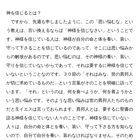
神を信じるとは？
ですから、先週も申しましたように、この「思い悩むな」とい
う教えは、言い換えるならば「神様を信じなさい」ということで
す。神様を信じている人は、神様が自分の命と体を養い、装い、
守って下さることを信じているのであって、そこには思い悩みか
らの解放があるのです。思い悩むのは、その神様の養い、装い、
守りを信じていないからであって、それは要するに神様を信じて
いないということなのです。３０節の「それはみな、世の異邦人
が切に求めているものだ」という言葉がそのことを明確に語って
います。「それ」というのは、何を食べようか、何を着ようかと
いう思い悩みです。そのような思い悩みは世の異邦人たちのもの
だと主イエスは言っておられます。異邦人とは、要するに聖書の
語る神様を信じていない人々のことです。神様を信じていない
人々は、自分の命と体とを養い、装い、守って下さる方を知らな
いので、自分で自分を養い、装わなければなりません。そのため