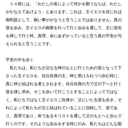
１４節には、「わたしの名によって何かを願うならば、わたし
がかなえてあげよう」とあります。これは、主イエスを信じれば
御利益として、願い事がかなうと言うことではありません。真の
道を歩み、主イエスの御業を行って行く歩みを通して、主に栄光
を帰して行く時、真理、命にあずかっていると言う真の平安が与
えられると言うことです。
平安の中を歩く
私たちは、私たちが父なる神のもとに行くための道となって下
さった主イエスを、自分自身の主、神と受け入れつつ歩む時に、
真に神と結ばれる者とされます。自分自身の力で父の下へと行く
道を捜し求め、そこを歩いて行こうとすることによってではな
く、私たちではなく主イエスご自身が、父にいたる道を歩き、そ
れによって私たちが父と結ばれていることに信頼して、道であ
り、真理であり、命であるキリストを通して父のもとへと歩んで
行くのです。そのような歩みをする時にのみ、私たちはどんな困