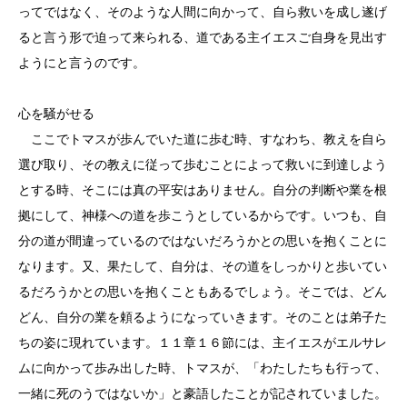
ってではなく、そのような人間に向かって、自ら救いを成し遂げ
ると言う形で迫って来られる、道である主イエスご自身を見出す
ようにと言うのです。
心を騒がせる
ここでトマスが歩んでいた道に歩む時、すなわち、教えを自ら
選び取り、その教えに従って歩むことによって救いに到達しよう
とする時、そこには真の平安はありません。自分の判断や業を根
拠にして、神様への道を歩こうとしているからです。いつも、自
分の道が間違っているのではないだろうかとの思いを抱くことに
なります。又、果たして、自分は、その道をしっかりと歩いてい
るだろうかとの思いを抱くこともあるでしょう。そこでは、どん
どん、自分の業を頼るようになっていきます。そのことは弟子た
ちの姿に現れています。１１章１６節には、主イエスがエルサレ
ムに向かって歩み出した時、トマスが、「わたしたちも行って、
一緒に死のうではないか」と豪語したことが記されていました。