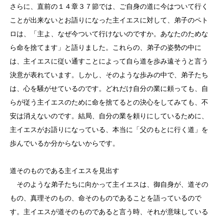
さらに、直前の１４章３７節では、ご自身の道に今はついて行く
ことが出来ないとお語りになった主イエスに対して、弟子のペト
ロは、「主よ、なぜ今ついて行けないのですか。あなたのためな
ら命を捨てます」と語りました。これらの、弟子の姿勢の中に
は、主イエスに従い通すことによって自ら道を歩み遠そうと言う
決意が表れています。しかし、そのような歩みの中で、弟子たち
は、心を騒がせているのです。どれだけ自分の業に頼っても、自
らが従う主イエスのために命を捨てるとの決心をしてみても、不
安は消えないのです。結局、自分の業を頼りにしているために、
主イエスがお語りになっている、本当に「父のもとに行く道」を
歩んでいるか分からないからです。
道そのものである主イエスを見出す
そのような弟子たちに向かって主イエスは、御自身が、道その
もの、真理そのもの、命そのものであることを語っているので
す。主イエスが道そのものであると言う時、それが意味している