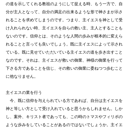
の道を示してくれる教祖のようにして捉える時、もう一方で、自
分が主人となって、自分の満足の出来るような形で神さまが示さ
れることを求めてしまうのです。つまり、主イエスを神として受
け入れられない時、主イエスを自らの救い主、主人とすることも
ないのです。信仰とは、そのような人間の歩みが根本的に変えら
れることと言っても良いでしょう。既に主イエスによって示され
ている。既に見せていただいている主イエスの道を歩き出すこと
なのです。それは、主イエスが救いの御業、神様の御業を行って
下さる方であることを信じ、その救いの御業に委ねつつ歩むこと
に他なりません。
主イエスの業を行う
今、既に信仰を与えられている方であれば、自分は主イエスを
神と等しい方として受け入れていると思うかもしれません。しか
し、案外、キリスト者であっても、この時のトマスやフィリポの
ような歩みをしていることがあるのではないでしょうか。主イエ