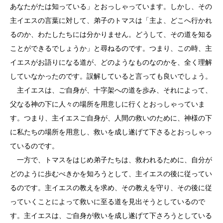
あなたがたは知っている」とおっしゃっています。しかし、その
主イエスの言葉に対して、弟子のトマスは「主よ、どこへ行かれ
るのか、わたしたちには分かりません。どうして、その道を知る
ことができるでしょうか」と尋ねるのです。つまり、この時、主
イエスがお語りになる道が、どのようなものなのかを、全く理解
していなかったのです。誤解していると言っても良いでしょう。
主イエスは、ご自身が、十字架への道を歩み、それによって、
父なる神の下に人々の場所を用意しに行くとおっしゃっていま
す。つまり、主イエスご自身が、人間の救いのために、神様の下
に私たちの場所を用意し、救いを成し遂げて下さるとおっしゃっ
ているのです。
一方で、トマスをはじめ弟子たちは、救われるために、自分が
どのように歩むべきかを知ろうとして、主イエスの後に従ってい
るのです。主イエスの教えを求め、その教えを守り、その後に従
っていくことによって救いに至る道を見出そうとしているので
す。主イエスは、ご自身が救いを成し遂げて下さろうとしている