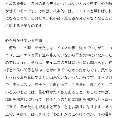
イエスを失い、自分の命も失うかもしれないと言う中で、心を騒
がせているのです。それは、根本的には、主イエスと離ればなれ
になることで、自分たちが真の命へ至る道が分からなくなること
に対する不安なのです。
心を騒がせている理由
何故、この時、弟子たちは主イエスの後に従っていながら、つ
まり、主イエスと同じ道を歩んでいながら平安の中にいなかった
のでしょうか。それは、主イエスのそばにいたにも関わらず、神
様との良い関係を結ぶことが出来ていなかったからです。父のも
とへ行く道を見出すことが出来ていなかったからです。１～３節
で、主イエスは、弟子たちに向かって、ご自身が、赴こうとして
いる父のもとには、住む所がたくさんあること。もしなければ、
場所を用意しに行って、弟子たちのために場所を用意したら戻っ
て来て、弟子たちを迎えると言うことをお語りになります。その
上で、４節で、はっきりと「わたしがどこへ行くのか、その道を