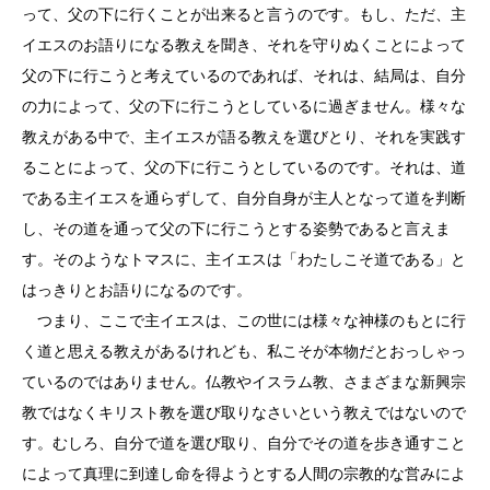
って、父の下に行くことが出来ると言うのです。もし、ただ、主
イエスのお語りになる教えを聞き、それを守りぬくことによって
父の下に行こうと考えているのであれば、それは、結局は、自分
の力によって、父の下に行こうとしているに過ぎません。様々な
教えがある中で、主イエスが語る教えを選びとり、それを実践す
ることによって、父の下に行こうとしているのです。それは、道
である主イエスを通らずして、自分自身が主人となって道を判断
し、その道を通って父の下に行こうとする姿勢であると言えま
す。そのようなトマスに、主イエスは「わたしこそ道である」と
はっきりとお語りになるのです。
つまり、ここで主イエスは、この世には様々な神様のもとに行
く道と思える教えがあるけれども、私こそが本物だとおっしゃっ
ているのではありません。仏教やイスラム教、さまざまな新興宗
教ではなくキリスト教を選び取りなさいという教えではないので
す。むしろ、自分で道を選び取り、自分でその道を歩き通すこと
によって真理に到達し命を得ようとする人間の宗教的な営みによ