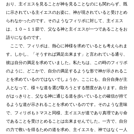
おり、主イエスを見ることが神を見ることなのにも関わらず、既
に示されている主イエスのお姿に、神が現されていると受けとめ
られなかったのです。そのようなフィリポに対して、主イエス
は、１０～１１節で、父なる神と主イエスが一つであることをお
語りになるのです。
ここで、フィリポは、熱心に神様を求めているとも考えられま
す。しかし、「そうすれば満足出来ます」と言われている通り、
彼は自分の満足を求めていました。私たちは、この時のフィリポ
のように、どこかで、自分の満足するような形で神が示されるこ
とを求めているのではないでしょうか。ここにも、自分自身が主
人となって、様々な道を選び取ろうとする態度があります。自分
がはっきりと、父なる神に通じる道を歩いているとの確信が持て
るような道が示されることを求めているのです。そのような意味
で、フィリポもトマスと同様、主イエスが道であり真理であり命
であることを受けとめることは出来ませんでした。一方で、自分
の力で救いを得るための道を求め、主イエスを、神ではなく一人