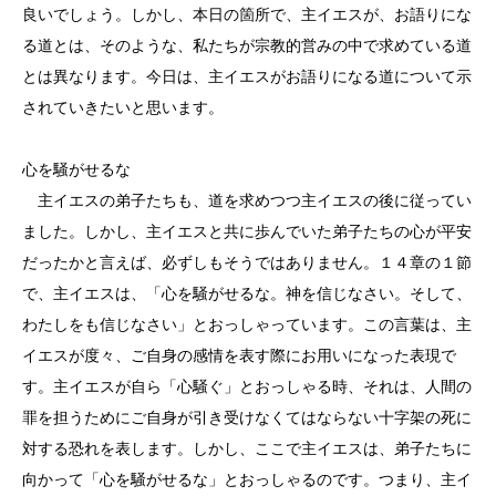
良いでしょう。しかし、本日の箇所で、主イエスが、お語りにな
る道とは、そのような、私たちが宗教的営みの中で求めている道
とは異なります。今日は、主イエスがお語りになる道について示
されていきたいと思います。
心を騒がせるな
主イエスの弟子たちも、道を求めつつ主イエスの後に従ってい
ました。しかし、主イエスと共に歩んでいた弟子たちの心が平安
だったかと言えば、必ずしもそうではありません。１４章の１節
で、主イエスは、「心を騒がせるな。神を信じなさい。そして、
わたしをも信じなさい」とおっしゃっています。この言葉は、主
イエスが度々、ご自身の感情を表す際にお用いになった表現で
す。主イエスが自ら「心騒ぐ」とおっしゃる時、それは、人間の
罪を担うためにご自身が引き受けなくてはならない十字架の死に
対する恐れを表します。しかし、ここで主イエスは、弟子たちに
向かって「心を騒がせるな」とおっしゃるのです。つまり、主イ