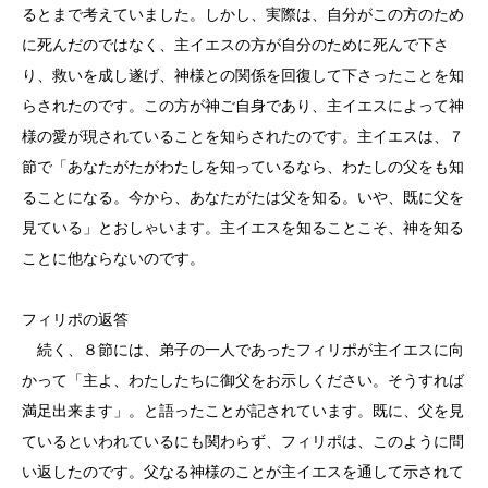
るとまで考えていました。しかし、実際は、自分がこの方のため
に死んだのではなく、主イエスの方が自分のために死んで下さ
り、救いを成し遂げ、神様との関係を回復して下さったことを知
らされたのです。この方が神ご自身であり、主イエスによって神
様の愛が現されていることを知らされたのです。主イエスは、７
節で「あなたがたがわたしを知っているなら、わたしの父をも知
ることになる。今から、あなたがたは父を知る。いや、既に父を
見ている」とおしゃいます。主イエスを知ることこそ、神を知る
ことに他ならないのです。
フィリポの返答
続く、８節には、弟子の一人であったフィリポが主イエスに向
かって「主よ、わたしたちに御父をお示しください。そうすれば
満足出来ます」。と語ったことが記されています。既に、父を見
ているといわれているにも関わらず、フィリポは、このように問
い返したのです。父なる神様のことが主イエスを通して示されて