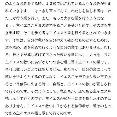
のような歩みをする時、１２節で記されているような歩みが生ま
れていきます。「はっきり言っておく。わたしを信じる者は、わ
たしが行う業を行い、また、もっと大きな業を行うようにな
る」。主イエスこそ真の道であることを受けとめて、その道を歩
き出す時、そこを歩く者は主イエスの業を行う者とされていきま
す。それは、自分の救いを自分の力で確かなものとするために、
道を求め、道を究めて行くような自分の業ではありません。むし
ろ、神さまが成し遂げて下さった救いを世に示し、人々を、共に
主イエスの救いにあずかりつつ歩む道に導く主イエスの業です。
それは難しいことではありません。私たちが、自分の業によって
救いを得ようとするのではなく、イエスこそ神であり救い主であ
るという信仰に生きる時に、自然と、主イエスの救いが証しされ
て行くのです。そのようにして、私たちが、道である主イエスを
指し示して行くのです。主イエスが私たちに道を指し示すのでは
ありません。主イエスの救いに生かされる信仰者が、道そのもの
である主イエスを指し示して行くのです。