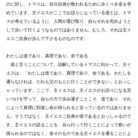
のに対し、トマスは、自分自身が救われるために歩くべき道を求
めています。主イエスがここでお語りになっている道とは、トマ
スが考えているように、人間が選び取り、自らそれを究めようと
して歩いて行くようなものではありません。むしろ、それは主イ
エスご自身が歩んで下さるものなのです。
わたしは道であり、真理であり、命である
道と言うことについて、誤解しているトマスに向かって、主イ
エスは、「わたしは道であり、真理であり、命である。わたしを
通らなければ、だれも父のもとに行くことができない」とおっし
ゃっています。ここで、主イエスは、主イエスがお語りになる言
いつけを守って、自らの力で歩み通すことこそ、道であり、それ
によって真理に到達し命が得られると言っているのではありませ
ん。そうではなく、主イエスご自身が道であるとおっしゃるので
す。主イエスの語ることを、自ら行って行くことによって救いが
得られるのではなく、道そのものである主イエスを通ることによ