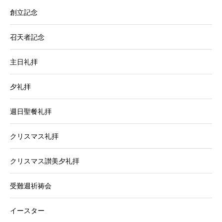
創立記念
召天者記念
主日礼拝
夕礼拝
週日聖餐礼拝
クリスマス礼拝
クリスマス讃美夕礼拝
受難週祈祷会
イースター