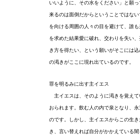
いいように、その水をください」と願っ
来るのは面倒だからということではない
を向ける周囲の人々の目を避けて、誰も
を求めた結果愛に破れ、交わりを失い、
き方を得たい、という願いがそこには込
の渇きがここに現れ出ているのです。
罪を明るみに出す主イエス
主イエスは、そのように渇きを覚えて
おられます。飲む人の内で泉となり、永
のです。しかし、主イエスからこの生き
き、言い替えれば自分がかかえている闇