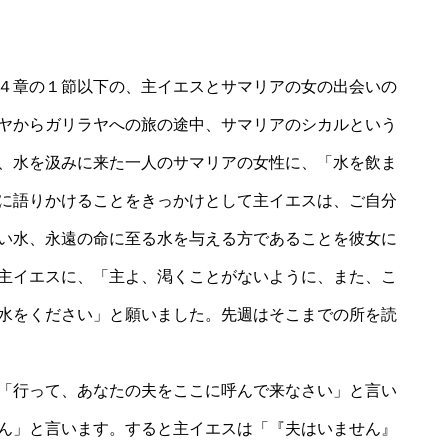
４章の１節以下の、主イエスとサマリアの女の出会いの
ヤからガリラヤへの旅の途中、サマリアのシカルという
、水を汲みに来た一人のサマリアの女性に、「水を飲ま
に語りかけることをきっかけとして主イエスは、ご自分
い水、永遠の命に至る水を与える方であることを彼女に
主イエスに、「主よ、渇くことがないように、また、こ
水をください」と願いました。先週はそこまでの所を読
「行って、あなたの夫をここに呼んで来なさい」と言い
ん」と言います。すると主イエスは「『夫はいません』