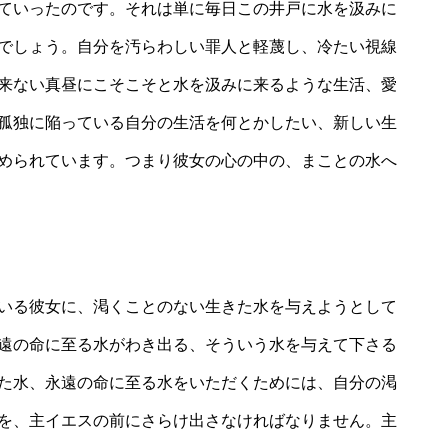
ていったのです。それは単に毎日この井戸に水を汲みに
でしょう。自分を汚らわしい罪人と軽蔑し、冷たい視線
来ない真昼にこそこそと水を汲みに来るような生活、愛
孤独に陥っている自分の生活を何とかしたい、新しい生
められています。つまり彼女の心の中の、まことの水へ
いる彼女に、渇くことのない生きた水を与えようとして
遠の命に至る水がわき出る、そういう水を与えて下さる
た水、永遠の命に至る水をいただくためには、自分の渇
を、主イエスの前にさらけ出さなければなりません。主