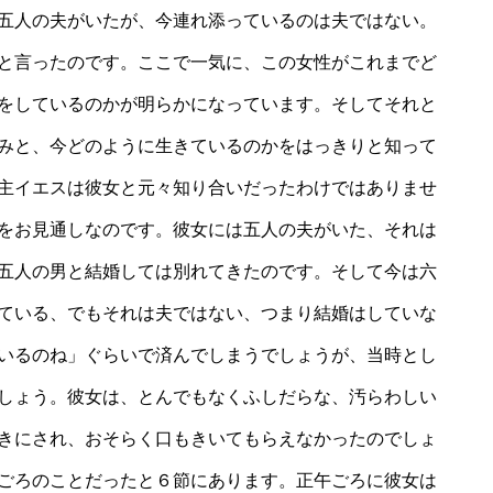
五人の夫がいたが、今連れ添っているのは夫ではない。
と言ったのです。ここで一気に、この女性がこれまでど
をしているのかが明らかになっています。そしてそれと
みと、今どのように生きているのかをはっきりと知って
主イエスは彼女と元々知り合いだったわけではありませ
をお見通しなのです。彼女には五人の夫がいた、それは
五人の男と結婚しては別れてきたのです。そして今は六
ている、でもそれは夫ではない、つまり結婚はしていな
いるのね」ぐらいで済んでしまうでしょうが、当時とし
しょう。彼女は、とんでもなくふしだらな、汚らわしい
きにされ、おそらく口もきいてもらえなかったのでしょ
ごろのことだったと６節にあります。正午ごろに彼女は