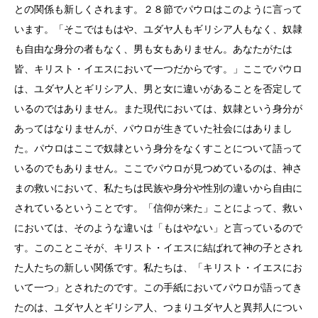
との関係も新しくされます。２８節でパウロはこのように言って
います。「そこではもはや、ユダヤ人もギリシア人もなく、奴隷
も自由な身分の者もなく、男も女もありません。あなたがたは
皆、キリスト・イエスにおいて一つだからです。」ここでパウロ
は、ユダヤ人とギリシア人、男と女に違いがあることを否定して
いるのではありません。また現代においては、奴隷という身分が
あってはなりませんが、パウロが生きていた社会にはありまし
た。パウロはここで奴隷という身分をなくすことについて語って
いるのでもありません。ここでパウロが見つめているのは、神さ
まの救いにおいて、私たちは民族や身分や性別の違いから自由に
されているということです。「信仰が来た」ことによって、救い
においては、そのような違いは「もはやない」と言っているので
す。このことこそが、キリスト・イエスに結ばれて神の子とされ
た人たちの新しい関係です。私たちは、「キリスト・イエスにお
いて一つ」とされたのです。この手紙においてパウロが語ってき
たのは、ユダヤ人とギリシア人、つまりユダヤ人と異邦人につい