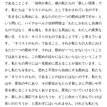
であることこそ、「信仰が来た」後の私たちの「新しい現実」で
す。私たちは「キリストのもの」として生かされているのです。
「生きるにも死ぬにも、あなたのただ一つの慰めは何ですか」と
いう問いに、ハイデルベルク信仰問答は「わたしがわたし自身の
ものではなく、体も魂も、生きるにも死ぬにも、わたしの真実な
救い主 イエス・キリストのものであることです」と答えていま
す。「キリストのもの」であること。それが私たちの人生におけ
るただ一つの慰めです。それは、慰めが一つしかないということ
ではありません。この慰めのほかになにもいらないということで
す。私たちの周りには一見慰めに思えることが溢れています。し
かし私たちを生かし、恐れと不安から自由にする慰めは、私たち
が「キリストのもの」であることのほかにはないのです。私たち
は今、変化の中にあり、その変化がもたらす新しさに戸惑いや不
安を感じることも少なくありません。変化についていけるだろう
か、新しさに適応できるだろうか、どこに向かって歩んでいけば
良いのだろうか、と思わずにはいられません。けれども私たち