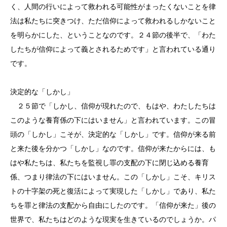
く、人間の行いによって救われる可能性がまったくないことを律
法は私たちに突きつけ、ただ信仰によって救われるしかないこと
を明らかにした、ということなのです。２４節の後半で、「わた
したちが信仰によって義とされるためです」と言われている通り
です。
決定的な「しかし」
２５節で「しかし、信仰が現れたので、もはや、わたしたちは
このような養育係の下にはいません」と言われています。この冒
頭の「しかし」こそが、決定的な「しかし」です。信仰が来る前
と来た後を分かつ「しかし」なのです。信仰が来たからには、も
はや私たちは、私たちを監視し罪の支配の下に閉じ込める養育
係、つまり律法の下にはいません。この「しかし」こそ、キリス
トの十字架の死と復活によって実現した「しかし」であり、私た
ちを罪と律法の支配から自由にしたのです。「信仰が来た」後の
世界で、私たちはどのような現実を生きているのでしょうか。パ