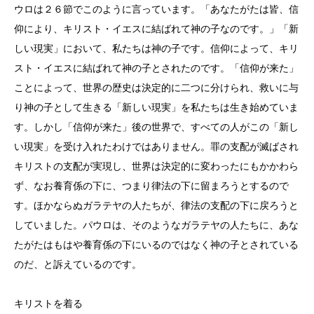
ウロは２６節でこのように言っています。「あなたがたは皆、信
仰により、キリスト・イエスに結ばれて神の子なのです。」「新
しい現実」において、私たちは神の子です。信仰によって、キリ
スト・イエスに結ばれて神の子とされたのです。「信仰が来た」
ことによって、世界の歴史は決定的に二つに分けられ、救いに与
り神の子として生きる「新しい現実」を私たちは生き始めていま
す。しかし「信仰が来た」後の世界で、すべての人がこの「新し
い現実」を受け入れたわけではありません。罪の支配が滅ばされ
キリストの支配が実現し、世界は決定的に変わったにもかかわら
ず、なお養育係の下に、つまり律法の下に留まろうとするので
す。ほかならぬガラテヤの人たちが、律法の支配の下に戻ろうと
していました。パウロは、そのようなガラテヤの人たちに、あな
たがたはもはや養育係の下にいるのではなく神の子とされている
のだ、と訴えているのです。
キリストを着る