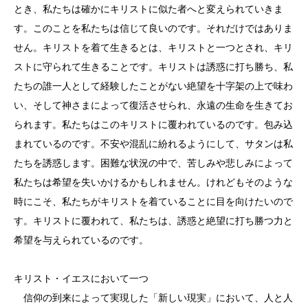
とき、私たちは確かにキリストに似た者へと変えられていきま
す。このことを私たちは信じて良いのです。それだけではありま
せん。キリストを着て生きるとは、キリストと一つとされ、キリ
ストに守られて生きることです。キリストは誘惑に打ち勝ち、私
たちの誰一人として経験したことがない絶望を十字架の上で味わ
い、そして神さまによって復活させられ、永遠の生命を生きてお
られます。私たちはこのキリストに覆われているのです。包み込
まれているのです。不安や混乱に紛れるようにして、サタンは私
たちを誘惑します。困難な状況の中で、苦しみや悲しみによって
私たちは希望を失いかけるかもしれません。けれどもそのような
時にこそ、私たちがキリストを着ていることに目を向けたいので
す。キリストに覆われて、私たちは、誘惑と絶望に打ち勝つ力と
希望を与えられているのです。
キリスト・イエスにおいて一つ
信仰の到来によって実現した「新しい現実」において、人と人