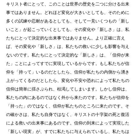
キリスト者にとって、このことは世界の歴史を二つに分ける出来
事ではありません。どれほど変化が大きいとしても、そのために
多くの試練や忍耐があるとしても、そして一見いくつもの「新し
いこと」が起こっていくとしても、その変化や「新しさ」は、私
たちにとって決定的な出来事ではありません。より正確に言え
ば、その変化や「新しさ」は、私たちの救いに少しも影響を与え
ないのです。私たちにとって決定的な「新しさ」は、「信仰が来
た」ことによってすでに実現しているからです。もし私たちが信
仰を「持って」いるのだとしたら、信仰が私たちの内側から湧き
上がってくるのだとしたら、変化や不安や恐れによって私たちの
信仰は簡単に揺さぶられ、枯渇してしまいます。しかし信仰は、
私たちの内にあるのではなく外から来たのです。私たちが信仰を
「持った」のではなく、信仰が私たちのところに来たのです。そ
の確かさは、私たち自身ではなく、キリストの十字架の死と復活
による救いの出来事にあるのです。信仰の到来によって実現した
「新しい現実」が、すでに私たちに与えられているし、私たちは