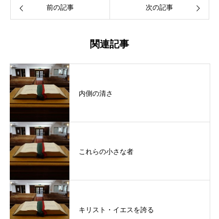
前の記事
次の記事
関連記事
内側の清さ
これらの小さな者
キリスト・イエスを誇る