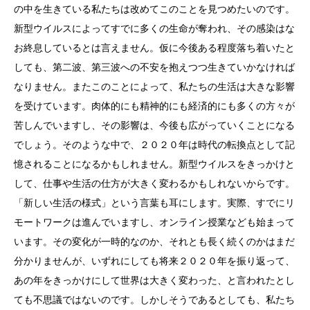
の中を生きている私たちは改めてこのことを見つめたいのです。
新型ウイルスによってすでに多くの生命が奪われ、その感染はな
お終息しているとは言えません。仮に今後ある程度落ち着いたと
しても、第二波、第三波への不安を抱えつつ生きていかなければ
なりません。またこのことによって、私たちの生活は大きな影響
を受けています。肉体的にも精神的にも経済的にも多くの方々が
苦しんでいますし、その影響は、今後も広がっていくことになる
でしょう。そのような中で、２０２０年は時代の転換点として記
憶されることになるかもしれません。新型ウイルスをきっかけと
して、仕事や生活の仕方が大きく変わるかもしれないからです。
「新しい生活の様式」という言葉も耳にします。実際、すでにリ
モートワークは進んでいますし、オンライン授業なども始まって
います。その変化が一時的なのか、それとも長く続くのかはまだ
分かりませんが、いずれにしても将来２０２０年を振り返って、
あの年をきっかけにして世界は大きく変わった、と言われたとし
ても不思議ではないのです。しかしそうであるとしても、私たち