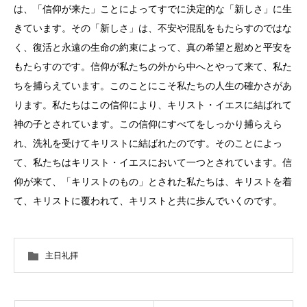
は、「信仰が来た」ことによってすでに決定的な「新しさ」に生
きています。その「新しさ」は、不安や混乱をもたらすのではな
く、復活と永遠の生命の約束によって、真の希望と慰めと平安を
もたらすのです。信仰が私たちの外から中へとやって来て、私た
ちを捕らえています。このことにこそ私たちの人生の確かさがあ
ります。私たちはこの信仰により、キリスト・イエスに結ばれて
神の子とされています。この信仰にすべてをしっかり捕らえら
れ、洗礼を受けてキリストに結ばれたのです。そのことによっ
て、私たちはキリスト・イエスにおいて一つとされています。信
仰が来て、「キリストのもの」とされた私たちは、キリストを着
て、キリストに覆われて、キリストと共に歩んでいくのです。
主日礼拝