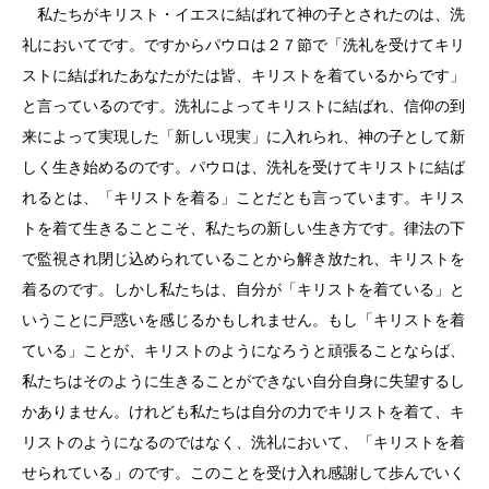
私たちがキリスト・イエスに結ばれて神の子とされたのは、洗
礼においてです。ですからパウロは２７節で「洗礼を受けてキリ
ストに結ばれたあなたがたは皆、キリストを着ているからです」
と言っているのです。洗礼によってキリストに結ばれ、信仰の到
来によって実現した「新しい現実」に入れられ、神の子として新
しく生き始めるのです。パウロは、洗礼を受けてキリストに結ば
れるとは、「キリストを着る」ことだとも言っています。キリス
トを着て生きることこそ、私たちの新しい生き方です。律法の下
で監視され閉じ込められていることから解き放たれ、キリストを
着るのです。しかし私たちは、自分が「キリストを着ている」と
いうことに戸惑いを感じるかもしれません。もし「キリストを着
ている」ことが、キリストのようになろうと頑張ることならば、
私たちはそのように生きることができない自分自身に失望するし
かありません。けれども私たちは自分の力でキリストを着て、キ
リストのようになるのではなく、洗礼において、「キリストを着
せられている」のです。このことを受け入れ感謝して歩んでいく