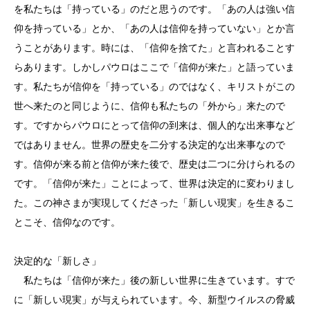
を私たちは「持っている」のだと思うのです。「あの人は強い信
仰を持っている」とか、「あの人は信仰を持っていない」とか言
うことがあります。時には、「信仰を捨てた」と言われることす
らあります。しかしパウロはここで「信仰が来た」と語っていま
す。私たちが信仰を「持っている」のではなく、キリストがこの
世へ来たのと同じように、信仰も私たちの「外から」来たので
す。ですからパウロにとって信仰の到来は、個人的な出来事など
ではありません。世界の歴史を二分する決定的な出来事なので
す。信仰が来る前と信仰が来た後で、歴史は二つに分けられるの
です。「信仰が来た」ことによって、世界は決定的に変わりまし
た。この神さまが実現してくださった「新しい現実」を生きるこ
とこそ、信仰なのです。
決定的な「新しさ」
私たちは「信仰が来た」後の新しい世界に生きています。すで
に「新しい現実」が与えられています。今、新型ウイルスの脅威