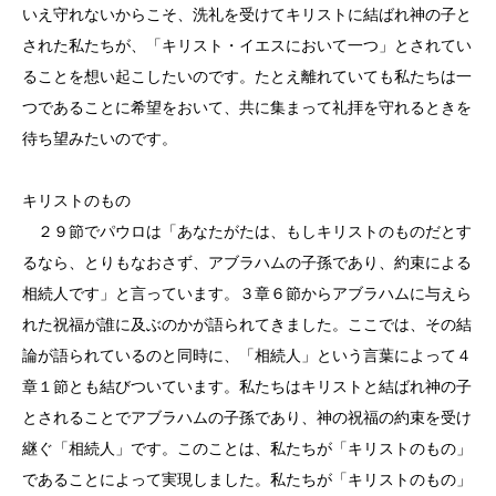
いえ守れないからこそ、洗礼を受けてキリストに結ばれ神の子と
された私たちが、「キリスト・イエスにおいて一つ」とされてい
ることを想い起こしたいのです。たとえ離れていても私たちは一
つであることに希望をおいて、共に集まって礼拝を守れるときを
待ち望みたいのです。
キリストのもの
２９節でパウロは「あなたがたは、もしキリストのものだとす
るなら、とりもなおさず、アブラハムの子孫であり、約束による
相続人です」と言っています。３章６節からアブラハムに与えら
れた祝福が誰に及ぶのかが語られてきました。ここでは、その結
論が語られているのと同時に、「相続人」という言葉によって４
章１節とも結びついています。私たちはキリストと結ばれ神の子
とされることでアブラハムの子孫であり、神の祝福の約束を受け
継ぐ「相続人」です。このことは、私たちが「キリストのもの」
であることによって実現しました。私たちが「キリストのもの」