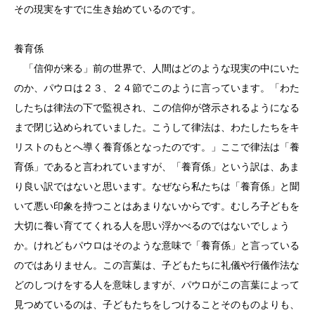
その現実をすでに生き始めているのです。
養育係
「信仰が来る」前の世界で、人間はどのような現実の中にいた
のか、パウロは２３、２４節でこのように言っています。「わた
したちは律法の下で監視され、この信仰が啓示されるようになる
まで閉じ込められていました。こうして律法は、わたしたちをキ
リストのもとへ導く養育係となったのです。」ここで律法は「養
育係」であると言われていますが、「養育係」という訳は、あま
り良い訳ではないと思います。なぜなら私たちは「養育係」と聞
いて悪い印象を持つことはあまりないからです。むしろ子どもを
大切に養い育ててくれる人を思い浮かべるのではないでしょう
か。けれどもパウロはそのような意味で「養育係」と言っている
のではありません。この言葉は、子どもたちに礼儀や行儀作法な
どのしつけをする人を意味しますが、パウロがこの言葉によって
見つめているのは、子どもたちをしつけることそのものよりも、