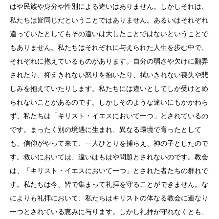
はや民族や身分や性別による違いはありません。しかしそれは、
私たちは皆同じだということではありません。あるいはそれぞれ
違っていたとしてもその違いは大したことではないということで
もありません。私たちはそれぞれに与えられた人生を歩む中で、
それぞれに抱えているものがあります。自分の弱さや欠けに翻弄
されたり、抑えきれない怒りを抱いたり、拭いきれない喪失や悲
しみを抱えていたりします。私たちには違いとしてしか受けとめ
られないことがあるのです。しかしそのような違いにもかかわら
ず、私たちは「キリスト・イエスにおいて一つ」とされているの
です。まったく別の境遇に生まれ、異なる環境で育ったとして
も、信仰がやって来て、一人ひとりを捕らえ、神の子としたので
す。救いにおいては、違いはもはや問題とされないのです。教会
は、「キリスト・イエスにおいて一つ」とされた者たちの群れで
す。私たちは今、皆で集まって礼拝を守ることができません。な
によりも礼拝において、私たちはキリストの体なる教会に連なり
一つとされている恵みに与ります。しかし礼拝が守れなくとも、