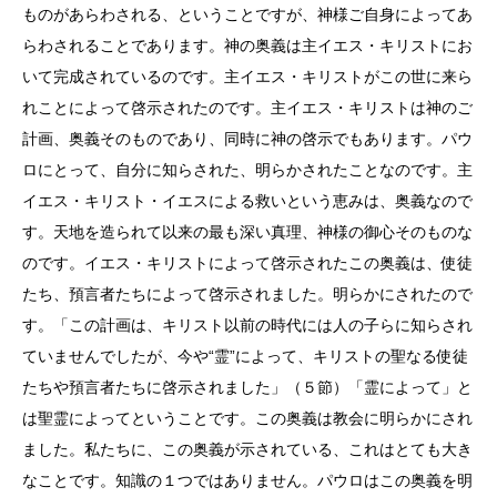
ものがあらわされる、ということですが、神様ご自身によってあ
らわされることであります。神の奥義は主イエス・キリストにお
いて完成されているのです。主イエス・キリストがこの世に来ら
れことによって啓示されたのです。主イエス・キリストは神のご
計画、奥義そのものであり、同時に神の啓示でもあります。パウ
ロにとって、自分に知らされた、明らかされたことなのです。主
イエス・キリスト・イエスによる救いという恵みは、奥義なので
す。天地を造られて以来の最も深い真理、神様の御心そのものな
のです。イエス・キリストによって啓示されたこの奥義は、使徒
たち、預言者たちによって啓示されました。明らかにされたので
す。「この計画は、キリスト以前の時代には人の子らに知らされ
ていませんでしたが、今や“霊”によって、キリストの聖なる使徒
たちや預言者たちに啓示されました」（５節）「霊によって」と
は聖霊によってということです。この奥義は教会に明らかにされ
ました。私たちに、この奥義が示されている、これはとても大き
なことです。知識の１つではありません。パウロはこの奥義を明