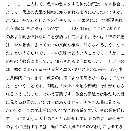
します。「こうして、色々の働きをする神の知恵は、今や教会に
よって、天上の支配や権威に知らされるようになったのですが、
これは、神がわたしたちの主キリスト･イエスによって実現され
た永遠の計画に沿うものです。」（10～11節）ここには私たち
のあまり聞き慣れないことが語られています。それは「神の知恵
は、今や教会によって天上の支配や権威に知らされるようになっ
た」というくだりです。その意味はどういうことでしょうか。こ
の中の「教会によって……知らされるようになった。」というの
は、教会によって知らせる主イエス･キリストの出来事、もう少
し具体的に言います、教会の伝道によって知らされるようになっ
た、ということです。問題は「天上の支配や権威にそれが知らさ
れるようになった」という言葉です。教会の伝道とは私たちの目
に見える範囲のことだけではありません。もちろん目に見える、
この社会、この地上的においてなされる業ですが、その業を通し
て、目に見えない天上のこととも関係しているのです。教会をこ
のように理解するのは、既にこの手紙の1章の終わりにも出てき