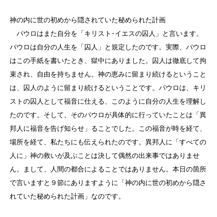
神の内に世の初めから隠されていた秘められた計画
パウロはまた自分を「キリスト･イエスの囚人」と言います。
パウロは自分の人生を「囚人」と規定したのです。実際、パウロ
はこの手紙を書いたとき、獄中にありました。囚人は徹底して拘
束され、自由を持ちません。神の恵みに留まり続けるということ
は、囚人のように留まり続けるということです。パウロは、キリ
ストの囚人として福音に仕える、このように自分の人生を理解し
たのです。そして、そのパウロが具体的に行っていたことは「異
邦人に福音を告げ知らせ」ることでした。この福音が時を経て、
場所を経て、私たちにも伝えられたのです。異邦人に「すべての
人に」神の救いが及ぶことは決して偶然の出来事ではありませ
ん。まして、人間の都合によることではありません。本日の箇所
で言いますと９節にありますように「神の内に世の初めから隠さ
れていた秘められた計画」なのです。