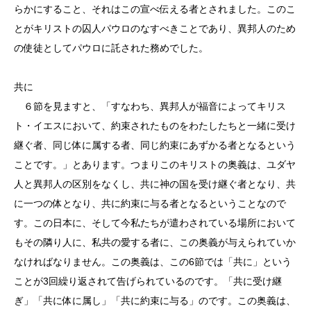
らかにすること、それはこの宣べ伝える者とされました。このこ
とがキリストの囚人パウロのなすべきことであり、異邦人のため
の使徒としてパウロに託された務めでした。
共に
６節を見ますと、「すなわち、異邦人が福音によってキリス
ト・イエスにおいて、約束されたものをわたしたちと一緒に受け
継ぐ者、同じ体に属する者、同じ約束にあずかる者となるという
ことです。」とあります。つまりこのキリストの奥義は、ユダヤ
人と異邦人の区別をなくし、共に神の国を受け継ぐ者となり、共
に一つの体となり、共に約束に与る者となるということなので
す。この日本に、そして今私たちが遣わされている場所において
もその隣り人に、私共の愛する者に、この奥義が与えられていか
なければなりません。この奥義は、この6節では「共に」という
ことが3回繰り返されて告げられているのです。「共に受け継
ぎ」「共に体に属し」「共に約束に与る」のです。この奥義は、