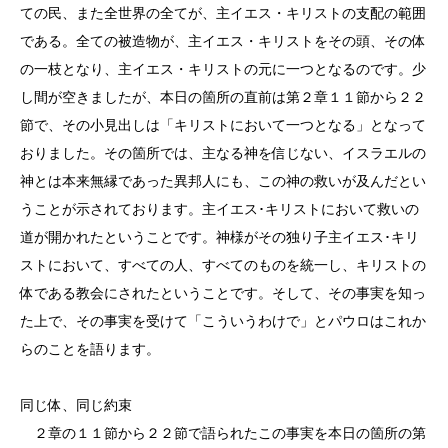
ての民、また全世界の全てが、主イエス・キリストの支配の範囲
である。全ての被造物が、主イエス・キリストをその頭、その体
の一枝となり、主イエス・キリストの元に一つとなるのです。少
し間が空きましたが、本日の箇所の直前は第２章１１節から２２
節で、その小見出しは「キリストにおいて一つとなる」となって
おりました。その箇所では、主なる神を信じない、イスラエルの
神とは本来無縁であった異邦人にも、この神の救いが及んだとい
うことが示されております。主イエス･キリストにおいて救いの
道が開かれたということです。神様がその独り子主イエス･キリ
ストにおいて、すべての人、すべてのものを統一し、キリストの
体である教会にされたということです。そして、その事実を知っ
た上で、その事実を受けて「こういうわけで」とパウロはこれか
らのことを語ります。
同じ体、同じ約束
２章の１１節から２２節で語られたこの事実を本日の箇所の第