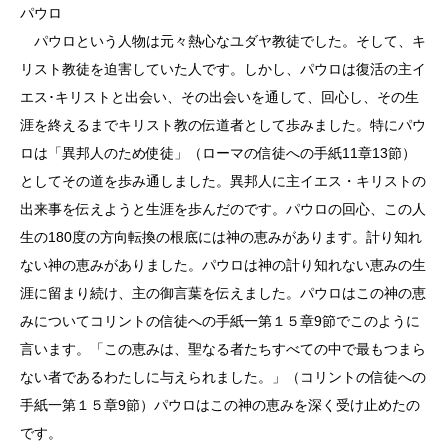
パウロ
パウロという人物は元々熱心なユダヤ教徒でした。そして、キ
リスト教徒を迫害していた人です。しかし、パウロは復活の主イ
エス･キリストと出会い、その出会いを通して、回心し、その生
涯を終えるまでキリスト教の伝道者として歩みました。特にパウ
ロは「異邦人のため使徒」（ローマの信徒への手紙11章13節）
としてその道を歩み通しました。異邦人に主イエス・キリストの
出来事を伝えようと生涯を歩んだのです。パウロの回心、この人
生の180度の方向転換の根底には神の恵みがあります。計り知れ
ない神の恵みがありました。パウロは神の計り知れない恵みの生
涯に留まり続け、主の御言葉を伝えました。パウロはこの神の恵
みについてコリントの信徒への手紙一第１５章9節でこのように
言います。「この恵みは、聖なる者たちすべての中で最もつまら
ない者であるわたしに与えられました。」（コリントの信徒への
手紙一第１５章9節）パウロはこの神の恵みを深く受け止めたの
です。