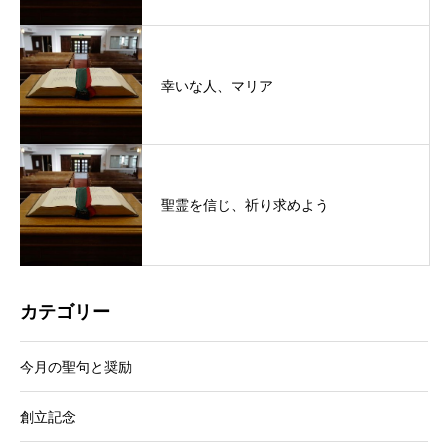
幸いな人、マリア
聖霊を信じ、祈り求めよう
カテゴリー
今月の聖句と奨励
創立記念