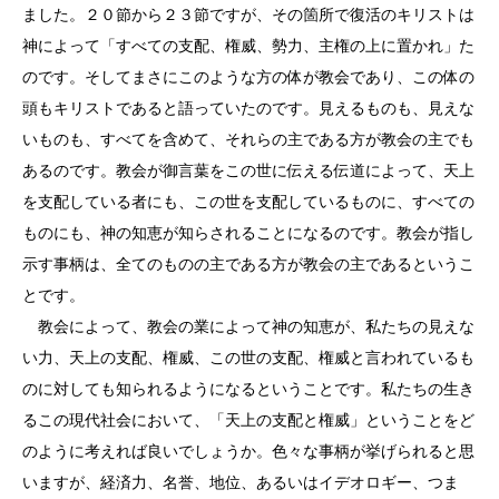
ました。２０節から２３節ですが、その箇所で復活のキリストは
神によって「すべての支配、権威、勢力、主権の上に置かれ」た
のです。そしてまさにこのような方の体が教会であり、この体の
頭もキリストであると語っていたのです。見えるものも、見えな
いものも、すべてを含めて、それらの主である方が教会の主でも
あるのです。教会が御言葉をこの世に伝える伝道によって、天上
を支配している者にも、この世を支配しているものに、すべての
ものにも、神の知恵が知らされることになるのです。教会が指し
示す事柄は、全てのものの主である方が教会の主であるというこ
とです。
教会によって、教会の業によって神の知恵が、私たちの見えな
い力、天上の支配、権威、この世の支配、権威と言われているも
のに対しても知られるようになるということです。私たちの生き
るこの現代社会において、「天上の支配と権威」ということをど
のように考えれば良いでしょうか。色々な事柄が挙げられると思
いますが、経済力、名誉、地位、あるいはイデオロギー、つま