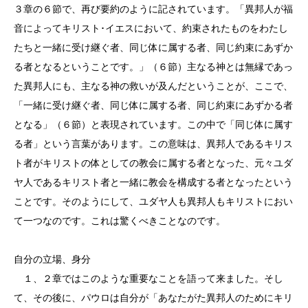
３章の６節で、再び要約のように記されています。「異邦人が福
音によってキリスト･イエスにおいて、約束されたものをわたし
たちと一緒に受け継ぐ者、同じ体に属する者、同じ約束にあずか
る者となるということです。」（６節）主なる神とは無縁であっ
た異邦人にも、主なる神の救いが及んだということが、ここで、
「一緒に受け継ぐ者、同じ体に属する者、同じ約束にあずかる者
となる」（６節）と表現されています。この中で「同じ体に属す
る者」という言葉があります。この意味は、異邦人であるキリス
ト者がキリストの体としての教会に属する者となった、元々ユダ
ヤ人であるキリスト者と一緒に教会を構成する者となったという
ことです。そのようにして、ユダヤ人も異邦人もキリストにおい
て一つなのです。これは驚くべきことなのです。
自分の立場、身分
１、２章ではこのような重要なことを語って来ました。そし
て、その後に、パウロは自分が「あなたがた異邦人のためにキリ