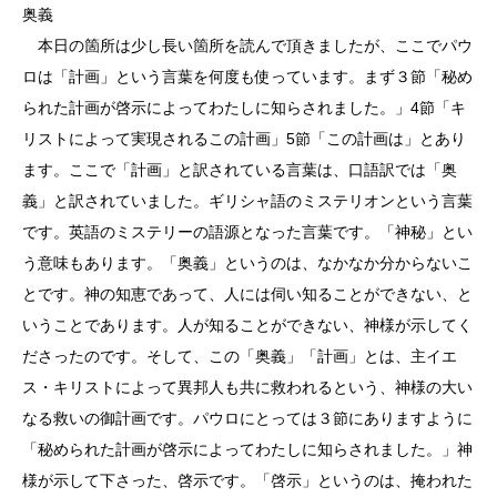
奥義
本日の箇所は少し長い箇所を読んで頂きましたが、ここでパウ
ロは「計画」という言葉を何度も使っています。まず３節「秘め
られた計画が啓示によってわたしに知らされました。」4節「キ
リストによって実現されるこの計画」5節「この計画は」とあり
ます。ここで「計画」と訳されている言葉は、口語訳では「奥
義」と訳されていました。ギリシャ語のミステリオンという言葉
です。英語のミステリーの語源となった言葉です。「神秘」とい
う意味もあります。「奥義」というのは、なかなか分からないこ
とです。神の知恵であって、人には伺い知ることができない、と
いうことであります。人が知ることができない、神様が示してく
ださったのです。そして、この「奥義」「計画」とは、主イエ
ス・キリストによって異邦人も共に救われるという、神様の大い
なる救いの御計画です。パウロにとっては３節にありますように
「秘められた計画が啓示によってわたしに知らされました。」神
様が示して下さった、啓示です。「啓示」というのは、掩われた