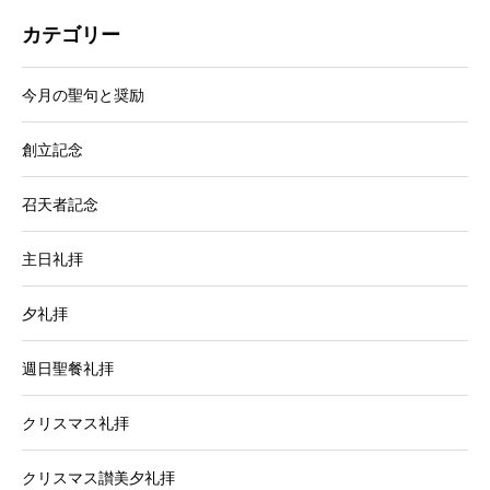
カテゴリー
今月の聖句と奨励
創立記念
召天者記念
主日礼拝
夕礼拝
週日聖餐礼拝
クリスマス礼拝
クリスマス讃美夕礼拝