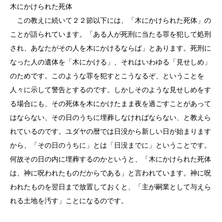
木にかけられた死体
この教えに続いて２２節以下には、「木にかけられた死体」の
ことが語られています。「ある人が死刑に当たる罪を犯して処刑
され、あなたがその人を木にかけるならば」とあります。死刑に
なった人の遺体を「木にかける」、それはいわゆる「見せしめ」
のためです。このような罪を犯すとこうなるぞ、ということを
人々に示して警告とするのです。しかしそのような見せしめをす
る場合にも、その死体を木にかけたまま夜を過ごすことがあって
はならない、その日のうちに埋葬しなければならない、と教えら
れているのです。ユダヤの暦では日没から新しい日が始まります
から、「その日のうちに」とは「日没までに」ということです。
何故その日の内に埋葬するのかというと、「木にかけられた死体
は、神に呪われたものだからである」と言われています。神に呪
われたものを翌日まで放置しておくと、「主が嗣業として与えら
れる土地を汚す」ことになるのです。