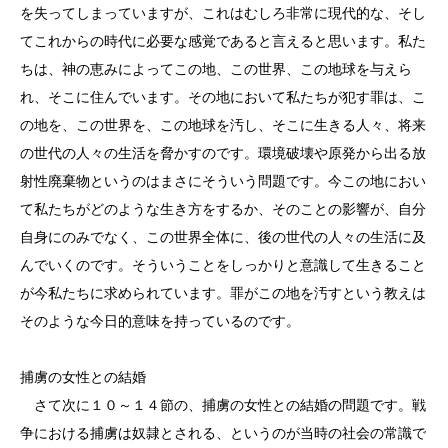
を失ってしまっていますが、これはむしろ非常に現代的な、そし
てこれからの時代に必要な感覚であると言えると思います。私た
ちは、神の恵みによってこの地、この世界、この地球を与えら
れ、そこに住んでいます。その地において私たちが犯す罪は、こ
の地を、この世界を、この地球を汚し、そこに生きる人々、将来
の世代の人々の生活を脅かすのです。環境破壊や原発から出る放
射性廃棄物というのはまさにそういう問題です。今この地におい
て私たちがどのような生き方をするか、そのことの影響が、自分
自身にのみでなく、この世界全体に、後の世代の人々の生活に及
んでいくのです。そういうことをしっかりと意識して生きること
が今私たちに求められています。罪がこの地を汚すという教えは
そのような今日的意味を持っているのです。
捕虜の女性との結婚
さて次に１０～１４節の、捕虜の女性との結婚の問題です。戦
争における捕虜は奴隷とされる、というのが当時の社会の常識で