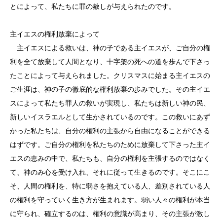
とによって、私たちに罪の赦しが与えられたのです。
主イエスの権利放棄によって
主イエスによる救いは、神の子である主イエスが、ご自分の権
利を全て放棄して人間となり、十字架の死への道を歩んで下さっ
たことによって与えられました。クリスマスに始まる主イエスの
ご生涯は、神の子の徹底的な権利放棄の歩みでした。その主イエ
スによって私たち罪人の救いが実現し、私たちは新しい神の民、
新しいイスラエルとして生かされているのです。この救いにあず
かった私たちは、自分の権利の主張から自由になることができる
はずです。ご自分の権利を私たちのために放棄して下さった主イ
エスの恵みの中で、私たちも、自分の権利を主張するのではなく
て、神のみ心を受け入れ、それに従って生きるのです。そこにこ
そ、人間の権利を、特に弱さを抱えている人、差別されている人
の権利を守っていく生き方が生まれます。弱い人々の権利が本当
に守られ、確立するのは、権利の意識が高まり、その主張が激し