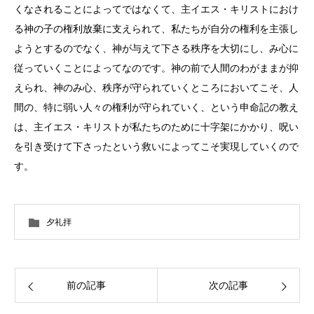
くなされることによってではなくて、主イエス・キリストにおけ
る神の子の権利放棄に支えられて、私たちが自分の権利を主張し
ようとするのでなく、神が与えて下さる秩序を大切にし、み心に
従っていくことによってなのです。神の前で人間のわがままが抑
えられ、神のみ心、秩序が守られていくところにおいてこそ、人
間の、特に弱い人々の権利が守られていく、という申命記の教え
は、主イエス・キリストが私たちのために十字架にかかり、呪い
を引き受けて下さったという救いによってこそ実現していくので
す。
夕礼拝
前の記事
次の記事