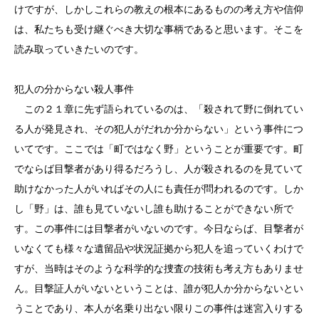
けですが、しかしこれらの教えの根本にあるものの考え方や信仰
は、私たちも受け継ぐべき大切な事柄であると思います。そこを
読み取っていきたいのです。
犯人の分からない殺人事件
この２１章に先ず語られているのは、「殺されて野に倒れてい
る人が発見され、その犯人がだれか分からない」という事件につ
いてです。ここでは「町ではなく野」ということが重要です。町
でならば目撃者があり得るだろうし、人が殺されるのを見ていて
助けなかった人がいればその人にも責任が問われるのです。しか
し「野」は、誰も見ていないし誰も助けることができない所で
す。この事件には目撃者がいないのです。今日ならば、目撃者が
いなくても様々な遺留品や状況証拠から犯人を追っていくわけで
すが、当時はそのような科学的な捜査の技術も考え方もありませ
ん。目撃証人がいないということは、誰が犯人か分からないとい
うことであり、本人が名乗り出ない限りこの事件は迷宮入りする