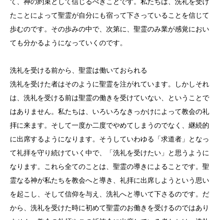
て、神の約束として信じるべきことです。私たちは、洗礼を受け
たことによって聖霊が自分にも宿って下さっていることを信じて
歩むのです。その歩みの中で、次第に、聖霊のみ業が感覚におい
ても分かるようになっていくのです。
洗礼を受ける前から、聖霊は働いておられる
洗礼を受けた者はそのように聖霊を注がれています。しかしそれ
は、洗礼を受ける前は聖霊の働きを受けていない、ということで
はありません。私たちは、いろいろなきっかけによって教会の礼
拝に来ます。そして一度か二度でやめてしまうのでなく、継続的
に出席するようになります。そうしていわゆる「求道者」となっ
て礼拝を守り続けていく中で、「洗礼を受けたい」と思うように
なります。これら全てのことは、聖霊の導きによることです。聖
霊なる神が私たちを教会へと導き、礼拝に出席しようという思い
を起こし、そして信仰を与え、洗礼へと導いて下さるのです。だ
から、洗礼を受けた時に初めて聖霊のお働きを受けるのではあり