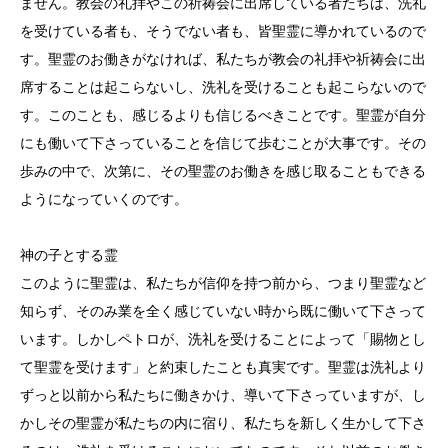
ません。教会の礼拝やこの祈祷会に出席している者たちは、洗礼
を受けている者も、そうでない者も、皆聖霊に導かれているので
す。聖霊のお働きがなければ、私たちが教会の礼拝や祈祷会に出
席することは起こらないし、洗礼を受けることも起こらないので
す。このことも、感じるよりも信じるべきことです。聖霊が自分
にも働いて下さっていることを信じて歩むことが大事です。その
歩みの中で、次第に、その聖霊のお働きを感じ取ることもできる
ようになっていくのです。
神の子とする霊
このように聖霊は、私たちが信仰を持つ前から、つまり聖霊など
知らず、そのみ業を全く感じていない時から既に働いて下さって
います。しかしペトロが、洗礼を受けることによって「賜物とし
て聖霊を受けます」と約束したことも真実です。聖霊は洗礼より
ずっと以前から私たちに働きかけ、導いて下さっていますが、し
かしその聖霊が私たちの内に宿り、私たちを新しく生かして下さ