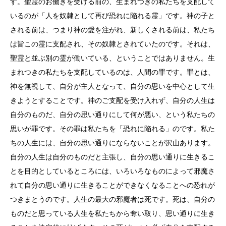
す。聖霊のお働きを受ける前の、生まれつきの私たちを支配して
いるのが「人を奴隷として再び恐れに陥れる霊」です。神の子と
される前は、つまり神の愛を注がれ、新しくされる前は、私たち
は皆この霊に支配され、その奴隷とされていたのです。それは、
聖霊と並ぶ別の霊が働いている、ということではありません。生
まれつきの私たちを支配しているのは、人間の罪です。罪とは、
神を無視して、自分が主人となって、自分の思いを中心として生
きようとすることです。神のご支配を受け入れず、自分の人生は
自分のものだ、自分の思い通りにして何が悪い、という私たちの
思いが罪です。その罪は私たちを「恐れに陥れる」のです。私た
ちの人生には、自分の思い通りにならないことが沢山あります。
自分の人生は自分のものだと主張し、自分の思い通りに生きるこ
とを目的としているところには、いろいろなものによって邪魔さ
れて自分の思い通りに生きることができなくなることへの恐れが
つきまとうのです。人生の最大の邪魔者は死です。死は、自分の
ものだと思っている人生を私たちから奪い取り、思い通りに生き