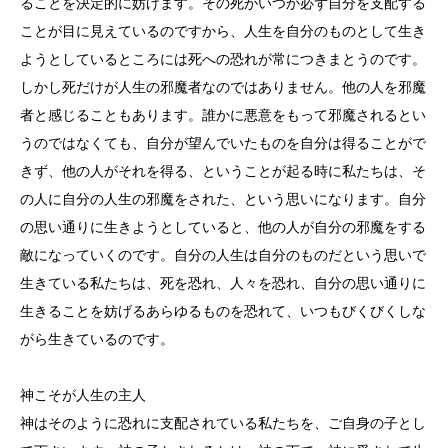
ることを決定的に妨げます。その死がいつか必ず自分を支配する
ことが目に見えているのですから、人生を自分のものとして生き
ようとしているところには死への恐れが常につきまとうのです。
しかし死だけが人生の邪魔者なのではありません。他の人を邪魔
者と感じることもあります。誰かに悪意をもって邪魔されるとい
うのではなくても、自分が望んでいたものを自分は得ることがで
きず、他の人がそれを得る、ということが起る時に私たちは、そ
の人に自分の人生の邪魔をされた、という思いになります。自分
の思い通りに生きようとしていると、他の人が自分の邪魔をする
敵になっていくのです。自分の人生は自分のものだという思いで
生きている私たちは、死を恐れ、人々を恐れ、自分の思い通りに
生きることを妨げるあらゆるものを恐れて、いつもびくびくしな
がら生きているのです。
神こそが人生の主人
神はそのように恐れに支配されている私たちを、ご自身の子とし