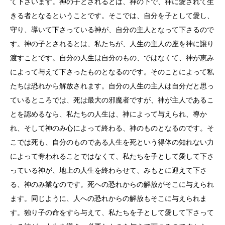
て下さいます。神の子とされるとは、神の下で、神に愛されて生
きる者となるということです。そこでは、自分を子として愛し、
守り、導いて下さっている神が、自分の主人となって下さるので
す。神の子とされるとは、私たちが、人生の主人の座を神に譲り
渡すことです。自分の人生は自分のもの、ではなくて、神が恵み
によって与えて下さったものとなるのです。そのことによって私
たちは恐れから解放されます。自分の人生の主人は自分だと思っ
ているところでは、死は最大の邪魔者ですが、神が主人であるこ
とを認めるなら、私たちの人生は、神によって与えられ、導か
れ、そして神のみ心によって終わる、神のものとなるのです。そ
こでは死も、自分のものである人生を死という得体の知れない力
によって奪われることではなくて、私たちを子として愛して下さ
っている神が、地上の人生を終わらせて、みもとに迎えて下さ
る、神のみ業なのです。死への恐れからの解放がそこに与えられ
ます。同じように、人への恐れからの解放もそこに与えられま
す。独り子の命をすら与えて、私たちを子として愛して下さって