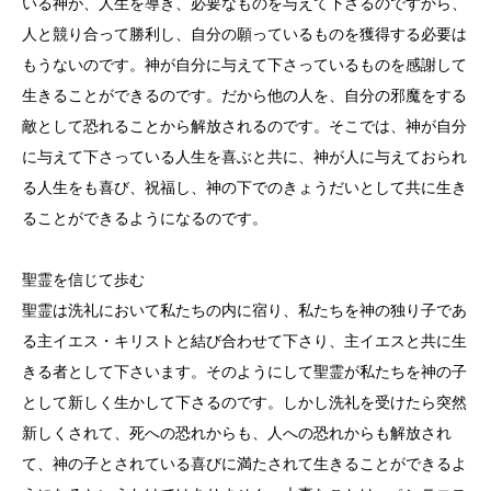
いる神が、人生を導き、必要なものを与えて下さるのですから、
人と競り合って勝利し、自分の願っているものを獲得する必要は
もうないのです。神が自分に与えて下さっているものを感謝して
生きることができるのです。だから他の人を、自分の邪魔をする
敵として恐れることから解放されるのです。そこでは、神が自分
に与えて下さっている人生を喜ぶと共に、神が人に与えておられ
る人生をも喜び、祝福し、神の下でのきょうだいとして共に生き
ることができるようになるのです。
聖霊を信じて歩む
聖霊は洗礼において私たちの内に宿り、私たちを神の独り子であ
る主イエス・キリストと結び合わせて下さり、主イエスと共に生
きる者として下さいます。そのようにして聖霊が私たちを神の子
として新しく生かして下さるのです。しかし洗礼を受けたら突然
新しくされて、死への恐れからも、人への恐れからも解放され
て、神の子とされている喜びに満たされて生きることができるよ