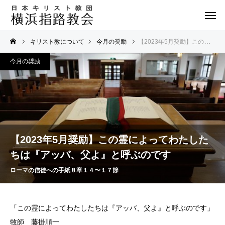
キリスト教について
今月の奨励
【2023年5月奨励】この霊によってわたしたちは『アッバ、父よ』と呼ぶのです
今月の奨励
【2023年5月奨励】この霊によってわたした
ちは『アッバ、父よ』と呼ぶのです
ローマの信徒への手紙８章１４〜１７節
「この霊によってわたしたちは『アッバ、父よ』と呼ぶのです」
牧師 藤掛順一