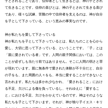
子とされることであり、信仰者として生きるとは、神の子とされ
て生きることです。信仰の喜びとは、神の子とされて生きる喜び
であり、様々な試練、苦難の中で信仰者を支えるのは、神が自分
を子として下さっている、という恵みの事実なのです。
神が私たちを愛して下さっている
神が私たちを子として下さっているとは、私たちのことを心から
愛し、大切に思って下さっている、ということです。「子」とは
「親に愛されている者」です。人間の親子関係においては、この
ことが必ずしも当たり前ではありません。そこに人間の弱さと罪
が現れています。親に無条件で愛された体験が不十分だと、自分
の子をも、また周囲の人々をも、本当に愛することができないと
言われます。私たちは多かれ少なかれ、「愛されること」におけ
る不足、欠けによる傷を負っているし、それゆえに「愛するこ
と」における不足、欠けをかかえているのです。神はそのような
私たちを子として下さいます。それが、神が独り子イエス・キリ