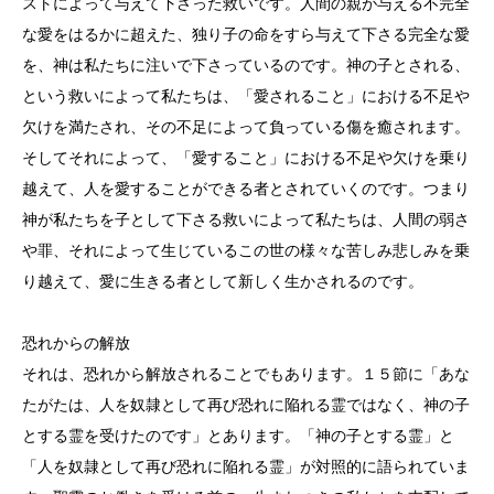
ストによって与えて下さった救いです。人間の親が与える不完全
な愛をはるかに超えた、独り子の命をすら与えて下さる完全な愛
を、神は私たちに注いで下さっているのです。神の子とされる、
という救いによって私たちは、「愛されること」における不足や
欠けを満たされ、その不足によって負っている傷を癒されます。
そしてそれによって、「愛すること」における不足や欠けを乗り
越えて、人を愛することができる者とされていくのです。つまり
神が私たちを子として下さる救いによって私たちは、人間の弱さ
や罪、それによって生じているこの世の様々な苦しみ悲しみを乗
り越えて、愛に生きる者として新しく生かされるのです。
恐れからの解放
それは、恐れから解放されることでもあります。１５節に「あな
たがたは、人を奴隷として再び恐れに陥れる霊ではなく、神の子
とする霊を受けたのです」とあります。「神の子とする霊」と
「人を奴隷として再び恐れに陥れる霊」が対照的に語られていま