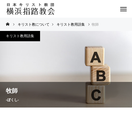
キリスト教について
キリスト教用語集
牧師
キリスト教用語集
牧師
-ぼくし-