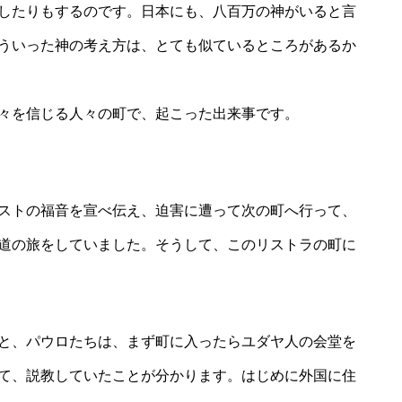
したりもするのです。日本にも、八百万の神がいると言
ういった神の考え方は、とても似ているところがあるか
々を信じる人々の町で、起こった出来事です。
ストの福音を宣べ伝え、迫害に遭って次の町へ行って、
道の旅をしていました。そうして、このリストラの町に
と、パウロたちは、まず町に入ったらユダヤ人の会堂を
て、説教していたことが分かります。はじめに外国に住