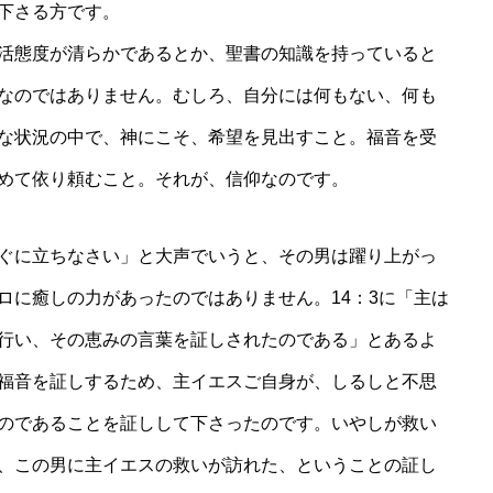
れて下さる方です。
活態度が清らかであるとか、聖書の知識を持っていると
なのではありません。むしろ、自分には何もない、何も
な状況の中で、神にこそ、希望を見出すこと。福音を受
求めて依り頼むこと。それが、信仰なのです。
ぐに立ちなさい」と大声でいうと、その男は躍り上がっ
ロに癒しの力があったのではありません。14：3に「主は
行い、その恵みの言葉を証しされたのである」とあるよ
福音を証しするため、主イエスご自身が、しるしと不思
のであることを証しして下さったのです。いやしが救い
、この男に主イエスの救いが訪れた、ということの証し