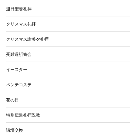
週日聖餐礼拝
クリスマス礼拝
クリスマス讃美夕礼拝
受難週祈祷会
イースター
ペンテコステ
花の日
特別伝道礼拝説教
講壇交換