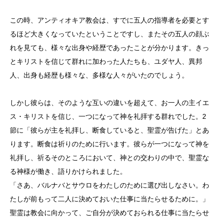
この時、アンティオキア教会は、すでに五人の指導者を必要とす
るほど大きくなっていたということですし、またその五人の顔ぶ
れを見ても、様々な出身や経歴であったことが分かります。きっ
とキリストを信じて群れに加わった人たちも、ユダヤ人、異邦
人、出身も経歴も様々な、多様な人々がいたのでしょう。
しかし彼らは、そのような互いの違いを超えて、お一人の主イエ
ス・キリストを信じ、一つになって神を礼拝する群れでした。2
節に「彼らが主を礼拝し、断食していると、聖霊が告げた」とあ
ります。断食は祈りのために行います。彼らが一つになって神を
礼拝し、祈るそのところにおいて、神との交わりの中で、聖霊な
る神様が働き、語りかけられました。
「さあ、バルナバとサウロをわたしのために選び出しなさい。わ
たしが前もって二人に決めておいた仕事に当たらせるために。」
聖霊は教会に向かって、ご自分が決めておられる仕事に当たらせ