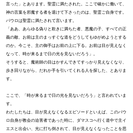
言った」とあります。聖霊に満たされた。ここで確かに働いて、
神の言葉を邪魔する者を退けて下さったのは、聖霊ご自身です。
パウロは聖霊に満たされて言います。
「ああ、あらゆる偽りと欺きに満ちた者、悪魔の子、すべての正
義の敵、お前は主のまっすぐな道をどうしてもゆがめようとする
のか。今こそ、主の御手はお前の上に下る。お前は目が見えなく
なって、時が来るまで日の光を見ないだろう」。
そうすると、魔術師の目はかすんできてすっかり見えなくなり、
歩き回りながら、だれか手を引いてくれる人を探した、とありま
す。
ここで、「時が来るまで日の光を見ないだろう」と言われていま
す。
わたしたちは、目が見えなくなるエピソードといえば、このパウ
ロ自身が教会の迫害者であった時に、ダマスコへ行く道中で主イ
エスと出会い、光に打ち倒されて、目が見えなくなったことを思