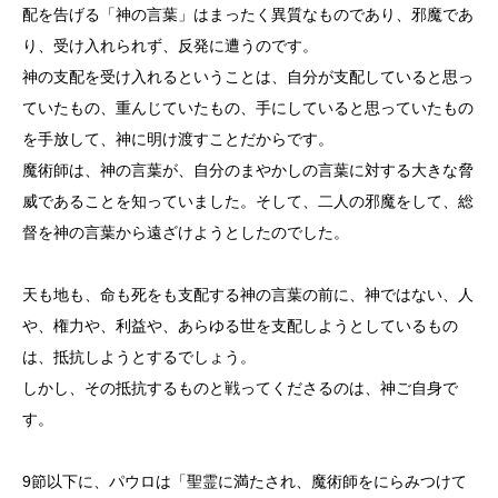
配を告げる「神の言葉」はまったく異質なものであり、邪魔であ
り、受け入れられず、反発に遭うのです。
神の支配を受け入れるということは、自分が支配していると思っ
ていたもの、重んじていたもの、手にしていると思っていたもの
を手放して、神に明け渡すことだからです。
魔術師は、神の言葉が、自分のまやかしの言葉に対する大きな脅
威であることを知っていました。そして、二人の邪魔をして、総
督を神の言葉から遠ざけようとしたのでした。
天も地も、命も死をも支配する神の言葉の前に、神ではない、人
や、権力や、利益や、あらゆる世を支配しようとしているもの
は、抵抗しようとするでしょう。
しかし、その抵抗するものと戦ってくださるのは、神ご自身で
す。
9節以下に、パウロは「聖霊に満たされ、魔術師をにらみつけて