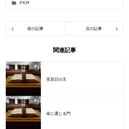
夕礼拝
前の記事
次の記事
関連記事
安息日の主
命に通じる門