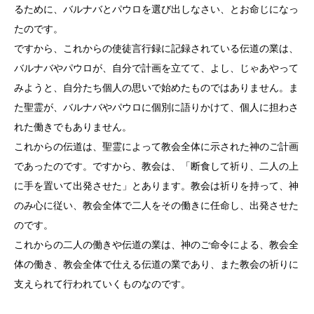
るために、バルナバとパウロを選び出しなさい、とお命じになっ
たのです。
ですから、これからの使徒言行録に記録されている伝道の業は、
バルナバやパウロが、自分で計画を立てて、よし、じゃあやって
みようと、自分たち個人の思いで始めたものではありません。ま
た聖霊が、バルナバやパウロに個別に語りかけて、個人に担わさ
れた働きでもありません。
これからの伝道は、聖霊によって教会全体に示された神のご計画
であったのです。ですから、教会は、「断食して祈り、二人の上
に手を置いて出発させた」とあります。教会は祈りを持って、神
のみ心に従い、教会全体で二人をその働きに任命し、出発させた
のです。
これからの二人の働きや伝道の業は、神のご命令による、教会全
体の働き、教会全体で仕える伝道の業であり、また教会の祈りに
支えられて行われていくものなのです。