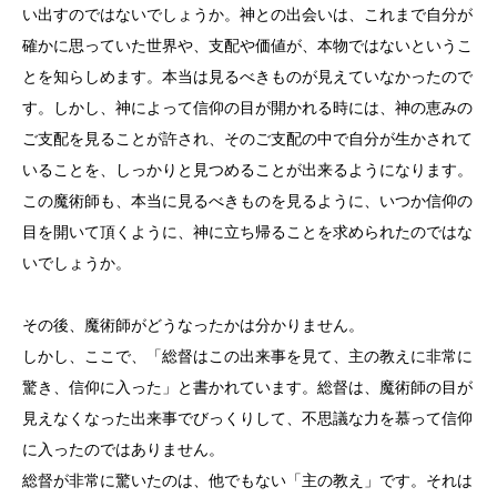
い出すのではないでしょうか。神との出会いは、これまで自分が
確かに思っていた世界や、支配や価値が、本物ではないというこ
とを知らしめます。本当は見るべきものが見えていなかったので
す。しかし、神によって信仰の目が開かれる時には、神の恵みの
ご支配を見ることが許され、そのご支配の中で自分が生かされて
いることを、しっかりと見つめることが出来るようになります。
この魔術師も、本当に見るべきものを見るように、いつか信仰の
目を開いて頂くように、神に立ち帰ることを求められたのではな
いでしょうか。
その後、魔術師がどうなったかは分かりません。
しかし、ここで、「総督はこの出来事を見て、主の教えに非常に
驚き、信仰に入った」と書かれています。総督は、魔術師の目が
見えなくなった出来事でびっくりして、不思議な力を慕って信仰
に入ったのではありません。
総督が非常に驚いたのは、他でもない「主の教え」です。それは