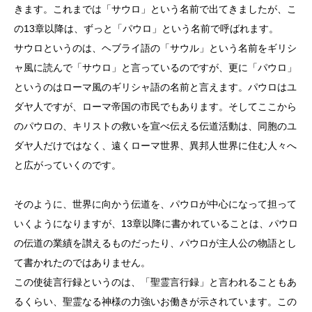
きます。これまでは「サウロ」という名前で出てきましたが、こ
の13章以降は、ずっと「パウロ」という名前で呼ばれます。
サウロというのは、ヘブライ語の「サウル」という名前をギリシ
ャ風に読んで「サウロ」と言っているのですが、更に「パウロ」
というのはローマ風のギリシャ語の名前と言えます。パウロはユ
ダヤ人ですが、ローマ帝国の市民でもあります。そしてここから
のパウロの、キリストの救いを宣べ伝える伝道活動は、同胞のユ
ダヤ人だけではなく、遠くローマ世界、異邦人世界に住む人々へ
と広がっていくのです。
そのように、世界に向かう伝道を、パウロが中心になって担って
いくようになりますが、13章以降に書かれていることは、パウロ
の伝道の業績を讃えるものだったり、パウロが主人公の物語とし
て書かれたのではありません。
この使徒言行録というのは、「聖霊言行録」と言われることもあ
るくらい、聖霊なる神様の力強いお働きが示されています。この