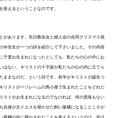
を覚えるということなのです。
る
とがあります。先日教友会と婦人会の合同クリスマス祝
のＭ先生が一つの詩を紹介して下さいました。その内容
に千度お生まれになったとしても、私たちの心の中にお
いはない、キリストの十字架が私たちの心の内に立てら
たままなのだ、という詩です。前半がキリストの誕生つ
キリストがベツレヘムの馬小屋で生まれたことをどれだ
リストがお生まれになるのでなければ、何の意味もない
ち自身が主イエスを寝かせた飼い葉桶になることこそが
い葉桶の中に寝かされたことを覚えるというのは、先ほ