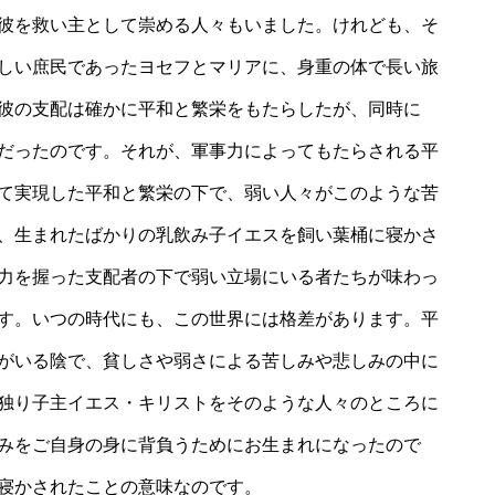
彼を救い主として崇める人々もいました。けれども、そ
しい庶民であったヨセフとマリアに、身重の体で長い旅
彼の支配は確かに平和と繁栄をもたらしたが、同時に
だったのです。それが、軍事力によってもたらされる平
て実現した平和と繁栄の下で、弱い人々がこのような苦
、生まれたばかりの乳飲み子イエスを飼い葉桶に寝かさ
力を握った支配者の下で弱い立場にいる者たちが味わっ
す。いつの時代にも、この世界には格差があります。平
がいる陰で、貧しさや弱さによる苦しみや悲しみの中に
独り子主イエス・キリストをそのような人々のところに
みをご自身の身に背負うためにお生まれになったので
寝かされたことの意味なのです。