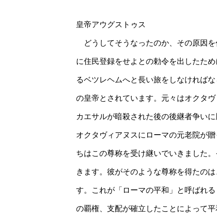
皇帝アウグストゥス
どうしてそうなったのか、その原因を
に住民登録をせよとの勅令を出したため
るベツレヘムへと長い旅をしなければな
の皇帝とされています。元々はオクタヴ
カエサルが暗殺された後の後継者争いに
オクタヴィアヌスにローマの元老院が贈
ちはこの尊称を受け継いでいきました。
きます。彼がそのような尊称を得たのは
す。これが「ローマの平和」と呼ばれる
の覇権、支配が確立したことによって平