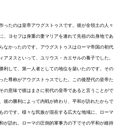
作ったのは皇帝アウグストゥスです。彼が全領土の人々
に、ヨセフは身重の妻マリアを連れて先祖の出身地であ
らなかったのです。アウグストゥスはローマ帝国の初代
ィアヌスといって、ユリウス・カエサルの養子でした。
勝利して、第一人者としての地位を築いたのです。その
った尊称がアウグストゥスでした。この後歴代の皇帝た
その意味で彼はまさに初代の皇帝であると言うことがで
、彼の勝利によって内戦が終わり、平和が訪れたからで
ものです。様々な民族が混在する広大な地域に、ローマ
和が訪れ、ローマの圧倒的軍事力の下でその平和が維持