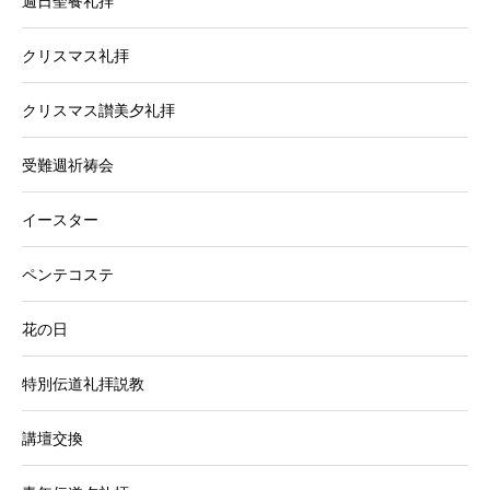
週日聖餐礼拝
クリスマス礼拝
クリスマス讃美夕礼拝
受難週祈祷会
イースター
ペンテコステ
花の日
特別伝道礼拝説教
講壇交換