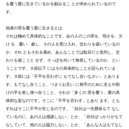
を覆う愛に生きているかを顧みるこ とが求められているので
す。
他者の罪を覆う愛に生きるとは
それは極めて具体的なことです。あの人のこの罪を、弱さを、欠
け を、覆い、赦し、その人を受け入れ、交わりを築いているの
か、それ ともそれを責め、あんなことでは駄目だと批判し、交
わりを築こうと せず、そっぽを向いて無視しているのか、とい
うことです。９節以下 にはその具体的なことが語られていま
す。９節には「不平を言わずに もてなし合いなさい」とありま
す。もてなし合うこと、つまりお互い に相手のために支えや助
けの手を差し伸べ合うこと、それが「多くの 罪を覆う」愛の具
体的な姿なのです。そこに「不平を言わず」とあり ます。とも
すればそこに不平が生じるのです。「自分は一生懸命もて なし
ているのに、あの人は感謝しない」とか、「自分ばっかりがもて
なしていて、他の人は協力しない」とか、「あんな人はもてなし