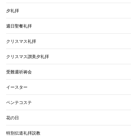
夕礼拝
週日聖餐礼拝
クリスマス礼拝
クリスマス讃美夕礼拝
受難週祈祷会
イースター
ペンテコステ
花の日
特別伝道礼拝説教