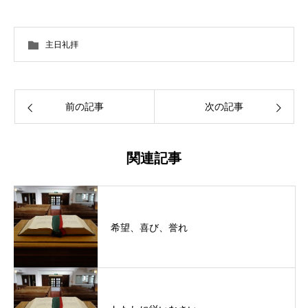
主日礼拝
前の記事
次の記事
関連記事
希望、喜び、誉れ