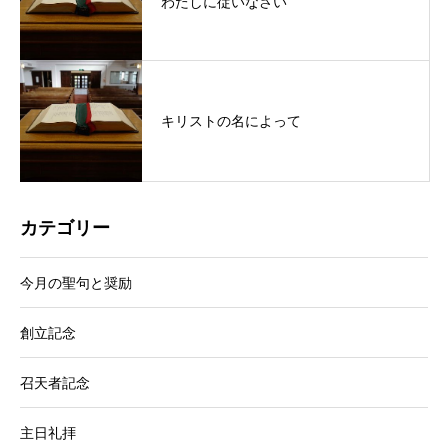
わたしに従いなさい
キリストの名によって
カテゴリー
今月の聖句と奨励
創立記念
召天者記念
主日礼拝