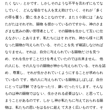
たく ない」とかです。しかしそのような不平を言わずにもてな
していく、 どんな場合でも人を支え助けていく、それが「多く
の罪を覆う」愛に 生きることなのです。また１０節には「あな
たがたはそれぞれ、賜物 を授かっているのですから、神のさま
ざまな恵みの善い管理者として 、その賜物を生かして互いに仕
えなさい」とあります。私たちにはそ れぞれ、神から様々に異
なった賜物が与えられている、そのことを先 ず確認しなければ
なりません。それは、自分に与えられている賜物だ けを見つ
め、それを生かすことだけを考えていたのでは出来ません。 他
の人にも、その人なりの賜物が神から与えられている、それを認
め 、尊重し、それが生かされていくようにすることが求められ
ているの です。他の人に与えられている賜物はしばしば、自分
にとっては理解 できなかったり、嫌いだったりします。そんな
ものは神の賜物ではな い、生かされる必要はない、と思ってし
まうことがあるのです。しか し神が私たちに与えておられる賜
物は、私たちの思いをはるかに超え て大きく広いものです。そ