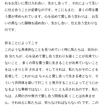
れをお互いに受け入れ合い、生かし合って 、それによって互い
に仕え合うことが必要なのです。そこにもまた、 多くの罪を覆
う愛が求められています。心を込めて愛し合う交わりは 、お互
いの異なった賜物を認め合い、生かし合い、仕え合う交わりな
のです。
祈ることによってこそ
このような具体的なことを見つめていく時に私たちは、自分が、
自 分たちが、心を込めて愛し合う交わりを築くことが出来てい
ないこと 、多くの罪を覆う愛に生きることが出来ていないこと
をはっきりと示 されます。そしてそれは、私たちがそのことを
反省して、これからは ちゃんと愛し合って生きる者となり、そ
ういう共同体を築いて行こう と努力することによってどうにか
なるような事柄ではない、というこ とも示されるのです。私た
ちは、人間の力や努力で愛し合う関係を築 くことは出来ませ
ん。それゆえに私たちは、祈らなければならないの です。この