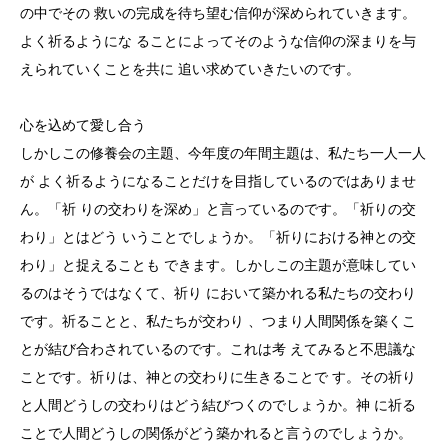
の中でその 救いの完成を待ち望む信仰が深められていきます。
よく祈るようにな ることによってそのような信仰の深まりを与
えられていくことを共に 追い求めていきたいのです。
心を込めて愛し合う
しかしこの修養会の主題、今年度の年間主題は、私たち一人一人
が よく祈るようになることだけを目指しているのではありませ
ん。「祈 りの交わりを深め」と言っているのです。「祈りの交
わり」とはどう いうことでしょうか。「祈りにおける神との交
わり」と捉えることも できます。しかしこの主題が意味してい
るのはそうではなくて、祈り において築かれる私たちの交わり
です。祈ることと、私たちが交わり 、つまり人間関係を築くこ
とが結び合わされているのです。これは考 えてみると不思議な
ことです。祈りは、神との交わりに生きることで す。その祈り
と人間どうしの交わりはどう結びつくのでしょうか。神 に祈る
ことで人間どうしの関係がどう築かれると言うのでしょうか。