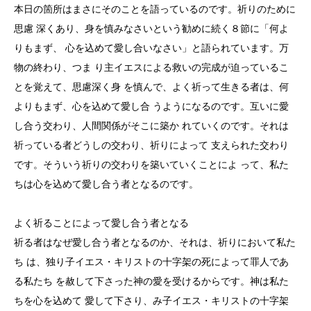
本日の箇所はまさにそのことを語っているのです。祈りのために
思慮 深くあり、身を慎みなさいという勧めに続く８節に「何よ
りもまず、 心を込めて愛し合いなさい」と語られています。万
物の終わり、つま り主イエスによる救いの完成が迫っているこ
とを覚えて、思慮深く身 を慎んで、よく祈って生きる者は、何
よりもまず、心を込めて愛し合 うようになるのです。互いに愛
し合う交わり、人間関係がそこに築か れていくのです。それは
祈っている者どうしの交わり、祈りによって 支えられた交わり
です。そういう祈りの交わりを築いていくことによ って、私た
ちは心を込めて愛し合う者となるのです。
よく祈ることによって愛し合う者となる
祈る者はなぜ愛し合う者となるのか、それは、祈りにおいて私た
ち は、独り子イエス・キリストの十字架の死によって罪人であ
る私たち を赦して下さった神の愛を受けるからです。神は私た
ちを心を込めて 愛して下さり、み子イエス・キリストの十字架