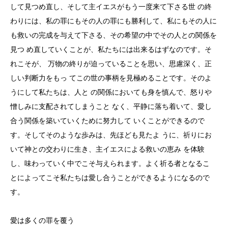
して見つめ直し、そして主イエスがもう一度来て下さる世 の終
わりには、私の罪にもその人の罪にも勝利して、私にもその人に
も救いの完成を与えて下さる、その希望の中でその人との関係を
見つ め直していくことが、私たちには出来るはずなのです。そ
れこそが、 万物の終りが迫っていることを思い、思慮深く、正
しい判断力をもっ てこの世の事柄を見極めることです。そのよ
うにして私たちは、人と の関係においても身を慎んで、怒りや
憎しみに支配されてしまうこと なく、平静に落ち着いて、愛し
合う関係を築いていくために努力して いくことができるので
す。そしてそのような歩みは、先ほども見たよ うに、祈りにお
いて神との交わりに生き、主イエスによる救いの恵み を体験
し、味わっていく中でこそ与えられます。よく祈る者となるこ
とによってこそ私たちは愛し合うことができるようになるので
す。
愛は多くの罪を覆う