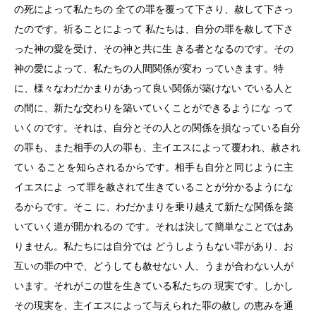
の死によって私たちの 全ての罪を覆って下さり、赦して下さっ
たのです。祈ることによって 私たちは、自分の罪を赦して下さ
った神の愛を受け、その神と共に生 きる者となるのです。その
神の愛によって、私たちの人間関係が変わ っていきます。特
に、様々なわだかまりがあって良い関係が築けない でいる人と
の間に、新たな交わりを築いていくことができるようにな って
いくのです。それは、自分とその人との関係を損なっている自分
の罪も、また相手の人の罪も、主イエスによって覆われ、赦され
てい ることを知らされるからです。相手も自分と同じように主
イエスによ って罪を赦されて生きていることが分かるようにな
るからです。そこ に、わだかまりを乗り越えて新たな関係を築
いていく道が開かれるの です。それは決して簡単なことではあ
りません。私たちには自分では どうしようもない罪があり、お
互いの罪の中で、どうしても赦せない 人、うまが合わない人が
います。それがこの世を生きている私たちの 現実です。しかし
その現実を、主イエスによって与えられた罪の赦し の恵みを通