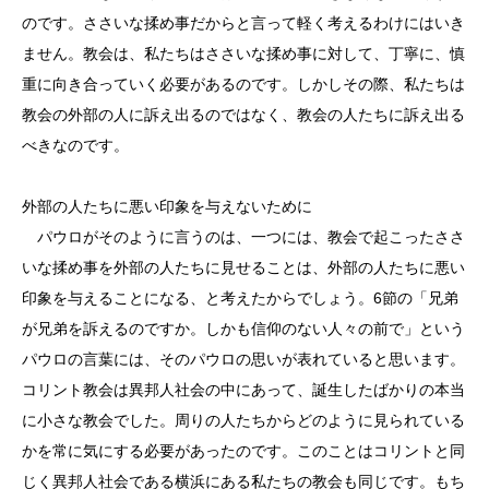
のです。ささいな揉め事だからと言って軽く考えるわけにはいき
ません。教会は、私たちはささいな揉め事に対して、丁寧に、慎
重に向き合っていく必要があるのです。しかしその際、私たちは
教会の外部の人に訴え出るのではなく、教会の人たちに訴え出る
べきなのです。
外部の人たちに悪い印象を与えないために
パウロがそのように言うのは、一つには、教会で起こったささ
いな揉め事を外部の人たちに見せることは、外部の人たちに悪い
印象を与えることになる、と考えたからでしょう。6節の「兄弟
が兄弟を訴えるのですか。しかも信仰のない人々の前で」という
パウロの言葉には、そのパウロの思いが表れていると思います。
コリント教会は異邦人社会の中にあって、誕生したばかりの本当
に小さな教会でした。周りの人たちからどのように見られている
かを常に気にする必要があったのです。このことはコリントと同
じく異邦人社会である横浜にある私たちの教会も同じです。もち