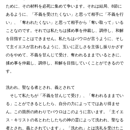
ために、その材料を必死に集めて争います。それは結局、8節に
あるように、「不義を受けたくない」と思って相手に「不義を行
い」、「奪われたくない」と思って相手から「奪い取って」いる
ことなのです。それでは私たちは揉め事を仲裁し、調停し、和解
を目指すことはできません。私たちはパウロが言うように、そし
て主イエスが言われるように、互いに正しさを主張し振りかざす
のをやめて、不義を甘んじて受け、奪われるままでいるときに、
揉め事を仲裁し、調停し、和解を目指していくことができるので
す。
洗われ、聖なる者とされ、義とされて
そして私たちが「不義を甘んじて受け」、「奪われるままでい
る」ことができるとしたら、自分の力によってではあり得ませ
ん。この箇所の終わりでパウロはこのように言います。「主イエ
ス・キリストの名とわたしたちの神の霊によって洗われ、聖なる
者とされ、義とされています」。「洗われ」とは洗礼を受けたこ