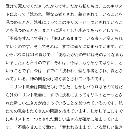
受けて死んでくださったからです。だから私たちは、このキリス
トによって「洗われ、聖なる者とされ、義とされて」いることを
見つめるとき、洗礼によってこのキリストと一つとされているこ
とを見つめるとき、まことに遅々とした歩みであったとしても、
「不義を甘んじて受け」「奪われるままで」いる者へと変えられ
ていくのです。そしてそれは、すでに確かに始まっています。だ
からパウロは11節冒頭で、「あなたがたの中にはそのような者も
いました」と言うのです。それは、今は、もうそうではない、と
いうことです。今は、すでに「洗われ、聖なる者とされ、義とさ
れて」いる。神の国を受け継ぐ者とされているのです。
コリント教会は問題だらけでした。しかしパウロはその問題だ
らけのコリント教会に、すでに洗礼によってキリストと一つとさ
れた新しい生き方が始まっていることを見つめているのです。私
たちの教会もたくさんの問題を抱えています。しかしそこにすで
にキリストと一つとされた新しい生き方が確かに始まっていま
す。「不義を甘んじて受け」「奪われるままで」いる新しい生き