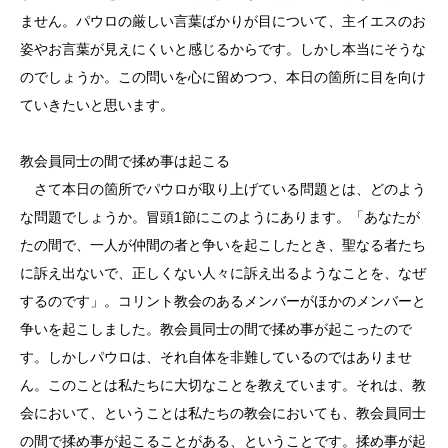
ません。パウロの厳しい言葉ばかりが目について、主イエスのお
姿やお言葉が見えにくいと感じるからです。しかし本当にそうな
のでしょうか。この問いを心に留めつつ、本日の箇所に目を向け
ていきたいと思います。
教会員同士の間で揉め事は起こる
さて本日の箇所でパウロが取り上げている問題とは、どのよう
な問題でしょうか。冒頭1節にこのようにあります。「あなたが
たの間で、一人が仲間の者と争いを起こしたとき、聖なる者たち
に訴え出ないで、正しくない人々に訴え出るようなことを、なぜ
するのです」。コリント教会のあるメンバーがほかのメンバーと
争いを起こしました。教会員同士の間で揉め事が起こったので
す。しかしパウロは、それ自体を非難しているのではありませ
ん。このことは私たちに大切なことを教えています。それは、教
会において、ということは私たちの教会においても、教会員同士
の間で揉め事が起こることがある、ということです。揉め事が起