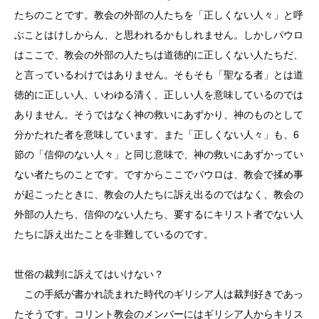
たちのことです。教会の外部の人たちを「正しくない人々」と呼
ぶことはけしからん、と思われるかもしれません。しかしパウロ
はここで、教会の外部の人たちは道徳的に正しくない人たちだ、
と言っているわけではありません。そもそも「聖なる者」とは道
徳的に正しい人、いわゆる清く、正しい人を意味しているのでは
ありません。そうではなく神の救いにあずかり、神のものとして
分かたれた者を意味しています。また「正しくない人々」も、6
節の「信仰のない人々」と同じ意味で、神の救いにあずかってい
ない者たちのことです。ですからここでパウロは、教会で揉め事
が起こったときに、教会の人たちに訴え出るのではなく、教会の
外部の人たち、信仰のない人たち、要するにキリスト者でない人
たちに訴え出たことを非難しているのです。
世俗の裁判に訴えてはいけない？
この手紙が書かれ読まれた時代のギリシア人は裁判好きであっ
たそうです。コリント教会のメンバーにはギリシア人からキリス