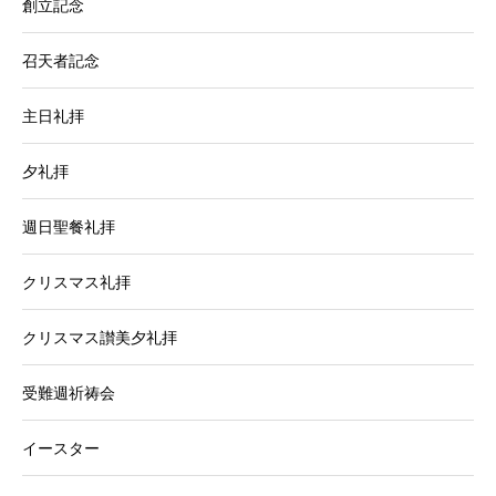
創立記念
召天者記念
主日礼拝
夕礼拝
週日聖餐礼拝
クリスマス礼拝
クリスマス讃美夕礼拝
受難週祈祷会
イースター