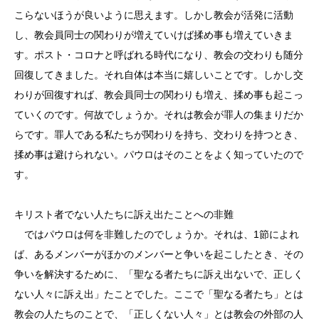
こらないほうが良いように思えます。しかし教会が活発に活動
し、教会員同士の関わりが増えていけば揉め事も増えていきま
す。ポスト・コロナと呼ばれる時代になり、教会の交わりも随分
回復してきました。それ自体は本当に嬉しいことです。しかし交
わりが回復すれば、教会員同士の関わりも増え、揉め事も起こっ
ていくのです。何故でしょうか。それは教会が罪人の集まりだか
らです。罪人である私たちが関わりを持ち、交わりを持つとき、
揉め事は避けられない。パウロはそのことをよく知っていたので
す。
キリスト者でない人たちに訴え出たことへの非難
ではパウロは何を非難したのでしょうか。それは、1節によれ
ば、あるメンバーがほかのメンバーと争いを起こしたとき、その
争いを解決するために、「聖なる者たちに訴え出ないで、正しく
ない人々に訴え出」たことでした。ここで「聖なる者たち」とは
教会の人たちのことで、「正しくない人々」とは教会の外部の人