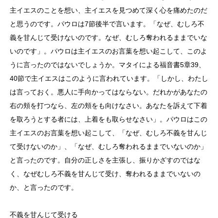
主イエスのことを想い、主イエスを見つめて深く心を痛めたのだ
と思うのです。パウロは7節後半で言います。「なぜ、むしろ不
義を甘んじて受けないのです。なぜ、むしろ奪われるままでいな
いのです」。パウロは主イエスのお言葉を想い起こして、このよ
うに言ったのではないでしょうか。マタイによる福音書5章39、
40節で主イエスはこのように言われています。「しかし、わたし
は言っておく。悪人に手向かってはならない。だれかがあなたの
右の頬を打つなら、左の頬をも向けなさい。あなたを訴えて下着
を取ろうとする者には、上着をも取らせなさい」。パウロはこの
主イエスのお言葉を想い起こして、「なぜ、むしろ不義を甘んじ
て受けないのか」、「なぜ、むしろ奪われるままでいないのか」
と言ったのです。自分の正しさを主張し、振りかざすのではな
く、なぜむしろ不義を甘んじて受け、奪われるままでいないの
か、と言ったのです。
不義を甘んじて受ける