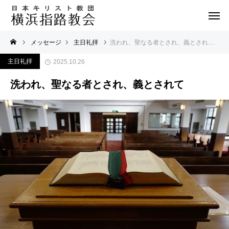
メッセージ
主日礼拝
洗われ、聖なる者とされ、義とされて
主日礼拝
2025.10.26
洗われ、聖なる者とされ、義とされて