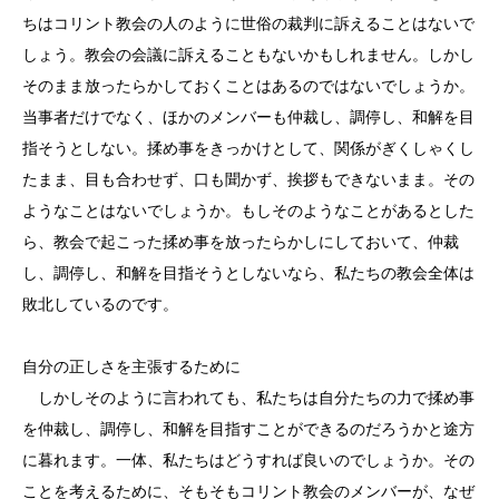
ちはコリント教会の人のように世俗の裁判に訴えることはないで
しょう。教会の会議に訴えることもないかもしれません。しかし
そのまま放ったらかしておくことはあるのではないでしょうか。
当事者だけでなく、ほかのメンバーも仲裁し、調停し、和解を目
指そうとしない。揉め事をきっかけとして、関係がぎくしゃくし
たまま、目も合わせず、口も聞かず、挨拶もできないまま。その
ようなことはないでしょうか。もしそのようなことがあるとした
ら、教会で起こった揉め事を放ったらかしにしておいて、仲裁
し、調停し、和解を目指そうとしないなら、私たちの教会全体は
敗北しているのです。
自分の正しさを主張するために
しかしそのように言われても、私たちは自分たちの力で揉め事
を仲裁し、調停し、和解を目指すことができるのだろうかと途方
に暮れます。一体、私たちはどうすれば良いのでしょうか。その
ことを考えるために、そもそもコリント教会のメンバーが、なぜ