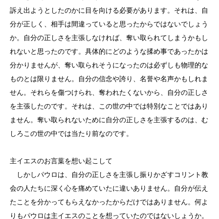
訴え出ようとしたのかに目を向ける必要があります。それは、自
分が正しく、相手は間違っていると思ったからではないでしょう
か。自分の正しさを主張しなければ、奪い取られてしまうかもし
れないと思ったのです。具体的にどのような揉め事であったかは
分かりませんが、奪い取られそうになったのは必ずしも物理的な
ものとは限りません。自分の信念や誇り、名誉や名声かもしれま
せん。それらを傷つけられ、奪われたくないから、自分の正しさ
を主張したのです。それは、この世の中では特別なことではあり
ません。奪い取られないために自分の正しさを主張するのは、む
しろこの世の中では当たり前なのです。
主イエスのお言葉を想い起こして
しかしパウロは、自分の正しさを主張し振りかざすコリント教
会の人たちに深く心を痛めていたに違いありません。自分が伝え
たことを分かってもらえなかったからだけではありません。何よ
りもパウロは主イエスのことを想っていたのではないしょうか。