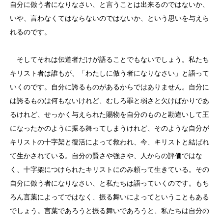
自分に倣う者になりなさい、と言うことは出来るのではないか、
いや、言わなくてはならないのではないか、という思いを与えら
れるのです。
そしてそれは伝道者だけが語ることでもないでしょう。私たち
キリスト者は誰もが、「わたしに倣う者になりなさい」と語って
いくのです。自分に誇るものがあるからではありません。自分に
は誇るものは何もないけれど、むしろ罪と弱さと欠けばかりであ
るけれど、せっかく与えられた賜物を自分のものと勘違いして王
になったかのように振る舞ってしまうけれど、そのような自分が
キリストの十字架と復活によって救われ、今、キリストと結ばれ
て生かされている。自分の賢さや強さや、人からの評価ではな
く、十字架につけられたキリストにのみ頼って生きている。その
自分に倣う者になりなさい、と私たちは語っていくのです。もち
ろん言葉によってではなく、振る舞いによってということもある
でしょう。言葉であろうと振る舞いであろうと、私たちは自分の