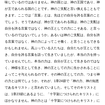
味しているのではありません。神の国とは、神の王国であり、神
が王であられる国のことです。神のご支配と言い換えることもで
きます。ここでは「言葉」とは、先ほどの自分を誇る言葉のこと
でしょう。そうであれば、神が王であられる国は、神のご支配は
自分を誇る言葉ではなく、神の王としての力にこそある、と言っ
ているのではないでしょうか。あるいは神のご支配は、自分を誇
る言葉ではなく、神の力によってこそ働く、と言うこともできる
かもしれません。高ぶっている人たちは、自分たちが王として生
き、自分を誇る言葉を語って生きていましたが、本当の力を持っ
ていませんでした。本当の力は、自分が王として生きるのではな
く、神様を王として生き、神の王としての力に生かされることに
よってこそ与えられるのです。その神の王としての力、つまり神
の力とは何でしょうか。それが、1章24節で「神の力、神の知恵
であるキリスト」と言われていました。そしてそのキリストと
は、1章23節にあるように、「十字架につけられたキリスト」に
ほかなりません。神の力とは「十字架につけられたキリスト」に