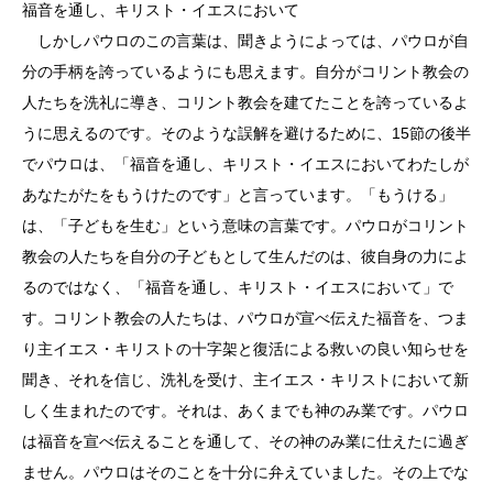
福音を通し、キリスト・イエスにおいて
しかしパウロのこの言葉は、聞きようによっては、パウロが自
分の手柄を誇っているようにも思えます。自分がコリント教会の
人たちを洗礼に導き、コリント教会を建てたことを誇っているよ
うに思えるのです。そのような誤解を避けるために、15節の後半
でパウロは、「福音を通し、キリスト・イエスにおいてわたしが
あなたがたをもうけたのです」と言っています。「もうける」
は、「子どもを生む」という意味の言葉です。パウロがコリント
教会の人たちを自分の子どもとして生んだのは、彼自身の力によ
るのではなく、「福音を通し、キリスト・イエスにおいて」で
す。コリント教会の人たちは、パウロが宣べ伝えた福音を、つま
り主イエス・キリストの十字架と復活による救いの良い知らせを
聞き、それを信じ、洗礼を受け、主イエス・キリストにおいて新
しく生まれたのです。それは、あくまでも神のみ業です。パウロ
は福音を宣べ伝えることを通して、その神のみ業に仕えたに過ぎ
ません。パウロはそのことを十分に弁えていました。その上でな