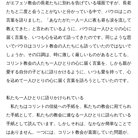
がエフェソ教会の長老たちに別れを告げている場面ですが、長老
たちと二度と会うことがないと分かっている中で、パウロはこの
言葉を語りました。「あなたがた一人一人に夜も昼も涙を流して
教えてきた」と言われているように、パウロは一人ひとりの心に
届く言葉を、いつも心を込めて語ってきたのです。同じような思
いでパウロはコリント教会の人たちにも語っていたのではないで
しょうか。その口調は、時に激しく厳しいものがあるとしても、
コリント教会の人たち一人ひとりの心に届く言葉を、しかも親が
愛する自分の子どもに語りかけるように、いつも愛を持って、心
を込めて一人ひとりの心に届く言葉を語ろうとしていたのです。
私たち一人ひとりに語りかけられている
私たちはコリントの信徒への手紙を、私たちの教会に宛てられ
た手紙として、私たちの教会に連なる一人ひとりに語られている
手紙として読んでいます。しかしそれは、なかなか簡単なことで
はありません。一つには、コリント教会が直面していた問題が、