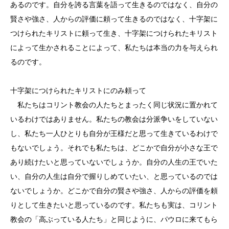
あるのです。自分を誇る言葉を語って生きるのではなく、自分の
賢さや強さ、人からの評価に頼って生きるのではなく、十字架に
つけられたキリストに頼って生き、十字架につけられたキリスト
によって生かされることによって、私たちは本当の力を与えられ
るのです。
十字架につけられたキリストにのみ頼って
私たちはコリント教会の人たちとまったく同じ状況に置かれて
いるわけではありません。私たちの教会は分派争いをしていない
し、私たち一人ひとりも自分が王様だと思って生きているわけで
もないでしょう。それでも私たちは、どこかで自分が小さな王で
あり続けたいと思っていないでしょうか。自分の人生の王でいた
い、自分の人生は自分で握りしめていたい、と思っているのでは
ないでしょうか。どこかで自分の賢さや強さ、人からの評価を頼
りとして生きたいと思っているのです。私たちも実は、コリント
教会の「高ぶっている人たち」と同じように、パウロに来てもら