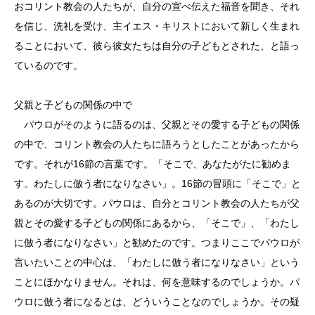
おコリント教会の人たちが、自分の宣べ伝えた福音を聞き、それ
を信じ、洗礼を受け、主イエス・キリストにおいて新しく生まれ
ることにおいて、彼ら彼女たちは自分の子どもとされた、と語っ
ているのです。
父親と子どもの関係の中で
パウロがそのように語るのは、父親とその愛する子どもの関係
の中で、コリント教会の人たちに語ろうとしたことがあったから
です。それが16節の言葉です。「そこで、あなたがたに勧めま
す。わたしに倣う者になりなさい」。16節の冒頭に「そこで」と
あるのが大切です。パウロは、自分とコリント教会の人たちが父
親とその愛する子どもの関係にあるから、「そこで」、「わたし
に倣う者になりなさい」と勧めたのです。つまりここでパウロが
言いたいことの中心は、「わたしに倣う者になりなさい」という
ことにほかなりません。それは、何を意味するのでしょうか。パ
ウロに倣う者になるとは、どういうことなのでしょうか。その疑