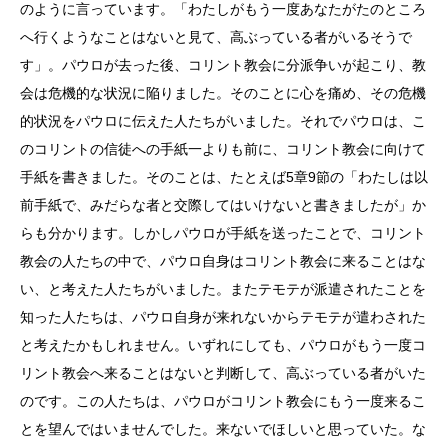
のように言っています。「わたしがもう一度あなたがたのところ
へ行くようなことはないと見て、高ぶっている者がいるそうで
す」。パウロが去った後、コリント教会に分派争いが起こり、教
会は危機的な状況に陥りました。そのことに心を痛め、その危機
的状況をパウロに伝えた人たちがいました。それでパウロは、こ
のコリントの信徒への手紙一よりも前に、コリント教会に向けて
手紙を書きました。そのことは、たとえば5章9節の「わたしは以
前手紙で、みだらな者と交際してはいけないと書きましたが」か
らも分かります。しかしパウロが手紙を送ったことで、コリント
教会の人たちの中で、パウロ自身はコリント教会に来ることはな
い、と考えた人たちがいました。またテモテが派遣されたことを
知った人たちは、パウロ自身が来れないからテモテが遣わされた
と考えたかもしれません。いずれにしても、パウロがもう一度コ
リント教会へ来ることはないと判断して、高ぶっている者がいた
のです。この人たちは、パウロがコリント教会にもう一度来るこ
とを望んではいませんでした。来ないでほしいと思っていた。な