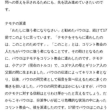
問への答えを示されるためにも、先を読み進めていきたいので
す。
テモテの派遣
「わたしに倣う者になりなさい」と勧めたパウロは、続けて17
節でこのように言っています。「テモテをそちらに遣わしたの
は、このことのためです」。「このこと」とは、コリント教会の
人たちがパウロに倣う者になることです。その助けとなるため
に、パウロはテモテをコリント教会に遣わしたのです。テモテ
は、小アジア（現在のトルコ）で、ユダヤ人の母とギリシア人の
父親の間に生まれました。パウロの伝道によってキリスト者とな
り、以後、パウロの同労者として福音を宣べ伝えるために多くの
働きを担いました。パウロの同労者はほかにもいますが、パウロ
のテモテに対する信頼はとりわけ厚かったと言えるでしょう。だ
からこそパウロは、分派争いが起こり危機的な状況の中にあった
コリント教会へ、彼を派遣したのです。17節でパウロはこのよう