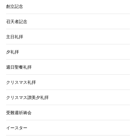
創立記念
召天者記念
主日礼拝
夕礼拝
週日聖餐礼拝
クリスマス礼拝
クリスマス讃美夕礼拝
受難週祈祷会
イースター