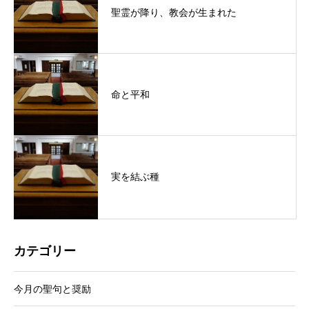
聖霊が降り、教会が生まれた
命と平和
実を結ぶ種
カテゴリー
今月の聖句と奨励