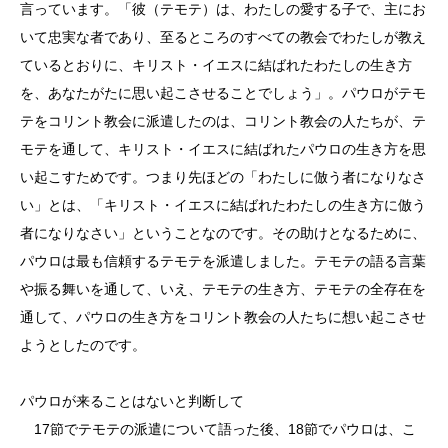
言っています。「彼（テモテ）は、わたしの愛する子で、主にお
いて忠実な者であり、至るところのすべての教会でわたしが教え
ているとおりに、キリスト・イエスに結ばれたわたしの生き方
を、あなたがたに思い起こさせることでしょう」。パウロがテモ
テをコリント教会に派遣したのは、コリント教会の人たちが、テ
モテを通して、キリスト・イエスに結ばれたパウロの生き方を思
い起こすためです。つまり先ほどの「わたしに倣う者になりなさ
い」とは、「キリスト・イエスに結ばれたわたしの生き方に倣う
者になりなさい」ということなのです。その助けとなるために、
パウロは最も信頼するテモテを派遣しました。テモテの語る言葉
や振る舞いを通して、いえ、テモテの生き方、テモテの全存在を
通して、パウロの生き方をコリント教会の人たちに想い起こさせ
ようとしたのです。
パウロが来ることはないと判断して
17節でテモテの派遣について語った後、18節でパウロは、こ