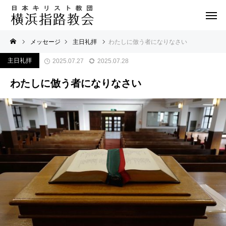
メッセージ
主日礼拝
わたしに倣う者になりなさい
主日礼拝
2025.07.27
2025.07.28
わたしに倣う者になりなさい