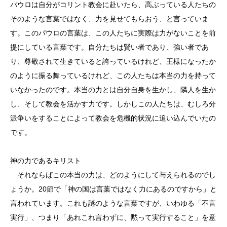
パウロは自分がコリント教会に赴いたら、高ぶっている人たちの
そのような言葉ではなく、力を見せてもらおう、と言っていま
す。このパウロの言葉は、この人たちに実際は力がないことを前
提にしている言葉です。自分たちは賢い者であり、強い者であ
り、尊敬されて生きていると誇っているけれど、王様になったか
のように振る舞っているけれど、この人たちは本当の力を持って
いなかったのです。本当の力とは自分自身を生かし、隣人を生か
し、そして教会を活かす力です。しかしこの人たちは、むしろ分
派争いをすることによって教会を危機的状況に追い込んでいたの
です。
神の力であるキリスト
それならばこの本当の力は、どのようにして与えられるのでし
ょうか。20節で「神の国は言葉ではなく力にあるのですから」と
言われています。これも謎のような言葉ですが、いわゆる「不言
実行」、つまり「あれこれ言わずに、黙って実行すること」を意