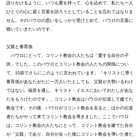
語りかけるように、いつも愛を持って、心を込めて、私たち一人
ひとりの心に届く言葉を語ろうとしていることを忘れてはなりま
せん。そのパウロの思いをしっかり受けとめて、パウロの言葉に
聴いていきたいのです。
父親と養育係
パウロにとって、コリント教会の人たちは「愛する自分の子
供」でした。このパウロとコリント教会の人たちの関係につい
て、15節でさらにこのように言われています。「キリストに導く
養育係があなたがたに一万人いたとしても、父親が大勢いるわけ
ではない。福音を通し、キリスト・イエスにおいてわたしがあな
たをもうけたのです」。コリント教会はパウロが伝道して建てた
教会です。その後、パウロがコリント教会を去ると、ほかの伝道
者たちがやって来てコリント教会を導きました。ここでパウロ
は、コリント教会の人たちにとって、コリント教会を建てた自分
が「父親」であり、自分が去った後にコリント教会を導いた者た