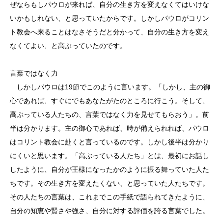
ぜならもしパウロが来れば、自分の生き方を変えなくてはいけな
いかもしれない、と思っていたからです。しかしパウロがコリン
ト教会へ来ることはなさそうだと分かって、自分の生き方を変え
なくてよい、と高ぶっていたのです。
言葉ではなく力
しかしパウロは19節でこのように言います。「しかし、主の御
心であれば、すぐにでもあなたがたのところに行こう。そして、
高ぶっている人たちの、言葉ではなく力を見せてもらおう」。前
半は分かります。主の御心であれば、時が備えられれば、パウロ
はコリント教会に赴くと言っているのです。しかし後半は分かり
にくいと思います。「高ぶっている人たち」とは、最初にお話し
したように、自分が王様になったかのように振る舞っていた人た
ちです。その生き方を変えたくない、と思っていた人たちです。
その人たちの言葉は、これまでこの手紙で語られてきたように、
自分の知恵や賢さや強さ、自分に対する評価を誇る言葉でした。