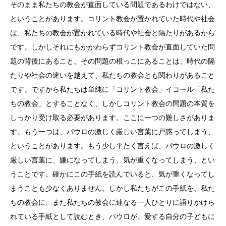
そのまま私たちの教会が直面している問題であるわけではない、
ということがあります。コリント教会が置かれていた時代や社会
は、私たちの教会が置かれている時代や社会と隔たりがあるから
です。しかしそれにもかかわらずコリント教会が直面していた問
題の背後にあること、その問題の根っこにあることは、時代の隔
たりや社会の違いを越えて、私たちの教会とも関わりがあること
です。ですから私たちは単純に「コリント教会」イコール「私た
ちの教会」とすることなく、しかしコリント教会の問題の本質を
しっかり受け取る必要があります。ここに一つの難しさがありま
す。もう一つは、パウロの激しく厳しい言葉に戸惑ってしまう、
ということがあります。もう少し平たく言えば、パウロの激しく
厳しい言葉に、嫌になってしまう、気が重くなってしまう、とい
うことです。確かにこの手紙を読んでいると、気が重くなってし
まうことも少なくありません。しかし私たちがこの手紙を、私た
ちの教会に、また私たちの教会に連なる一人ひとりに語りかけら
れている手紙として読むとき、パウロが、愛する自分の子どもに