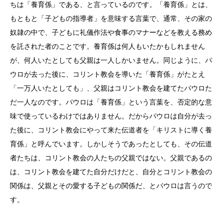
ちは「養育係」である、と言っているのです。「養育係」とは、
もともと「子どもの指導者」を意味する言葉で、通常、その家の
奴隷の中で、子どもに礼儀作法や食事のマナーなどを教える務め
を託された者のことです。養育係は何人もいたかもしれません
が、何人いたとしても父親は一人しかいません。同じように、パ
ウロが去った後に、コリント教会を導いた「養育係」がたとえ
「一万人いたとしても」、父親はコリント教会を建てたパウロた
だ一人なのです。パウロは「養育係」という言葉を、否定的な意
味で使っているわけではありません。だからパウロは自分が去っ
た後に、コリント教会にやって来た伝道者を「キリストに導く養
育係」と呼んでいます。しかしそうであったとしても、その伝道
者たちは、コリント教会の人たちの父親ではない。父親であるの
は、コリント教会を建てた自分だけだと、自分とコリント教会の
関係は、父親とその愛する子どもの関係だ、とパウロは言うので
す。