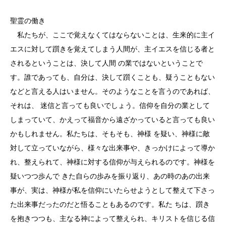
聖霊の働き
私たちが、ここで覚えなくてはならないことは、生来的に主イ
エスに対して躓きを覚えてしまう人間が、主イエスを信じる者と
されるということは、決して人間 の業ではないということで
す。誰であっても、自分は、決して躓くことも、疑うこともない
などと言える人はいません。そのようなことを言うのであれば、
それは、 迷信と言っても良いでしょう。信仰を自分の業として
しまっていて、かえって福音から遠ざかっていると言っても良い
かもしれません。私たちは、そもそも、神様 を疑い、神様に敵
対して立っていながら、様々な出来事や、きっかけによって導か
れ、整えられて、神様に対する信仰が与えられるのです。神様を
疑いつつ歩んで きた自らの歩みを振り返り、あの時のあの出来
事が、実は、神様が私を信仰にいたらせようとして整えて下さっ
た出来事だったのだと悟ることもあるのです。私た ちは、躓き
を抱きつつも、主なる神によって整えられ、キリストを信じる信