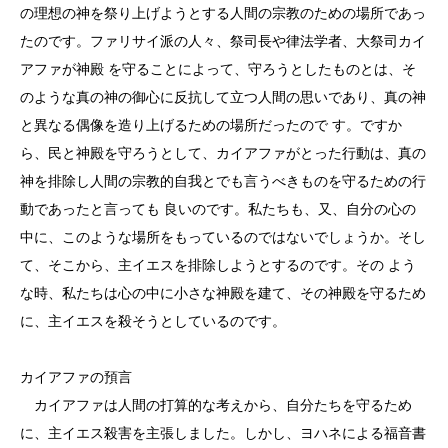
の理想の神を祭り上げようとする人間の宗教のための場所であっ
たのです。ファリサイ派の人々、祭司長や律法学者、大祭司カイ
アファが神殿 を守ることによって、守ろうとしたものとは、そ
のような真の神の御心に反抗して立つ人間の思いであり、真の神
と異なる偶像を造り上げるための場所だったので す。ですか
ら、民と神殿を守ろうとして、カイアファがとった行動は、真の
神を排除し人間の宗教的自我とでも言うべきものを守るための行
動であったと言っても 良いのです。私たちも、又、自分の心の
中に、このような場所をもっているのではないでしょうか。そし
て、そこから、主イエスを排除しようとするのです。その よう
な時、私たちは心の中に小さな神殿を建て、その神殿を守るため
に、主イエスを殺そうとしているのです。
カイアファの預言
カイアファは人間の打算的な考えから、自分たちを守るため
に、主イエス殺害を主張しました。しかし、ヨハネによる福音書