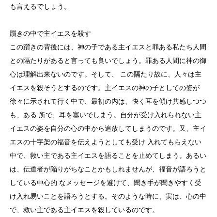
も言えるでしょう。
躓きの中で主イエスを殺す
この躓きの背後には、神の子である主イエスと罪ある私たち人間
との隔たりがあると言っても良いでしょう。罪ある人間に神の御
心は理解出来ないのです。そして、 この隔たり故に、人々は主
イエスを殺そうとするのです。主イエスの神の子としての姿が
徐々に示されて行く中で、最初の内は、快く耳を傾け共感しつつ
も、ある 所で、耳を塞いでしまう。自分が受け入れられない主
イエスの姿を自分の心の中から追放してしまうのです。又、主イ
エスの十字架の福音を伝えようとしても受け 入れてもらえない
中で、救い主である主イエスを語ることを止めてしまう。あるい
は、伝道者が陥りがちなことかもしれませんが、福音が語ろうと
している中心的 なメッセージを避けて、聞き手が聞きやすく受
け入れ易いことを語ろうとする。そのような時に、実は、心の中
で、救い主である主イエスを殺しているのです。