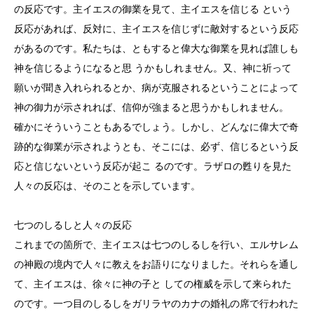
の反応です。主イエスの御業を見て、主イエスを信じる という
反応があれば、反対に、主イエスを信じずに敵対するという反応
があるのです。私たちは、ともすると偉大な御業を見れば誰しも
神を信じるようになると思 うかもしれません。又、神に祈って
願いが聞き入れられるとか、病が克服されるということによって
神の御力が示されれば、信仰が強まると思うかもしれません。
確かにそういうこともあるでしょう。しかし、どんなに偉大で奇
跡的な御業が示されようとも、そこには、必ず、信じるという反
応と信じないという反応が起こ るのです。ラザロの甦りを見た
人々の反応は、そのことを示しています。
七つのしるしと人々の反応
これまでの箇所で、主イエスは七つのしるしを行い、エルサレム
の神殿の境内で人々に教えをお語りになりました。それらを通し
て、主イエスは、徐々に神の子と しての権威を示して来られた
のです。一つ目のしるしをガリラヤのカナの婚礼の席で行われた