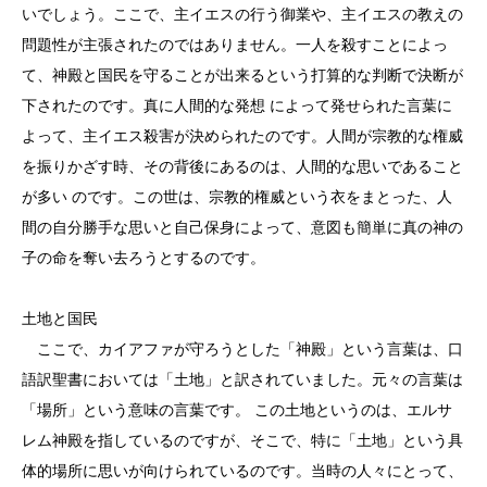
いでしょう。ここで、主イエスの行う御業や、主イエスの教えの
問題性が主張されたのではありません。一人を殺すことによっ
て、神殿と国民を守ることが出来るという打算的な判断で決断が
下されたのです。真に人間的な発想 によって発せられた言葉に
よって、主イエス殺害が決められたのです。人間が宗教的な権威
を振りかざす時、その背後にあるのは、人間的な思いであること
が多い のです。この世は、宗教的権威という衣をまとった、人
間の自分勝手な思いと自己保身によって、意図も簡単に真の神の
子の命を奪い去ろうとするのです。
土地と国民
ここで、カイアファが守ろうとした「神殿」という言葉は、口
語訳聖書においては「土地」と訳されていました。元々の言葉は
「場所」という意味の言葉です。 この土地というのは、エルサ
レム神殿を指しているのですが、そこで、特に「土地」という具
体的場所に思いが向けられているのです。当時の人々にとって、