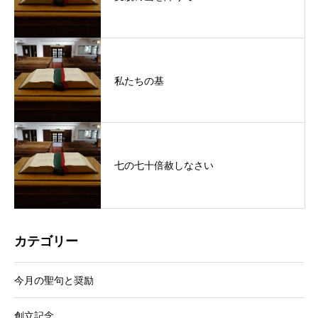
私たちの基
七の七十倍赦しなさい
カテゴリー
今月の聖句と奨励
創立記念