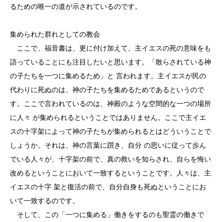
るための唯一の道が示されているのです。
集められた群れとしての教会
ここで、福音書は、更に付け加えて、主イエスの死の意味をも
語っていることにも注目したいと思います。「散らされている神
の子たちを一つに集めるため」と 言われます。主イエスが民の
代わりに死ぬのは、神の子たちを集めるためであるというので
す。ここで言われているのは、神殿のような空間的な一つの場所
に人々 が集められるということではありません。ここで主イエ
スの十字架によって神の子たちが集められるとはどういうことで
しょうか。それは、神の言葉に躓き、自分 の思いに従って歩ん
でいる人々が、十字架の前で、真の救いを知らされ、自らを悔い
改めるということにおいて一致するということです。人々は、主
イエスの十字 架と復活の前で、自分自身も死ぬということにお
いて一致するのです。
そして、この「一つに集める」働きをするのも聖霊の働きで