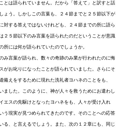
ことは語られていません。だから「答えて」と訳すと話
しょう。しかしこの言葉も、２４節までと２５節以下が
に対する答えではないけれども、２４節までの所に語ら
は２５節以下のみ言葉を語られたのだということが意識
の所には何が語られていたのでしょうか。
のみ言葉が語られ、数々の奇跡のみ業が行われたのに悔
スがお叱りになったことが語られていました。さらにそ
道備えをするために現れた洗礼者ヨハネのことをも、
いました。このように、神が人々を救うためにお遣わし
イエスの先駆けとなったヨハネをも、人々が受け入れ
いう現実が見つめられてきたのです。そのことへの応答
いる、と言えるでしょう。また、次の１２章にも、同じ