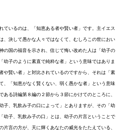
れているのは、「知恵ある者や賢い者」です。主イエス
は、決して愚かな人々ではなくて、むしろこの世におい
神の国の福音を示され、信じて悔い改めた人は「幼子の
「幼子のように素直で純粋な者」という意味ではありま
者や賢い者」と対比されているのですから、それは「素
て、「知恵がなく賢くない、弱く愚かな者」という意味
である詩編第８編の２節から３節にかけてのところに、
幼子、乳飲み子の口によって」とありますが、その「幼
「幼子、乳飲み子の口」とは、幼子の片言ということで
の片言の方が、天に輝くあなたの威光をたたえている、