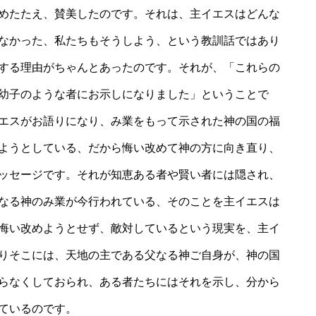
めたたえ、賛美したのです。それは、主イエスはどんな
なかった、私たちもそうしよう、という教訓話ではあり
する理由がちゃんとあったのです。それが、「これらの
幼子のような者にお示しになりました」ということで
エスがお語りになり、み業をもって示された神の国の福
ようとしている、だから悔い改めて神の方に向き直り、
ッセージです。それが知恵ある者や賢い者には隠され、
なる神のみ業が今行われている、そのことを主イエスは
悔い改めようとせず、敵対しているという現実を、主イ
りそこには、天地の主である父なる神ご自身が、神の国
らなくしておられ、ある者たちにはそれを示し、分から
ているのです。