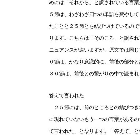
めには「それから」と訳されている言葉
５節は、わざわざ四つの単語を費やして
たことと２５節とを結びつけているので
ります。こちらは「そのころ」と訳され
ニュアンスが違いますが、原文では同じ
０節は、かなり意識的に、前後の部分と
３０節は、前後との繋がりの中で読まれ
答えて言われた
２５節には、前のところとの結びつき
に現れていないもう一つの言葉があるの
て言われた」となります。「答えて」と