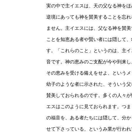
実の中で主イエスは、天の父なる神をほ
逆境にあっても神を賛美することを忘れ
ません。主イエスには、父なる神を賛美
ことを知恵ある者や賢い者には隠して、
す。「これらのこと」というのは、主イ
音です。神の恵みのご支配が今や到来し
その恵みを受ける備えをせよ、というメ
幼子のような者に示された、そういう父
賛美しておられるのです。多くの人々が
エスはこのように見ておられます。つま
の福音を、ある者たちには隠して、分か
せて下さっている、というみ業が行われ