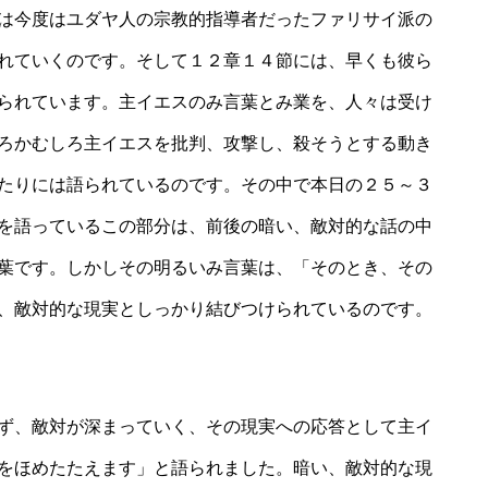
は今度はユダヤ人の宗教的指導者だったファリサイ派の
れていくのです。そして１２章１４節には、早くも彼ら
られています。主イエスのみ言葉とみ業を、人々は受け
ろかむしろ主イエスを批判、攻撃し、殺そうとする動き
たりには語られているのです。その中で本日の２５～３
を語っているこの部分は、前後の暗い、敵対的な話の中
葉です。しかしその明るいみ言葉は、「そのとき、その
、敵対的な現実としっかり結びつけられているのです。
ず、敵対が深まっていく、その現実への応答として主イ
をほめたたえます」と語られました。暗い、敵対的な現