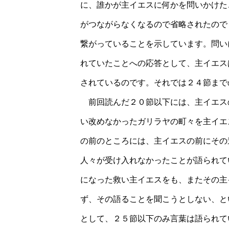
に、誰かが主イエスに何かを問いかけた
がつながらなくなるので省略されたので
繋がっていることを示しています。問い
れていたことへの応答として、主イエス
されているのです。それでは２４節まで
前回読んだ２０節以下には、主イエス
い改めなかったガリラヤの町々を主イエ
の前のところには、主イエスの前にその
人々が受け入れなかったことが語られて
になった救い主イエスをも、またその主
ず、その語ることを聞こうとしない、と
として、２５節以下のみ言葉は語られて