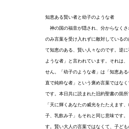
知恵ある賢い者と幼子のような者
神の国の福音が隠され、分からなくさ
のみ言葉を受け入れずに敵対しているの
て知恵のある、賢い人々なのです。逆に
ような者」と言われています。それは、
せん。「幼子のような者」は「知恵ある
直で純粋な者」という褒め言葉ではなく
です。本日共に読まれた旧約聖書の箇所
「天に輝くあなたの威光をたたえます、
子、乳飲み子」もそれと同じ意味です。
す。賢い大人の言葉ではなくて、子ども