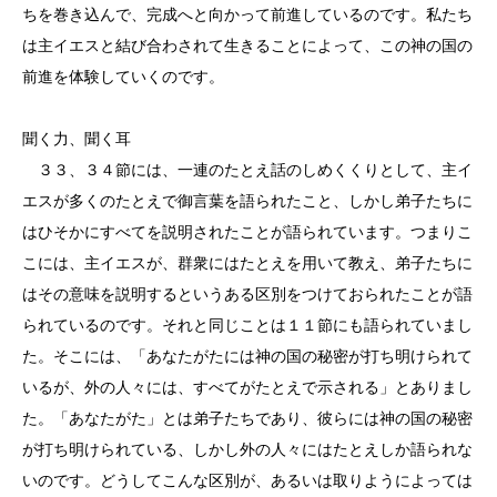
ちを巻き込んで、完成へと向かって前進しているのです。私たち
は主イエスと結び合わされて生きることによって、この神の国の
前進を体験していくのです。
聞く力、聞く耳
３３、３４節には、一連のたとえ話のしめくくりとして、主イ
エスが多くのたとえで御言葉を語られたこと、しかし弟子たちに
はひそかにすべてを説明されたことが語られています。つまりこ
こには、主イエスが、群衆にはたとえを用いて教え、弟子たちに
はその意味を説明するというある区別をつけておられたことが語
られているのです。それと同じことは１１節にも語られていまし
た。そこには、「あなたがたには神の国の秘密が打ち明けられて
いるが、外の人々には、すべてがたとえで示される」とありまし
た。「あなたがた」とは弟子たちであり、彼らには神の国の秘密
が打ち明けられている、しかし外の人々にはたとえしか語られな
いのです。どうしてこんな区別が、あるいは取りようによっては