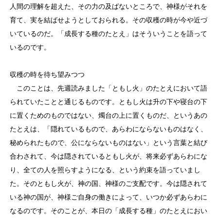
人間の理解を超えた、その力の及ばないところで、神様がそれを
育て、実を結ばせようとしておられる。その収穫の時が今や近づ
いているのだ。「成長する種のたとえ」はそういうことを語って
いるのです。
収穫の時を待ち望みつつ
このことは、先週読みました「ともし火」のたとえにおいて語
られていたことと通じるものです。ともし火は升の下や寝台の下
に置くためのものではない、燭台の上に置くものだ、というあの
たとえは、「隠れているもので、あらわにならないものはなく、
秘められたもので、公にならないものはない」という言葉と結び
合わされて、今は隠されているともし火が、将来必ずあらわにな
り、全ての人を照らすようになる、という約束を語っていまし
た。そのともし火が、神の国、神様のご支配です。今は隠されて
いる神の国が、神様ご自身の働きによって、いつか必ずあらわに
なるのです。そのことが、本日の「成長する種」のたとえにおい