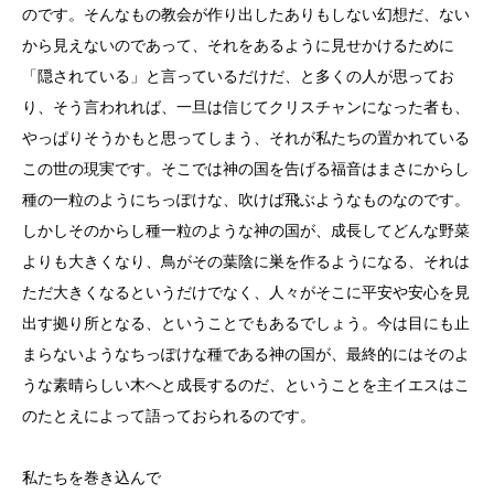
のです。そんなもの教会が作り出したありもしない幻想だ、ない
から見えないのであって、それをあるように見せかけるために
「隠されている」と言っているだけだ、と多くの人が思ってお
り、そう言われれば、一旦は信じてクリスチャンになった者も、
やっぱりそうかもと思ってしまう、それが私たちの置かれている
この世の現実です。そこでは神の国を告げる福音はまさにからし
種の一粒のようにちっぽけな、吹けば飛ぶようなものなのです。
しかしそのからし種一粒のような神の国が、成長してどんな野菜
よりも大きくなり、鳥がその葉陰に巣を作るようになる、それは
ただ大きくなるというだけでなく、人々がそこに平安や安心を見
出す拠り所となる、ということでもあるでしょう。今は目にも止
まらないようなちっぽけな種である神の国が、最終的にはそのよ
うな素晴らしい木へと成長するのだ、ということを主イエスはこ
のたとえによって語っておられるのです。
私たちを巻き込んで