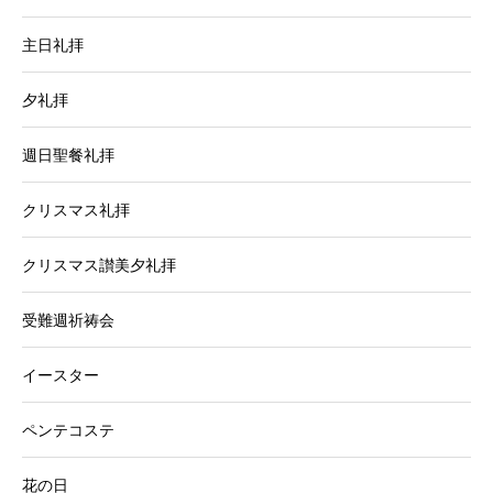
主日礼拝
夕礼拝
週日聖餐礼拝
クリスマス礼拝
クリスマス讃美夕礼拝
受難週祈祷会
イースター
ペンテコステ
花の日