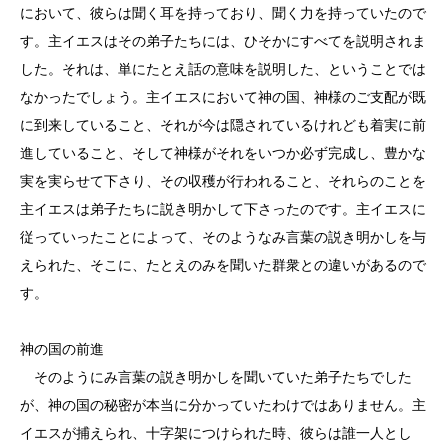
において、彼らは聞く耳を持っており、聞く力を持っていたので
す。主イエスはその弟子たちには、ひそかにすべてを説明されま
した。それは、単にたとえ話の意味を説明した、ということでは
なかったでしょう。主イエスにおいて神の国、神様のご支配が既
に到来していること、それが今は隠されているけれども着実に前
進していること、そして神様がそれをいつか必ず完成し、豊かな
実を実らせて下さり、その収穫が行われること、それらのことを
主イエスは弟子たちに説き明かして下さったのです。主イエスに
従っていったことによって、そのようなみ言葉の説き明かしを与
えられた、そこに、たとえのみを聞いた群衆との違いがあるので
す。
神の国の前進
そのようにみ言葉の説き明かしを聞いていた弟子たちでした
が、神の国の秘密が本当に分かっていたわけではありません。主
イエスが捕えられ、十字架につけられた時、彼らは誰一人とし