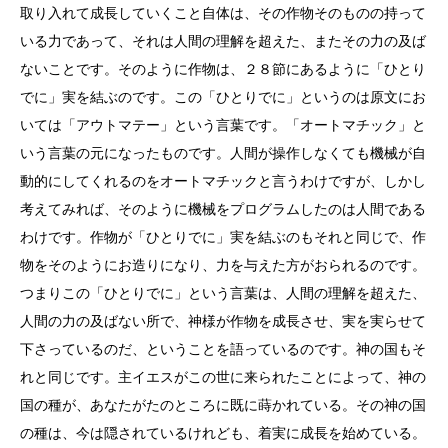
取り入れて成長していくこと自体は、その作物そのものの持って
いる力であって、それは人間の理解を超えた、またその力の及ば
ないことです。そのように作物は、２８節にあるように「ひとり
でに」実を結ぶのです。この「ひとりでに」というのは原文にお
いては「アウトマテー」という言葉です。「オートマチック」と
いう言葉の元になったものです。人間が操作しなくても機械が自
動的にしてくれるのをオートマチックと言うわけですが、しかし
考えてみれば、そのように機械をプログラムしたのは人間である
わけです。作物が「ひとりでに」実を結ぶのもそれと同じで、作
物をそのようにお造りになり、力を与えた方がおられるのです。
つまりこの「ひとりでに」という言葉は、人間の理解を超えた、
人間の力の及ばない所で、神様が作物を成長させ、実を実らせて
下さっているのだ、ということを語っているのです。神の国もそ
れと同じです。主イエスがこの世に来られたことによって、神の
国の種が、あなたがたのところに既に蒔かれている。その神の国
の種は、今は隠されているけれども、着実に成長を始めている。