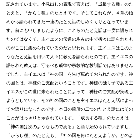
記されています。小見出しの表現で言えば、「成長する種」のた
とえと、「からし種」のたとえです。そしてこれらが、４章の始
めから語られてきた一連のたとえ話のしめくくりとなっていま
す。前にも申しましたように、これらのたとえ話は一度に語られ
たのではなくて、主イエスの伝道の歩みの中で折々に語られたも
のがここに集められているのだと思われます。主イエスはこのよ
うなたとえ話を用いて人々に教えを語られたのです。主イエスの
語られた教えは、守るべき戒律や宗教的な教訓話ではありません
でした。主イエスは「神の国」を告げ広めておられたのです。神
の国とは、神様のご支配ということです。神様の独り子である主
イエスがこの世に来られたことによって、神様のご支配が実現し
ようとしている、その神の国のことを主イエスはたとえ話によっ
てお語りになったのです。本日の箇所の二つのたとえ話にはその
ことがはっきりと示されています。「成長する種」のたとえは
「神の国は次のようなものである」と語り始められていますし、
「からし種」のたとえも、「神の国を何にたとえようか。どのよ