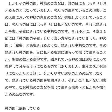
しかしその神の国、神様のご支配は、誰の目にもはっきりと見
えるものとはなっていません。私たちの生きているこの現実、こ
の人生において神様の恵みのご支配が実現しようとしていること
は、私たちの目にははっきりとは見えないのです。それは隠され
た事実、秘密にされている事柄なのです。それゆえに、４章１１
節には「神の国の秘密」という言い方がなされていました。神の
国は「秘密」と表現されるような、隠された事柄なのです。その
隠された神の国を、目に見える現実に逆らって信じて生きること
が、聖書の教える信仰です。隠されている神の国は説明によって
理解して分かるようになるものではありません。主イエスがお語
りになったたとえ話は、分かりやすい説明のための話ではなく
て、隠されている神の国を垣間見させ、それが全く見えない現実
の中で、なお神様のご支配を信じて生きる信仰へと私たちを招く
ための話なのです。
神の国は成長している