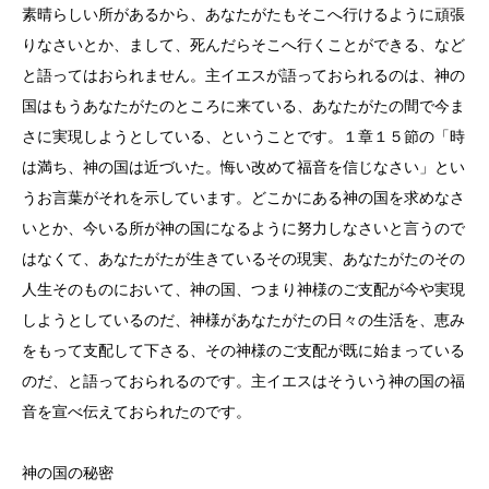
素晴らしい所があるから、あなたがたもそこへ行けるように頑張
りなさいとか、まして、死んだらそこへ行くことができる、など
と語ってはおられません。主イエスが語っておられるのは、神の
国はもうあなたがたのところに来ている、あなたがたの間で今ま
さに実現しようとしている、ということです。１章１５節の「時
は満ち、神の国は近づいた。悔い改めて福音を信じなさい」とい
うお言葉がそれを示しています。どこかにある神の国を求めなさ
いとか、今いる所が神の国になるように努力しなさいと言うので
はなくて、あなたがたが生きているその現実、あなたがたのその
人生そのものにおいて、神の国、つまり神様のご支配が今や実現
しようとしているのだ、神様があなたがたの日々の生活を、恵み
をもって支配して下さる、その神様のご支配が既に始まっている
のだ、と語っておられるのです。主イエスはそういう神の国の福
音を宣べ伝えておられたのです。
神の国の秘密