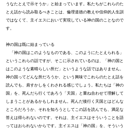
うなたとえで示そうか」と始まっています。私たちがこれらのた
とえ話から読み取るべきことは、倫理道徳の教えや信仰的人生訓
ではなくて、主イエスにおいて実現している神の国のことなので
す。
神の国は既に始まっている
「神の国はこのようなものである、このようにたとえられる」
というこれらの話ですが、そこに示されているのは、「神の国と
はこのような素晴らしい所だ」というような話ではありません。
神の国ってどんな所だろうか、という興味でこれらのたとえ話を
読んでも、肩すかしをくわされる感じでしょう。私たちは「神の
国」を、死んだら行くであろう「天国」と重ね合わせて理解して
しまうことがあるかもしれません。死んだ後行く天国とはどんな
ところだろうか、それを知ろうとしてこの話を読んでも、満足な
答えは得られないのです。それは、主イエスはそういうことを語
ってはおられないからです。主イエスは「神の国」を、そういう