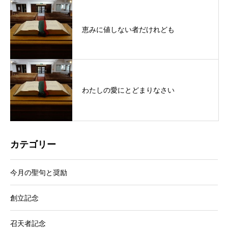
恵みに値しない者だけれども
わたしの愛にとどまりなさい
カテゴリー
今月の聖句と奨励
創立記念
召天者記念