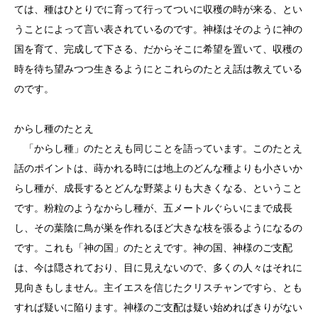
ては、種はひとりでに育って行ってついに収穫の時が来る、とい
うことによって言い表されているのです。神様はそのように神の
国を育て、完成して下さる、だからそこに希望を置いて、収穫の
時を待ち望みつつ生きるようにとこれらのたとえ話は教えている
のです。
からし種のたとえ
「からし種」のたとえも同じことを語っています。このたとえ
話のポイントは、蒔かれる時には地上のどんな種よりも小さいか
らし種が、成長するとどんな野菜よりも大きくなる、ということ
です。粉粒のようなからし種が、五メートルぐらいにまで成長
し、その葉陰に鳥が巣を作れるほど大きな枝を張るようになるの
です。これも「神の国」のたとえです。神の国、神様のご支配
は、今は隠されており、目に見えないので、多くの人々はそれに
見向きもしません。主イエスを信じたクリスチャンですら、とも
すれば疑いに陥ります。神様のご支配は疑い始めればきりがない