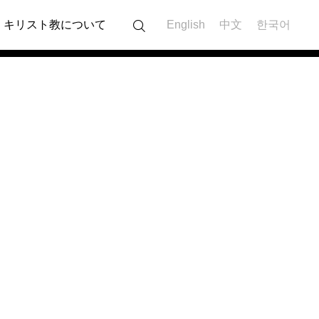
キリスト教について
English
中文
한국어
MESSAGE