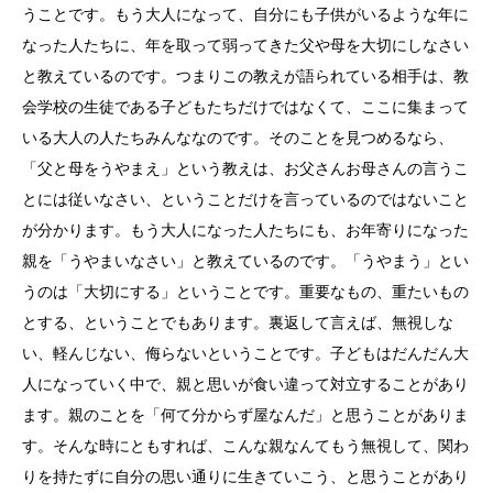
うことです。もう大人になって、自分にも子供がいるような年に
なった人たちに、年を取って弱ってきた父や母を大切にしなさい
と教えているのです。つまりこの教えが語られている相手は、教
会学校の生徒である子どもたちだけではなくて、ここに集まって
いる大人の人たちみんななのです。そのことを見つめるなら、
「父と母をうやまえ」という教えは、お父さんお母さんの言うこ
とには従いなさい、ということだけを言っているのではないこと
が分かります。もう大人になった人たちにも、お年寄りになった
親を「うやまいなさい」と教えているのです。「うやまう」とい
うのは「大切にする」ということです。重要なもの、重たいもの
とする、ということでもあります。裏返して言えば、無視しな
い、軽んじない、侮らないということです。子どもはだんだん大
人になっていく中で、親と思いが食い違って対立することがあり
ます。親のことを「何て分からず屋なんだ」と思うことがありま
す。そんな時にともすれば、こんな親なんてもう無視して、関わ
りを持たずに自分の思い通りに生きていこう、と思うことがあり