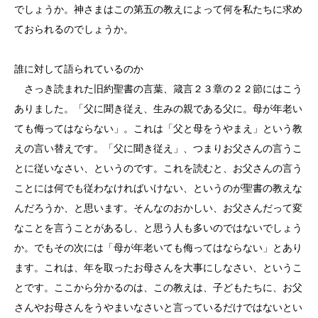
でしょうか。神さまはこの第五の教えによって何を私たちに求め
ておられるのでしょうか。
誰に対して語られているのか
さっき読まれた旧約聖書の言葉、箴言２３章の２２節にはこう
ありました。「父に聞き従え、生みの親である父に。母が年老い
ても侮ってはならない」。これは「父と母をうやまえ」という教
えの言い替えです。「父に聞き従え」、つまりお父さんの言うこ
とに従いなさい、というのです。これを読むと、お父さんの言う
ことには何でも従わなければいけない、というのが聖書の教えな
んだろうか、と思います。そんなのおかしい、お父さんだって変
なことを言うことがあるし、と思う人も多いのではないでしょう
か。でもその次には「母が年老いても侮ってはならない」とあり
ます。これは、年を取ったお母さんを大事にしなさい、というこ
とです。ここから分かるのは、この教えは、子どもたちに、お父
さんやお母さんをうやまいなさいと言っているだけではないとい