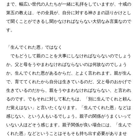
まで、幅広い世代の人たちが一緒に礼拝をしていますが、十戒の
第五の教えは、その全員が、自分に対する神さまの語りかけとし
て聞くことができるし聞かなければならない大切なみ言葉なので
す。
「生んでくれた恩」ではなく
でもどうして親のことを大事にしなければならないのでしょう
か。父と母をうやまわなければならないのは何故なのでしょう
か。生んでくれた恩があるからだ、とよく言われます。親が生ん
で、育ててくれたから自分は生きているのだ、父と母のおかげで
生きているのだから、親をうやまわなければならない、と言われ
るのです。でもそれに対して私たちは、「別に生んでくれと頼ん
だ覚えはない」と言いたくなります。「生んでくれた恩」などは
感じない、という人もいるでしょう。親子の関係がうまくいって
いない人ほどそう感じます。親子関係が良い場合には、「生んで
くれた恩」などということはそもそも持ち出す必要がありませ