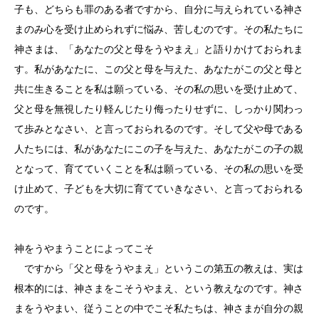
子も、どちらも罪のある者ですから、自分に与えられている神さ
まのみ心を受け止められずに悩み、苦しむのです。その私たちに
神さまは、「あなたの父と母をうやまえ」と語りかけておられま
す。私があなたに、この父と母を与えた、あなたがこの父と母と
共に生きることを私は願っている、その私の思いを受け止めて、
父と母を無視したり軽んじたり侮ったりせずに、しっかり関わっ
て歩みとなさい、と言っておられるのです。そして父や母である
人たちには、私があなたにこの子を与えた、あなたがこの子の親
となって、育てていくことを私は願っている、その私の思いを受
け止めて、子どもを大切に育てていきなさい、と言っておられる
のです。
神をうやまうことによってこそ
ですから「父と母をうやまえ」というこの第五の教えは、実は
根本的には、神さまをこそうやまえ、という教えなのです。神さ
まをうやまい、従うことの中でこそ私たちは、神さまが自分の親