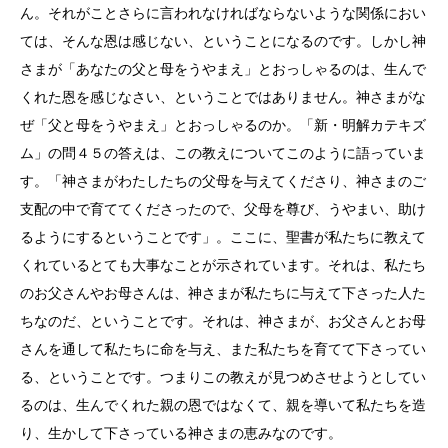
ん。それがことさらに言われなければならないような関係におい
ては、そんな恩は感じない、ということになるのです。しかし神
さまが「あなたの父と母をうやまえ」とおっしゃるのは、生んで
くれた恩を感じなさい、ということではありません。神さまがな
ぜ「父と母をうやまえ」とおっしゃるのか。「新・明解カテキズ
ム」の問４５の答えは、この教えについてこのように語っていま
す。「神さまがわたしたちの父母を与えてくださり、神さまのご
支配の中で育ててくださったので、父母を尊び、うやまい、助け
るようにするということです」。ここに、聖書が私たちに教えて
くれているとても大事なことが示されています。それは、私たち
のお父さんやお母さんは、神さまが私たちに与えて下さった人た
ちなのだ、ということです。それは、神さまが、お父さんとお母
さんを通して私たちに命を与え、また私たちを育てて下さってい
る、ということです。つまりこの教えが見つめさせようとしてい
るのは、生んでくれた親の恩ではなくて、親を導いて私たちを造
り、生かして下さっている神さまの恵みなのです。