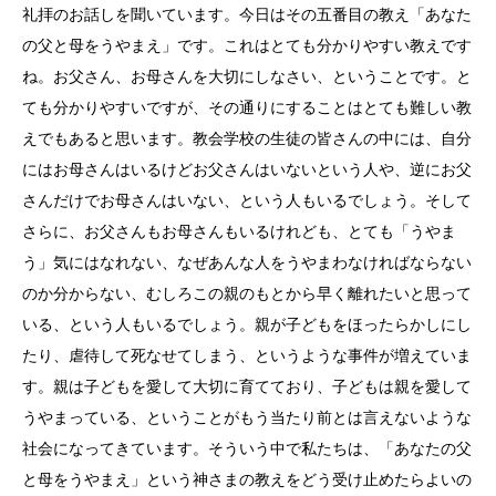
礼拝のお話しを聞いています。今日はその五番目の教え「あなた
の父と母をうやまえ」です。これはとても分かりやすい教えです
ね。お父さん、お母さんを大切にしなさい、ということです。と
ても分かりやすいですが、その通りにすることはとても難しい教
えでもあると思います。教会学校の生徒の皆さんの中には、自分
にはお母さんはいるけどお父さんはいないという人や、逆にお父
さんだけでお母さんはいない、という人もいるでしょう。そして
さらに、お父さんもお母さんもいるけれども、とても「うやま
う」気にはなれない、なぜあんな人をうやまわなければならない
のか分からない、むしろこの親のもとから早く離れたいと思って
いる、という人もいるでしょう。親が子どもをほったらかしにし
たり、虐待して死なせてしまう、というような事件が増えていま
す。親は子どもを愛して大切に育てており、子どもは親を愛して
うやまっている、ということがもう当たり前とは言えないような
社会になってきています。そういう中で私たちは、「あなたの父
と母をうやまえ」という神さまの教えをどう受け止めたらよいの