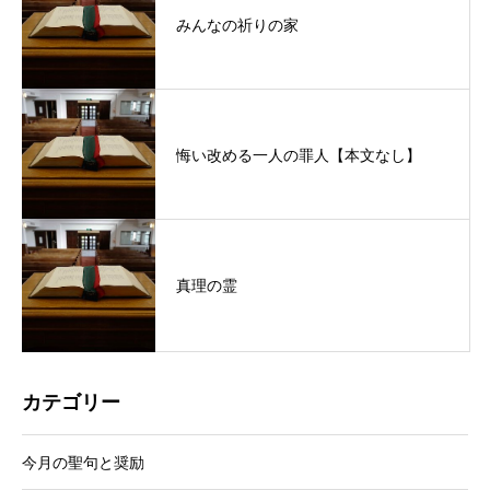
みんなの祈りの家
悔い改める一人の罪人【本文なし】
真理の霊
カテゴリー
今月の聖句と奨励