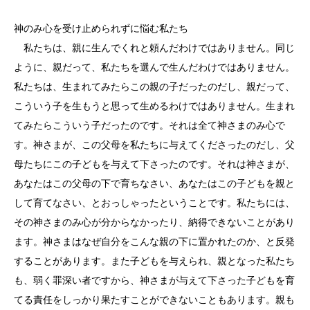
神のみ心を受け止められずに悩む私たち
私たちは、親に生んでくれと頼んだわけではありません。同じ
ように、親だって、私たちを選んで生んだわけではありません。
私たちは、生まれてみたらこの親の子だったのだし、親だって、
こういう子を生もうと思って生めるわけではありません。生まれ
てみたらこういう子だったのです。それは全て神さまのみ心で
す。神さまが、この父母を私たちに与えてくださったのだし、父
母たちにこの子どもを与えて下さったのです。それは神さまが、
あなたはこの父母の下で育ちなさい、あなたはこの子どもを親と
して育てなさい、とおっしゃったということです。私たちには、
その神さまのみ心が分からなかったり、納得できないことがあり
ます。神さまはなぜ自分をこんな親の下に置かれたのか、と反発
することがあります。また子どもを与えられ、親となった私たち
も、弱く罪深い者ですから、神さまが与えて下さった子どもを育
てる責任をしっかり果たすことができないこともあります。親も