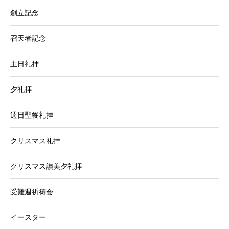
創立記念
召天者記念
主日礼拝
夕礼拝
週日聖餐礼拝
クリスマス礼拝
クリスマス讃美夕礼拝
受難週祈祷会
イースター