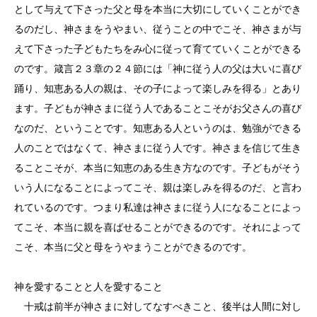
として与えて下さった父と母を本当に大切にしていくことができ
るのだし、神さまをうやまい、従うことの中でこそ、神さまが与
えて下さった子どもたちをみ心に従って育てていくことができる
のです。箴言２３章の２４節には「神に従う人の父は大いに喜び
踊り、知恵ある人の親は、その子によって楽しみを得る」とあり
ます。子どもが神さまに従う人であることこそがお父さんの喜び
なのだ、ということです。知恵ある人というのは、勉強ができる
人のことではなくて、神さまに従う人です。神さまを信じて生き
ることこそが、本当に知恵のある生き方なのです。子どもがそう
いう人になることによってこそ、親は楽しみを得るのだ、と言わ
れているのです。つまり私達は神さまに従う人になることによっ
てこそ、本当に親を喜ばせることができるのです。それによって
こそ、本当に父と母をうやまうことができるのです。
神を愛することと人を愛すること
十戒は前半が神さまに対してなすべきこと、後半は人間に対し