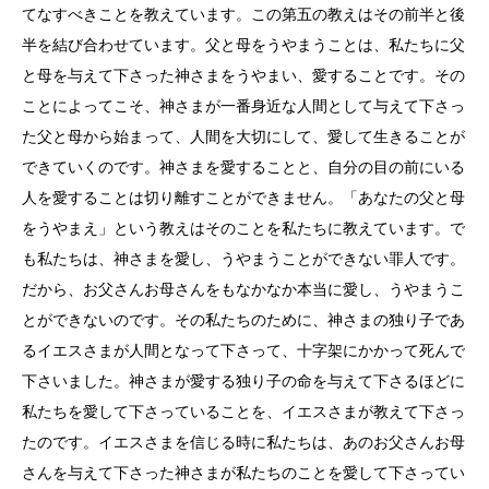
てなすべきことを教えています。この第五の教えはその前半と後
半を結び合わせています。父と母をうやまうことは、私たちに父
と母を与えて下さった神さまをうやまい、愛することです。その
ことによってこそ、神さまが一番身近な人間として与えて下さっ
た父と母から始まって、人間を大切にして、愛して生きることが
できていくのです。神さまを愛することと、自分の目の前にいる
人を愛することは切り離すことができません。「あなたの父と母
をうやまえ」という教えはそのことを私たちに教えています。で
も私たちは、神さまを愛し、うやまうことができない罪人です。
だから、お父さんお母さんをもなかなか本当に愛し、うやまうこ
とができないのです。その私たちのために、神さまの独り子であ
るイエスさまが人間となって下さって、十字架にかかって死んで
下さいました。神さまが愛する独り子の命を与えて下さるほどに
私たちを愛して下さっていることを、イエスさまが教えて下さっ
たのです。イエスさまを信じる時に私たちは、あのお父さんお母
さんを与えて下さった神さまが私たちのことを愛して下さってい