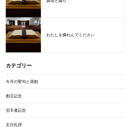
真理と偽り
わたしを憐れんでください
カテゴリー
今月の聖句と奨励
創立記念
召天者記念
主日礼拝