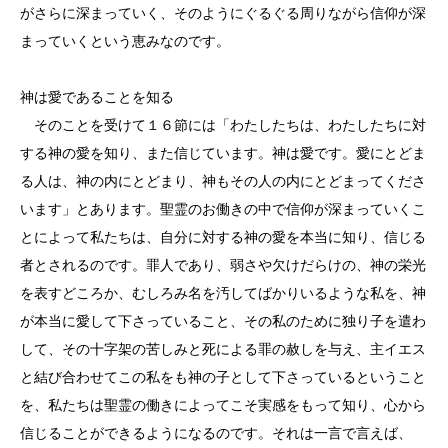
がさらに深まっていく、そのようにぐるぐる周りながら信仰が深
まっていくという恵みなのです。
神は愛であることを知る
そのことを受けて１６節には「わたしたちは、わたしたちに対
する神の愛を知り、また信じています。神は愛です。愛にとどま
る人は、神の内にとどまり、神もその人の内にとどまってくださ
います」とあります。聖霊のお働きの中で信仰が深まっていくこ
とによって私たちは、自分に対する神の愛を本当に知り、信じる
者とされるのです。罪人であり、弱さや欠けだらけの、神の栄光
を表すどころか、むしろみ名を汚してばかりいるような私を、神
が本当に愛して下さっていること、その私のために独り子を遣わ
して、その十字架の苦しみと死による罪の赦しを与え、主イエス
と結び合わせてこの私をも神の子として下さっているということ
を、私たちは聖霊の働きによってこそ実感をもって知り、心から
信じることができるようになるのです。それは一言で言えば、