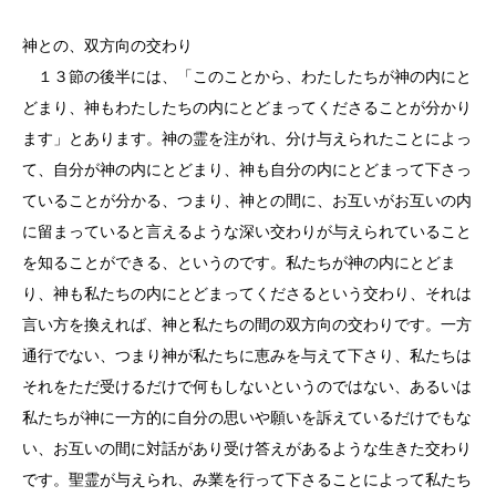
神との、双方向の交わり
１３節の後半には、「このことから、わたしたちが神の内にと
どまり、神もわたしたちの内にとどまってくださることが分かり
ます」とあります。神の霊を注がれ、分け与えられたことによっ
て、自分が神の内にとどまり、神も自分の内にとどまって下さっ
ていることが分かる、つまり、神との間に、お互いがお互いの内
に留まっていると言えるような深い交わりが与えられていること
を知ることができる、というのです。私たちが神の内にとどま
り、神も私たちの内にとどまってくださるという交わり、それは
言い方を換えれば、神と私たちの間の双方向の交わりです。一方
通行でない、つまり神が私たちに恵みを与えて下さり、私たちは
それをただ受けるだけで何もしないというのではない、あるいは
私たちが神に一方的に自分の思いや願いを訴えているだけでもな
い、お互いの間に対話があり受け答えがあるような生きた交わり
です。聖霊が与えられ、み業を行って下さることによって私たち