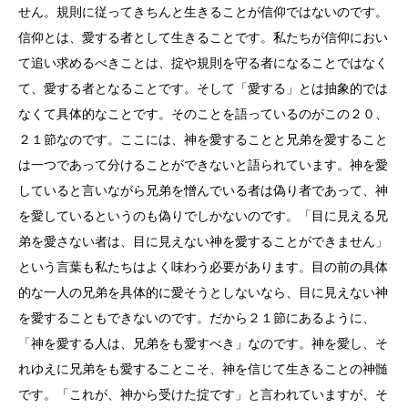
せん。規則に従ってきちんと生きることが信仰ではないのです。
信仰とは、愛する者として生きることです。私たちが信仰におい
て追い求めるべきことは、掟や規則を守る者になることではなく
て、愛する者となることです。そして「愛する」とは抽象的では
なくて具体的なことです。そのことを語っているのがこの２０、
２１節なのです。ここには、神を愛することと兄弟を愛すること
は一つであって分けることができないと語られています。神を愛
していると言いながら兄弟を憎んでいる者は偽り者であって、神
を愛しているというのも偽りでしかないのです。「目に見える兄
弟を愛さない者は、目に見えない神を愛することができません」
という言葉も私たちはよく味わう必要があります。目の前の具体
的な一人の兄弟を具体的に愛そうとしないなら、目に見えない神
を愛することもできないのです。だから２１節にあるように、
「神を愛する人は、兄弟をも愛すべき」なのです。神を愛し、そ
れゆえに兄弟をも愛することこそ、神を信じて生きることの神髄
です。「これが、神から受けた掟です」と言われていますが、そ