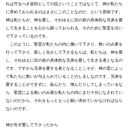
れは守るべき規則としての掟ということではなくて、神が私たち
に求めておられるのはまさにこのことなのだ、という意味です。
神は私たちが、神を愛し、それゆえに目の前の具体的な兄弟を愛
して生きることを心から願っておられる、そのために聖霊を注い
で下さっているのです。
このように、聖霊が私たちの内に働いて下さり、救いのみ業を
行って下さり、新しく生かして下さるならば、私たちは、神を愛
し、それゆえに目の前の具体的な兄弟を愛して生きる者となるの
です。ですから兄弟を愛する者となることこそが、神の霊によっ
て私たちに救いが与えられていることのしるしなのです。兄弟を
愛することができずに、妬んだり、憎んだりしてしまっているな
ら、聖霊による救いのみ業が私たちの内にまだ十分になされてい
ないのだから、それをもっともっと願い求めていかなければなら
ないのです。
神が先ず愛して下さったから