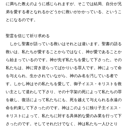
に満ちた教えのように感じられますが、そこでは結局、自分が兄
弟を愛する者となれるかどうかに救いがかかっている、というこ
とになるのです。
聖霊を信じて祈り求める
しかし聖書が語っている救いはそれとは違います。聖書の語る
救いは、私たちが愛することからではなく、神が愛であることか
ら始まっているのです。神が先ず私たちを愛して下さった。その
私たちは、神に背き逆らってばかりいる罪人です。神によって命
を与えられ、生かされていながら、神のみ名を汚している者で
す。しかし神はその私たちを愛して、御子イエス・キリストを救
い主として遣わして下さり、その十字架の死によって私たちの罪
を赦し、復活によって私たちにも、死を越えて与えられる永遠の
命を約束して下さったのです。神はこのように独り子主イエス・
キリストによって、私たちに対する具体的な愛のみ業を行って下
さったのです。そしてそれだけでなく、神は私たち一人ひとり