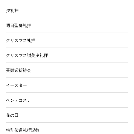
夕礼拝
週日聖餐礼拝
クリスマス礼拝
クリスマス讃美夕礼拝
受難週祈祷会
イースター
ペンテコステ
花の日
特別伝道礼拝説教