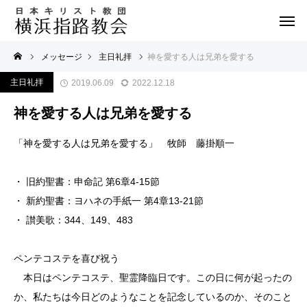
メッセージ
主日礼拝
神を愛する人は兄弟を愛する
主日礼拝
2019.06.09
2022.12.18
神を愛する人は兄弟を愛する
「神を愛する人は兄弟を愛する」 牧師 藤掛順一
・ 旧約聖書：申命記 第6章4-15節
・ 新約聖書：ヨハネの手紙一 第4章13-21節
・ 讃美歌：344、149、483
ペンテコステを喜び祝う
本日はペンテコステ、聖霊降臨日です。この日に何が起ったの
か、私たちは今日どのようなことを記念しているのか、そのこと