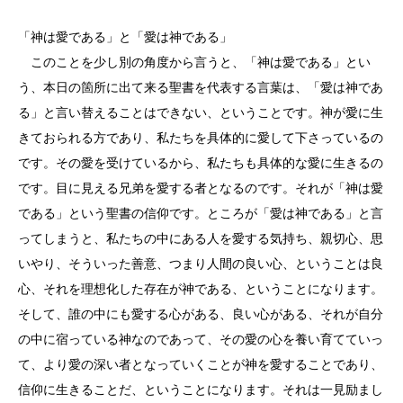
「神は愛である」と「愛は神である」
このことを少し別の角度から言うと、「神は愛である」とい
う、本日の箇所に出て来る聖書を代表する言葉は、「愛は神であ
る」と言い替えることはできない、ということです。神が愛に生
きておられる方であり、私たちを具体的に愛して下さっているの
です。その愛を受けているから、私たちも具体的な愛に生きるの
です。目に見える兄弟を愛する者となるのです。それが「神は愛
である」という聖書の信仰です。ところが「愛は神である」と言
ってしまうと、私たちの中にある人を愛する気持ち、親切心、思
いやり、そういった善意、つまり人間の良い心、ということは良
心、それを理想化した存在が神である、ということになります。
そして、誰の中にも愛する心がある、良い心がある、それが自分
の中に宿っている神なのであって、その愛の心を養い育てていっ
て、より愛の深い者となっていくことが神を愛することであり、
信仰に生きることだ、ということになります。それは一見励まし