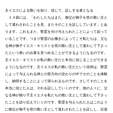
主イエスによる救いを知り、信じて、証しする者となる
１４節には、「わたしたちはまた、御父が御子を世の救い主と
して遣わされたことを見、またそのことを証ししています」とあ
ります。これもまた、聖霊を分け与えられたことによって起って
いることです。つまり聖霊のお働きによってこそ私たちは、父な
る神が御子イエス・キリストを世の救い主として遣わして下さっ
たという救いのみ業を見つめることができるようになるのです。
主イエス・キリストが私の救い主だと本当に信じることができる
ようになるのです。主イエスが私の救い主だという信仰は、聖霊
によって与えられる神との双方向の交わりの中でそのことを体験
し、納得することによって得られるものです。そしてそのことを
本当に信じた人は、それを証ししていくのです。他の人々に、父
なる神が独り子主イエスを私たちの救い主として遣わして下さっ
たことを語り伝えていくのです。聖霊を与えられた人はこのよう
に御父が御子を世の救い主として遣わされたことを証しし、伝道