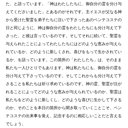
た、と語っています。「神はわたしたちに、御自分の霊を分け与
えてくださいました」とあるのがそれです。主イエスが父なる神
から受けた聖霊を弟子たちに注いで下さったあのペンテコステの
日と同じように、神は御自分の霊をわたしたちにも分け与えて下
さった、と彼は言っているのです。そしてそれに続いて、聖霊を
与えられたことによってわたしたちにはどのような恵みが与えら
れているか、どのように新しくされ、喜びをもって生かされてい
るか、を語っています。この箇所の「わたしたち」は、そのまま
私たち一人ひとりでもあります。神は私たちにも、御自分の霊を
分け与えて下さっているのです。そしてこれからも分け与えて下
さることを私たちは祈り求めているのです。神の霊、聖霊が注が
れることによってどのような恵みが与えられているのか、聖霊は
私たちをどのように新しくし、どのような喜びに生かして下さる
のか、そのことを本日の箇所から聞き取っていくことこそ、ペン
テコステの出来事を覚え、記念するのに相応しいことだと言える
でしょう。