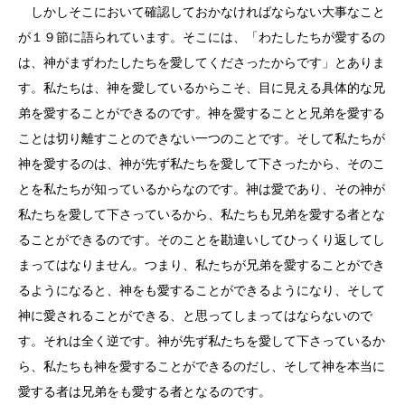
しかしそこにおいて確認しておかなければならない大事なこと
が１９節に語られています。そこには、「わたしたちが愛するの
は、神がまずわたしたちを愛してくださったからです」とありま
す。私たちは、神を愛しているからこそ、目に見える具体的な兄
弟を愛することができるのです。神を愛することと兄弟を愛する
ことは切り離すことのできない一つのことです。そして私たちが
神を愛するのは、神が先ず私たちを愛して下さったから、そのこ
とを私たちが知っているからなのです。神は愛であり、その神が
私たちを愛して下さっているから、私たちも兄弟を愛する者とな
ることができるのです。そのことを勘違いしてひっくり返してし
まってはなりません。つまり、私たちが兄弟を愛することができ
るようになると、神をも愛することができるようになり、そして
神に愛されることができる、と思ってしまってはならないので
す。それは全く逆です。神が先ず私たちを愛して下さっているか
ら、私たちも神を愛することができるのだし、そして神を本当に
愛する者は兄弟をも愛する者となるのです。