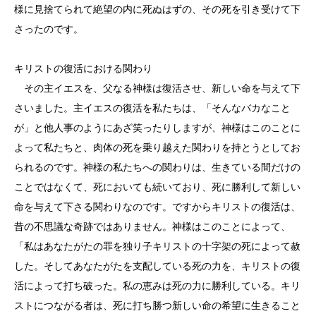
様に見捨てられて絶望の内に死ぬはずの、その死を引き受けて下
さったのです。
キリストの復活における関わり
その主イエスを、父なる神様は復活させ、新しい命を与えて下
さいました。主イエスの復活を私たちは、「そんなバカなこと
が」と他人事のようにあざ笑ったりしますが、神様はこのことに
よって私たちと、肉体の死を乗り越えた関わりを持とうとしてお
られるのです。神様の私たちへの関わりは、生きている間だけの
ことではなくて、死においても続いており、死に勝利して新しい
命を与えて下さる関わりなのです。ですからキリストの復活は、
昔の不思議な奇跡ではありません。神様はこのことによって、
「私はあなたがたの罪を独り子キリストの十字架の死によって赦
した。そしてあなたがたを支配している死の力を、キリストの復
活によって打ち破った。私の恵みは死の力に勝利している。キリ
ストにつながる者は、死に打ち勝つ新しい命の希望に生きること