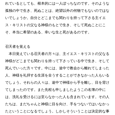
れているとしても、根本的には一人ぼっちなのです。そのような
孤独の中で生き、死ぬことは、絶望以外の何物でもないのではな
いでしょうか。自分とどこまでも関わりを持って下さる主イエ
ス・キリストの父なる神様のもとで生き、そして死ぬことにこ
そ、本当に希望のある、幸いな生と死があるのです。
召天者を覚える
本日覚えている召天者の方々は、主イエス・キリストの父なる
神様がどこまでも関わりを持って下さっている中で生き、そして
死んでいった方々です。中には、途中で教会から離れてしまった
人、神様を礼拝する生涯を全うすることができなかった人もいる
でしょう。それらの人々は、途中で神様から手を離し、目を背け
てしまったのです。また先程も申しましたようこの名簿の中に
は、洗礼を受けるには至らなかった人も含まれています。その人
たちは、まだちゃんと神様に目を向け、手をつないではいなかっ
たということになるでしょう。しかしそういうことは決定的な事