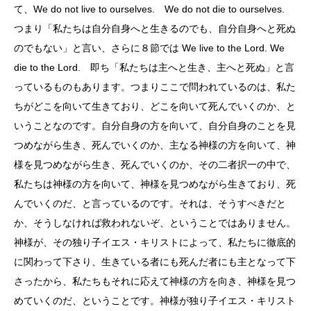
て、We do not live to ourselves. We do not die to ourselves.
つまり「私たちは自分自身へと生きるのでも、自分自身へと死ぬ
のでもない」と言い、さらに８節では We live to the Lord. We
die to the Lord. 即ち「私たちは主へと生き、主へと死ぬ」と言
っているものもあります。つまりここで問われているのは、私た
ちがどこを向いて生きており、どこを向いて死んでいくのか、と
いうことなのです。自分自身の方を向いて、自分自身のことを見
つめながら生き、死んでいくのか、主なる神様の方を向いて、神
様を見つめながら生き、死んでいくのか、その二者択一の中で、
私たちは神様の方を向いて、神様を見つめながら生きており、死
んでいくのだ、と言っているのです。それは、そうすべきだと
か、そうしなければ救われないぞ、ということではありません。
神様が、その独り子イエス・キリストによって、私たちに徹底的
に関わって下さり、生きている者にも死んだ者にも主となって下
さったから、私たちもそれに応えて神様の方を向き、神様を見つ
めていくのだ、ということです。神様が独り子イエス・キリスト