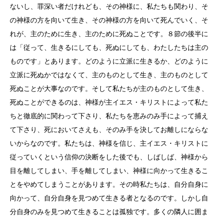
ないし、罪深い者だけれども、その神様に、私たちも関わり、そ
の神様の方を向いて生き、その神様の方を向いて死んでいく、そ
れが、主のために生き、主のために死ぬことです。８節の後半に
は「従って、生きるにしても、死ぬにしても、わたしたちは主の
ものです」とあります。どのように立派に生きるか、どのように
立派に死ぬかではなくて、主のものとして生き、主のものとして
死ぬことが大事なのです。そして私たちが主のものとして生き、
死ぬことができるのは、神様が主イエス・キリストによって私た
ちと徹底的に関わって下さり、私たちを恵みのみ手によって捕え
て下さり、死においてさえも、そのみ手を決してお離しにならな
いからなのです。私たちは、神様を信じ、主イエス・キリストに
従っていくという信仰の決断をした後でも、しばしば、神様から
目を離してしまい、手を離してしまい、神様に向かって生きるこ
とをやめてしまうことがあります。その時私たちは、自分自身に
向かって、自分自身を見つめて生きる者となるのです。しかし自
分自身のみを見つめて生きることは孤独です。多くの隣人に囲ま