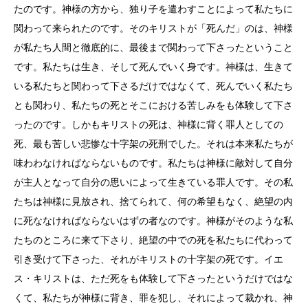
たのです。神様の方から、独り子を遣わすことによって私たちに
関わって来られたのです。そのキリストが「死んだ」のは、神様
が私たち人間と徹底的に、最後まで関わって下さったということ
です。私たちは生き、そして死んでいく身です。神様は、生きて
いる私たちと関わって下さるだけではなくて、死んでいく私たち
とも関わり、私たちの死とそこにおける苦しみをも体験して下さ
ったのです。しかもキリストの死は、神様に背く罪人としての
死、最も苦しい悲惨な十字架の死刑でした。それは本来私たちが
味わわなければならないものです。私たちは神様に敵対して自分
が主人となって自分の思いによって生きている罪人です。その私
たちは神様に見放され、捨てられて、何の希望もなく、絶望の内
に死ななければならないはずの者なのです。神様がそのような私
たちのところに来て下さり、絶望の中での死を私たちに代わって
引き受けて下さった、それがキリストの十字架の死です。イエ
ス・キリストは、ただ死をも体験して下さったというだけではな
くて、私たちが神様に背き、罪を犯し、それによって裁かれ、神