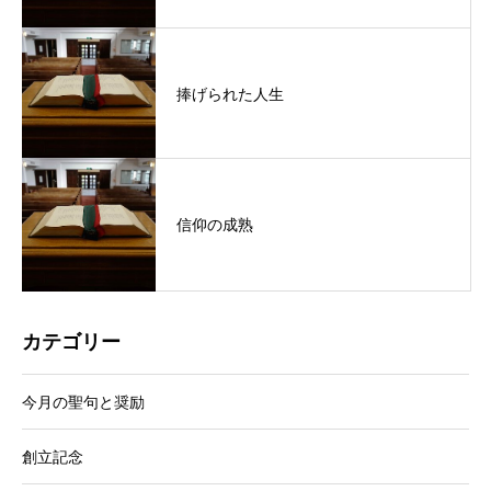
捧げられた人生
信仰の成熟
カテゴリー
今月の聖句と奨励
創立記念