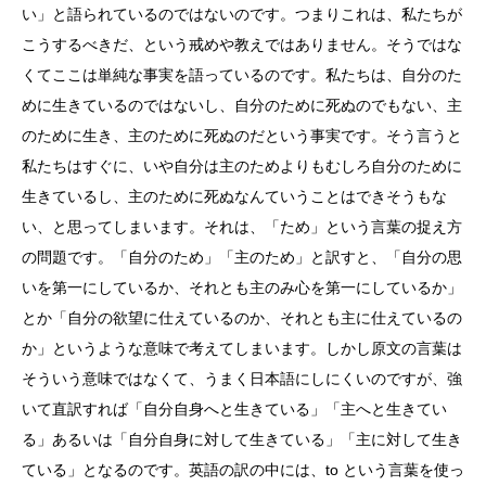
い」と語られているのではないのです。つまりこれは、私たちが
こうするべきだ、という戒めや教えではありません。そうではな
くてここは単純な事実を語っているのです。私たちは、自分のた
めに生きているのではないし、自分のために死ぬのでもない、主
のために生き、主のために死ぬのだという事実です。そう言うと
私たちはすぐに、いや自分は主のためよりもむしろ自分のために
生きているし、主のために死ぬなんていうことはできそうもな
い、と思ってしまいます。それは、「ため」という言葉の捉え方
の問題です。「自分のため」「主のため」と訳すと、「自分の思
いを第一にしているか、それとも主のみ心を第一にしているか」
とか「自分の欲望に仕えているのか、それとも主に仕えているの
か」というような意味で考えてしまいます。しかし原文の言葉は
そういう意味ではなくて、うまく日本語にしにくいのですが、強
いて直訳すれば「自分自身へと生きている」「主へと生きてい
る」あるいは「自分自身に対して生きている」「主に対して生き
ている」となるのです。英語の訳の中には、to という言葉を使っ