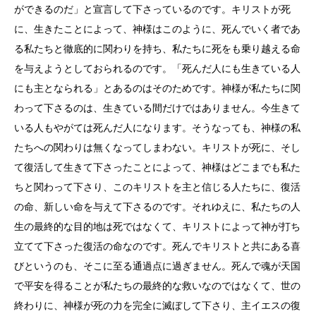
ができるのだ」と宣言して下さっているのです。キリストが死
に、生きたことによって、神様はこのように、死んでいく者であ
る私たちと徹底的に関わりを持ち、私たちに死をも乗り越える命
を与えようとしておられるのです。「死んだ人にも生きている人
にも主となられる」とあるのはそのためです。神様が私たちに関
わって下さるのは、生きている間だけではありません。今生きて
いる人もやがては死んだ人になります。そうなっても、神様の私
たちへの関わりは無くなってしまわない。キリストが死に、そし
て復活して生きて下さったことによって、神様はどこまでも私た
ちと関わって下さり、このキリストを主と信じる人たちに、復活
の命、新しい命を与えて下さるのです。それゆえに、私たちの人
生の最終的な目的地は死ではなくて、キリストによって神が打ち
立てて下さった復活の命なのです。死んでキリストと共にある喜
びというのも、そこに至る通過点に過ぎません。死んで魂が天国
で平安を得ることが私たちの最終的な救いなのではなくて、世の
終わりに、神様が死の力を完全に滅ぼして下さり、主イエスの復