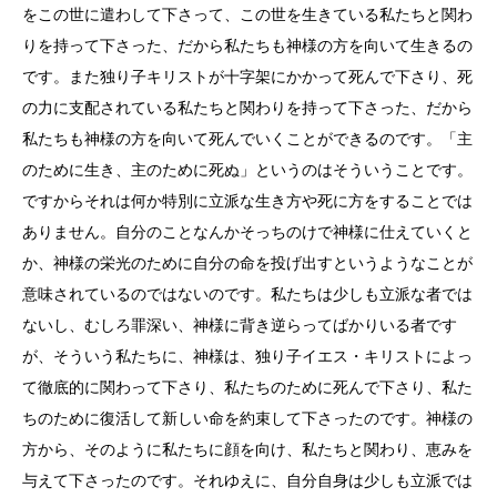
をこの世に遣わして下さって、この世を生きている私たちと関わ
りを持って下さった、だから私たちも神様の方を向いて生きるの
です。また独り子キリストが十字架にかかって死んで下さり、死
の力に支配されている私たちと関わりを持って下さった、だから
私たちも神様の方を向いて死んでいくことができるのです。「主
のために生き、主のために死ぬ」というのはそういうことです。
ですからそれは何か特別に立派な生き方や死に方をすることでは
ありません。自分のことなんかそっちのけで神様に仕えていくと
か、神様の栄光のために自分の命を投げ出すというようなことが
意味されているのではないのです。私たちは少しも立派な者では
ないし、むしろ罪深い、神様に背き逆らってばかりいる者です
が、そういう私たちに、神様は、独り子イエス・キリストによっ
て徹底的に関わって下さり、私たちのために死んで下さり、私た
ちのために復活して新しい命を約束して下さったのです。神様の
方から、そのように私たちに顔を向け、私たちと関わり、恵みを
与えて下さったのです。それゆえに、自分自身は少しも立派では