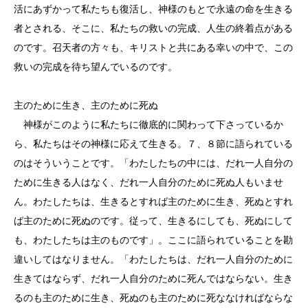
活にあずかって私たちも復活し、神様のもとで永遠の命を生きる
者とされる、そこに、私たちの救いの完成、人生の終着点がある
のです。召天者の方々も、キリストと共にある幸いの中で、この
救いの完成を待ち望んでいるのです。
主のために生き、主のために死ぬ
神様がこのように私たちに徹底的に関わって下さっているか
ら、私たちはその神様に応えて生きる。７、８節に語られている
のはそういうことです。「わたしたちの中には、だれ一人自分の
ために生きる人はなく、だれ一人自分のために死ぬ人もいませ
ん。わたしたちは、生きるとすれば主のために生き、死ぬとすれ
ば主のために死ぬのです。従って、生きるにしても、死ぬにして
も、わたしたちは主のものです」。ここに語られていることを勘
違いしてはなりません。「わたしたちは、だれ一人自分のために
生きてはならず、だれ一人自分のために死んではならない。生き
るのも主のために生き、死ぬのも主のために死ななければならな