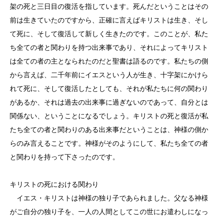
架の死と三日目の復活を指しています。死んだということはその
前は生きていたのですから、正確に言えばキリストは生き、そし
て死に、そして復活して新しく生きたのです。このことが、私た
ち全ての者と関わりを持つ出来事であり、それによってキリスト
は全ての者の主となられたのだと聖書は語るのです。私たちの側
から言えば、二千年前にイエスという人が生き、十字架にかけら
れて死に、そして復活したとしても、それが私たちに何の関わり
があるか、それは過去の出来事に過ぎないのであって、自分とは
関係ない、ということになるでしょう。キリストの死と復活が私
たち全ての者と関わりのある出来事だということは、神様の側か
らのみ言えることです。神様がそのようにして、私たち全ての者
と関わりを持って下さったのです。
キリストの死における関わり
イエス・キリストは神様の独り子であられました。父なる神様
がご自分の独り子を、一人の人間としてこの世にお遣わしになっ