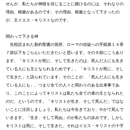
せんが、私たちが神様を信じることに賭けるのには、それなりの
理由、根拠があるのです。その理由、根拠となって下さったの
が、主イエス・キリストなのです。
関わって下さる神
先程読まれた新約聖書の箇所、ローマの信徒への手紙第１４章
７節以下をごらんいただきたいと思います。その９節にこうあり
ます。「キリストが死に、そして生きたのは、死んだ人にも生き
ている人にも主となられるためです」。「キリストが死に、そし
て生きた」と語られています。そのことが、「死んだ人にも生き
ている人にも」、つまり全ての人々と関わりのある出来事であ
り、このことによってキリストは私たち全ての者の主となられた
のだ、というのです。「キリストが生き、そして死んだ」ではな
いことに注目しましょう。私たちは今生きており、やがて死んで
いきます。「生き、そして死ぬ」のが私たちの歩みです。しかし
キリストは死に、そして生きた。それはイエス・キリストの十字