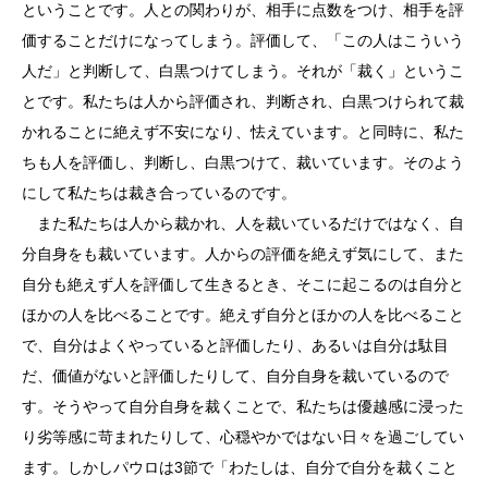
ということです。人との関わりが、相手に点数をつけ、相手を評
価することだけになってしまう。評価して、「この人はこういう
人だ」と判断して、白黒つけてしまう。それが「裁く」というこ
とです。私たちは人から評価され、判断され、白黒つけられて裁
かれることに絶えず不安になり、怯えています。と同時に、私た
ちも人を評価し、判断し、白黒つけて、裁いています。そのよう
にして私たちは裁き合っているのです。
また私たちは人から裁かれ、人を裁いているだけではなく、自
分自身をも裁いています。人からの評価を絶えず気にして、また
自分も絶えず人を評価して生きるとき、そこに起こるのは自分と
ほかの人を比べることです。絶えず自分とほかの人を比べること
で、自分はよくやっていると評価したり、あるいは自分は駄目
だ、価値がないと評価したりして、自分自身を裁いているので
す。そうやって自分自身を裁くことで、私たちは優越感に浸った
り劣等感に苛まれたりして、心穏やかではない日々を過ごしてい
ます。しかしパウロは3節で「わたしは、自分で自分を裁くこと