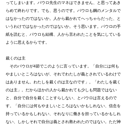
ってしまいます。パウロ先生のマネはできません、と思ってあき
らめて終わりです。でも、思うのです。パウロも鋼のメンタルで
はなかったのではないか。人から裁かれてへっちゃらだった、と
いうわけではなかったのではないか。そう思います。パウロの手
紙を読むと、パウロも結構、人から言われたことを気にしている
ように思えるからです。
裁くのは主
そのパウロが4節でこのように言っています。「自分には何も
やましいところはないが、それでわたしが義とされているわけで
はありません。わたしを裁くのは主なのです」。「わたしを裁く
のは主」。だからほかの人から裁かれても少しも問題ではない
と、自分で自分を裁くことすらしない、とパウロは言えるので
す。「自分には何もやましいところはないかもしれない、信念を
持っているかもしれない、それなりに働きを担っているかもしれ
ない、しかしそれで自分は義とされ救われたのではない。ただ神