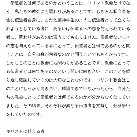
伝道者とは何であるのかということは、コリント教会だけでな
く、私たちの教会にも関わりがあることです。もちろん私自身を
含む伝道者自身に、また佐藤神学生のように伝道者として立てら
れようとしている者に、あるいは伝道者への志を与えられている
者に、関わりがあるのは言うまでもありません。伝道者ないしそ
の志を与えられている者にとって、伝道者とは何であるのかと問
うことは、自分自身が何者なのかと問うことでもあるからです。
しかしこのことは教会にも関わりがあることです。教会にとって
も伝道者とは何であるのかという問いに向き合い、このことを繰
り返し確認していくのは大切なことなのです。コリント教会はこ
のことにしっかり向き合い、確認できていなかったから、自分た
ちの教会にとって伝道者とは何であるのかが分からなくなってい
ました。その結果、それぞれが異なる伝道者を支持し、分派争い
をしていたのです。
キリストに仕える者