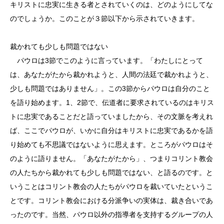
キリストに忠実に生きる者とされていくのは、どのようにしてな
のでしょうか。このことが３節以下から示されていきます。
裁かれても少しも問題ではない
パウロは3節でこのように言っています。「わたしにとって
は、あなたがたから裁かれようと、人間の法廷で裁かれようと、
少しも問題ではありません」。この3節からパウロは自分のこと
を語り始めます。1、2節で、伝道者に要求されているのはキリス
トに忠実であることだと語っていましたから、その文脈を考えれ
ば、ここでパウロが、いかに自分はキリストに忠実であるかを語
り始めても不思議ではないように思えます。ところがパウロはそ
のように語りません。「あなたがたから」、つまりコリント教会
の人たちから裁かれても少しも問題ではない、と語るのです。と
いうことはコリント教会の人たちがパウロを裁いていたというこ
とです。コリント教会における分派争いの実体は、裁き合いであ
ったのです。当然、パウロ以外の指導者を支持するグループの人