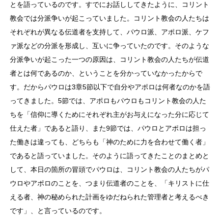
とを語っているのです。すでにお話ししてきたように、コリント
教会では分派争いが起こっていました。コリント教会の人たちは
それぞれが異なる伝道者を支持して、パウロ派、アポロ派、ケフ
ァ派などの分派を形成し、互いに争っていたのです。そのような
分派争いが起こった一つの原因は、コリント教会の人たちが伝道
者とは何であるのか、ということを分かっていなかったからで
す。だからパウロは3章5節以下で自分やアポロは何者なのかを語
ってきました。5節では、アポロもパウロもコリント教会の人た
ちを「信仰に導くためにそれぞれ主がお与えになった分に応じて
仕えた者」であると語り、また9節では、パウロとアポロは担っ
た働きは違っても、どちらも「神のために力を合わせて働く者」
であると語っていました。そのように語ってきたことのまとめと
して、本日の箇所の冒頭でパウロは、コリント教会の人たちがパ
ウロやアポロのことを、つまり伝道者のことを、「キリストに仕
える者、神の秘められた計画をゆだねられた管理者と考えるべき
です」、と言っているのです。