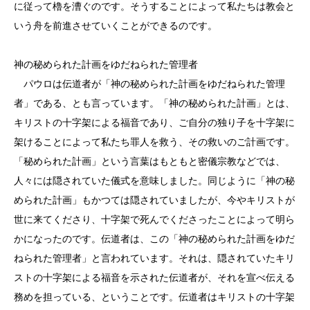
に従って櫓を漕ぐのです。そうすることによって私たちは教会と
いう舟を前進させていくことができるのです。
神の秘められた計画をゆだねられた管理者
パウロは伝道者が「神の秘められた計画をゆだねられた管理
者」である、とも言っています。「神の秘められた計画」とは、
キリストの十字架による福音であり、ご自分の独り子を十字架に
架けることによって私たち罪人を救う、その救いのご計画です。
「秘められた計画」という言葉はもともと密儀宗教などでは、
人々には隠されていた儀式を意味しました。同じように「神の秘
められた計画」もかつては隠されていましたが、今やキリストが
世に来てくださり、十字架で死んでくださったことによって明ら
かになったのです。伝道者は、この「神の秘められた計画をゆだ
ねられた管理者」と言われています。それは、隠されていたキリ
ストの十字架による福音を示された伝道者が、それを宣べ伝える
務めを担っている、ということです。伝道者はキリストの十字架