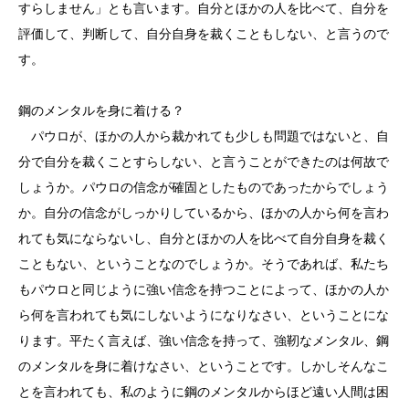
すらしません」とも言います。自分とほかの人を比べて、自分を
評価して、判断して、自分自身を裁くこともしない、と言うので
す。
鋼のメンタルを身に着ける？
パウロが、ほかの人から裁かれても少しも問題ではないと、自
分で自分を裁くことすらしない、と言うことができたのは何故で
しょうか。パウロの信念が確固としたものであったからでしょう
か。自分の信念がしっかりしているから、ほかの人から何を言わ
れても気にならないし、自分とほかの人を比べて自分自身を裁く
こともない、ということなのでしょうか。そうであれば、私たち
もパウロと同じように強い信念を持つことによって、ほかの人か
ら何を言われても気にしないようになりなさい、ということにな
ります。平たく言えば、強い信念を持って、強靭なメンタル、鋼
のメンタルを身に着けなさい、ということです。しかしそんなこ
とを言われても、私のように鋼のメンタルからほど遠い人間は困