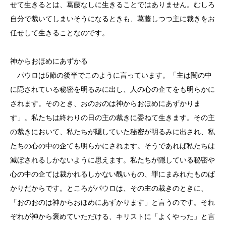
せて生きるとは、葛藤なしに生きることではありません。むしろ
自分で裁いてしまいそうになるときも、葛藤しつつ主に裁きをお
任せして生きることなのです。
神からおほめにあずかる
パウロは5節の後半でこのように言っています。「主は闇の中
に隠されている秘密を明るみに出し、人の心の企てをも明らかに
されます。そのとき、おのおのは神からおほめにあずかりま
す」。私たちは終わりの日の主の裁きに委ねて生きます。その主
の裁きにおいて、私たちが隠していた秘密が明るみに出され、私
たちの心の中の企ても明らかにされます。そうであれば私たちは
滅ぼされるしかないように思えます。私たちが隠している秘密や
心の中の企ては裁かれるしかない醜いもの、罪にまみれたものば
かりだからです。ところがパウロは、その主の裁きのときに、
「おのおのは神からおほめにあずかります」と言うのです。それ
ぞれが神から褒めていただける、キリストに「よくやった」と言