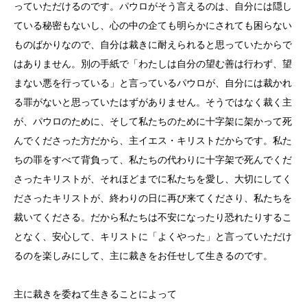
っていただけるのです。パウロがそう言えるのは、自分には隠し
ている秘密もないし、心の中の企ても明らかにされても困らない
ものばかりなので、自分は裁きに耐えられると思っていたからで
はありません。別の手紙で「わたしは自分の望む善は行わず、望
まない悪を行っている」と言っているパウロが、自分には裁かれ
る罪がないと思っていたはずがありません。そうではなく裁く主
が、パウロのために、そして私たちのために十字架に架かって死
んでくださった方だから、主イエス・キリストだからです。私た
ちの罪をすべて背負って、私たちの代わりに十字架で死んでくだ
さったキリストが、それほどまでに私たちを愛し、大切にしてく
ださったキリストが、終わりの日に再び来てくださり、私たちを
裁いてくださる。だから私たちは不安になったり恐れたりするこ
となく、安心して、キリストに「よくやった」と言っていただけ
るのを楽しみにして、主に裁きをお任せして生きるのです。
主に裁きを委ねて生きることによって