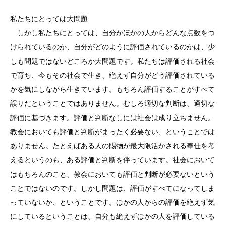
私たちにとっては大問題
しかし私たちにとっては、自分がほかの人からどんな点数をつ
けられているのか、自分がどのように評価されているのかは、少
しも問題ではないどころか大問題です。私たちは評価される社会
で育ち、今もその社会で生き、絶えず自分がどう評価されている
かを気にしながら生きています。もちろん評価することがすべて
誤りだということではありません。むしろ適切な判断は、適切な
評価に基づきます。評価と判断なしには社会は成り立ちません。
教会においても評価と判断がまったく必要ない、ということでは
ありません。たとえばある人の賜物が最大限活かされる奉仕を考
えるというのも、ある評価と判断を伴っています。社会において
はもちろんのこと、教会においても評価と判断が必要ないという
ことではないのです。しかし問題は、評価がすべてになってしま
っていないか、ということです。ほかの人からの評価を絶えず気
にしているということは、自分も絶えずほかの人を評価している