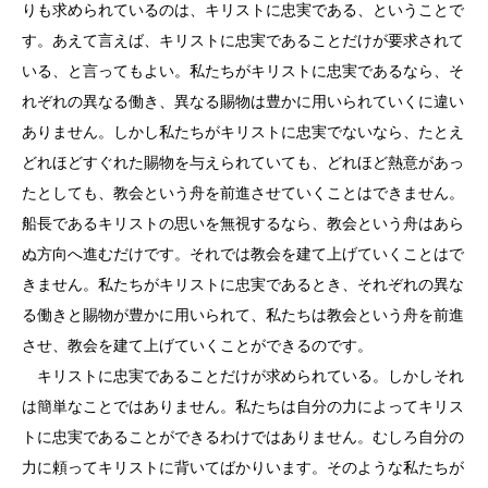
りも求められているのは、キリストに忠実である、ということで
す。あえて言えば、キリストに忠実であることだけが要求されて
いる、と言ってもよい。私たちがキリストに忠実であるなら、そ
れぞれの異なる働き、異なる賜物は豊かに用いられていくに違い
ありません。しかし私たちがキリストに忠実でないなら、たとえ
どれほどすぐれた賜物を与えられていても、どれほど熱意があっ
たとしても、教会という舟を前進させていくことはできません。
船長であるキリストの思いを無視するなら、教会という舟はあら
ぬ方向へ進むだけです。それでは教会を建て上げていくことはで
きません。私たちがキリストに忠実であるとき、それぞれの異な
る働きと賜物が豊かに用いられて、私たちは教会という舟を前進
させ、教会を建て上げていくことができるのです。
キリストに忠実であることだけが求められている。しかしそれ
は簡単なことではありません。私たちは自分の力によってキリス
トに忠実であることができるわけではありません。むしろ自分の
力に頼ってキリストに背いてばかりいます。そのような私たちが