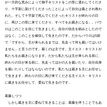
が一方的な恵みによって御子キリストをこの世に遣わしてくださ
り、十字架に架けてくださったことによって自分は義とされ救わ
れた。そして十字架で死んでくださったキリストが終わりの日
に、再びこの世に来てくださり、すべてをお裁きになる」。パウ
ロはこのことを信じて生きました。自分の信念を頼みとしたので
はなく、このことを確信して生きたのです。だからパウロは5節
で「ですから、主が来られるまでは、先走って何も裁いてはいけ
ません」と言うのです。裁くのは主です。主イエス・キリストが
私たちをお裁きになります。だから私たちは主が来られる前に、
終わりの日が来る前に、先走ってほかの人を裁いたり、自分自身
を裁いたりしてはならないのです。私たちは裁きを主にお任せし
て生きます。終わりの日に再び来てくださる主イエス・キリスト
に裁きをお任せして、委ねて生きるのです。
葛藤しつつ
しかし裁きを主に委ねて生きることは、葛藤を伴うことでもあ