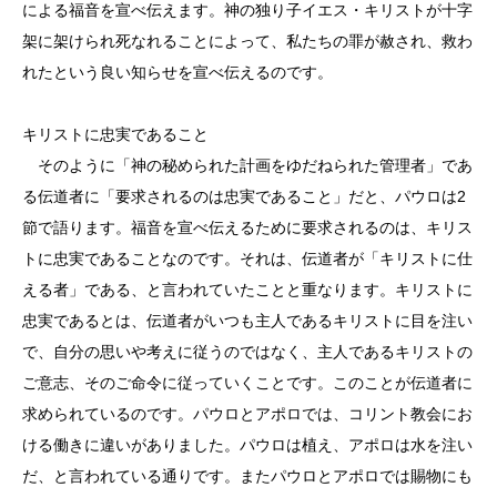
による福音を宣べ伝えます。神の独り子イエス・キリストが十字
架に架けられ死なれることによって、私たちの罪が赦され、救わ
れたという良い知らせを宣べ伝えるのです。
キリストに忠実であること
そのように「神の秘められた計画をゆだねられた管理者」であ
る伝道者に「要求されるのは忠実であること」だと、パウロは2
節で語ります。福音を宣べ伝えるために要求されるのは、キリス
トに忠実であることなのです。それは、伝道者が「キリストに仕
える者」である、と言われていたことと重なります。キリストに
忠実であるとは、伝道者がいつも主人であるキリストに目を注い
で、自分の思いや考えに従うのではなく、主人であるキリストの
ご意志、そのご命令に従っていくことです。このことが伝道者に
求められているのです。パウロとアポロでは、コリント教会にお
ける働きに違いがありました。パウロは植え、アポロは水を注い
だ、と言われている通りです。またパウロとアポロでは賜物にも