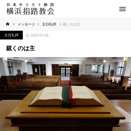
メッセージ
主日礼拝
裁くのは主
主日礼拝
2025.03.09
裁くのは主