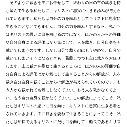
そのように裁きを主にお任せして、終わりの日の主の裁きを待
ち望んで生きる私たちに、キリストに忠実に生きる歩みが与えら
れていきます。私たちは自分の力を頼みとしてキリストに忠実に
生きることなどできません。自分の力を頼みとするなら、私たち
はキリストの思いに目を向けるのではなく、ほかの人からの評価
や自分自身による評価ばかり気にして、人を裁き、自分自身をも
裁いてしまうのです。しかし自分で裁くのはもうやめて、自分で
裁いてしまいそうになるときも、葛藤しつつも主に裁きをお任せ
します。主に裁きを委ねて生きるところに、ほかの人の評価や自
分自身による評価ばかり気にして生きることからの解放が、人を
裁き自分自身を裁くことからの解放が与えられていくのです。も
う人から裁かれても気にしなくてよい。もう人を裁かなくてよ
い。もう自分自身を裁かなくてよい。この解放によってこそ、私
たちはキリストの思いに目を向け、キリストに忠実に生きる者と
されていきます。主に裁きを委ねて生きることによってこそ、私
たちは船長であるキリストにだけ目を向けて、船長であるキリス