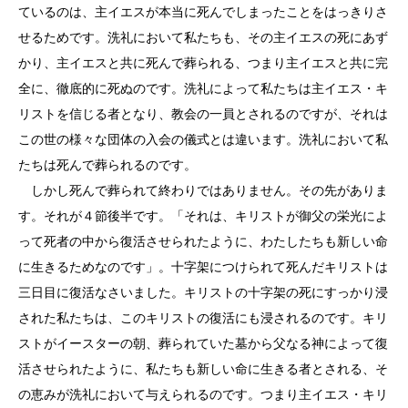
ているのは、主イエスが本当に死んでしまったことをはっきりさ
せるためです。洗礼において私たちも、その主イエスの死にあず
かり、主イエスと共に死んで葬られる、つまり主イエスと共に完
全に、徹底的に死ぬのです。洗礼によって私たちは主イエス・キ
リストを信じる者となり、教会の一員とされるのですが、それは
この世の様々な団体の入会の儀式とは違います。洗礼において私
たちは死んで葬られるのです。
しかし死んで葬られて終わりではありません。その先がありま
す。それが４節後半です。「それは、キリストが御父の栄光によ
って死者の中から復活させられたように、わたしたちも新しい命
に生きるためなのです」。十字架につけられて死んだキリストは
三日目に復活なさいました。キリストの十字架の死にすっかり浸
された私たちは、このキリストの復活にも浸されるのです。キリ
ストがイースターの朝、葬られていた墓から父なる神によって復
活させられたように、私たちも新しい命に生きる者とされる、そ
の恵みが洗礼において与えられるのです。つまり主イエス・キリ