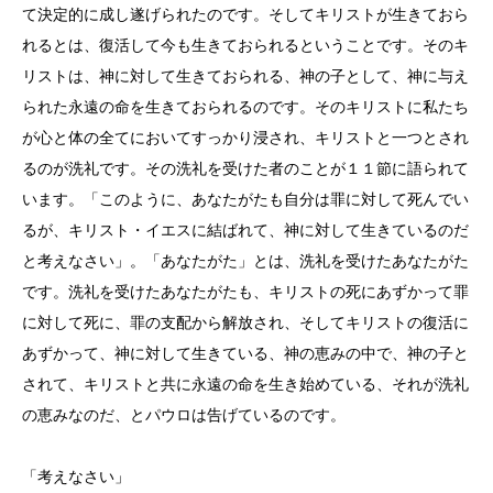
て決定的に成し遂げられたのです。そしてキリストが生きておら
れるとは、復活して今も生きておられるということです。そのキ
リストは、神に対して生きておられる、神の子として、神に与え
られた永遠の命を生きておられるのです。そのキリストに私たち
が心と体の全てにおいてすっかり浸され、キリストと一つとされ
るのが洗礼です。その洗礼を受けた者のことが１１節に語られて
います。「このように、あなたがたも自分は罪に対して死んでい
るが、キリスト・イエスに結ばれて、神に対して生きているのだ
と考えなさい」。「あなたがた」とは、洗礼を受けたあなたがた
です。洗礼を受けたあなたがたも、キリストの死にあずかって罪
に対して死に、罪の支配から解放され、そしてキリストの復活に
あずかって、神に対して生きている、神の恵みの中で、神の子と
されて、キリストと共に永遠の命を生き始めている、それが洗礼
の恵みなのだ、とパウロは告げているのです。
「考えなさい」