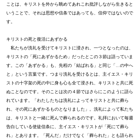
ことは、キリストを外から眺めてあれこれ批評しながら生きると
いうことで、それは思想や信条ではあっても、信仰ではないので
す。
キリストの死と復活にあずかる
私たちが洗礼を受けてキリストに浸され、一つとなったのは、
キリストの「死にあずかるため」だったとこの３節は語っていま
す。この「あずかる」も、先程の「結ばれる」と同じ「…の中へ
と」という言葉です。つまり洗礼を受けるとは、主イエス・キリ
ストの十字架の死の中に身も心も全て浸され、キリストと共に死
ぬことなのです。そのことは次の４節ではさらにこのように語ら
れています。「わたしたちは洗礼によってキリストと共に葬ら
れ、その死にあずかるものとなりました」。洗礼によって私たち
は、キリストと一緒に死んで葬られるのです。礼拝において毎週
告白している使徒信条に、主イエス・キリストが「死にて葬ら
れ」とあります。「死んだ」だけでなく「葬られた」とも語られ