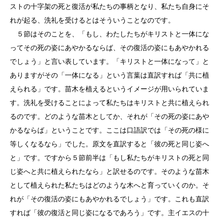
ストの十字架の死と復活が私たちの事柄となり、私たち自身にそ
れが起る、洗礼を受けるとはそういうことなのです。
５節はそのことを、「もし、わたしたちがキリストと一体にな
ってその死の姿にあやかるならば、その復活の姿にもあやかれる
でしょう」と言い表しています。「キリストと一体になって」と
ありますがその「一体になる」という言葉は直訳すれば「共に植
えられる」です。苗木を植えるというイメージが用いられていま
す。洗礼を受けることによって私たちはキリストと共に植えられ
るのです。どのような苗木としてか、それが「その死の姿にあや
かるならば」ということです。ここは口語訳では「その死の様に
等しくなるなら」でした。原文を直訳すると「彼の死と同じ姿へ
と」です。ですから５節前半は「もし私たちがキリストの死と同
じ姿へと共に植えられたなら」と訳せるのです。そのような苗木
として植えられた私たちはどのような木へと育っていくのか。そ
れが「その復活の姿にもあやかれるでしょう」です。これも直訳
すれば「彼の復活と同じ姿になるであろう」です。主イエスの十