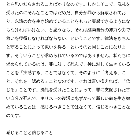
とを思い知らされることばかりなのです。しかしそこで、洗礼を
受けたのにそんなことではだめだ、自分が罪から解放されてお
り、永遠の命を生き始めていることをもっと実感できるようにな
らなければいけない、と思うなら、それは結局自分の努力や力で
救いを獲得しなければならない、ということです。律法をきちん
と守ることによって救いを得る、というのと同じことになりま
す。そういうことが求められているのではありません。私たちに
求められているのは、罪に対して死んで、神に対して生きている
ことを「実感する」ことではなくて、そのように「考える」こ
と、それを「認める」ことなのです。それは言い換えれば、「信
じる」ことです。洗礼を受けたことによって、罪に支配された古
い自分が死んで、キリストの復活にあずかって新しい命を生き始
めていることは、感じるべきことではなくて、信じるべきことな
のです。
感じることと信じること