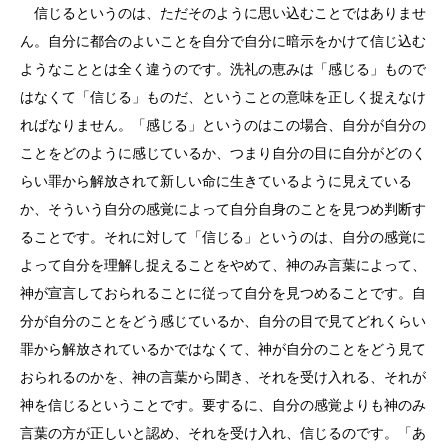
信じるというのは、ただそのように思い込むことではありませ
ん。自分に都合のよいことを自分で自分に暗示をかけて信じ込む
ようなこととは全く違うのです。洗礼の恵みは「感じる」もので
はなくて「信じる」ものだ、ということの意味を正しく捉えなけ
ればなりません。「感じる」というのはこの場合、自分が自分の
ことをどのように感じているか、つまり自分の目に自分がどのく
らい罪から解放されて新しい命に生きているように見えている
か、そういう自分の感覚によって自分自身のことを見つめ判断す
ることです。それに対して「信じる」というのは、自分の感覚に
よって自分を理解し捉えることをやめて、神のみ言葉によって、
神が宣言しておられることに従って自分を見つめることです。自
分が自分のことをどう感じているか、自分の目で見てどれくらい
罪から解放されているかではなくて、神が自分のことをどう見て
おられるのかを、神の言葉から聞き、それを受け入れる、それが
神を信じるということです。要するに、自分の感覚よりも神のみ
言葉の方が正しいと認め、それを受け入れ、信じるのです。「あ