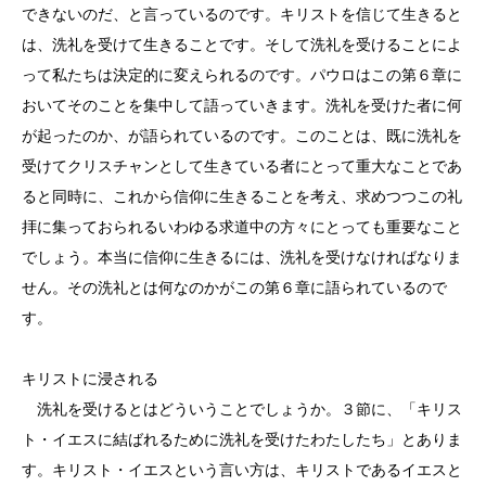
できないのだ、と言っているのです。キリストを信じて生きると
は、洗礼を受けて生きることです。そして洗礼を受けることによ
って私たちは決定的に変えられるのです。パウロはこの第６章に
おいてそのことを集中して語っていきます。洗礼を受けた者に何
が起ったのか、が語られているのです。このことは、既に洗礼を
受けてクリスチャンとして生きている者にとって重大なことであ
ると同時に、これから信仰に生きることを考え、求めつつこの礼
拝に集っておられるいわゆる求道中の方々にとっても重要なこと
でしょう。本当に信仰に生きるには、洗礼を受けなければなりま
せん。その洗礼とは何なのかがこの第６章に語られているので
す。
キリストに浸される
洗礼を受けるとはどういうことでしょうか。３節に、「キリス
ト・イエスに結ばれるために洗礼を受けたわたしたち」とありま
す。キリスト・イエスという言い方は、キリストであるイエスと