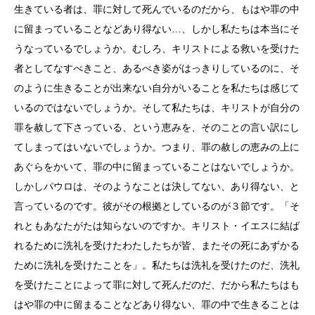
生きている者は、罪に対して死んでいるのだから、もはや罪の中
に留まっていることなどあり得ない…、しかし私たちは本当にそ
うなっているでしょうか。むしろ、キリストによる救いを受けた
者としてなすべきこと、あるべき姿がはっきりしているのに、そ
のように生きることが出来ない自分がいることを私たちは感じて
いるのではないでしょうか。そして私たちは、キリストが自分の
罪を赦して下さっている、という恵みを、そのことの言い訳にし
てしまってはいないでしょうか。つまり、罪の赦しの恵みの上に
あぐらをかいて、罪の中に留まっていることはないでしょうか。
しかしパウロは、そのようなことは決してない、あり得ない、と
言っているのです。彼がその根拠としているのが３節です。「そ
れともあなたがたは知らないのですか。キリスト・イエスに結ば
れるために洗礼を受けたわたしたちが皆、またその死にあずかる
ために洗礼を受けたことを」。私たちは洗礼を受けたのだ、洗礼
を受けたことによって罪に対して死んだのだ、だから私たちはも
はや罪の中に留まることなどあり得ない、罪の中で生きることは