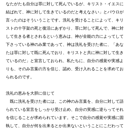
なたがたも自分は罪に対して死んでいるが、キリスト・イエスに
結ばれて、神に対して生きているのだと考えなさい」とパウロが
言ったのはそういうことです。洗礼を受けることによって、キリ
ストの十字架の死と復活にあずかり、罪に対して死んで、神に対
して生きる者とされるという恵みは、神が全能の力によってして
下さっている神のみ業であって、神は洗礼を受けた者に、「あな
たは罪に対して既に死んでおり、キリストと共に神に対して生き
ているのだ」と宣言しておられ、私たちに、自分の感覚や実感よ
りも、そのみ言葉の方を信じ、認め、受け入れることを求めてお
られるのです。
洗礼の恵みを大胆に信じて
既に洗礼を受けた者には、この神のみ言葉を、自分に対して語
られている宣言をしっかり受け止め、自分の実感に逆らってそれ
を信じることが求められています。そこで自分の感覚や実感に固
執して、自分が何を出来るとか出来ないということにこだわって