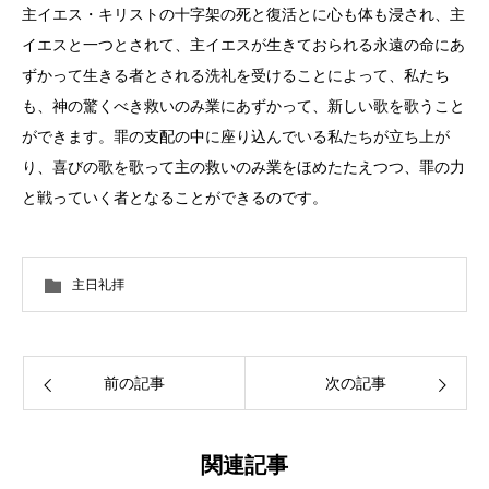
主イエス・キリストの十字架の死と復活とに心も体も浸され、主
イエスと一つとされて、主イエスが生きておられる永遠の命にあ
ずかって生きる者とされる洗礼を受けることによって、私たち
も、神の驚くべき救いのみ業にあずかって、新しい歌を歌うこと
ができます。罪の支配の中に座り込んでいる私たちが立ち上が
り、喜びの歌を歌って主の救いのみ業をほめたたえつつ、罪の力
と戦っていく者となることができるのです。
主日礼拝
前の記事
次の記事
関連記事