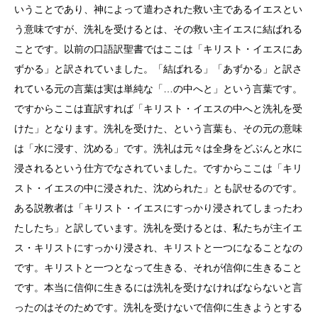
いうことであり、神によって遣わされた救い主であるイエスとい
う意味ですが、洗礼を受けるとは、その救い主イエスに結ばれる
ことです。以前の口語訳聖書ではここは「キリスト・イエスにあ
ずかる」と訳されていました。「結ばれる」「あずかる」と訳さ
れている元の言葉は実は単純な「…の中へと」という言葉です。
ですからここは直訳すれば「キリスト・イエスの中へと洗礼を受
けた」となります。洗礼を受けた、という言葉も、その元の意味
は「水に浸す、沈める」です。洗礼は元々は全身をどぶんと水に
浸されるという仕方でなされていました。ですからここは「キリ
スト・イエスの中に浸された、沈められた」とも訳せるのです。
ある説教者は「キリスト・イエスにすっかり浸されてしまったわ
たしたち」と訳しています。洗礼を受けるとは、私たちが主イエ
ス・キリストにすっかり浸され、キリストと一つになることなの
です。キリストと一つとなって生きる、それが信仰に生きること
です。本当に信仰に生きるには洗礼を受けなければならないと言
ったのはそのためです。洗礼を受けないで信仰に生きようとする