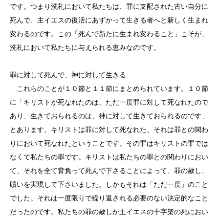
です。つまり洗礼において私たちは、罪に支配された古い自分に
死んで、主イエスの復活にあずかって生きる者へと新しく生まれ
変わるのです。この「死んで新たに生まれ変わること」こそが、
洗礼において私たちに与えられる恵みなのです。
罪に対して死んで、神に対して生きる
これらのことが１０節と１１節にまとめられています。１０節
に「キリストが死なれたのは、ただ一度罪に対して死なれたので
あり、生きておられるのは、神に対して生きておられるのです」
とあります。キリストは罪に対して死なれた、それは罪との関わ
りにおいて死なれたということです。その罪はキリストの罪では
なくて私たちの罪です。キリストは私たちの罪との関わりにおい
て、それを全て背負って死んで下さることによって、罪の赦し、
贖いを実現して下さいました。しかもそれは「ただ一度」のこと
でした。それは一度限りで繰り返される必要のない決定的なこと
だったのです。私たちの罪の赦しが主イエスの十字架の死におい