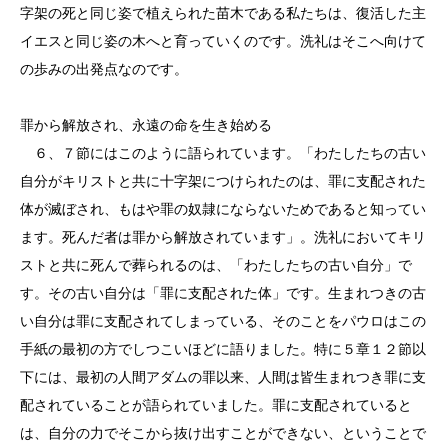
字架の死と同じ姿で植えられた苗木である私たちは、復活した主
イエスと同じ姿の木へと育っていくのです。洗礼はそこへ向けて
の歩みの出発点なのです。
罪から解放され、永遠の命を生き始める
６、７節にはこのように語られています。「わたしたちの古い
自分がキリストと共に十字架につけられたのは、罪に支配された
体が滅ぼされ、もはや罪の奴隷にならないためであると知ってい
ます。死んだ者は罪から解放されています」。洗礼においてキリ
ストと共に死んで葬られるのは、「わたしたちの古い自分」で
す。その古い自分は「罪に支配された体」です。生まれつきの古
い自分は罪に支配されてしまっている、そのことをパウロはこの
手紙の最初の方でしつこいほどに語りました。特に５章１２節以
下には、最初の人間アダムの罪以来、人間は皆生まれつき罪に支
配されていることが語られていました。罪に支配されていると
は、自分の力でそこから抜け出すことができない、ということで