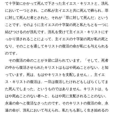
て十字架にかかって死んで下さった主イエス・キリストと、洗礼
において一つとされ、この私が主イエスと共に死んで葬られ、罪
に対して死んだ者とされた、それが「罪に対して死んだ」という
ことです。そのように主イエスの十字架の死と私たちとを一つに
結びつけるのが洗礼です。洗礼を受けて主イエス・キリストにす
っかり浸されることによって、主イエスの十字架の死が私の死と
なり、そのことを通してキリストの復活の命が私にも与えられる
のです。
その復活の命のことが９節に語られています。「そして、死者
の中から復活させられたキリストはもはや死ぬことがない、と知
っています。死は、もはやキリストを支配しません」。主イエ
ス・キリストの復活は、一旦は復活したけれどもしばらくしてま
た死んでしまった、というものではありません。キリストは、も
はや死ぬことのない者へと、もはや死に支配されることのない、
永遠の命へと復活なさったのです。そのキリストの復活の命、永
遠の命が、洗礼において与えられ、私たちも新しく生き始めるの