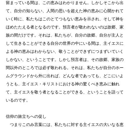
留まっている間は、この恵みはわかりません。しかしそこから出
て、自分の知らない、人間の思いを超えた神の恵みに心開かれて
いく時に、私たちはこのとてつもない恵みを示され、そして神を
ほめたたえる者となるのです。預言者が敬われないのは故郷、家
族の間だけです。それは、私たちが、自分の故郷、自分が主人と
して生きることができる自分の世界の中にいる間は、主イエスに
よる神の恵みはわからない、敬うことができずにつまずいていく
しかない、ということです。しかし預言者は、その故郷、家族の
間以外のところでは必ず敬われる。それは、私たちが自分のホー
ムグラウンドから外に出れば、どんな者であっても、どこにいよ
うとも、主イエス・キリストにおける神の驚くべき恵みに触れ
て、主イエスを敬う者となることができる、ということを語って
いるのです。
信仰の旅立ちへの促し
つまりこのみ言葉には、私たちに対する主イエスの大いなる恵