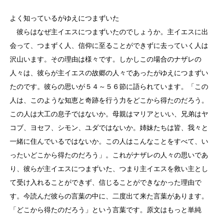
よく知っているがゆえにつまずいた
彼らはなぜ主イエスにつまずいたのでしょうか。主イエスに出
会って、つまずく人、信仰に至ることができずに去っていく人は
沢山います。その理由は様々です。しかしこの場合のナザレの
人々は、彼らが主イエスの故郷の人々であったがゆえにつまずい
たのです。彼らの思いが５４～５６節に語られています。「この
人は、このような知恵と奇跡を行う力をどこから得たのだろう。
この人は大工の息子ではないか。母親はマリアといい、兄弟はヤ
コブ、ヨセフ、シモン、ユダではないか。姉妹たちは皆、我々と
一緒に住んでいるではないか。この人はこんなことをすべて、い
ったいどこから得たのだろう」。これがナザレの人々の思いであ
り、彼らが主イエスにつまずいた、つまり主イエスを救い主とし
て受け入れることができず、信じることができなかった理由で
す。今読んだ彼らの言葉の中に、二度出て来た言葉があります。
「どこから得たのだろう」という言葉です。原文はもっと単純