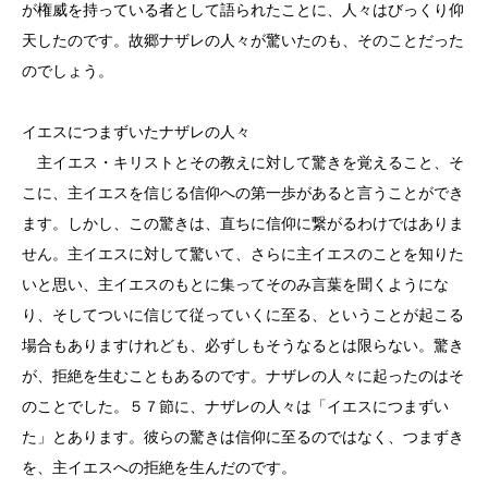
が権威を持っている者として語られたことに、人々はびっくり仰
天したのです。故郷ナザレの人々が驚いたのも、そのことだった
のでしょう。
イエスにつまずいたナザレの人々
主イエス・キリストとその教えに対して驚きを覚えること、そ
こに、主イエスを信じる信仰への第一歩があると言うことができ
ます。しかし、この驚きは、直ちに信仰に繋がるわけではありま
せん。主イエスに対して驚いて、さらに主イエスのことを知りた
いと思い、主イエスのもとに集ってそのみ言葉を聞くようにな
り、そしてついに信じて従っていくに至る、ということが起こる
場合もありますけれども、必ずしもそうなるとは限らない。驚き
が、拒絶を生むこともあるのです。ナザレの人々に起ったのはそ
のことでした。５７節に、ナザレの人々は「イエスにつまずい
た」とあります。彼らの驚きは信仰に至るのではなく、つまずき
を、主イエスへの拒絶を生んだのです。