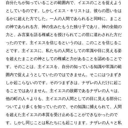
自分たちが知っていることの範囲内で、イエスのことを捉えよう
としているのです。しかしイエス・キリストは、彼らの思いをは
るかに超えた方でした。一人の人間であられると同時に、まこと
の神であられる方、神の生みたもうた独り子であり、神の全能の
力と、み言葉を語る権威とを授けられてこの世に遣わされた方だ
ったのです。主イエスを信じるというのは、このことを信じるこ
とです。主イエスに、私たちの人間としての常識や目に見える姿
を超えたまことの神としての権威と力があることを認めることで
す。そのことは、主イエスを、自分の知っている知識や常識の範
囲内で捉えようとしていたのではできません。そこにはつまずき
しか起こらないのです。そのつまずきは、ナザレの人だけに起こ
ることではありません。主イエスの故郷であるナザレの人々は、
他の町の人々よりも、主イエスの人間としての目に見える部分に
ついてより多くを知っていたので、その知識に捕えられて、人間
を超えた主イエスの本質を受け止めることができなかったので
す。しかし同じことは私たちにも起こります。ナザレの人々と私