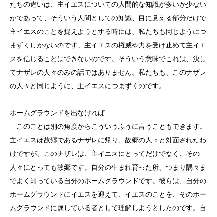
たちの違いは、主イエスについての人間的な知識が多いか少ない
かであって、そういう人間としての知識、目に見える部分だけで
主イエスのことを捉えようとする時には、私たちも同じようにつ
まずくしかないのです。主イエスの権威や力を受け止めて主イエ
スを信じることはできないのです。そういう意味でこれは、決し
てナザレの人々のみの話ではありません。私たちも、このナザレ
の人々と同じように、主イエスにつまずくのです。
ホームグラウンドを出なければ
このことは別の角度からこういうふうに言うこともできます。
主イエスは故郷であるナザレに帰り、故郷の人々と対面されたわ
けですが、このナザレは、主イエスにとってだけでなく、その
人々にとっても故郷です。自分の生まれ育った所、つまり隅々ま
でよく知っている自分のホームグラウンドです。彼らは、自分の
ホームグラウンドにイエスを迎えて、イエスのことを、そのホー
ムグラウンドに属している者として理解しようとしたのです。自