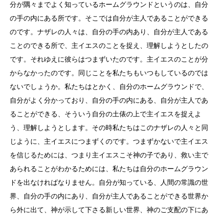
分が隅々までよく知っているホームグラウンドというのは、自分
の手の内にある所です。そこでは自分が主人であることができる
のです。ナザレの人々は、自分の手の内あり、自分が主人である
ことのできる所で、主イエスのことを捉え、理解しようとしたの
です。それゆえに彼らはつまずいたのです。主イエスのことが分
からなかったのです。同じことを私たちもいつもしているのでは
ないでしょうか。私たちはとかく、自分のホームグラウンドで、
自分がよく分かっており、自分の手の内にある、自分が主人であ
ることができる、そういう自分の土俵の上で主イエスを捉えよ
う、理解しようとします。その時私たちはこのナザレの人々と同
じように、主イエスにつまずくのです。つまずかないで主イエス
を信じるためには、つまり主イエスこそ神の子であり、救い主で
あられることがわかるためには、私たちは自分のホームグラウン
ドを出なければなりません。自分が知っている、人間の常識の世
界、自分の手の内にあり、自分が主人であることができる世界か
ら外に出て、神が示して下さる新しい世界、神のご支配の下にあ