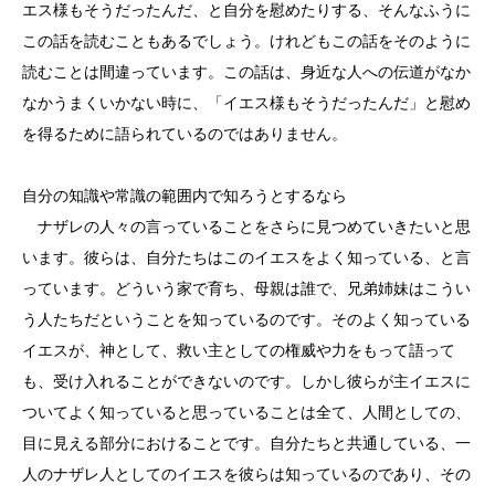
エス様もそうだったんだ、と自分を慰めたりする、そんなふうに
この話を読むこともあるでしょう。けれどもこの話をそのように
読むことは間違っています。この話は、身近な人への伝道がなか
なかうまくいかない時に、「イエス様もそうだったんだ」と慰め
を得るために語られているのではありません。
自分の知識や常識の範囲内で知ろうとするなら
ナザレの人々の言っていることをさらに見つめていきたいと思
います。彼らは、自分たちはこのイエスをよく知っている、と言
っています。どういう家で育ち、母親は誰で、兄弟姉妹はこうい
う人たちだということを知っているのです。そのよく知っている
イエスが、神として、救い主としての権威や力をもって語って
も、受け入れることができないのです。しかし彼らが主イエスに
ついてよく知っていると思っていることは全て、人間としての、
目に見える部分におけることです。自分たちと共通している、一
人のナザレ人としてのイエスを彼らは知っているのであり、その