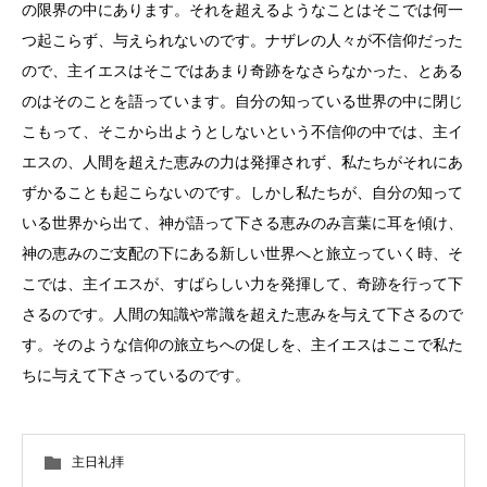
の限界の中にあります。それを超えるようなことはそこでは何一
つ起こらず、与えられないのです。ナザレの人々が不信仰だった
ので、主イエスはそこではあまり奇跡をなさらなかった、とある
のはそのことを語っています。自分の知っている世界の中に閉じ
こもって、そこから出ようとしないという不信仰の中では、主イ
エスの、人間を超えた恵みの力は発揮されず、私たちがそれにあ
ずかることも起こらないのです。しかし私たちが、自分の知って
いる世界から出て、神が語って下さる恵みのみ言葉に耳を傾け、
神の恵みのご支配の下にある新しい世界へと旅立っていく時、そ
こでは、主イエスが、すばらしい力を発揮して、奇跡を行って下
さるのです。人間の知識や常識を超えた恵みを与えて下さるので
す。そのような信仰の旅立ちへの促しを、主イエスはここで私た
ちに与えて下さっているのです。
主日礼拝