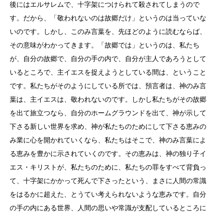
後にはエルサレムで、十字架につけられて殺されてしまうので
す。だから、「敬われないのは故郷だけ」というのは当っていな
いのです。しかし、このみ言葉を、先ほどのように読むならば、
その意味がわかってきます。「故郷では」というのは、私たち
が、自分の故郷で、自分の手の内で、自分が主人であろうとして
いるところで、主イエスを捉えようとしている間は、ということ
です。私たちがそのようにしている所では、預言者は、神のみ言
葉は、主イエスは、敬われないのです。しかし私たちがその故郷
を出て旅立つなら、自分のホームグラウンドを出て、神が示して
下さる新しい世界を求め、神が私たちのためにして下さる恵みの
み業に心を開かれていくなら、私たちはそこで、神のみ言葉によ
る恵みを豊かに示されていくのです。その恵みは、神の独り子イ
エス・キリストが、私たちのために、私たちの罪をすべて背負っ
て、十字架にかかって死んで下さったという、まさに人間の常識
をはるかに超えた、とうてい考えられないような恵みです。自分
の手の内にある世界、人間の思いや常識が支配しているところに