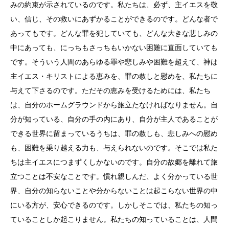
みの約束が示されているのです。私たちは、必ず、主イエスを敬
い、信じ、その救いにあずかることができるのです。どんな者で
あってもです。どんな罪を犯していても、どんな大きな悲しみの
中にあっても、にっちもさっちもいかない困難に直面していても
です。そういう人間のあらゆる罪や悲しみや困難を超えて、神は
主イエス・キリストによる恵みを、罪の赦しと慰めを、私たちに
与えて下さるのです。ただその恵みを受けるためには、私たち
は、自分のホームグラウンドから旅立たなければなりません。自
分が知っている、自分の手の内にあり、自分が主人であることが
できる世界に留まっているうちは、罪の赦しも、悲しみへの慰め
も、困難を乗り越える力も、与えられないのです。そこでは私た
ちは主イエスにつまずくしかないのです。自分の故郷を離れて旅
立つことは不安なことです。慣れ親しんだ、よく分かっている世
界、自分の知らないことや分からないことは起こらない世界の中
にいる方が、安心できるのです。しかしそこでは、私たちの知っ
ていることしか起こりません。私たちの知っていることは、人間