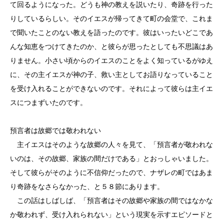
て回るようになった。どうも神の教えを説いたり、奇跡を行った
りしているらしい。そのイエスが帰ってきて町の会堂で、これま
で聞いたことのない教えを語ったのです。彼はいったいどこであ
んな知恵をつけてきたのか、と彼らが思ったとしても不思議はあ
りません。小さい頃からのイエスのことをよく知っているがゆえ
に、その主イエスが神の子、救い主としてお語りなっていること
を受け入れることができないのです。それによって彼らは主イエ
スにつまずいたのです。
預言者は故郷では敬われない
主イエスはそのような故郷の人々を見て、「預言者が敬われな
いのは、その故郷、家族の間だけである」とおっしゃいました。
そして彼らがそのように不信仰だったので、ナザレの町ではあま
り奇跡をなさらなかった、と５８節にあります。
この話はしばしば、「預言者はその故郷や家族の間ではなかな
か敬われず、受け入れられない」という現実を示すエピソードと