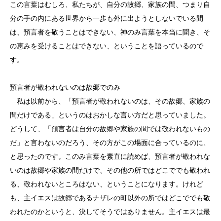
この言葉はむしろ、私たちが、自分の故郷、家族の間、つまり自
分の手の内にある世界から一歩も外に出ようとしないでいる間
は、預言者を敬うことはできない、神のみ言葉を本当に聞き、そ
の恵みを受けることはできない、ということを語っているので
す。
預言者が敬われないのは故郷でのみ
私は以前から、「預言者が敬われないのは、その故郷、家族の
間だけである」というのはおかしな言い方だと思っていました。
どうして、「預言者は自分の故郷や家族の間では敬われないもの
だ」と言わないのだろう、その方がこの場面に合っているのに、
と思ったのです。このみ言葉を素直に読めば、預言者が敬われな
いのは故郷や家族の間だけで、その他の所ではどこででも敬われ
る、敬われないところはない、ということになります。けれど
も、主イエスは故郷であるナザレの町以外の所ではどこででも敬
われたのかというと、決してそうではありません。主イエスは最