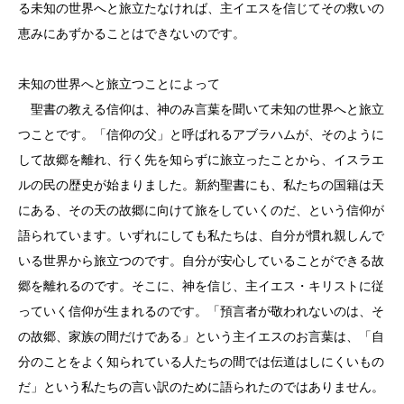
る未知の世界へと旅立たなければ、主イエスを信じてその救いの
恵みにあずかることはできないのです。
未知の世界へと旅立つことによって
聖書の教える信仰は、神のみ言葉を聞いて未知の世界へと旅立
つことです。「信仰の父」と呼ばれるアブラハムが、そのように
して故郷を離れ、行く先を知らずに旅立ったことから、イスラエ
ルの民の歴史が始まりました。新約聖書にも、私たちの国籍は天
にある、その天の故郷に向けて旅をしていくのだ、という信仰が
語られています。いずれにしても私たちは、自分が慣れ親しんで
いる世界から旅立つのです。自分が安心していることができる故
郷を離れるのです。そこに、神を信じ、主イエス・キリストに従
っていく信仰が生まれるのです。「預言者が敬われないのは、そ
の故郷、家族の間だけである」という主イエスのお言葉は、「自
分のことをよく知られている人たちの間では伝道はしにくいもの
だ」という私たちの言い訳のために語られたのではありません。