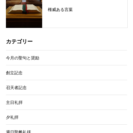
権威ある言葉
カテゴリー
今月の聖句と奨励
創立記念
召天者記念
主日礼拝
夕礼拝
週日聖餐礼拝