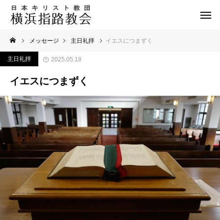
メッセージ
主日礼拝
イエスにつまずく
主日礼拝
2025.05.18
イエスにつまずく