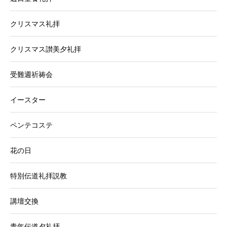
クリスマス礼拝
クリスマス讃美夕礼拝
受難週祈祷会
イースター
ペンテコステ
花の日
特別伝道礼拝説教
講壇交換
青年伝道夕礼拝