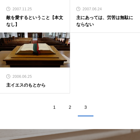
2007.11.25
2007.06.24
敵を愛するということ【本文
主にあっては、労苦は無駄に
なし】
ならない
2006.06.25
主イエスのもとから
1
2
3