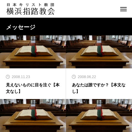
メッセージ
2008.11.23
2008.06.22
見えないものに目を注ぐ【本
あなたは誰ですか？【本文な
文なし】
し】