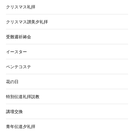
クリスマス礼拝
クリスマス讃美夕礼拝
受難週祈祷会
イースター
ペンテコステ
花の日
特別伝道礼拝説教
講壇交換
青年伝道夕礼拝