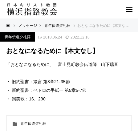
メッセージ
青年伝道夕礼拝
おとなになるために【本文なし】
青年伝道夕礼拝
2018.06.24
2022.12.18
おとなになるために【本文なし】
「おとなになるために」 富士見町教会伝道師 山下瑞音
・ 旧約聖書：箴言 第3章21-35節
・ 新約聖書：ペトロの手紙一 第5章5-7節
・ 讃美歌：16、290
青年伝道夕礼拝