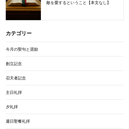
敵を愛するということ【本文なし】
カテゴリー
今月の聖句と奨励
創立記念
召天者記念
主日礼拝
夕礼拝
週日聖餐礼拝