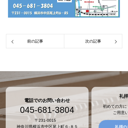
前の記事
次の記事
礼
電話でのお問い合わせ
初めての方に
045-681-3804
ご用意
〒231-0015
神奈川県横浜市中区尾上町６-８５
礼拝の