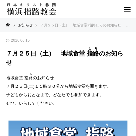
お知らせ
７月２５日（土） 地域食堂 指路しろのお知らせ
2026.06.15
しろ
７月２５日（土） 地域食堂
指路
のお知ら
せ
しろ
地域食堂
指路
のお知らせ
７月２５日(土)１１時３０分から地域食堂を開きます。
子どもからおとなまで、どなたでも参加できます。
ぜひ、いらしてください。