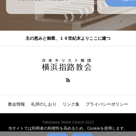
主の恵みと御業、１９世紀末よりここに建つ
教会情報
礼拝のしおり
リンク集
プライバシーポリシー
Yokohama Shiloh Church 2023
当サイトでは利用者の利便性を高めるため、Cookieを使用します。