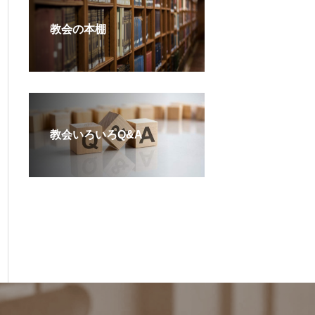
教会の本棚
教会いろいろQ&A