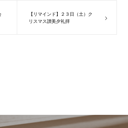
会
【リマインド】２３日（土）ク
リスマス讃美夕礼拝