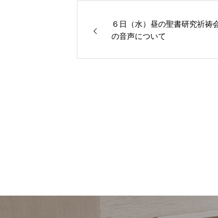
６日（水）昼の聖書研究祈祷
の音声について