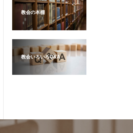
教会の本棚
教会いろいろQ&A