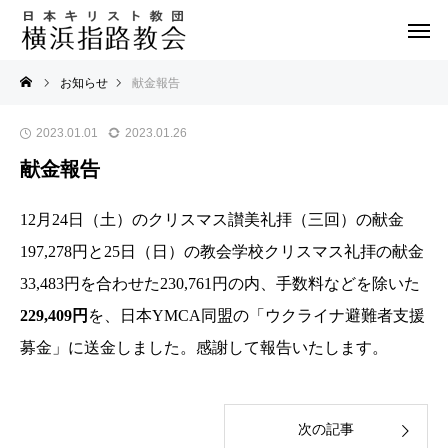
お知らせ
献金報告
2023.01.01
2023.01.26
献金報告
12月24日（土）のクリスマス讃美礼拝（三回）の献金
197,278円と25日（日）の教会学校クリスマス礼拝の献金
33,483円を合わせた230,761円の内、手数料などを除いた
229,409円
を、日本YMCA同盟の「ウクライナ避難者支援
募金」に送金しました。感謝して報告いたします。
次の記事